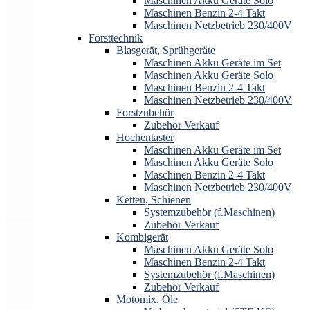
Maschinen Akku Geräte Solo
Maschinen Benzin 2-4 Takt
Maschinen Netzbetrieb 230/400V
Forsttechnik
Blasgerät, Sprühgeräte
Maschinen Akku Geräte im Set
Maschinen Akku Geräte Solo
Maschinen Benzin 2-4 Takt
Maschinen Netzbetrieb 230/400V
Forstzubehör
Zubehör Verkauf
Hochentaster
Maschinen Akku Geräte im Set
Maschinen Akku Geräte Solo
Maschinen Benzin 2-4 Takt
Maschinen Netzbetrieb 230/400V
Ketten, Schienen
Systemzubehör (f.Maschinen)
Zubehör Verkauf
Kombigerät
Maschinen Akku Geräte Solo
Maschinen Benzin 2-4 Takt
Systemzubehör (f.Maschinen)
Zubehör Verkauf
Motomix, Öle