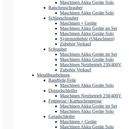
Maschinen Akku Geräte Solo
Ratschenschrauber
Maschinen Akku Geräte Solo
Schlagschrauber
Maschinen + Geräte
Maschinen Akku Geräte im Set
Maschinen Akku Geräte Solo
Systemzubehör (f.Maschinen)
Zubehör Verkauf
Schrauber
Maschinen Akku Geräte im Set
Maschinen Akku Geräte Solo
Maschinen Netzbetrieb 230/400V
Zubehör Verkauf
Metallbearbeitung
Bandfeile,Feile
Maschinen Akku Geräte Solo
Doppelschleifer
Maschinen Netzbetrieb 230/400V
Fettpresse | Kartuschenpresse
Maschinen Akku Geräte im Set
Maschinen Akku Geräte Solo
Geradschleifer
Maschinen + Geräte
Maschinen Akku Geräte Solo