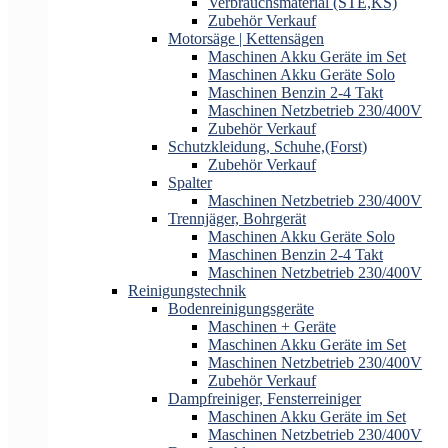
Verbrauchsmaterial (STE,KS)
Zubehör Verkauf
Motorsäge | Kettensägen
Maschinen Akku Geräte im Set
Maschinen Akku Geräte Solo
Maschinen Benzin 2-4 Takt
Maschinen Netzbetrieb 230/400V
Zubehör Verkauf
Schutzkleidung, Schuhe,(Forst)
Zubehör Verkauf
Spalter
Maschinen Netzbetrieb 230/400V
Trennjäger, Bohrgerät
Maschinen Akku Geräte Solo
Maschinen Benzin 2-4 Takt
Maschinen Netzbetrieb 230/400V
Reinigungstechnik
Bodenreinigungsgeräte
Maschinen + Geräte
Maschinen Akku Geräte im Set
Maschinen Netzbetrieb 230/400V
Zubehör Verkauf
Dampfreiniger, Fensterreiniger
Maschinen Akku Geräte im Set
Maschinen Netzbetrieb 230/400V