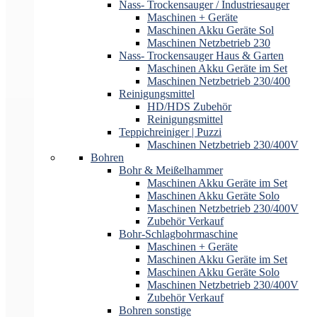
Nass- Trockensauger / Industriesauger
Maschinen + Geräte
Maschinen Akku Geräte Sol
Maschinen Netzbetrieb 230
Nass- Trockensauger Haus & Garten
Maschinen Akku Geräte im Set
Maschinen Netzbetrieb 230/400
Reinigungsmittel
HD/HDS Zubehör
Reinigungsmittel
Teppichreiniger | Puzzi
Maschinen Netzbetrieb 230/400V
Bohren
Bohr & Meißelhammer
Maschinen Akku Geräte im Set
Maschinen Akku Geräte Solo
Maschinen Netzbetrieb 230/400V
Zubehör Verkauf
Bohr-Schlagbohrmaschine
Maschinen + Geräte
Maschinen Akku Geräte im Set
Maschinen Akku Geräte Solo
Maschinen Netzbetrieb 230/400V
Zubehör Verkauf
Bohren sonstige