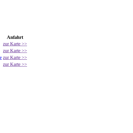
Anfahrt
zur Karte >>
zur Karte >>
e
zur Karte >>
zur Karte >>