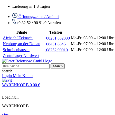
Lieferung in 1-3 Tagen
Öffnungszeiten / Anfahrt
0 82 52 / 90 91-0
Anrufen
Filiale
Telefon
Aichach/ Ecknach
Mo-Fr: 08:00 – 12:00 Uhr 
08251 882330
Neuburg an der Donau
Mo-Fr: 07:00 – 12:00 Uhr 
08431 8845
Schrobenhausen
Mo-Fr: 07:00 – 12:00 Uhr 
08252 90910
Zentrallager Nordwest
search
search
Login
Mein Konto
WARENKORB
0,00 €
Loading...
WARENKORB
close