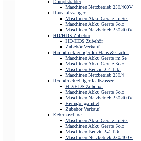
Dampfstrahler
Maschinen Netzbetrieb 230/400V
Haushaltssauger
Maschinen Akku Geräte im Set
Maschinen Akku Geräte Solo
Maschinen Netzbetrieb 230/400V
HD/HDS Zubehör
HD/HDS Zubehör
Zubehör Verkauf
Hochdruckreiniger für Haus & Garten
Maschinen Akku Geräte im Se
Maschinen Akku Geräte Solo
Maschinen Benzin 2-4 Takt
Maschinen Netzbetrieb 230/4
Hochdruckreiniger Kaltwasser
HD/HDS Zubehör
Maschinen Akku Geräte Solo
Maschinen Netzbetrieb 230/400V
Reinigungsmittel
Zubehör Verkauf
Kehrmaschine
Maschinen Akku Geräte im Set
Maschinen Akku Geräte Solo
Maschinen Benzin 2-4 Takt
Maschinen Netzbetrieb 230/400V