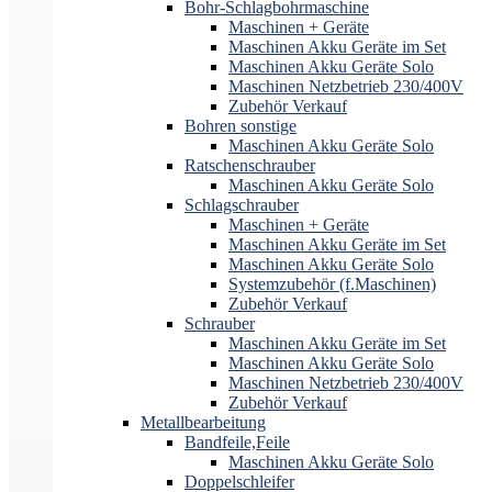
Bohr-Schlagbohrmaschine
Maschinen + Geräte
Maschinen Akku Geräte im Set
Maschinen Akku Geräte Solo
Maschinen Netzbetrieb 230/400V
Zubehör Verkauf
Bohren sonstige
Maschinen Akku Geräte Solo
Ratschenschrauber
Maschinen Akku Geräte Solo
Schlagschrauber
Maschinen + Geräte
Maschinen Akku Geräte im Set
Maschinen Akku Geräte Solo
Systemzubehör (f.Maschinen)
Zubehör Verkauf
Schrauber
Maschinen Akku Geräte im Set
Maschinen Akku Geräte Solo
Maschinen Netzbetrieb 230/400V
Zubehör Verkauf
Metallbearbeitung
Bandfeile,Feile
Maschinen Akku Geräte Solo
Doppelschleifer