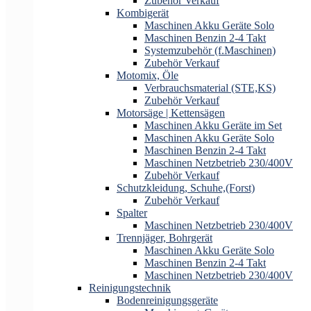
Zubehör Verkauf
Kombigerät
Maschinen Akku Geräte Solo
Maschinen Benzin 2-4 Takt
Systemzubehör (f.Maschinen)
Zubehör Verkauf
Motomix, Öle
Verbrauchsmaterial (STE,KS)
Zubehör Verkauf
Motorsäge | Kettensägen
Maschinen Akku Geräte im Set
Maschinen Akku Geräte Solo
Maschinen Benzin 2-4 Takt
Maschinen Netzbetrieb 230/400V
Zubehör Verkauf
Schutzkleidung, Schuhe,(Forst)
Zubehör Verkauf
Spalter
Maschinen Netzbetrieb 230/400V
Trennjäger, Bohrgerät
Maschinen Akku Geräte Solo
Maschinen Benzin 2-4 Takt
Maschinen Netzbetrieb 230/400V
Reinigungstechnik
Bodenreinigungsgeräte