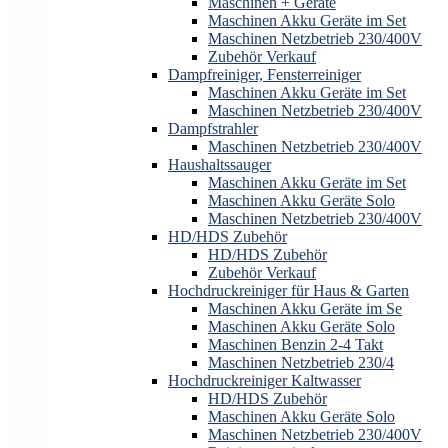
Maschinen + Geräte
Maschinen Akku Geräte im Set
Maschinen Netzbetrieb 230/400V
Zubehör Verkauf
Dampfreiniger, Fensterreiniger
Maschinen Akku Geräte im Set
Maschinen Netzbetrieb 230/400V
Dampfstrahler
Maschinen Netzbetrieb 230/400V
Haushaltssauger
Maschinen Akku Geräte im Set
Maschinen Akku Geräte Solo
Maschinen Netzbetrieb 230/400V
HD/HDS Zubehör
HD/HDS Zubehör
Zubehör Verkauf
Hochdruckreiniger für Haus & Garten
Maschinen Akku Geräte im Se
Maschinen Akku Geräte Solo
Maschinen Benzin 2-4 Takt
Maschinen Netzbetrieb 230/4
Hochdruckreiniger Kaltwasser
HD/HDS Zubehör
Maschinen Akku Geräte Solo
Maschinen Netzbetrieb 230/400V