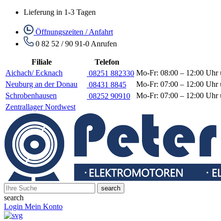
Lieferung in 1-3 Tagen
Öffnungszeiten / Anfahrt
0 82 52 / 90 91-0
Anrufen
Filiale
Telefon
Aichach/ Ecknach
Mo-Fr: 08:00 – 12:00 Uhr 
08251 882330
Neuburg an der Donau
Mo-Fr: 07:00 – 12:00 Uhr 
08431 8845
Schrobenhausen
Mo-Fr: 07:00 – 12:00 Uhr 
08252 90910
Zentrallager Nordwest
search
search
Login
Mein Konto