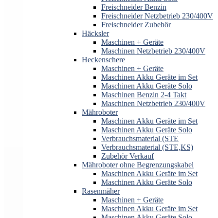
Freischneider Benzin
Freischneider Netzbetrieb 230/400V
Freischneider Zubehör
Häcksler
Maschinen + Geräte
Maschinen Netzbetrieb 230/400V
Heckenschere
Maschinen + Geräte
Maschinen Akku Geräte im Set
Maschinen Akku Geräte Solo
Maschinen Benzin 2-4 Takt
Maschinen Netzbetrieb 230/400V
Mähroboter
Maschinen Akku Geräte im Set
Maschinen Akku Geräte Solo
Verbrauchsmaterial (STE
Verbrauchsmaterial (STE,KS)
Zubehör Verkauf
Mähroboter ohne Begrenzungskabel
Maschinen Akku Geräte im Set
Maschinen Akku Geräte Solo
Rasenmäher
Maschinen + Geräte
Maschinen Akku Geräte im Set
Maschinen Akku Geräte Solo