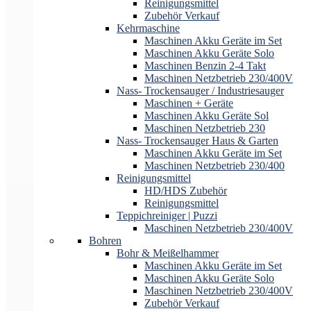
Reinigungsmittel
Zubehör Verkauf
Kehrmaschine
Maschinen Akku Geräte im Set
Maschinen Akku Geräte Solo
Maschinen Benzin 2-4 Takt
Maschinen Netzbetrieb 230/400V
Nass- Trockensauger / Industriesauger
Maschinen + Geräte
Maschinen Akku Geräte Sol
Maschinen Netzbetrieb 230
Nass- Trockensauger Haus & Garten
Maschinen Akku Geräte im Set
Maschinen Netzbetrieb 230/400
Reinigungsmittel
HD/HDS Zubehör
Reinigungsmittel
Teppichreiniger | Puzzi
Maschinen Netzbetrieb 230/400V
Bohren
Bohr & Meißelhammer
Maschinen Akku Geräte im Set
Maschinen Akku Geräte Solo
Maschinen Netzbetrieb 230/400V
Zubehör Verkauf