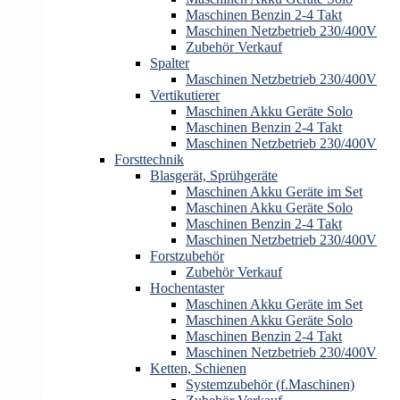
Maschinen Benzin 2-4 Takt
Maschinen Netzbetrieb 230/400V
Zubehör Verkauf
Spalter
Maschinen Netzbetrieb 230/400V
Vertikutierer
Maschinen Akku Geräte Solo
Maschinen Benzin 2-4 Takt
Maschinen Netzbetrieb 230/400V
Forsttechnik
Blasgerät, Sprühgeräte
Maschinen Akku Geräte im Set
Maschinen Akku Geräte Solo
Maschinen Benzin 2-4 Takt
Maschinen Netzbetrieb 230/400V
Forstzubehör
Zubehör Verkauf
Hochentaster
Maschinen Akku Geräte im Set
Maschinen Akku Geräte Solo
Maschinen Benzin 2-4 Takt
Maschinen Netzbetrieb 230/400V
Ketten, Schienen
Systemzubehör (f.Maschinen)