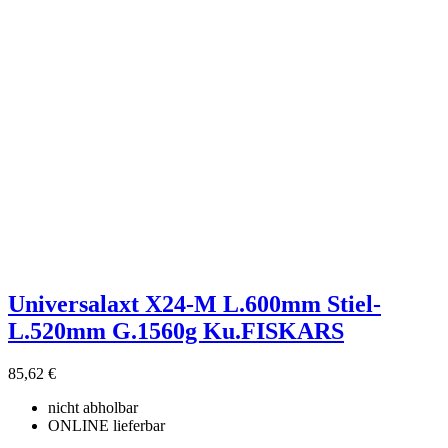
Universalaxt X24-M L.600mm Stiel-
L.520mm G.1560g Ku.FISKARS
85,62 €
nicht abholbar
ONLINE lieferbar