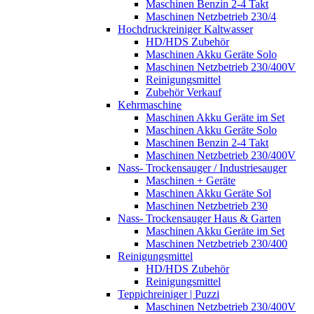
Maschinen Benzin 2-4 Takt
Maschinen Netzbetrieb 230/4
Hochdruckreiniger Kaltwasser
HD/HDS Zubehör
Maschinen Akku Geräte Solo
Maschinen Netzbetrieb 230/400V
Reinigungsmittel
Zubehör Verkauf
Kehrmaschine
Maschinen Akku Geräte im Set
Maschinen Akku Geräte Solo
Maschinen Benzin 2-4 Takt
Maschinen Netzbetrieb 230/400V
Nass- Trockensauger / Industriesauger
Maschinen + Geräte
Maschinen Akku Geräte Sol
Maschinen Netzbetrieb 230
Nass- Trockensauger Haus & Garten
Maschinen Akku Geräte im Set
Maschinen Netzbetrieb 230/400
Reinigungsmittel
HD/HDS Zubehör
Reinigungsmittel
Teppichreiniger | Puzzi
Maschinen Netzbetrieb 230/400V