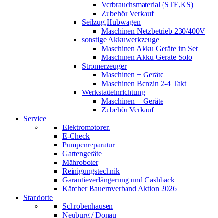
Verbrauchsmaterial (STE,KS)
Zubehör Verkauf
Seilzug,Hubwagen
Maschinen Netzbetrieb 230/400V
sonstige Akkuwerkzeuge
Maschinen Akku Geräte im Set
Maschinen Akku Geräte Solo
Stromerzeuger
Maschinen + Geräte
Maschinen Benzin 2-4 Takt
Werkstatteinrichtung
Maschinen + Geräte
Zubehör Verkauf
Service
Elektromotoren
E-Check
Pumpenreparatur
Gartengeräte
Mähroboter
Reinigungstechnik
Garantieverlängerung und Cashback
Kärcher Bauernverband Aktion 2026
Standorte
Schrobenhausen
Neuburg / Donau