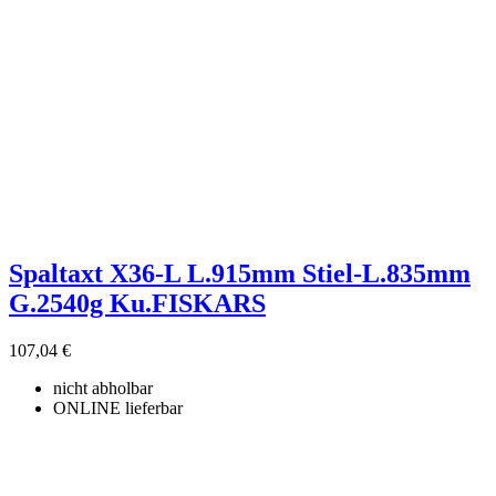
Spaltaxt X36-L L.915mm Stiel-L.835mm
G.2540g Ku.FISKARS
107,04 €
nicht abholbar
ONLINE lieferbar