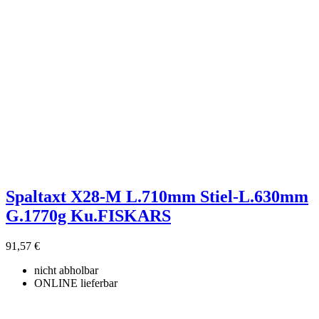
Spaltaxt X28-M L.710mm Stiel-L.630mm
G.1770g Ku.FISKARS
91,57 €
nicht abholbar
ONLINE lieferbar