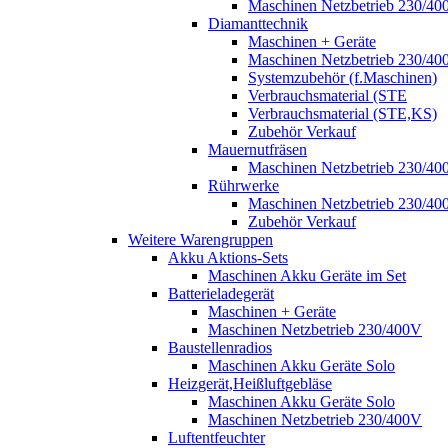
Maschinen Netzbetrieb 230/40
Diamanttechnik
Maschinen + Geräte
Maschinen Netzbetrieb 230/40
Systemzubehör (f.Maschinen)
Verbrauchsmaterial (STE
Verbrauchsmaterial (STE,KS)
Zubehör Verkauf
Mauernutfräsen
Maschinen Netzbetrieb 230/40
Rührwerke
Maschinen Netzbetrieb 230/40
Zubehör Verkauf
Weitere Warengruppen
Akku Aktions-Sets
Maschinen Akku Geräte im Set
Batterieladegerät
Maschinen + Geräte
Maschinen Netzbetrieb 230/400V
Baustellenradios
Maschinen Akku Geräte Solo
Heizgerät,Heißluftgebläse
Maschinen Akku Geräte Solo
Maschinen Netzbetrieb 230/400V
Luftentfeuchter