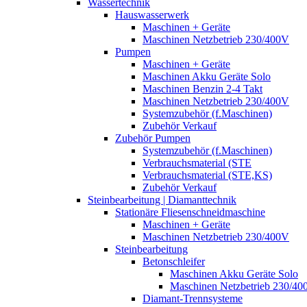
Wassertechnik
Hauswasserwerk
Maschinen + Geräte
Maschinen Netzbetrieb 230/400V
Pumpen
Maschinen + Geräte
Maschinen Akku Geräte Solo
Maschinen Benzin 2-4 Takt
Maschinen Netzbetrieb 230/400V
Systemzubehör (f.Maschinen)
Zubehör Verkauf
Zubehör Pumpen
Systemzubehör (f.Maschinen)
Verbrauchsmaterial (STE
Verbrauchsmaterial (STE,KS)
Zubehör Verkauf
Steinbearbeitung | Diamanttechnik
Stationäre Fliesenschneidmaschine
Maschinen + Geräte
Maschinen Netzbetrieb 230/400V
Steinbearbeitung
Betonschleifer
Maschinen Akku Geräte Solo
Maschinen Netzbetrieb 230/40
Diamant-Trennsysteme