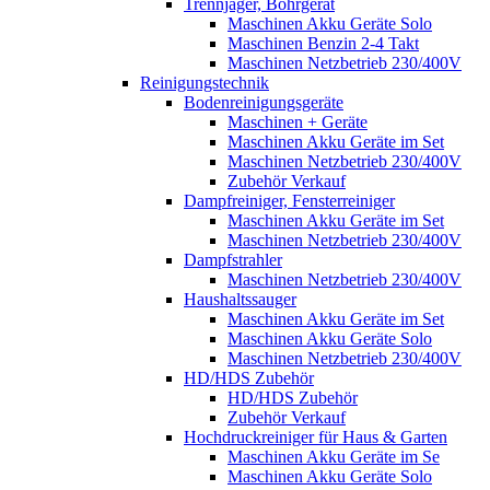
Trennjäger, Bohrgerät
Maschinen Akku Geräte Solo
Maschinen Benzin 2-4 Takt
Maschinen Netzbetrieb 230/400V
Reinigungstechnik
Bodenreinigungsgeräte
Maschinen + Geräte
Maschinen Akku Geräte im Set
Maschinen Netzbetrieb 230/400V
Zubehör Verkauf
Dampfreiniger, Fensterreiniger
Maschinen Akku Geräte im Set
Maschinen Netzbetrieb 230/400V
Dampfstrahler
Maschinen Netzbetrieb 230/400V
Haushaltssauger
Maschinen Akku Geräte im Set
Maschinen Akku Geräte Solo
Maschinen Netzbetrieb 230/400V
HD/HDS Zubehör
HD/HDS Zubehör
Zubehör Verkauf
Hochdruckreiniger für Haus & Garten
Maschinen Akku Geräte im Se
Maschinen Akku Geräte Solo