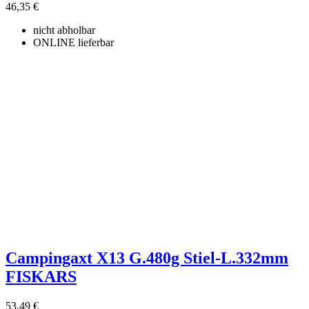
46,35 €
nicht abholbar
ONLINE lieferbar
Campingaxt X13 G.480g Stiel-L.332mm
FISKARS
53,49 €