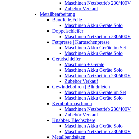
Maschinen Netzbetrieb 230/400V
Zubehör Verkauf
Metallbearbeitung
Bandfeile,Feile
Maschinen Akku Geräte Solo
Doppelschleifer
Maschinen Netzbetrieb 230/400V
Fettpresse | Kartuschenpresse
Maschinen Akku Geräte im Set
Maschinen Akku Geräte Solo
Geradschleifer
Maschinen + Geräte
Maschinen Akku Geräte Solo
Maschinen Netzbetrieb 230/400V
Zubehör Verkauf
Gewindebohren | Blindnieten
Maschinen Akku Geräte im Set
Maschinen Akku Geräte Solo
Kernbohrmaschinen
Maschinen Netzbetrieb 230/400V
Zubehör Verkauf
Knabber, Blechschere
Maschinen Akku Geräte Solo
Maschinen Netzbetrieb 230/400V
Metallbandsägen