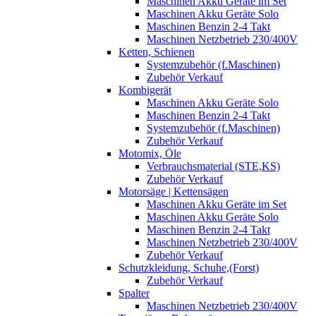
Maschinen Akku Geräte im Set
Maschinen Akku Geräte Solo
Maschinen Benzin 2-4 Takt
Maschinen Netzbetrieb 230/400V
Ketten, Schienen
Systemzubehör (f.Maschinen)
Zubehör Verkauf
Kombigerät
Maschinen Akku Geräte Solo
Maschinen Benzin 2-4 Takt
Systemzubehör (f.Maschinen)
Zubehör Verkauf
Motomix, Öle
Verbrauchsmaterial (STE,KS)
Zubehör Verkauf
Motorsäge | Kettensägen
Maschinen Akku Geräte im Set
Maschinen Akku Geräte Solo
Maschinen Benzin 2-4 Takt
Maschinen Netzbetrieb 230/400V
Zubehör Verkauf
Schutzkleidung, Schuhe,(Forst)
Zubehör Verkauf
Spalter
Maschinen Netzbetrieb 230/400V