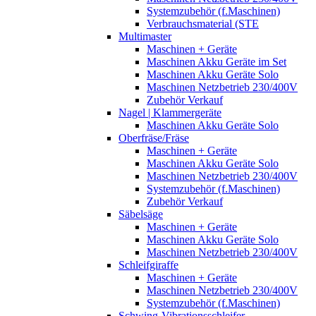
Systemzubehör (f.Maschinen)
Verbrauchsmaterial (STE
Multimaster
Maschinen + Geräte
Maschinen Akku Geräte im Set
Maschinen Akku Geräte Solo
Maschinen Netzbetrieb 230/400V
Zubehör Verkauf
Nagel | Klammergeräte
Maschinen Akku Geräte Solo
Oberfräse/Fräse
Maschinen + Geräte
Maschinen Akku Geräte Solo
Maschinen Netzbetrieb 230/400V
Systemzubehör (f.Maschinen)
Zubehör Verkauf
Säbelsäge
Maschinen + Geräte
Maschinen Akku Geräte Solo
Maschinen Netzbetrieb 230/400V
Schleifgiraffe
Maschinen + Geräte
Maschinen Netzbetrieb 230/400V
Systemzubehör (f.Maschinen)
Schwing-Vibrationsschleifer