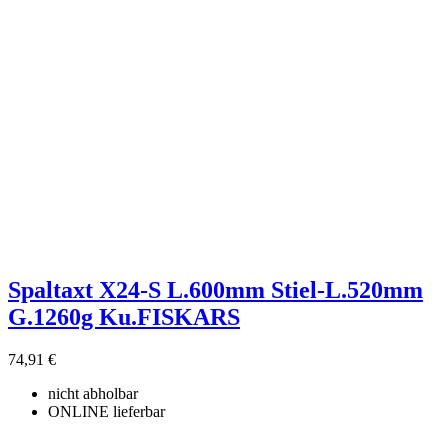
Spaltaxt X24-S L.600mm Stiel-L.520mm
G.1260g Ku.FISKARS
74,91 €
nicht abholbar
ONLINE lieferbar