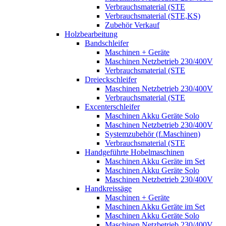
Verbrauchsmaterial (STE
Verbrauchsmaterial (STE,KS)
Zubehör Verkauf
Holzbearbeitung
Bandschleifer
Maschinen + Geräte
Maschinen Netzbetrieb 230/400V
Verbrauchsmaterial (STE
Dreieckschleifer
Maschinen Netzbetrieb 230/400V
Verbrauchsmaterial (STE
Excenterschleifer
Maschinen Akku Geräte Solo
Maschinen Netzbetrieb 230/400V
Systemzubehör (f.Maschinen)
Verbrauchsmaterial (STE
Handgeführte Hobelmaschinen
Maschinen Akku Geräte im Set
Maschinen Akku Geräte Solo
Maschinen Netzbetrieb 230/400V
Handkreissäge
Maschinen + Geräte
Maschinen Akku Geräte im Set
Maschinen Akku Geräte Solo
Maschinen Netzbetrieb 230/400V