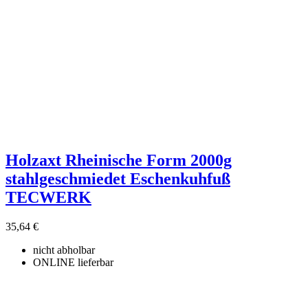
Holzaxt Rheinische Form 2000g
stahlgeschmiedet Eschenkuhfuß
TECWERK
35,64 €
nicht abholbar
ONLINE lieferbar