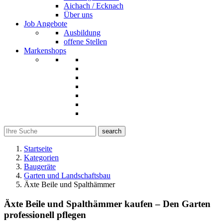
Aichach / Ecknach
Über uns
Job Angebote
Ausbildung
offene Stellen
Markenshops
search
Startseite
Kategorien
Baugeräte
Garten und Landschaftsbau
Äxte Beile und Spalthämmer
Äxte Beile und Spalthämmer kaufen – Den Garten
professionell pflegen