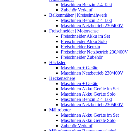
Maschinen Benzin 2-4 Takt
Zubehör Verkauf
Balkenmäher | Kreiselmähwerk
Maschinen Benzin 2-4 Takt
Maschinen Netzbetrieb 230/400V
Freischneider | Motorsense
Freischneider Akku im Set
Freischneider Akku Solo
Freischneider Benzin
Freischneider Netzbetrieb 230/400V
Freischneider Zubehör
Häcksler
Maschinen + Geräte
Maschinen Netzbetrieb 230/400V
Heckenschere
Maschinen + Geräte
Maschinen Akku Geräte im Set
Maschinen Akku Geräte Solo
Maschinen Benzin 2-4 Takt
Maschinen Netzbetrieb 230/400V
Mähroboter
Maschinen Akku Geräte im Set
Maschinen Akku Geräte Solo
Zubehör Verkauf
Mähroboter ohne Begrenzungskabel