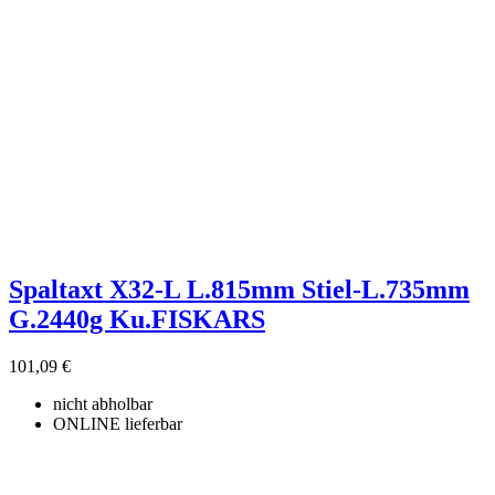
Spaltaxt X32-L L.815mm Stiel-L.735mm
G.2440g Ku.FISKARS
101,09 €
nicht abholbar
ONLINE lieferbar