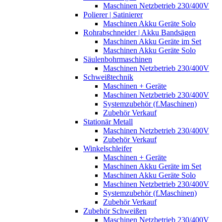
Maschinen Netzbetrieb 230/400V
Polierer | Satinierer
Maschinen Akku Geräte Solo
Rohrabschneider | Akku Bandsägen
Maschinen Akku Geräte im Set
Maschinen Akku Geräte Solo
Säulenbohrmaschinen
Maschinen Netzbetrieb 230/400V
Schweißtechnik
Maschinen + Geräte
Maschinen Netzbetrieb 230/400V
Systemzubehör (f.Maschinen)
Zubehör Verkauf
Stationär Metall
Maschinen Netzbetrieb 230/400V
Zubehör Verkauf
Winkelschleifer
Maschinen + Geräte
Maschinen Akku Geräte im Set
Maschinen Akku Geräte Solo
Maschinen Netzbetrieb 230/400V
Systemzubehör (f.Maschinen)
Zubehör Verkauf
Zubehör Schweißen
Maschinen Netzbetrieb 230/400V