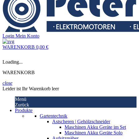
Login
Mein Konto
WARENKORB
0,00 €
Loading...
WARENKORB
close
Leider ist Ihr Warenkorb leer
Menü
Zurück
Produkte
Gartentechnik
Astscheren | Gehölzschneider
Maschinen Akku Geräte im Set
Maschinen Akku Geräte Solo
Aufsitzmäher