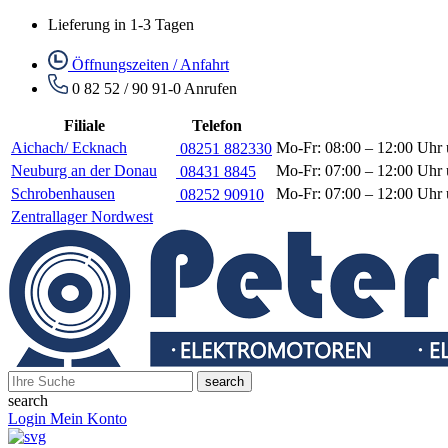
Lieferung in 1-3 Tagen
Öffnungszeiten / Anfahrt
0 82 52 / 90 91-0
Anrufen
Filiale
Telefon
Aichach/ Ecknach
Mo-Fr: 08:00 – 12:00 Uhr 
08251 882330
Neuburg an der Donau
Mo-Fr: 07:00 – 12:00 Uhr 
08431 8845
Schrobenhausen
Mo-Fr: 07:00 – 12:00 Uhr 
08252 90910
Zentrallager Nordwest
search
search
Login
Mein Konto