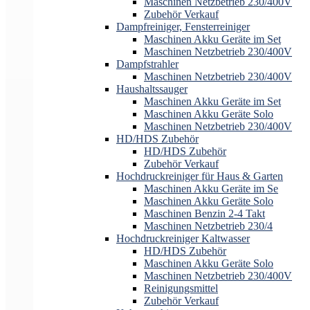
Maschinen Netzbetrieb 230/400V
Zubehör Verkauf
Dampfreiniger, Fensterreiniger
Maschinen Akku Geräte im Set
Maschinen Netzbetrieb 230/400V
Dampfstrahler
Maschinen Netzbetrieb 230/400V
Haushaltssauger
Maschinen Akku Geräte im Set
Maschinen Akku Geräte Solo
Maschinen Netzbetrieb 230/400V
HD/HDS Zubehör
HD/HDS Zubehör
Zubehör Verkauf
Hochdruckreiniger für Haus & Garten
Maschinen Akku Geräte im Se
Maschinen Akku Geräte Solo
Maschinen Benzin 2-4 Takt
Maschinen Netzbetrieb 230/4
Hochdruckreiniger Kaltwasser
HD/HDS Zubehör
Maschinen Akku Geräte Solo
Maschinen Netzbetrieb 230/400V
Reinigungsmittel
Zubehör Verkauf