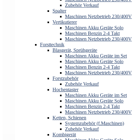
Zubehör Verkauf
Spalter
Maschinen Netzbetrieb 230/400V
Vertikutierer
Maschinen Akku Geräte Solo
Maschinen Benzin 2-4 Takt
Maschinen Netzbetrieb 230/400V
Forsttechnik
Blasgerät, Sprühgeräte
Maschinen Akku Geräte im Set
Maschinen Akku Geräte Solo
Maschinen Benzin 2-4 Takt
Maschinen Netzbetrieb 230/400V
Forstzubehör
Zubehör Verkauf
Hochentaster
Maschinen Akku Geräte im Set
Maschinen Akku Geräte Solo
Maschinen Benzin 2-4 Takt
Maschinen Netzbetrieb 230/400V
Ketten, Schienen
Systemzubehör (f.Maschinen)
Zubehör Verkauf
Kombigerät