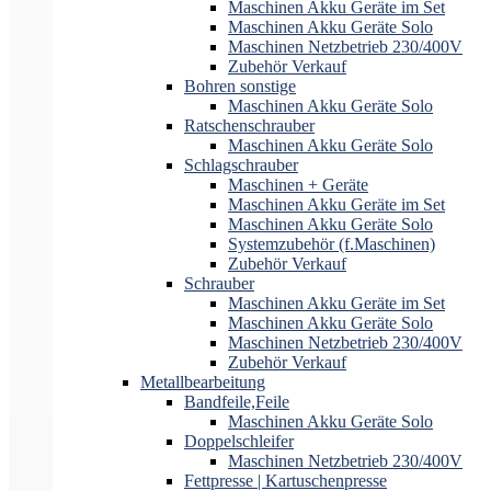
Maschinen Akku Geräte im Set
Maschinen Akku Geräte Solo
Maschinen Netzbetrieb 230/400V
Zubehör Verkauf
Bohren sonstige
Maschinen Akku Geräte Solo
Ratschenschrauber
Maschinen Akku Geräte Solo
Schlagschrauber
Maschinen + Geräte
Maschinen Akku Geräte im Set
Maschinen Akku Geräte Solo
Systemzubehör (f.Maschinen)
Zubehör Verkauf
Schrauber
Maschinen Akku Geräte im Set
Maschinen Akku Geräte Solo
Maschinen Netzbetrieb 230/400V
Zubehör Verkauf
Metallbearbeitung
Bandfeile,Feile
Maschinen Akku Geräte Solo
Doppelschleifer
Maschinen Netzbetrieb 230/400V
Fettpresse | Kartuschenpresse