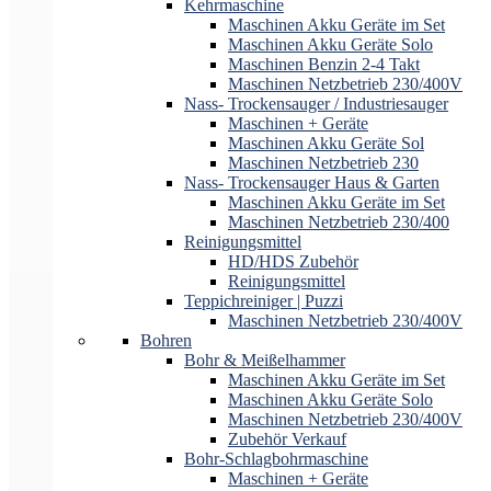
Kehrmaschine
Maschinen Akku Geräte im Set
Maschinen Akku Geräte Solo
Maschinen Benzin 2-4 Takt
Maschinen Netzbetrieb 230/400V
Nass- Trockensauger / Industriesauger
Maschinen + Geräte
Maschinen Akku Geräte Sol
Maschinen Netzbetrieb 230
Nass- Trockensauger Haus & Garten
Maschinen Akku Geräte im Set
Maschinen Netzbetrieb 230/400
Reinigungsmittel
HD/HDS Zubehör
Reinigungsmittel
Teppichreiniger | Puzzi
Maschinen Netzbetrieb 230/400V
Bohren
Bohr & Meißelhammer
Maschinen Akku Geräte im Set
Maschinen Akku Geräte Solo
Maschinen Netzbetrieb 230/400V
Zubehör Verkauf
Bohr-Schlagbohrmaschine
Maschinen + Geräte