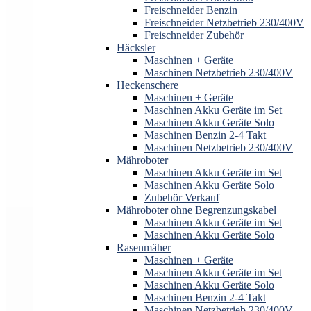
Freischneider Benzin
Freischneider Netzbetrieb 230/400V
Freischneider Zubehör
Häcksler
Maschinen + Geräte
Maschinen Netzbetrieb 230/400V
Heckenschere
Maschinen + Geräte
Maschinen Akku Geräte im Set
Maschinen Akku Geräte Solo
Maschinen Benzin 2-4 Takt
Maschinen Netzbetrieb 230/400V
Mähroboter
Maschinen Akku Geräte im Set
Maschinen Akku Geräte Solo
Zubehör Verkauf
Mähroboter ohne Begrenzungskabel
Maschinen Akku Geräte im Set
Maschinen Akku Geräte Solo
Rasenmäher
Maschinen + Geräte
Maschinen Akku Geräte im Set
Maschinen Akku Geräte Solo
Maschinen Benzin 2-4 Takt
Maschinen Netzbetrieb 230/400V