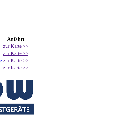
Anfahrt
zur Karte >>
zur Karte >>
e
zur Karte >>
zur Karte >>