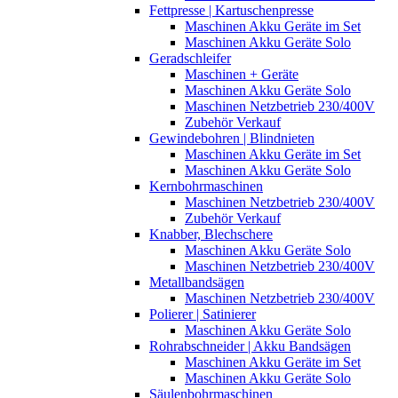
Fettpresse | Kartuschenpresse
Maschinen Akku Geräte im Set
Maschinen Akku Geräte Solo
Geradschleifer
Maschinen + Geräte
Maschinen Akku Geräte Solo
Maschinen Netzbetrieb 230/400V
Zubehör Verkauf
Gewindebohren | Blindnieten
Maschinen Akku Geräte im Set
Maschinen Akku Geräte Solo
Kernbohrmaschinen
Maschinen Netzbetrieb 230/400V
Zubehör Verkauf
Knabber, Blechschere
Maschinen Akku Geräte Solo
Maschinen Netzbetrieb 230/400V
Metallbandsägen
Maschinen Netzbetrieb 230/400V
Polierer | Satinierer
Maschinen Akku Geräte Solo
Rohrabschneider | Akku Bandsägen
Maschinen Akku Geräte im Set
Maschinen Akku Geräte Solo
Säulenbohrmaschinen