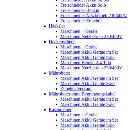
Freischneider Akku Solo
Freischneider Benzin
Freischneider Netzbetrieb 230/400V
Freischneider Zubehör
Häcksler
Maschinen + Geräte
Maschinen Netzbetrieb 230/400V
Heckenschere
Maschinen + Geräte
Maschinen Akku Geräte im Set
Maschinen Akku Geräte Solo
Maschinen Benzin 2-4 Takt
Maschinen Netzbetrieb 230/400V
Mähroboter
Maschinen Akku Geräte im Set
Maschinen Akku Geräte Solo
Zubehör Verkauf
Mähroboter ohne Begrenzungskabel
Maschinen Akku Geräte im Set
Maschinen Akku Geräte Solo
Rasenmäher
Maschinen + Geräte
Maschinen Akku Geräte im Set
Maschinen Akku Geräte Solo