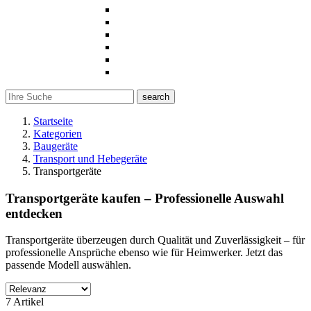
search
Startseite
Kategorien
Baugeräte
Transport und Hebegeräte
Transportgeräte
Transportgeräte kaufen – Professionelle Auswahl
entdecken
Transportgeräte überzeugen durch Qualität und Zuverlässigkeit – für
professionelle Ansprüche ebenso wie für Heimwerker. Jetzt das
passende Modell auswählen.
Filter
7 Artikel