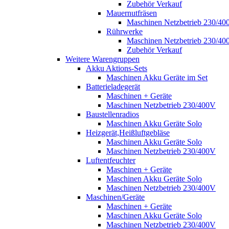
Zubehör Verkauf
Mauernutfräsen
Maschinen Netzbetrieb 230/40
Rührwerke
Maschinen Netzbetrieb 230/40
Zubehör Verkauf
Weitere Warengruppen
Akku Aktions-Sets
Maschinen Akku Geräte im Set
Batterieladegerät
Maschinen + Geräte
Maschinen Netzbetrieb 230/400V
Baustellenradios
Maschinen Akku Geräte Solo
Heizgerät,Heißluftgebläse
Maschinen Akku Geräte Solo
Maschinen Netzbetrieb 230/400V
Luftentfeuchter
Maschinen + Geräte
Maschinen Akku Geräte Solo
Maschinen Netzbetrieb 230/400V
Maschinen/Geräte
Maschinen + Geräte
Maschinen Akku Geräte Solo
Maschinen Netzbetrieb 230/400V