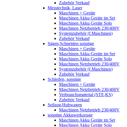
Zubehör Verkauf
Messtechnik, Laser
Maschinen + Geräte
Maschinen Akku Geräte im Set
Maschinen Akku Geräte Solo
Maschinen Netzbetrieb 230/400V
Systemzubehör (f.Maschinen)
Zubehör Verkauf
Sägen,Schneiden sonstige
Maschinen + Geräte
Maschinen Akku Geräte im Set
Maschinen Akku Geräte Solo
Maschinen Netzbetrieb 230/400V
Systemzubehör (f.Maschinen)
Zubehör Verkauf
Schleifen, sonstige
Maschinen + Geräte
Maschinen Netzbetrieb 230/400V
Verbrauchsmaterial (STE,KS)
Zubehör Verkauf
Seilzug,Hubwagen
Maschinen Netzbetrieb 230/400V
sonstige Akkuwerkzeuge
Maschinen Akku Geräte im Set
Maschinen Akku Geräte Solo