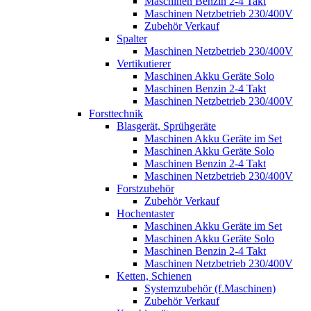
Maschinen Benzin 2-4 Takt
Maschinen Netzbetrieb 230/400V
Zubehör Verkauf
Spalter
Maschinen Netzbetrieb 230/400V
Vertikutierer
Maschinen Akku Geräte Solo
Maschinen Benzin 2-4 Takt
Maschinen Netzbetrieb 230/400V
Forsttechnik
Blasgerät, Sprühgeräte
Maschinen Akku Geräte im Set
Maschinen Akku Geräte Solo
Maschinen Benzin 2-4 Takt
Maschinen Netzbetrieb 230/400V
Forstzubehör
Zubehör Verkauf
Hochentaster
Maschinen Akku Geräte im Set
Maschinen Akku Geräte Solo
Maschinen Benzin 2-4 Takt
Maschinen Netzbetrieb 230/400V
Ketten, Schienen
Systemzubehör (f.Maschinen)
Zubehör Verkauf