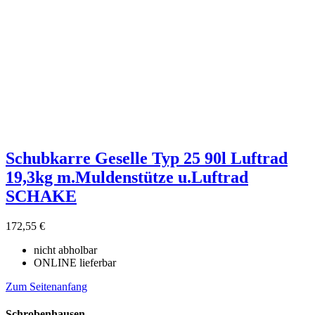
Schubkarre Geselle Typ 25 90l Luftrad
19,3kg m.Muldenstütze u.Luftrad
SCHAKE
172,55 €
nicht abholbar
ONLINE lieferbar
Zum Seitenanfang
Schrobenhausen