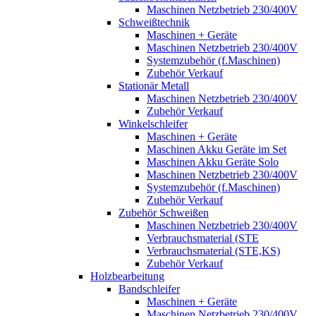
Maschinen Netzbetrieb 230/400V
Schweißtechnik
Maschinen + Geräte
Maschinen Netzbetrieb 230/400V
Systemzubehör (f.Maschinen)
Zubehör Verkauf
Stationär Metall
Maschinen Netzbetrieb 230/400V
Zubehör Verkauf
Winkelschleifer
Maschinen + Geräte
Maschinen Akku Geräte im Set
Maschinen Akku Geräte Solo
Maschinen Netzbetrieb 230/400V
Systemzubehör (f.Maschinen)
Zubehör Verkauf
Zubehör Schweißen
Maschinen Netzbetrieb 230/400V
Verbrauchsmaterial (STE
Verbrauchsmaterial (STE,KS)
Zubehör Verkauf
Holzbearbeitung
Bandschleifer
Maschinen + Geräte
Maschinen Netzbetrieb 230/400V