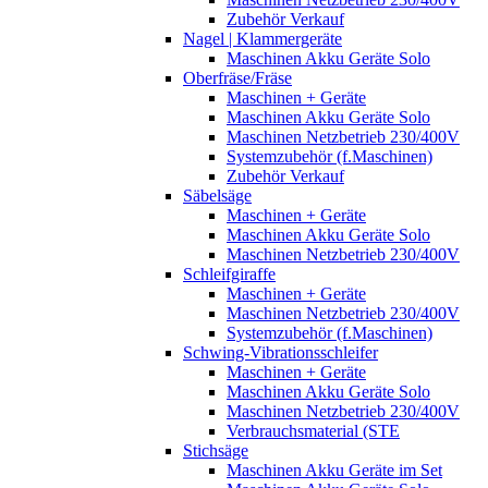
Zubehör Verkauf
Nagel | Klammergeräte
Maschinen Akku Geräte Solo
Oberfräse/Fräse
Maschinen + Geräte
Maschinen Akku Geräte Solo
Maschinen Netzbetrieb 230/400V
Systemzubehör (f.Maschinen)
Zubehör Verkauf
Säbelsäge
Maschinen + Geräte
Maschinen Akku Geräte Solo
Maschinen Netzbetrieb 230/400V
Schleifgiraffe
Maschinen + Geräte
Maschinen Netzbetrieb 230/400V
Systemzubehör (f.Maschinen)
Schwing-Vibrationsschleifer
Maschinen + Geräte
Maschinen Akku Geräte Solo
Maschinen Netzbetrieb 230/400V
Verbrauchsmaterial (STE
Stichsäge
Maschinen Akku Geräte im Set