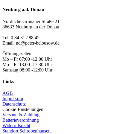
Neuburg a.d. Donau
Nördliche Grünauer Straße 21
86633 Neuburg an der Donau
Tel:
0 84 31 / 88 45
Email: nd@peter-belousow.de
Öffnungszeiten:
Mo – Fr 07:00 -12:00 Uhr
Mo – Fr 13:00 -17:30 Uhr
Samstag 08:00 -12:00 Uhr
Links
AGB
Impressum
Datenschutz
Cookie-Einstellungen
Versand & Zahlung
Batterieverordnung
Widerrufsrecht
Standort Schrobenhausen