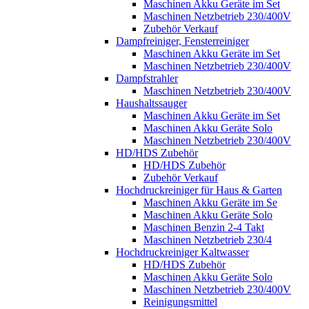
Maschinen Akku Geräte im Set
Maschinen Netzbetrieb 230/400V
Zubehör Verkauf
Dampfreiniger, Fensterreiniger
Maschinen Akku Geräte im Set
Maschinen Netzbetrieb 230/400V
Dampfstrahler
Maschinen Netzbetrieb 230/400V
Haushaltssauger
Maschinen Akku Geräte im Set
Maschinen Akku Geräte Solo
Maschinen Netzbetrieb 230/400V
HD/HDS Zubehör
HD/HDS Zubehör
Zubehör Verkauf
Hochdruckreiniger für Haus & Garten
Maschinen Akku Geräte im Se
Maschinen Akku Geräte Solo
Maschinen Benzin 2-4 Takt
Maschinen Netzbetrieb 230/4
Hochdruckreiniger Kaltwasser
HD/HDS Zubehör
Maschinen Akku Geräte Solo
Maschinen Netzbetrieb 230/400V
Reinigungsmittel