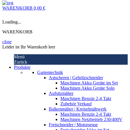
WARENKORB
0,00 €
Loading...
WARENKORB
close
Leider ist Ihr Warenkorb leer
Menü
Zurück
Produkte
Gartentechnik
Astscheren | Gehölzschneider
Maschinen Akku Geräte im Set
Maschinen Akku Geräte Solo
Aufsitzmäher
Maschinen Benzin 2-4 Takt
Zubehör Verkauf
Balkenmäher | Kreiselmähwerk
Maschinen Benzin 2-4 Takt
Maschinen Netzbetrieb 230/400V
Freischneider | Motorsense
Freischneider Akku im Set