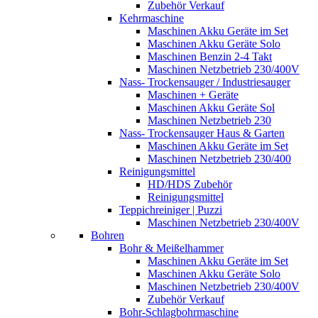
Zubehör Verkauf
Kehrmaschine
Maschinen Akku Geräte im Set
Maschinen Akku Geräte Solo
Maschinen Benzin 2-4 Takt
Maschinen Netzbetrieb 230/400V
Nass- Trockensauger / Industriesauger
Maschinen + Geräte
Maschinen Akku Geräte Sol
Maschinen Netzbetrieb 230
Nass- Trockensauger Haus & Garten
Maschinen Akku Geräte im Set
Maschinen Netzbetrieb 230/400
Reinigungsmittel
HD/HDS Zubehör
Reinigungsmittel
Teppichreiniger | Puzzi
Maschinen Netzbetrieb 230/400V
Bohren
Bohr & Meißelhammer
Maschinen Akku Geräte im Set
Maschinen Akku Geräte Solo
Maschinen Netzbetrieb 230/400V
Zubehör Verkauf
Bohr-Schlagbohrmaschine