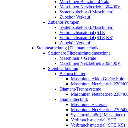
Maschinen Benzin 2-4 Takt
Maschinen Netzbetrieb 230/400V
Systemzubehör (f.Maschinen)
Zubehör Verkauf
Zubehör Pumpen
Systemzubehör (f.Maschinen)
Verbrauchsmaterial (STE
Verbrauchsmaterial (STE,KS)
Zubehör Verkauf
Steinbearbeitung | Diamanttechnik
Stationäre Fliesenschneidmaschine
Maschinen + Geräte
Maschinen Netzbetrieb 230/400V
Steinbearbeitung
Betonschleifer
Maschinen Akku Geräte Solo
Maschinen Netzbetrieb 230/40
Diamant-Trennsysteme
Maschinen Netzbetrieb 230/40
Diamanttechnik
Maschinen + Geräte
Maschinen Netzbetrieb 230/40
Systemzubehör (f.Maschinen)
Verbrauchsmaterial (STE
Verbrauchsmaterial (STE,KS)