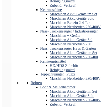
Reinigungsmittel
Zubehör Verkauf
Kehrmaschine
Maschinen Akku Geräte im Set
Maschinen Akku Geräte Solo
Maschinen Benzin 2-4 Takt
Maschinen Netzbetrieb 230/400V
Nass- Trockensauger / Industriesauger
Maschinen + Geräte
Maschinen Akku Geräte Sol
Maschinen Netzbetrieb 230
Nass- Trockensauger Haus & Garten
Maschinen Akku Geräte im Set
Maschinen Netzbetrieb 230/400
Reinigungsmittel
HD/HDS Zubehör
Reinigungsmittel
Teppichreiniger | Puzzi
Maschinen Netzbetrieb 230/400V
Bohren
Bohr & Meißelhammer
Maschinen Akku Geräte im Set
Maschinen Akku Geräte Solo
Maschinen Netzbetrieb 230/400V
Zubehör Verkauf