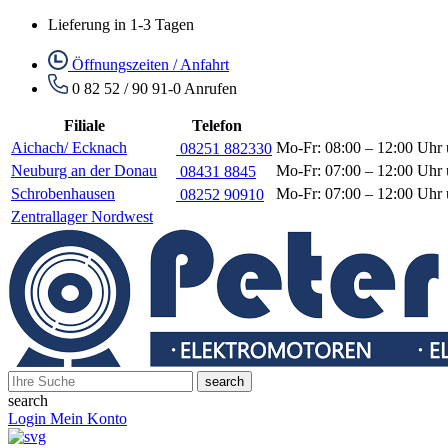
Lieferung in 1-3 Tagen
Öffnungszeiten / Anfahrt
0 82 52 / 90 91-0
Anrufen
Filiale
Telefon
Aichach/ Ecknach
Mo-Fr: 08:00 – 12:00 Uhr 
08251 882330
Neuburg an der Donau
Mo-Fr: 07:00 – 12:00 Uhr 
08431 8845
Schrobenhausen
Mo-Fr: 07:00 – 12:00 Uhr 
08252 90910
Zentrallager Nordwest
search
search
Login
Mein Konto