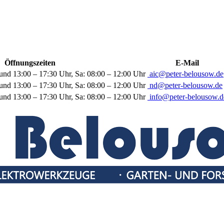
Öffnungszeiten
E-Mail
und 13:00 – 17:30 Uhr, Sa: 08:00 – 12:00 Uhr
aic@peter-belousow.de
und 13:00 – 17:30 Uhr, Sa: 08:00 – 12:00 Uhr
nd@peter-belousow.de
und 13:00 – 17:30 Uhr, Sa: 08:00 – 12:00 Uhr
info@peter-belousow.d