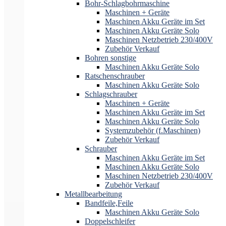
Bohr-Schlagbohrmaschine
Maschinen + Geräte
Maschinen Akku Geräte im Set
Maschinen Akku Geräte Solo
Maschinen Netzbetrieb 230/400V
Zubehör Verkauf
Bohren sonstige
Maschinen Akku Geräte Solo
Ratschenschrauber
Maschinen Akku Geräte Solo
Schlagschrauber
Maschinen + Geräte
Maschinen Akku Geräte im Set
Maschinen Akku Geräte Solo
Systemzubehör (f.Maschinen)
Zubehör Verkauf
Schrauber
Maschinen Akku Geräte im Set
Maschinen Akku Geräte Solo
Maschinen Netzbetrieb 230/400V
Zubehör Verkauf
Metallbearbeitung
Bandfeile,Feile
Maschinen Akku Geräte Solo
Doppelschleifer