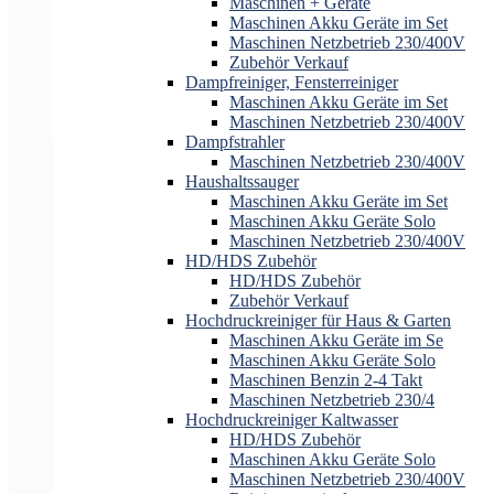
Maschinen + Geräte
Maschinen Akku Geräte im Set
Maschinen Netzbetrieb 230/400V
Zubehör Verkauf
Dampfreiniger, Fensterreiniger
Maschinen Akku Geräte im Set
Maschinen Netzbetrieb 230/400V
Dampfstrahler
Maschinen Netzbetrieb 230/400V
Haushaltssauger
Maschinen Akku Geräte im Set
Maschinen Akku Geräte Solo
Maschinen Netzbetrieb 230/400V
HD/HDS Zubehör
HD/HDS Zubehör
Zubehör Verkauf
Hochdruckreiniger für Haus & Garten
Maschinen Akku Geräte im Se
Maschinen Akku Geräte Solo
Maschinen Benzin 2-4 Takt
Maschinen Netzbetrieb 230/4
Hochdruckreiniger Kaltwasser
HD/HDS Zubehör
Maschinen Akku Geräte Solo
Maschinen Netzbetrieb 230/400V