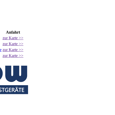
Anfahrt
zur Karte >>
zur Karte >>
e
zur Karte >>
zur Karte >>