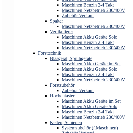
Maschinen Benzin 2-4 Takt
Maschinen Netzbetrieb 230/400V
Zubehör Verkauf
Spalter
Maschinen Netzbetrieb 230/400V
Vertikutierer
Maschinen Akku Geräte Solo
Maschinen Benzin 2-4 Takt
Maschinen Netzbetrieb 230/400V
Forsttechnik
Blasgerät, Sprühgeräte
Maschinen Akku Geräte im Set
Maschinen Akku Geräte Solo
Maschinen Benzin 2-4 Takt
Maschinen Netzbetrieb 230/400V
Forstzubehör
Zubehör Verkauf
Hochentaster
Maschinen Akku Geräte im Set
Maschinen Akku Geräte Solo
Maschinen Benzin 2-4 Takt
Maschinen Netzbetrieb 230/400V
Ketten, Schienen
Systemzubehör (f.Maschinen)