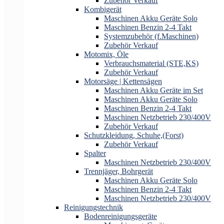
Zubehör Verkauf
Kombigerät
Maschinen Akku Geräte Solo
Maschinen Benzin 2-4 Takt
Systemzubehör (f.Maschinen)
Zubehör Verkauf
Motomix, Öle
Verbrauchsmaterial (STE,KS)
Zubehör Verkauf
Motorsäge | Kettensägen
Maschinen Akku Geräte im Set
Maschinen Akku Geräte Solo
Maschinen Benzin 2-4 Takt
Maschinen Netzbetrieb 230/400V
Zubehör Verkauf
Schutzkleidung, Schuhe,(Forst)
Zubehör Verkauf
Spalter
Maschinen Netzbetrieb 230/400V
Trennjäger, Bohrgerät
Maschinen Akku Geräte Solo
Maschinen Benzin 2-4 Takt
Maschinen Netzbetrieb 230/400V
Reinigungstechnik
Bodenreinigungsgeräte