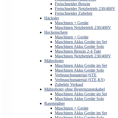
Freischneider Benzin
Freischneider Netzbetrieb 230/400V
Freischneider Zubehör
Häcksler
Maschinen + Geräte
Maschinen Netzbetrieb 230/400V
Heckenschere
Maschinen + Geräte
Maschinen Akku Geräte im Set
Maschinen Akku Geräte Solo
Maschinen Benzin 2-4 Takt
Maschinen Netzbetrieb 230/400V
Mähroboter
Maschinen Akku Geräte im Set
Maschinen Akku Geräte Solo
Verbrauchsmaterial (STE
Verbrauchsmaterial (STE,KS)
Zubehör Verkauf
Mähroboter ohne Begrenzungskabel
Maschinen Akku Geräte im Set
Maschinen Akku Geräte Solo
Rasenmäher
Maschinen + Geräte
Maschinen Akku Geräte im Set
Maschinen Akku Geräte Solo