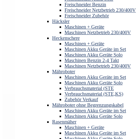
Freischneider Benzin
Freischneider Netzbetrieb 230/400V
Freischneider Zubehör
Häcksler
Maschinen + Geräte
Maschinen Netzbetrieb 230/400V
Heckenschere
Maschinen + Geräte
Maschinen Akku Geräte im Set
Maschinen Akku Geräte Solo
Maschinen Benzin 2-4 Takt
Maschinen Netzbetrieb 230/400V
Mähroboter
Maschinen Akku Geräte im Set
Maschinen Akku Geräte Solo
Verbrauchsmaterial (STE
Verbrauchsmaterial (STE,KS)
Zubehör Verkauf
Mähroboter ohne Begrenzungskabel
Maschinen Akku Geräte im Set
Maschinen Akku Geräte Solo
Rasenmäher
Maschinen + Geräte
Maschinen Akku Geräte im Set
Maschinen Akku Geräte Solo