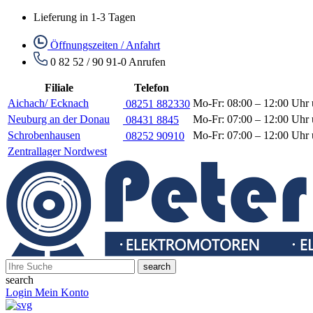
Lieferung in 1-3 Tagen
Öffnungszeiten / Anfahrt
0 82 52 / 90 91-0
Anrufen
Filiale
Telefon
Aichach/ Ecknach
Mo-Fr: 08:00 – 12:00 Uhr 
08251 882330
Neuburg an der Donau
Mo-Fr: 07:00 – 12:00 Uhr 
08431 8845
Schrobenhausen
Mo-Fr: 07:00 – 12:00 Uhr 
08252 90910
Zentrallager Nordwest
search
search
Login
Mein Konto