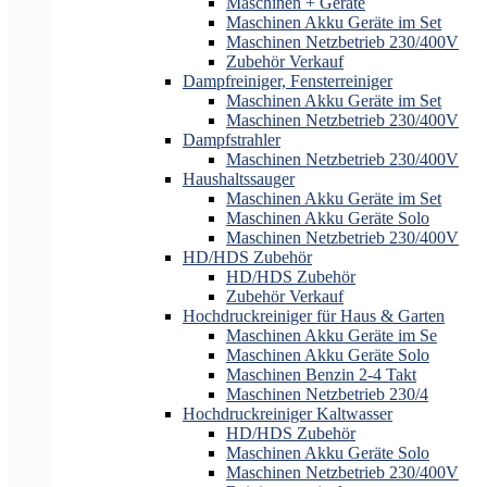
Maschinen + Geräte
Maschinen Akku Geräte im Set
Maschinen Netzbetrieb 230/400V
Zubehör Verkauf
Dampfreiniger, Fensterreiniger
Maschinen Akku Geräte im Set
Maschinen Netzbetrieb 230/400V
Dampfstrahler
Maschinen Netzbetrieb 230/400V
Haushaltssauger
Maschinen Akku Geräte im Set
Maschinen Akku Geräte Solo
Maschinen Netzbetrieb 230/400V
HD/HDS Zubehör
HD/HDS Zubehör
Zubehör Verkauf
Hochdruckreiniger für Haus & Garten
Maschinen Akku Geräte im Se
Maschinen Akku Geräte Solo
Maschinen Benzin 2-4 Takt
Maschinen Netzbetrieb 230/4
Hochdruckreiniger Kaltwasser
HD/HDS Zubehör
Maschinen Akku Geräte Solo
Maschinen Netzbetrieb 230/400V