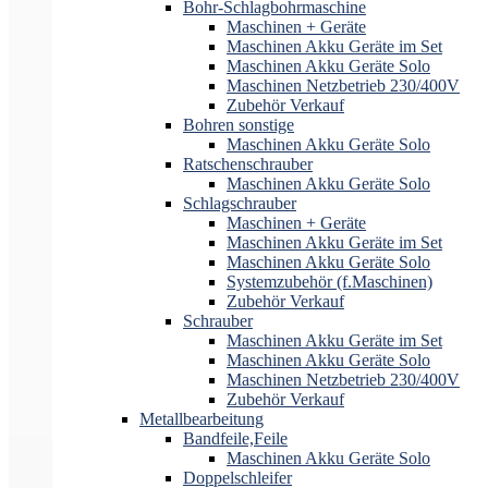
Bohr-Schlagbohrmaschine
Maschinen + Geräte
Maschinen Akku Geräte im Set
Maschinen Akku Geräte Solo
Maschinen Netzbetrieb 230/400V
Zubehör Verkauf
Bohren sonstige
Maschinen Akku Geräte Solo
Ratschenschrauber
Maschinen Akku Geräte Solo
Schlagschrauber
Maschinen + Geräte
Maschinen Akku Geräte im Set
Maschinen Akku Geräte Solo
Systemzubehör (f.Maschinen)
Zubehör Verkauf
Schrauber
Maschinen Akku Geräte im Set
Maschinen Akku Geräte Solo
Maschinen Netzbetrieb 230/400V
Zubehör Verkauf
Metallbearbeitung
Bandfeile,Feile
Maschinen Akku Geräte Solo
Doppelschleifer