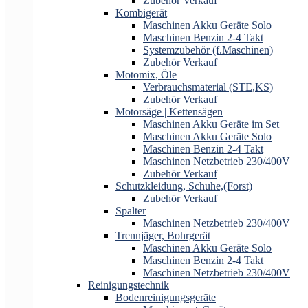
Zubehör Verkauf
Kombigerät
Maschinen Akku Geräte Solo
Maschinen Benzin 2-4 Takt
Systemzubehör (f.Maschinen)
Zubehör Verkauf
Motomix, Öle
Verbrauchsmaterial (STE,KS)
Zubehör Verkauf
Motorsäge | Kettensägen
Maschinen Akku Geräte im Set
Maschinen Akku Geräte Solo
Maschinen Benzin 2-4 Takt
Maschinen Netzbetrieb 230/400V
Zubehör Verkauf
Schutzkleidung, Schuhe,(Forst)
Zubehör Verkauf
Spalter
Maschinen Netzbetrieb 230/400V
Trennjäger, Bohrgerät
Maschinen Akku Geräte Solo
Maschinen Benzin 2-4 Takt
Maschinen Netzbetrieb 230/400V
Reinigungstechnik
Bodenreinigungsgeräte