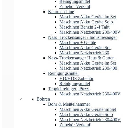
Reinigungsmittel
Zubehör Verkauf
Kehrmaschine
Maschinen Akku Geräte im Set
Maschinen Akku Geräte Solo
Maschinen Benzin 2-4 Takt
Maschinen Netzbetrieb 230/400V
Nass- Trockensauger / Industriesauger
Maschinen + Geräte
Maschinen Akku Geräte Sol
Maschinen Netzbetrieb 230
Nass- Trockensauger Haus & Garten
Maschinen Akku Geräte im Set
Maschinen Netzbetrieb 230/400
Reinigungsmittel
HD/HDS Zubehör
Reinigungsmittel
Teppichreiniger | Puzzi
Maschinen Netzbetrieb 230/400V
Bohren
Bohr & Meißelhammer
Maschinen Akku Geräte im Set
Maschinen Akku Geräte Solo
Maschinen Netzbetrieb 230/400V
Zubehör Verkauf