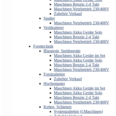
Maschinen Benzin 2-4 Takt
Maschinen Netzbetrieb 230/400V
Zubehör Verkauf
Spalter
Maschinen Netzbetrieb 230/400V
Vertikutierer
Maschinen Akku Geräte Solo
Maschinen Benzin 2-4 Takt
Maschinen Netzbetrieb 230/400V
Forsttechnik
Blasgerät, Sprühgeräte
Maschinen Akku Geräte im Set
Maschinen Akku Geräte Solo
Maschinen Benzin 2-4 Takt
Maschinen Netzbetrieb 230/400V
Forstzubehör
Zubehör Verkauf
Hochentaster
Maschinen Akku Geräte im Set
Maschinen Akku Geräte Solo
Maschinen Benzin 2-4 Takt
Maschinen Netzbetrieb 230/400V
Ketten, Schienen
Systemzubehör (f.Maschinen)