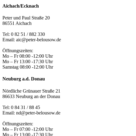
Aichach/Ecknach
Peter und Paul Straße 20
86551 Aichach
Tel:
0 82 51 / 882 330
Email: aic@peter-belousow.de
Öffnungszeiten:
Mo – Fr 08:00 -12:00 Uhr
Mo – Fr 13:00 -17:30 Uhr
Samstag 08:00 -12:00 Uhr
Neuburg a.d. Donau
Nördliche Grünauer Straße 21
86633 Neuburg an der Donau
Tel:
0 84 31 / 88 45
Email: nd@peter-belousow.de
Öffnungszeiten:
Mo – Fr 07:00 -12:00 Uhr
Mo – Fr 13:00 -17:30 Uhr