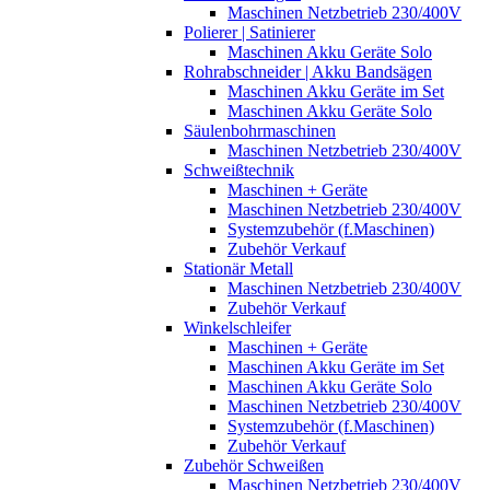
Maschinen Netzbetrieb 230/400V
Polierer | Satinierer
Maschinen Akku Geräte Solo
Rohrabschneider | Akku Bandsägen
Maschinen Akku Geräte im Set
Maschinen Akku Geräte Solo
Säulenbohrmaschinen
Maschinen Netzbetrieb 230/400V
Schweißtechnik
Maschinen + Geräte
Maschinen Netzbetrieb 230/400V
Systemzubehör (f.Maschinen)
Zubehör Verkauf
Stationär Metall
Maschinen Netzbetrieb 230/400V
Zubehör Verkauf
Winkelschleifer
Maschinen + Geräte
Maschinen Akku Geräte im Set
Maschinen Akku Geräte Solo
Maschinen Netzbetrieb 230/400V
Systemzubehör (f.Maschinen)
Zubehör Verkauf
Zubehör Schweißen
Maschinen Netzbetrieb 230/400V