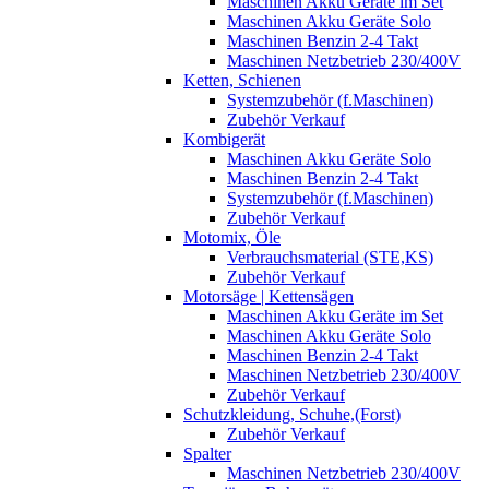
Maschinen Akku Geräte im Set
Maschinen Akku Geräte Solo
Maschinen Benzin 2-4 Takt
Maschinen Netzbetrieb 230/400V
Ketten, Schienen
Systemzubehör (f.Maschinen)
Zubehör Verkauf
Kombigerät
Maschinen Akku Geräte Solo
Maschinen Benzin 2-4 Takt
Systemzubehör (f.Maschinen)
Zubehör Verkauf
Motomix, Öle
Verbrauchsmaterial (STE,KS)
Zubehör Verkauf
Motorsäge | Kettensägen
Maschinen Akku Geräte im Set
Maschinen Akku Geräte Solo
Maschinen Benzin 2-4 Takt
Maschinen Netzbetrieb 230/400V
Zubehör Verkauf
Schutzkleidung, Schuhe,(Forst)
Zubehör Verkauf
Spalter
Maschinen Netzbetrieb 230/400V