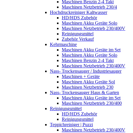
Maschinen Benzin 2-4 Takt
Maschinen Netzbetrieb 230/4
Hochdruckreiniger Kaltwasser
HD/HDS Zubehör
Maschinen Akku Geräte Solo
Maschinen Netzbetrieb 230/400V
Reinigungsmittel
Zubehör Verkauf
Kehrmaschine
Maschinen Akku Geräte im Set
Maschinen Akku Geräte Solo
Maschinen Benzin 2-4 Takt
Maschinen Netzbetrieb 230/400V
Nass- Trockensauger / Industriesauger
Maschinen + Geräte
Maschinen Akku Geräte Sol
Maschinen Netzbetrieb 230
Nass- Trockensauger Haus & Garten
Maschinen Akku Geräte im Set
Maschinen Netzbetrieb 230/400
Reinigungsmittel
HD/HDS Zubehör
Reinigungsmittel
Teppichreiniger | Puzzi
Maschinen Netzbetrieb 230/400V