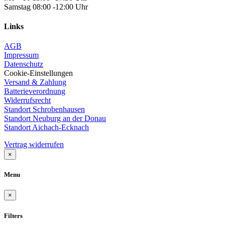
Samstag 08:00 -12:00 Uhr
Links
AGB
Impressum
Datenschutz
Cookie-Einstellungen
Versand & Zahlung
Batterieverordnung
Widerrufsrecht
Standort Schrobenhausen
Standort Neuburg an der Donau
Standort Aichach-Ecknach
Vertrag widerrufen
×
Menu
×
Filters