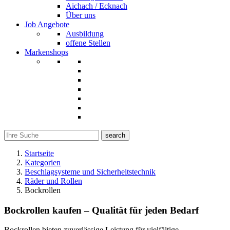
Aichach / Ecknach
Über uns
Job Angebote
Ausbildung
offene Stellen
Markenshops
search
Startseite
Kategorien
Beschlagsysteme und Sicherheitstechnik
Räder und Rollen
Bockrollen
Bockrollen kaufen – Qualität für jeden Bedarf
Bockrollen bieten zuverlässige Leistung für vielfältige