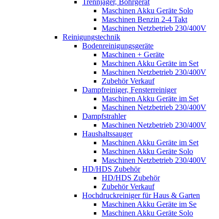
Trennjäger, Bohrgerät
Maschinen Akku Geräte Solo
Maschinen Benzin 2-4 Takt
Maschinen Netzbetrieb 230/400V
Reinigungstechnik
Bodenreinigungsgeräte
Maschinen + Geräte
Maschinen Akku Geräte im Set
Maschinen Netzbetrieb 230/400V
Zubehör Verkauf
Dampfreiniger, Fensterreiniger
Maschinen Akku Geräte im Set
Maschinen Netzbetrieb 230/400V
Dampfstrahler
Maschinen Netzbetrieb 230/400V
Haushaltssauger
Maschinen Akku Geräte im Set
Maschinen Akku Geräte Solo
Maschinen Netzbetrieb 230/400V
HD/HDS Zubehör
HD/HDS Zubehör
Zubehör Verkauf
Hochdruckreiniger für Haus & Garten
Maschinen Akku Geräte im Se
Maschinen Akku Geräte Solo