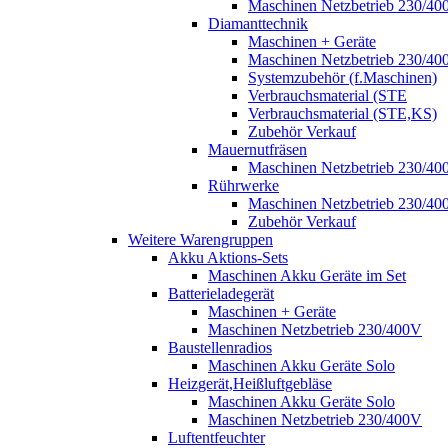
Maschinen Netzbetrieb 230/40
Diamanttechnik
Maschinen + Geräte
Maschinen Netzbetrieb 230/40
Systemzubehör (f.Maschinen)
Verbrauchsmaterial (STE
Verbrauchsmaterial (STE,KS)
Zubehör Verkauf
Mauernutfräsen
Maschinen Netzbetrieb 230/40
Rührwerke
Maschinen Netzbetrieb 230/40
Zubehör Verkauf
Weitere Warengruppen
Akku Aktions-Sets
Maschinen Akku Geräte im Set
Batterieladegerät
Maschinen + Geräte
Maschinen Netzbetrieb 230/400V
Baustellenradios
Maschinen Akku Geräte Solo
Heizgerät,Heißluftgebläse
Maschinen Akku Geräte Solo
Maschinen Netzbetrieb 230/400V
Luftentfeuchter