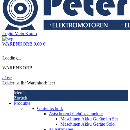
Login
Mein Konto
WARENKORB
0,00 €
Loading...
WARENKORB
close
Leider ist Ihr Warenkorb leer
Menü
Zurück
Produkte
Gartentechnik
Astscheren | Gehölzschneider
Maschinen Akku Geräte im Set
Maschinen Akku Geräte Solo
Aufsitzmäher