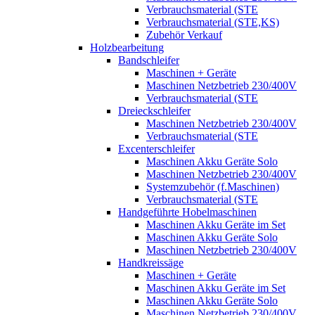
Verbrauchsmaterial (STE
Verbrauchsmaterial (STE,KS)
Zubehör Verkauf
Holzbearbeitung
Bandschleifer
Maschinen + Geräte
Maschinen Netzbetrieb 230/400V
Verbrauchsmaterial (STE
Dreieckschleifer
Maschinen Netzbetrieb 230/400V
Verbrauchsmaterial (STE
Excenterschleifer
Maschinen Akku Geräte Solo
Maschinen Netzbetrieb 230/400V
Systemzubehör (f.Maschinen)
Verbrauchsmaterial (STE
Handgeführte Hobelmaschinen
Maschinen Akku Geräte im Set
Maschinen Akku Geräte Solo
Maschinen Netzbetrieb 230/400V
Handkreissäge
Maschinen + Geräte
Maschinen Akku Geräte im Set
Maschinen Akku Geräte Solo
Maschinen Netzbetrieb 230/400V