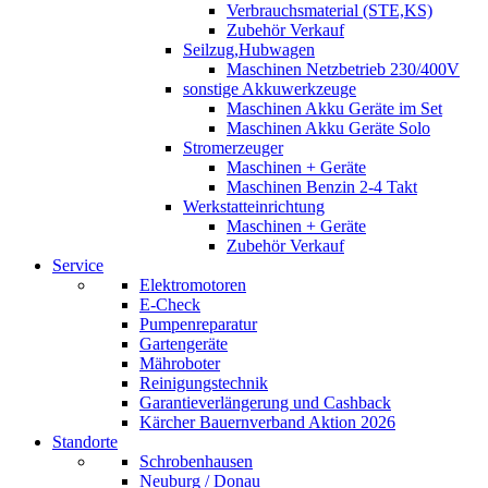
Verbrauchsmaterial (STE,KS)
Zubehör Verkauf
Seilzug,Hubwagen
Maschinen Netzbetrieb 230/400V
sonstige Akkuwerkzeuge
Maschinen Akku Geräte im Set
Maschinen Akku Geräte Solo
Stromerzeuger
Maschinen + Geräte
Maschinen Benzin 2-4 Takt
Werkstatteinrichtung
Maschinen + Geräte
Zubehör Verkauf
Service
Elektromotoren
E-Check
Pumpenreparatur
Gartengeräte
Mähroboter
Reinigungstechnik
Garantieverlängerung und Cashback
Kärcher Bauernverband Aktion 2026
Standorte
Schrobenhausen
Neuburg / Donau