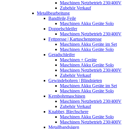
Maschinen Netzbetrieb 230/400V
Zubehör Verkauf
Metallbearbeitung
Bandfeile,Feile
Maschinen Akku Geräte Solo
Doppelschleifer
Maschinen Netzbetrieb 230/400V
Fettpresse | Kartuschenpresse
Maschinen Akku Geräte im Set
Maschinen Akku Geräte Solo
Geradschleifer
Maschinen + Geräte
Maschinen Akku Geräte Solo
Maschinen Netzbetrieb 230/400V
Zubehör Verkauf
Gewindebohren | Blindnieten
Maschinen Akku Geräte im Set
Maschinen Akku Geräte Solo
Kernbohrmaschinen
Maschinen Netzbetrieb 230/400V
Zubehör Verkauf
Knabber, Blechschere
Maschinen Akku Geräte Solo
Maschinen Netzbetrieb 230/400V
Metallbandsägen