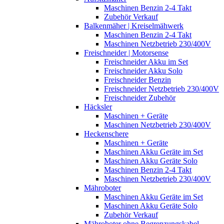
Maschinen Benzin 2-4 Takt
Zubehör Verkauf
Balkenmäher | Kreiselmähwerk
Maschinen Benzin 2-4 Takt
Maschinen Netzbetrieb 230/400V
Freischneider | Motorsense
Freischneider Akku im Set
Freischneider Akku Solo
Freischneider Benzin
Freischneider Netzbetrieb 230/400V
Freischneider Zubehör
Häcksler
Maschinen + Geräte
Maschinen Netzbetrieb 230/400V
Heckenschere
Maschinen + Geräte
Maschinen Akku Geräte im Set
Maschinen Akku Geräte Solo
Maschinen Benzin 2-4 Takt
Maschinen Netzbetrieb 230/400V
Mähroboter
Maschinen Akku Geräte im Set
Maschinen Akku Geräte Solo
Zubehör Verkauf
Mähroboter ohne Begrenzungskabel