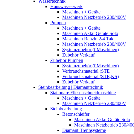
Wassertechnik
Hauswasserwerk
Maschinen + Geräte
Maschinen Netzbetrieb 230/400V
Pumpen
Maschinen + Geräte
Maschinen Akku Geräte Solo
Maschinen Benzin 2-4 Takt
Maschinen Netzbetrieb 230/400V
Systemzubehör (f.Maschinen)
Zubehör Verkauf
Zubehör Pumpen
Systemzubehör (f.Maschinen)
Verbrauchsmaterial (STE
Verbrauchsmaterial (STE,KS)
Zubehör Verkauf
Steinbearbeitung | Diamanttechnik
Stationäre Fliesenschneidmaschine
Maschinen + Geräte
Maschinen Netzbetrieb 230/400V
Steinbearbeitung
Betonschleifer
Maschinen Akku Geräte Solo
Maschinen Netzbetrieb 230/40
Diamant-Trennsysteme