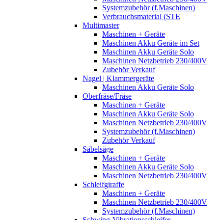
Systemzubehör (f.Maschinen)
Verbrauchsmaterial (STE
Multimaster
Maschinen + Geräte
Maschinen Akku Geräte im Set
Maschinen Akku Geräte Solo
Maschinen Netzbetrieb 230/400V
Zubehör Verkauf
Nagel | Klammergeräte
Maschinen Akku Geräte Solo
Oberfräse/Fräse
Maschinen + Geräte
Maschinen Akku Geräte Solo
Maschinen Netzbetrieb 230/400V
Systemzubehör (f.Maschinen)
Zubehör Verkauf
Säbelsäge
Maschinen + Geräte
Maschinen Akku Geräte Solo
Maschinen Netzbetrieb 230/400V
Schleifgiraffe
Maschinen + Geräte
Maschinen Netzbetrieb 230/400V
Systemzubehör (f.Maschinen)
Schwing-Vibrationsschleifer