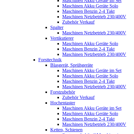
Maschinen Akku Geräte im Set
Maschinen Akku Geräte Solo
Maschinen Benzin 2-4 Takt
Maschinen Netzbetrieb 230/400V
Zubehör Verkauf
Spalter
Maschinen Netzbetrieb 230/400V
Vertikutierer
Maschinen Akku Geräte Solo
Maschinen Benzin 2-4 Takt
Maschinen Netzbetrieb 230/400V
Forsttechnik
Blasgerät, Sprühgeräte
Maschinen Akku Geräte im Set
Maschinen Akku Geräte Solo
Maschinen Benzin 2-4 Takt
Maschinen Netzbetrieb 230/400V
Forstzubehör
Zubehör Verkauf
Hochentaster
Maschinen Akku Geräte im Set
Maschinen Akku Geräte Solo
Maschinen Benzin 2-4 Takt
Maschinen Netzbetrieb 230/400V
Ketten, Schienen