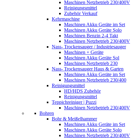
Maschinen Netzbetrieb 230/400V
Reinigungsmittel
Zubehör Verkauf
Kehrmaschine
Maschinen Akku Geräte im Set
Maschinen Akku Geräte Solo
Maschinen Benzin 2-4 Takt
Maschinen Netzbetrieb 230/400V
Nass- Trockensauger / Industriesauger
Maschinen + Geräte
Maschinen Akku Geräte Sol
Maschinen Netzbetrieb 230
Nass- Trockensauger Haus & Garten
Maschinen Akku Geräte im Set
Maschinen Netzbetrieb 230/400
Reinigungsmittel
HD/HDS Zubehör
Reinigungsmittel
Teppichreiniger | Puzzi
Maschinen Netzbetrieb 230/400V
Bohren
Bohr & Meißelhammer
Maschinen Akku Geräte im Set
Maschinen Akku Geräte Solo
Maschinen Netzbetrieb 230/400V