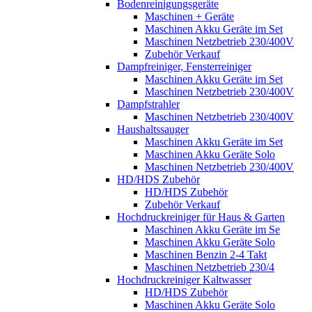
Bodenreinigungsgeräte
Maschinen + Geräte
Maschinen Akku Geräte im Set
Maschinen Netzbetrieb 230/400V
Zubehör Verkauf
Dampfreiniger, Fensterreiniger
Maschinen Akku Geräte im Set
Maschinen Netzbetrieb 230/400V
Dampfstrahler
Maschinen Netzbetrieb 230/400V
Haushaltssauger
Maschinen Akku Geräte im Set
Maschinen Akku Geräte Solo
Maschinen Netzbetrieb 230/400V
HD/HDS Zubehör
HD/HDS Zubehör
Zubehör Verkauf
Hochdruckreiniger für Haus & Garten
Maschinen Akku Geräte im Se
Maschinen Akku Geräte Solo
Maschinen Benzin 2-4 Takt
Maschinen Netzbetrieb 230/4
Hochdruckreiniger Kaltwasser
HD/HDS Zubehör
Maschinen Akku Geräte Solo