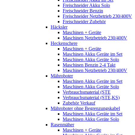
Freischneider Akku Solo
Freischneider Benzin
Freischneider Netzbetrieb 230/400V
Freischneider Zubehör
Häcksler
Maschinen + Geräte
Maschinen Netzbetrieb 230/400V
Heckenschere
Maschinen + Geräte
Maschinen Akku Geräte im Set
Maschinen Akku Geräte Solo
Maschinen Benzin 2-4 Takt
Maschinen Netzbetrieb 230/400V
Mähroboter
Maschinen Akku Geräte im Set
Maschinen Akku Geräte Solo
Verbrauchsmaterial (STE
Verbrauchsmaterial (STE,KS)
Zubehör Verkauf
Mähroboter ohne Begrenzungskabel
Maschinen Akku Geräte im Set
Maschinen Akku Geräte Solo
Rasenmäher
Maschinen + Geräte