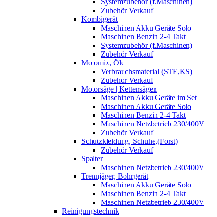
Systemzubehör (f.Maschinen)
Zubehör Verkauf
Kombigerät
Maschinen Akku Geräte Solo
Maschinen Benzin 2-4 Takt
Systemzubehör (f.Maschinen)
Zubehör Verkauf
Motomix, Öle
Verbrauchsmaterial (STE,KS)
Zubehör Verkauf
Motorsäge | Kettensägen
Maschinen Akku Geräte im Set
Maschinen Akku Geräte Solo
Maschinen Benzin 2-4 Takt
Maschinen Netzbetrieb 230/400V
Zubehör Verkauf
Schutzkleidung, Schuhe,(Forst)
Zubehör Verkauf
Spalter
Maschinen Netzbetrieb 230/400V
Trennjäger, Bohrgerät
Maschinen Akku Geräte Solo
Maschinen Benzin 2-4 Takt
Maschinen Netzbetrieb 230/400V
Reinigungstechnik