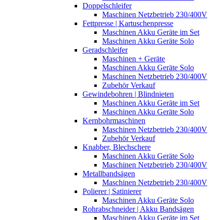
Doppelschleifer
Maschinen Netzbetrieb 230/400V
Fettpresse | Kartuschenpresse
Maschinen Akku Geräte im Set
Maschinen Akku Geräte Solo
Geradschleifer
Maschinen + Geräte
Maschinen Akku Geräte Solo
Maschinen Netzbetrieb 230/400V
Zubehör Verkauf
Gewindebohren | Blindnieten
Maschinen Akku Geräte im Set
Maschinen Akku Geräte Solo
Kernbohrmaschinen
Maschinen Netzbetrieb 230/400V
Zubehör Verkauf
Knabber, Blechschere
Maschinen Akku Geräte Solo
Maschinen Netzbetrieb 230/400V
Metallbandsägen
Maschinen Netzbetrieb 230/400V
Polierer | Satinierer
Maschinen Akku Geräte Solo
Rohrabschneider | Akku Bandsägen
Maschinen Akku Geräte im Set