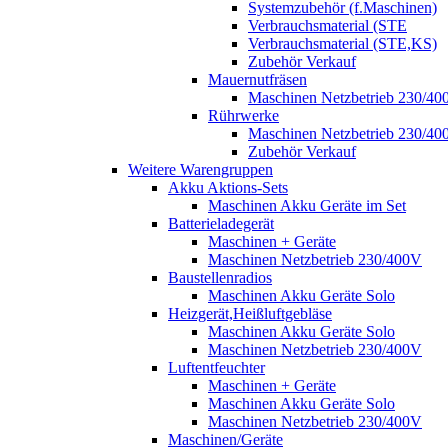
Systemzubehör (f.Maschinen)
Verbrauchsmaterial (STE
Verbrauchsmaterial (STE,KS)
Zubehör Verkauf
Mauernutfräsen
Maschinen Netzbetrieb 230/40
Rührwerke
Maschinen Netzbetrieb 230/40
Zubehör Verkauf
Weitere Warengruppen
Akku Aktions-Sets
Maschinen Akku Geräte im Set
Batterieladegerät
Maschinen + Geräte
Maschinen Netzbetrieb 230/400V
Baustellenradios
Maschinen Akku Geräte Solo
Heizgerät,Heißluftgebläse
Maschinen Akku Geräte Solo
Maschinen Netzbetrieb 230/400V
Luftentfeuchter
Maschinen + Geräte
Maschinen Akku Geräte Solo
Maschinen Netzbetrieb 230/400V
Maschinen/Geräte