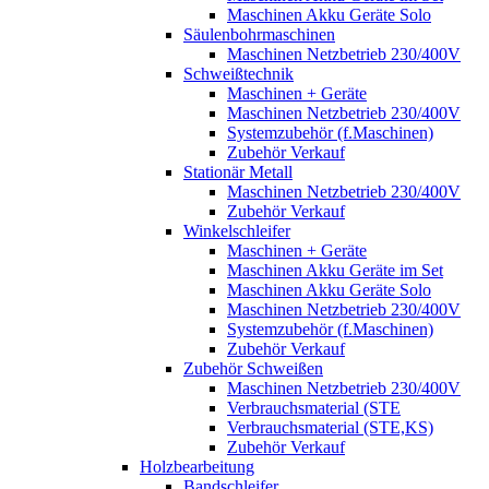
Maschinen Akku Geräte Solo
Säulenbohrmaschinen
Maschinen Netzbetrieb 230/400V
Schweißtechnik
Maschinen + Geräte
Maschinen Netzbetrieb 230/400V
Systemzubehör (f.Maschinen)
Zubehör Verkauf
Stationär Metall
Maschinen Netzbetrieb 230/400V
Zubehör Verkauf
Winkelschleifer
Maschinen + Geräte
Maschinen Akku Geräte im Set
Maschinen Akku Geräte Solo
Maschinen Netzbetrieb 230/400V
Systemzubehör (f.Maschinen)
Zubehör Verkauf
Zubehör Schweißen
Maschinen Netzbetrieb 230/400V
Verbrauchsmaterial (STE
Verbrauchsmaterial (STE,KS)
Zubehör Verkauf
Holzbearbeitung
Bandschleifer