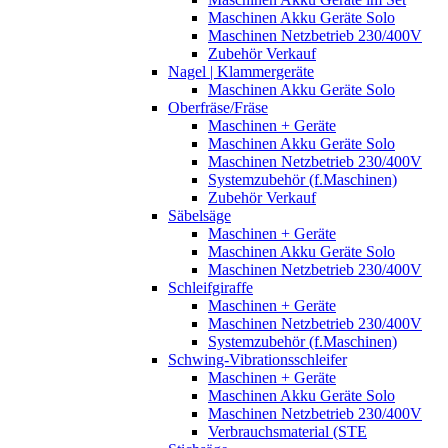
Maschinen Akku Geräte Solo
Maschinen Netzbetrieb 230/400V
Zubehör Verkauf
Nagel | Klammergeräte
Maschinen Akku Geräte Solo
Oberfräse/Fräse
Maschinen + Geräte
Maschinen Akku Geräte Solo
Maschinen Netzbetrieb 230/400V
Systemzubehör (f.Maschinen)
Zubehör Verkauf
Säbelsäge
Maschinen + Geräte
Maschinen Akku Geräte Solo
Maschinen Netzbetrieb 230/400V
Schleifgiraffe
Maschinen + Geräte
Maschinen Netzbetrieb 230/400V
Systemzubehör (f.Maschinen)
Schwing-Vibrationsschleifer
Maschinen + Geräte
Maschinen Akku Geräte Solo
Maschinen Netzbetrieb 230/400V
Verbrauchsmaterial (STE