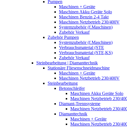
Pumpen
Maschinen + Geräte
Maschinen Akku Geräte Solo
Maschinen Benzin 2-4 Takt
Maschinen Netzbetrieb 230/400V
Systemzubehör (f.Maschinen)
Zubehör Verkauf
Zubehör Pumpen
Systemzubehör (f.Maschinen)
Verbrauchsmaterial (STE
Verbrauchsmaterial (STE,KS)
Zubehör Verkauf
Steinbearbeitung | Diamanttechnik
Stationäre Fliesenschneidmaschine
Maschinen + Geräte
Maschinen Netzbetrieb 230/400V
Steinbearbeitung
Betonschleifer
Maschinen Akku Geräte Solo
Maschinen Netzbetrieb 230/40
Diamant-Trennsysteme
Maschinen Netzbetrieb 230/40
Diamanttechnik
Maschinen + Geräte
Maschinen Netzbetrieb 230/40