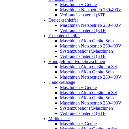
Maschinen + Geräte
Maschinen Netzbetrieb 230/400V
Verbrauchsmaterial (STE
Dreieckschleifer
Maschinen Netzbetrieb 230/400V
Verbrauchsmaterial (STE
Excenterschleifer
Maschinen Akku Geräte Solo
Maschinen Netzbetrieb 230/400V
Systemzubehör (f.Maschinen)
Verbrauchsmaterial (STE
Handgeführte Hobelmaschinen
Maschinen Akku Geräte im Set
Maschinen Akku Geräte Solo
Maschinen Netzbetrieb 230/400V
Handkreissäge
Maschinen + Geräte
Maschinen Akku Geräte im Set
Maschinen Akku Geräte Solo
Maschinen Netzbetrieb 230/400V
Systemzubehör (f.Maschinen)
Verbrauchsmaterial (STE
Multimaster
Maschinen + Geräte
Maschinen Akku Geräte im Set