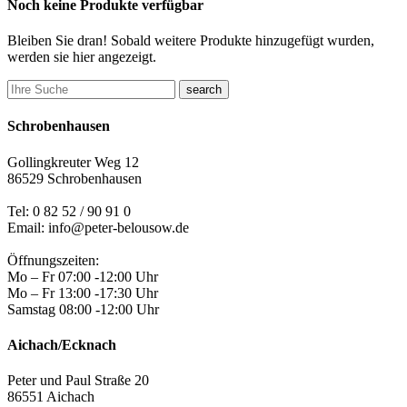
Noch keine Produkte verfügbar
Bleiben Sie dran! Sobald weitere Produkte hinzugefügt wurden,
werden sie hier angezeigt.
search
Schrobenhausen
Gollingkreuter Weg 12
86529 Schrobenhausen
Tel: 0 82 52 / 90 91 0
Email: info@peter-belousow.de
Öffnungszeiten:
Mo – Fr 07:00 -12:00 Uhr
Mo – Fr 13:00 -17:30 Uhr
Samstag 08:00 -12:00 Uhr
Aichach/Ecknach
Peter und Paul Straße 20
86551 Aichach