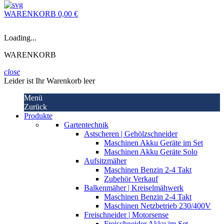
WARENKORB
0,00 €
Loading...
WARENKORB
close
Leider ist Ihr Warenkorb leer
Menü
Zurück
Produkte
Gartentechnik
Astscheren | Gehölzschneider
Maschinen Akku Geräte im Set
Maschinen Akku Geräte Solo
Aufsitzmäher
Maschinen Benzin 2-4 Takt
Zubehör Verkauf
Balkenmäher | Kreiselmähwerk
Maschinen Benzin 2-4 Takt
Maschinen Netzbetrieb 230/400V
Freischneider | Motorsense
Freischneider Akku im Set