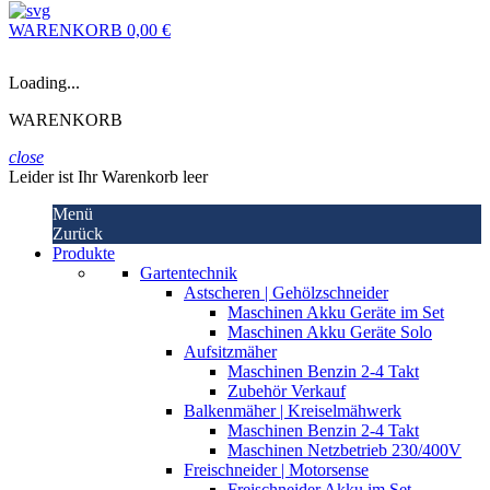
WARENKORB
0,00 €
Loading...
WARENKORB
close
Leider ist Ihr Warenkorb leer
Menü
Zurück
Produkte
Gartentechnik
Astscheren | Gehölzschneider
Maschinen Akku Geräte im Set
Maschinen Akku Geräte Solo
Aufsitzmäher
Maschinen Benzin 2-4 Takt
Zubehör Verkauf
Balkenmäher | Kreiselmähwerk
Maschinen Benzin 2-4 Takt
Maschinen Netzbetrieb 230/400V
Freischneider | Motorsense
Freischneider Akku im Set