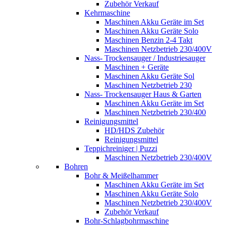
Zubehör Verkauf
Kehrmaschine
Maschinen Akku Geräte im Set
Maschinen Akku Geräte Solo
Maschinen Benzin 2-4 Takt
Maschinen Netzbetrieb 230/400V
Nass- Trockensauger / Industriesauger
Maschinen + Geräte
Maschinen Akku Geräte Sol
Maschinen Netzbetrieb 230
Nass- Trockensauger Haus & Garten
Maschinen Akku Geräte im Set
Maschinen Netzbetrieb 230/400
Reinigungsmittel
HD/HDS Zubehör
Reinigungsmittel
Teppichreiniger | Puzzi
Maschinen Netzbetrieb 230/400V
Bohren
Bohr & Meißelhammer
Maschinen Akku Geräte im Set
Maschinen Akku Geräte Solo
Maschinen Netzbetrieb 230/400V
Zubehör Verkauf
Bohr-Schlagbohrmaschine