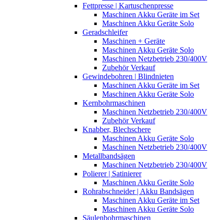
Fettpresse | Kartuschenpresse
Maschinen Akku Geräte im Set
Maschinen Akku Geräte Solo
Geradschleifer
Maschinen + Geräte
Maschinen Akku Geräte Solo
Maschinen Netzbetrieb 230/400V
Zubehör Verkauf
Gewindebohren | Blindnieten
Maschinen Akku Geräte im Set
Maschinen Akku Geräte Solo
Kernbohrmaschinen
Maschinen Netzbetrieb 230/400V
Zubehör Verkauf
Knabber, Blechschere
Maschinen Akku Geräte Solo
Maschinen Netzbetrieb 230/400V
Metallbandsägen
Maschinen Netzbetrieb 230/400V
Polierer | Satinierer
Maschinen Akku Geräte Solo
Rohrabschneider | Akku Bandsägen
Maschinen Akku Geräte im Set
Maschinen Akku Geräte Solo
Säulenbohrmaschinen