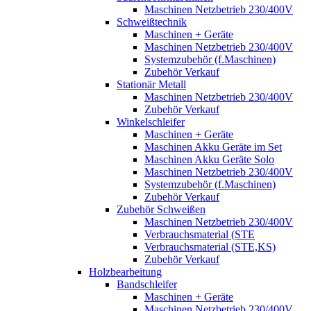
Maschinen Netzbetrieb 230/400V
Schweißtechnik
Maschinen + Geräte
Maschinen Netzbetrieb 230/400V
Systemzubehör (f.Maschinen)
Zubehör Verkauf
Stationär Metall
Maschinen Netzbetrieb 230/400V
Zubehör Verkauf
Winkelschleifer
Maschinen + Geräte
Maschinen Akku Geräte im Set
Maschinen Akku Geräte Solo
Maschinen Netzbetrieb 230/400V
Systemzubehör (f.Maschinen)
Zubehör Verkauf
Zubehör Schweißen
Maschinen Netzbetrieb 230/400V
Verbrauchsmaterial (STE
Verbrauchsmaterial (STE,KS)
Zubehör Verkauf
Holzbearbeitung
Bandschleifer
Maschinen + Geräte
Maschinen Netzbetrieb 230/400V