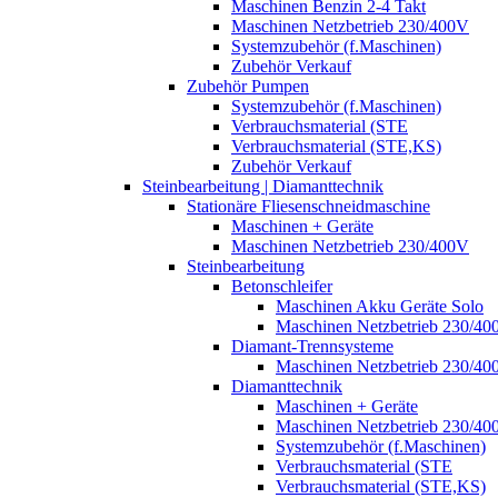
Maschinen Benzin 2-4 Takt
Maschinen Netzbetrieb 230/400V
Systemzubehör (f.Maschinen)
Zubehör Verkauf
Zubehör Pumpen
Systemzubehör (f.Maschinen)
Verbrauchsmaterial (STE
Verbrauchsmaterial (STE,KS)
Zubehör Verkauf
Steinbearbeitung | Diamanttechnik
Stationäre Fliesenschneidmaschine
Maschinen + Geräte
Maschinen Netzbetrieb 230/400V
Steinbearbeitung
Betonschleifer
Maschinen Akku Geräte Solo
Maschinen Netzbetrieb 230/40
Diamant-Trennsysteme
Maschinen Netzbetrieb 230/40
Diamanttechnik
Maschinen + Geräte
Maschinen Netzbetrieb 230/40
Systemzubehör (f.Maschinen)
Verbrauchsmaterial (STE
Verbrauchsmaterial (STE,KS)