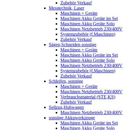
Zubehör Verkauf
Messtechnik, Laser
Maschinen + Geräte
Maschinen Akku Geräte im Set
Maschinen Akku Geräte Solo
Maschinen Netzbetrieb 230/400V
Systemzubehör (f.Maschinen)
Zubehör Verkauf
Sägen,Schneiden sonstige
Maschinen + Geräte
Maschinen Akku Geräte im Set
Maschinen Akku Geräte Solo
Maschinen Netzbetrieb 230/400V
Systemzubehör (f.Maschinen)
Zubehör Verkauf
Schleifen, sonstige
Maschinen + Geräte
Maschinen Netzbetrieb 230/400V
Verbrauchsmaterial (STE,KS)
Zubehör Verkauf
Seilzug,Hubwagen
Maschinen Netzbetrieb 230/400V
sonstige Akkuwerkzeuge
Maschinen Akku Geräte im Set
Maschinen Akku Geräte Solo