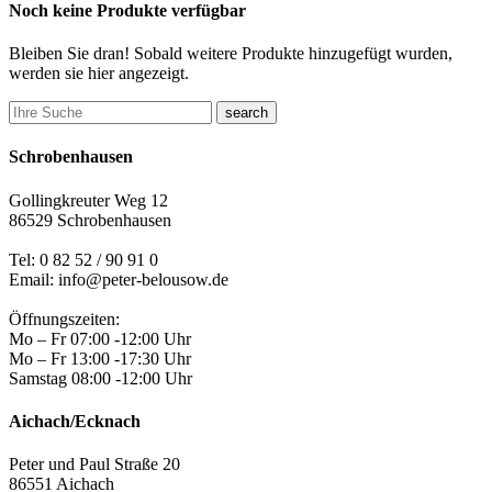
Noch keine Produkte verfügbar
Bleiben Sie dran! Sobald weitere Produkte hinzugefügt wurden,
werden sie hier angezeigt.
search
Schrobenhausen
Gollingkreuter Weg 12
86529 Schrobenhausen
Tel: 0 82 52 / 90 91 0
Email: info@peter-belousow.de
Öffnungszeiten:
Mo – Fr 07:00 -12:00 Uhr
Mo – Fr 13:00 -17:30 Uhr
Samstag 08:00 -12:00 Uhr
Aichach/Ecknach
Peter und Paul Straße 20
86551 Aichach