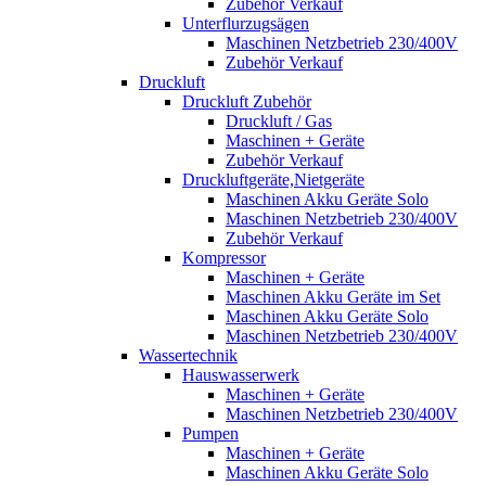
Zubehör Verkauf
Unterflurzugsägen
Maschinen Netzbetrieb 230/400V
Zubehör Verkauf
Druckluft
Druckluft Zubehör
Druckluft / Gas
Maschinen + Geräte
Zubehör Verkauf
Druckluftgeräte,Nietgeräte
Maschinen Akku Geräte Solo
Maschinen Netzbetrieb 230/400V
Zubehör Verkauf
Kompressor
Maschinen + Geräte
Maschinen Akku Geräte im Set
Maschinen Akku Geräte Solo
Maschinen Netzbetrieb 230/400V
Wassertechnik
Hauswasserwerk
Maschinen + Geräte
Maschinen Netzbetrieb 230/400V
Pumpen
Maschinen + Geräte
Maschinen Akku Geräte Solo