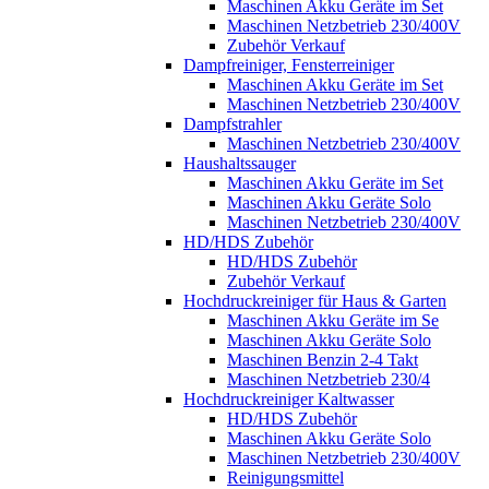
Maschinen Akku Geräte im Set
Maschinen Netzbetrieb 230/400V
Zubehör Verkauf
Dampfreiniger, Fensterreiniger
Maschinen Akku Geräte im Set
Maschinen Netzbetrieb 230/400V
Dampfstrahler
Maschinen Netzbetrieb 230/400V
Haushaltssauger
Maschinen Akku Geräte im Set
Maschinen Akku Geräte Solo
Maschinen Netzbetrieb 230/400V
HD/HDS Zubehör
HD/HDS Zubehör
Zubehör Verkauf
Hochdruckreiniger für Haus & Garten
Maschinen Akku Geräte im Se
Maschinen Akku Geräte Solo
Maschinen Benzin 2-4 Takt
Maschinen Netzbetrieb 230/4
Hochdruckreiniger Kaltwasser
HD/HDS Zubehör
Maschinen Akku Geräte Solo
Maschinen Netzbetrieb 230/400V
Reinigungsmittel