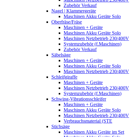
Zubehör Verkauf
Nagel | Klammergeräte
Maschinen Akku Geräte Solo
Oberfräse/Fräse
Maschinen + Geräte
Maschinen Akku Geräte Solo
Maschinen Netzbetrieb 230/400V
Systemzubehör (f.Maschinen)
Zubehör Verkauf
Säbelsäge
Maschinen + Geräte
Maschinen Akku Geräte Solo
Maschinen Netzbetrieb 230/400V
Schleifgiraffe
Maschinen + Geräte
Maschinen Netzbetrieb 230/400V
Systemzubehör (f.Maschinen)
Schwing-Vibrationsschleifer
Maschinen + Geräte
Maschinen Akku Geräte Solo
Maschinen Netzbetrieb 230/400V
Verbrauchsmaterial (STE
Stichsäge
Maschinen Akku Geräte im Set