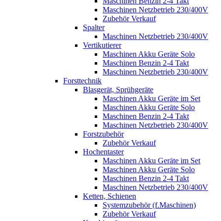
Maschinen Benzin 2-4 Takt
Maschinen Netzbetrieb 230/400V
Zubehör Verkauf
Spalter
Maschinen Netzbetrieb 230/400V
Vertikutierer
Maschinen Akku Geräte Solo
Maschinen Benzin 2-4 Takt
Maschinen Netzbetrieb 230/400V
Forsttechnik
Blasgerät, Sprühgeräte
Maschinen Akku Geräte im Set
Maschinen Akku Geräte Solo
Maschinen Benzin 2-4 Takt
Maschinen Netzbetrieb 230/400V
Forstzubehör
Zubehör Verkauf
Hochentaster
Maschinen Akku Geräte im Set
Maschinen Akku Geräte Solo
Maschinen Benzin 2-4 Takt
Maschinen Netzbetrieb 230/400V
Ketten, Schienen
Systemzubehör (f.Maschinen)
Zubehör Verkauf