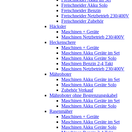
Freischneider Akku Solo
Freischneider Benzin
Freischneider Netzbetrieb 230/400V
Freischneider Zubehör
Häcksler
Maschinen + Geräte
Maschinen Netzbetrieb 230/400V
Heckenschere
Maschinen + Geräte
Maschinen Akku Geräte im Set
Maschinen Akku Geräte Solo
Maschinen Benzin 2-4 Takt
Maschinen Netzbetrieb 230/400V
Mähroboter
Maschinen Akku Geräte im Set
Maschinen Akku Geräte Solo
Zubehör Verkauf
Mähroboter ohne Begrenzungskabel
Maschinen Akku Geräte im Set
Maschinen Akku Geräte Solo
Rasenmäher
Maschinen + Geräte
Maschinen Akku Geräte im Set
Maschinen Akku Geräte Solo