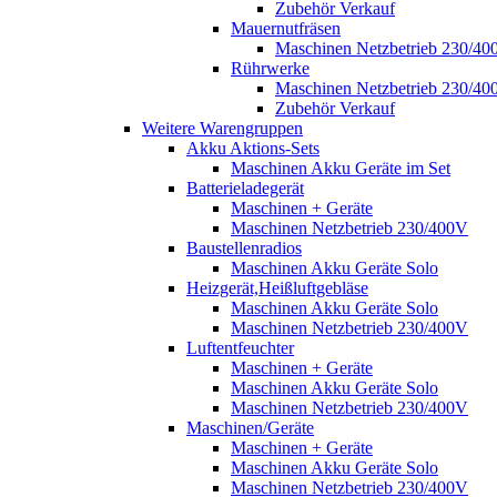
Zubehör Verkauf
Mauernutfräsen
Maschinen Netzbetrieb 230/40
Rührwerke
Maschinen Netzbetrieb 230/40
Zubehör Verkauf
Weitere Warengruppen
Akku Aktions-Sets
Maschinen Akku Geräte im Set
Batterieladegerät
Maschinen + Geräte
Maschinen Netzbetrieb 230/400V
Baustellenradios
Maschinen Akku Geräte Solo
Heizgerät,Heißluftgebläse
Maschinen Akku Geräte Solo
Maschinen Netzbetrieb 230/400V
Luftentfeuchter
Maschinen + Geräte
Maschinen Akku Geräte Solo
Maschinen Netzbetrieb 230/400V
Maschinen/Geräte
Maschinen + Geräte
Maschinen Akku Geräte Solo
Maschinen Netzbetrieb 230/400V