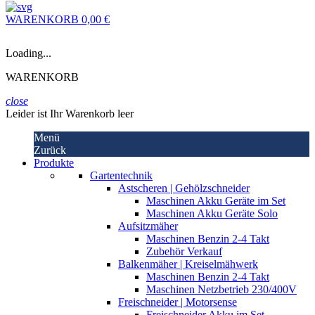
WARENKORB
0,00 €
Loading...
WARENKORB
close
Leider ist Ihr Warenkorb leer
Menü
Zurück
Produkte
Gartentechnik
Astscheren | Gehölzschneider
Maschinen Akku Geräte im Set
Maschinen Akku Geräte Solo
Aufsitzmäher
Maschinen Benzin 2-4 Takt
Zubehör Verkauf
Balkenmäher | Kreiselmähwerk
Maschinen Benzin 2-4 Takt
Maschinen Netzbetrieb 230/400V
Freischneider | Motorsense
Freischneider Akku im Set