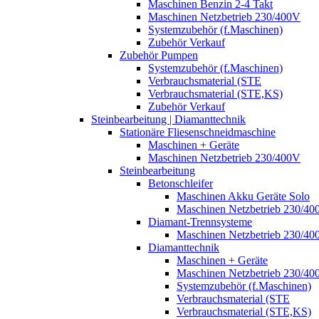
Maschinen Benzin 2-4 Takt
Maschinen Netzbetrieb 230/400V
Systemzubehör (f.Maschinen)
Zubehör Verkauf
Zubehör Pumpen
Systemzubehör (f.Maschinen)
Verbrauchsmaterial (STE
Verbrauchsmaterial (STE,KS)
Zubehör Verkauf
Steinbearbeitung | Diamanttechnik
Stationäre Fliesenschneidmaschine
Maschinen + Geräte
Maschinen Netzbetrieb 230/400V
Steinbearbeitung
Betonschleifer
Maschinen Akku Geräte Solo
Maschinen Netzbetrieb 230/40
Diamant-Trennsysteme
Maschinen Netzbetrieb 230/40
Diamanttechnik
Maschinen + Geräte
Maschinen Netzbetrieb 230/40
Systemzubehör (f.Maschinen)
Verbrauchsmaterial (STE
Verbrauchsmaterial (STE,KS)