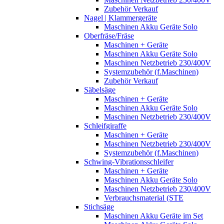
Zubehör Verkauf
Nagel | Klammergeräte
Maschinen Akku Geräte Solo
Oberfräse/Fräse
Maschinen + Geräte
Maschinen Akku Geräte Solo
Maschinen Netzbetrieb 230/400V
Systemzubehör (f.Maschinen)
Zubehör Verkauf
Säbelsäge
Maschinen + Geräte
Maschinen Akku Geräte Solo
Maschinen Netzbetrieb 230/400V
Schleifgiraffe
Maschinen + Geräte
Maschinen Netzbetrieb 230/400V
Systemzubehör (f.Maschinen)
Schwing-Vibrationsschleifer
Maschinen + Geräte
Maschinen Akku Geräte Solo
Maschinen Netzbetrieb 230/400V
Verbrauchsmaterial (STE
Stichsäge
Maschinen Akku Geräte im Set