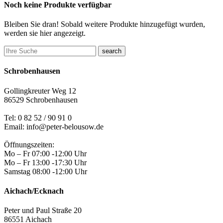
Noch keine Produkte verfügbar
Bleiben Sie dran! Sobald weitere Produkte hinzugefügt wurden,
werden sie hier angezeigt.
search
Schrobenhausen
Gollingkreuter Weg 12
86529 Schrobenhausen
Tel: 0 82 52 / 90 91 0
Email: info@peter-belousow.de
Öffnungszeiten:
Mo – Fr 07:00 -12:00 Uhr
Mo – Fr 13:00 -17:30 Uhr
Samstag 08:00 -12:00 Uhr
Aichach/Ecknach
Peter und Paul Straße 20
86551 Aichach