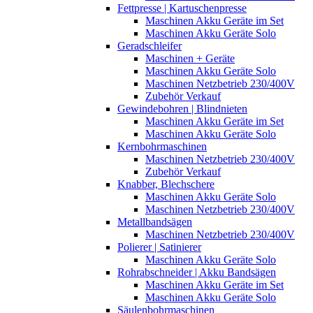
Fettpresse | Kartuschenpresse
Maschinen Akku Geräte im Set
Maschinen Akku Geräte Solo
Geradschleifer
Maschinen + Geräte
Maschinen Akku Geräte Solo
Maschinen Netzbetrieb 230/400V
Zubehör Verkauf
Gewindebohren | Blindnieten
Maschinen Akku Geräte im Set
Maschinen Akku Geräte Solo
Kernbohrmaschinen
Maschinen Netzbetrieb 230/400V
Zubehör Verkauf
Knabber, Blechschere
Maschinen Akku Geräte Solo
Maschinen Netzbetrieb 230/400V
Metallbandsägen
Maschinen Netzbetrieb 230/400V
Polierer | Satinierer
Maschinen Akku Geräte Solo
Rohrabschneider | Akku Bandsägen
Maschinen Akku Geräte im Set
Maschinen Akku Geräte Solo
Säulenbohrmaschinen