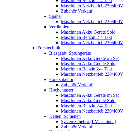
Maschinen Benzin 2-4 Takt
Maschinen Netzbetrieb 230/400V
Zubehör Verkauf
Spalter
Maschinen Netzbetrieb 230/400V
Vertikutierer
Maschinen Akku Geräte Solo
Maschinen Benzin 2-4 Takt
Maschinen Netzbetrieb 230/400V
Forsttechnik
Blasgerät, Sprühgeräte
Maschinen Akku Geräte im Set
Maschinen Akku Geräte Solo
Maschinen Benzin 2-4 Takt
Maschinen Netzbetrieb 230/400V
Forstzubehör
Zubehör Verkauf
Hochentaster
Maschinen Akku Geräte im Set
Maschinen Akku Geräte Solo
Maschinen Benzin 2-4 Takt
Maschinen Netzbetrieb 230/400V
Ketten, Schienen
Systemzubehör (f.Maschinen)
Zubehör Verkauf