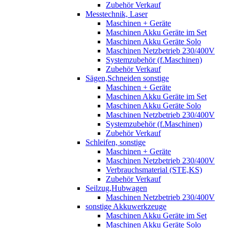
Zubehör Verkauf
Messtechnik, Laser
Maschinen + Geräte
Maschinen Akku Geräte im Set
Maschinen Akku Geräte Solo
Maschinen Netzbetrieb 230/400V
Systemzubehör (f.Maschinen)
Zubehör Verkauf
Sägen,Schneiden sonstige
Maschinen + Geräte
Maschinen Akku Geräte im Set
Maschinen Akku Geräte Solo
Maschinen Netzbetrieb 230/400V
Systemzubehör (f.Maschinen)
Zubehör Verkauf
Schleifen, sonstige
Maschinen + Geräte
Maschinen Netzbetrieb 230/400V
Verbrauchsmaterial (STE,KS)
Zubehör Verkauf
Seilzug,Hubwagen
Maschinen Netzbetrieb 230/400V
sonstige Akkuwerkzeuge
Maschinen Akku Geräte im Set
Maschinen Akku Geräte Solo