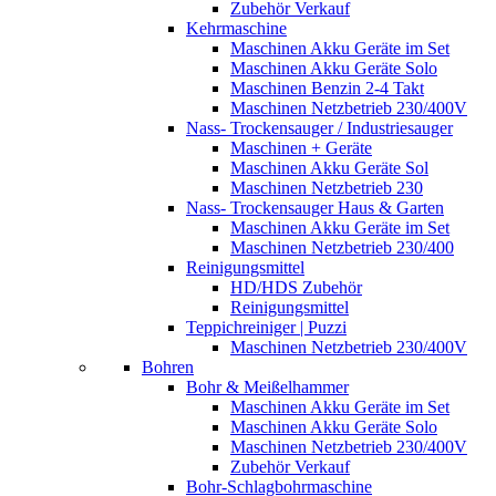
Zubehör Verkauf
Kehrmaschine
Maschinen Akku Geräte im Set
Maschinen Akku Geräte Solo
Maschinen Benzin 2-4 Takt
Maschinen Netzbetrieb 230/400V
Nass- Trockensauger / Industriesauger
Maschinen + Geräte
Maschinen Akku Geräte Sol
Maschinen Netzbetrieb 230
Nass- Trockensauger Haus & Garten
Maschinen Akku Geräte im Set
Maschinen Netzbetrieb 230/400
Reinigungsmittel
HD/HDS Zubehör
Reinigungsmittel
Teppichreiniger | Puzzi
Maschinen Netzbetrieb 230/400V
Bohren
Bohr & Meißelhammer
Maschinen Akku Geräte im Set
Maschinen Akku Geräte Solo
Maschinen Netzbetrieb 230/400V
Zubehör Verkauf
Bohr-Schlagbohrmaschine