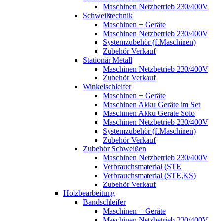
Maschinen Netzbetrieb 230/400V
Schweißtechnik
Maschinen + Geräte
Maschinen Netzbetrieb 230/400V
Systemzubehör (f.Maschinen)
Zubehör Verkauf
Stationär Metall
Maschinen Netzbetrieb 230/400V
Zubehör Verkauf
Winkelschleifer
Maschinen + Geräte
Maschinen Akku Geräte im Set
Maschinen Akku Geräte Solo
Maschinen Netzbetrieb 230/400V
Systemzubehör (f.Maschinen)
Zubehör Verkauf
Zubehör Schweißen
Maschinen Netzbetrieb 230/400V
Verbrauchsmaterial (STE
Verbrauchsmaterial (STE,KS)
Zubehör Verkauf
Holzbearbeitung
Bandschleifer
Maschinen + Geräte
Maschinen Netzbetrieb 230/400V