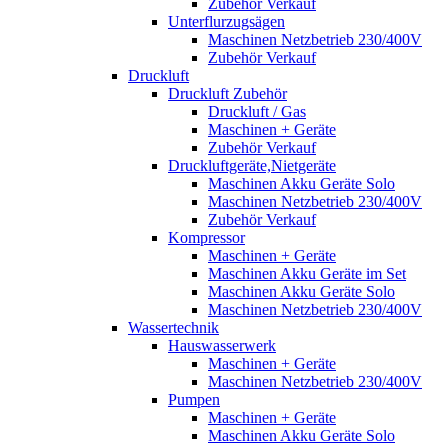
Zubehör Verkauf
Unterflurzugsägen
Maschinen Netzbetrieb 230/400V
Zubehör Verkauf
Druckluft
Druckluft Zubehör
Druckluft / Gas
Maschinen + Geräte
Zubehör Verkauf
Druckluftgeräte,Nietgeräte
Maschinen Akku Geräte Solo
Maschinen Netzbetrieb 230/400V
Zubehör Verkauf
Kompressor
Maschinen + Geräte
Maschinen Akku Geräte im Set
Maschinen Akku Geräte Solo
Maschinen Netzbetrieb 230/400V
Wassertechnik
Hauswasserwerk
Maschinen + Geräte
Maschinen Netzbetrieb 230/400V
Pumpen
Maschinen + Geräte
Maschinen Akku Geräte Solo