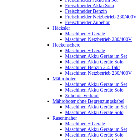
Freischneider Akku Solo
Freischneider Benzin
Freischneider Netzbetrieb 230/400V
Freischneider Zubehör
Häcksler
Maschinen + Geräte
Maschinen Netzbetrieb 230/400V
Heckenschere
Maschinen + Geräte
Maschinen Akku Geräte im Set
Maschinen Akku Geräte Solo
Maschinen Benzin 2-4 Takt
Maschinen Netzbetrieb 230/400V
Mähroboter
Maschinen Akku Geräte im Set
Maschinen Akku Geräte Solo
Zubehör Verkauf
Mähroboter ohne Begrenzungskabel
Maschinen Akku Geräte im Set
Maschinen Akku Geräte Solo
Rasenmäher
Maschinen + Geräte
Maschinen Akku Geräte im Set
Maschinen Akku Geräte Solo