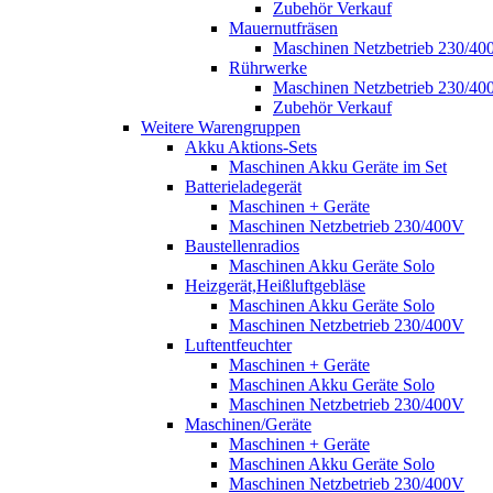
Zubehör Verkauf
Mauernutfräsen
Maschinen Netzbetrieb 230/40
Rührwerke
Maschinen Netzbetrieb 230/40
Zubehör Verkauf
Weitere Warengruppen
Akku Aktions-Sets
Maschinen Akku Geräte im Set
Batterieladegerät
Maschinen + Geräte
Maschinen Netzbetrieb 230/400V
Baustellenradios
Maschinen Akku Geräte Solo
Heizgerät,Heißluftgebläse
Maschinen Akku Geräte Solo
Maschinen Netzbetrieb 230/400V
Luftentfeuchter
Maschinen + Geräte
Maschinen Akku Geräte Solo
Maschinen Netzbetrieb 230/400V
Maschinen/Geräte
Maschinen + Geräte
Maschinen Akku Geräte Solo
Maschinen Netzbetrieb 230/400V