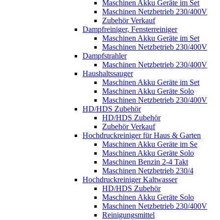
Maschinen Akku Geräte im Set
Maschinen Netzbetrieb 230/400V
Zubehör Verkauf
Dampfreiniger, Fensterreiniger
Maschinen Akku Geräte im Set
Maschinen Netzbetrieb 230/400V
Dampfstrahler
Maschinen Netzbetrieb 230/400V
Haushaltssauger
Maschinen Akku Geräte im Set
Maschinen Akku Geräte Solo
Maschinen Netzbetrieb 230/400V
HD/HDS Zubehör
HD/HDS Zubehör
Zubehör Verkauf
Hochdruckreiniger für Haus & Garten
Maschinen Akku Geräte im Se
Maschinen Akku Geräte Solo
Maschinen Benzin 2-4 Takt
Maschinen Netzbetrieb 230/4
Hochdruckreiniger Kaltwasser
HD/HDS Zubehör
Maschinen Akku Geräte Solo
Maschinen Netzbetrieb 230/400V
Reinigungsmittel