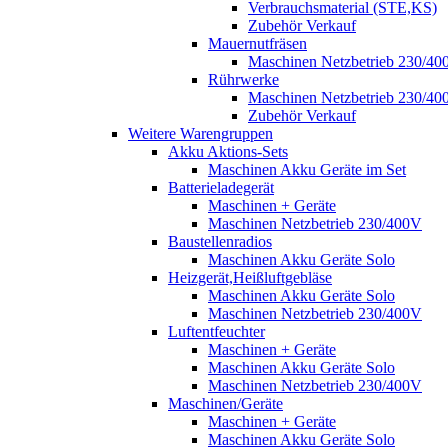
Verbrauchsmaterial (STE,KS)
Zubehör Verkauf
Mauernutfräsen
Maschinen Netzbetrieb 230/40
Rührwerke
Maschinen Netzbetrieb 230/40
Zubehör Verkauf
Weitere Warengruppen
Akku Aktions-Sets
Maschinen Akku Geräte im Set
Batterieladegerät
Maschinen + Geräte
Maschinen Netzbetrieb 230/400V
Baustellenradios
Maschinen Akku Geräte Solo
Heizgerät,Heißluftgebläse
Maschinen Akku Geräte Solo
Maschinen Netzbetrieb 230/400V
Luftentfeuchter
Maschinen + Geräte
Maschinen Akku Geräte Solo
Maschinen Netzbetrieb 230/400V
Maschinen/Geräte
Maschinen + Geräte
Maschinen Akku Geräte Solo