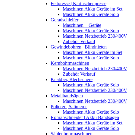
Fettpresse | Kartuschenpresse
Maschinen Akku Geräte im Set
Maschinen Akku Geräte Solo
Geradschleifer
Maschinen + Geräte
Maschinen Akku Geräte Solo
Maschinen Netzbetrieb 230/400V
Zubehör Verkauf
Gewindebohren | Blindnieten
Maschinen Akku Geräte im Set
Maschinen Akku Geräte Solo
Kernbohrmaschinen
Maschinen Netzbetrieb 230/400V
Zubehör Verkauf
Knabber, Blechschere
Maschinen Akku Geräte Solo
Maschinen Netzbetrieb 230/400V
Metallbandsägen
Maschinen Netzbetrieb 230/400V
Polierer | Satinierer
Maschinen Akku Geräte Solo
Rohrabschneider | Akku Bandsägen
Maschinen Akku Geräte im Set
Maschinen Akku Geräte Solo
Säulenbohrmaschinen