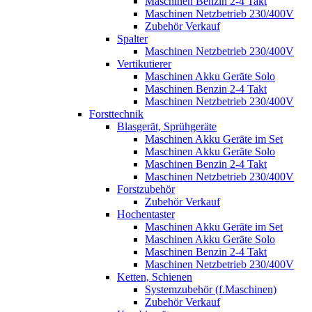
Maschinen Benzin 2-4 Takt
Maschinen Netzbetrieb 230/400V
Zubehör Verkauf
Spalter
Maschinen Netzbetrieb 230/400V
Vertikutierer
Maschinen Akku Geräte Solo
Maschinen Benzin 2-4 Takt
Maschinen Netzbetrieb 230/400V
Forsttechnik
Blasgerät, Sprühgeräte
Maschinen Akku Geräte im Set
Maschinen Akku Geräte Solo
Maschinen Benzin 2-4 Takt
Maschinen Netzbetrieb 230/400V
Forstzubehör
Zubehör Verkauf
Hochentaster
Maschinen Akku Geräte im Set
Maschinen Akku Geräte Solo
Maschinen Benzin 2-4 Takt
Maschinen Netzbetrieb 230/400V
Ketten, Schienen
Systemzubehör (f.Maschinen)
Zubehör Verkauf