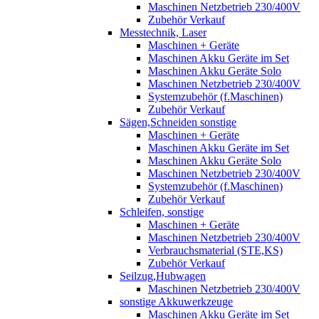
Maschinen Netzbetrieb 230/400V
Zubehör Verkauf
Messtechnik, Laser
Maschinen + Geräte
Maschinen Akku Geräte im Set
Maschinen Akku Geräte Solo
Maschinen Netzbetrieb 230/400V
Systemzubehör (f.Maschinen)
Zubehör Verkauf
Sägen,Schneiden sonstige
Maschinen + Geräte
Maschinen Akku Geräte im Set
Maschinen Akku Geräte Solo
Maschinen Netzbetrieb 230/400V
Systemzubehör (f.Maschinen)
Zubehör Verkauf
Schleifen, sonstige
Maschinen + Geräte
Maschinen Netzbetrieb 230/400V
Verbrauchsmaterial (STE,KS)
Zubehör Verkauf
Seilzug,Hubwagen
Maschinen Netzbetrieb 230/400V
sonstige Akkuwerkzeuge
Maschinen Akku Geräte im Set