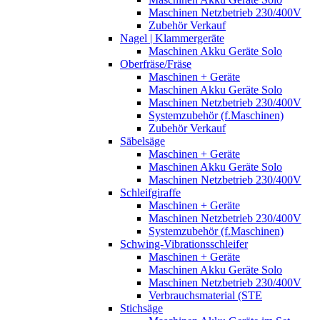
Maschinen Netzbetrieb 230/400V
Zubehör Verkauf
Nagel | Klammergeräte
Maschinen Akku Geräte Solo
Oberfräse/Fräse
Maschinen + Geräte
Maschinen Akku Geräte Solo
Maschinen Netzbetrieb 230/400V
Systemzubehör (f.Maschinen)
Zubehör Verkauf
Säbelsäge
Maschinen + Geräte
Maschinen Akku Geräte Solo
Maschinen Netzbetrieb 230/400V
Schleifgiraffe
Maschinen + Geräte
Maschinen Netzbetrieb 230/400V
Systemzubehör (f.Maschinen)
Schwing-Vibrationsschleifer
Maschinen + Geräte
Maschinen Akku Geräte Solo
Maschinen Netzbetrieb 230/400V
Verbrauchsmaterial (STE
Stichsäge