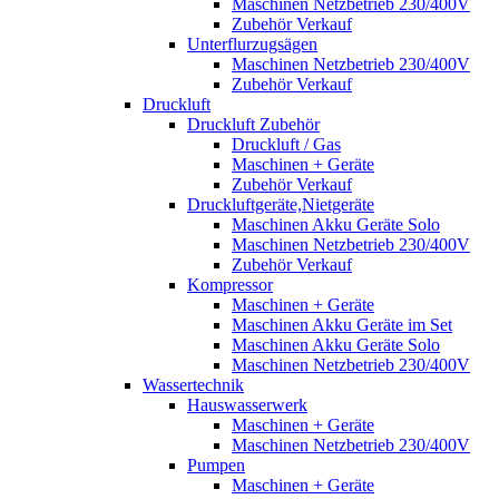
Maschinen Netzbetrieb 230/400V
Zubehör Verkauf
Unterflurzugsägen
Maschinen Netzbetrieb 230/400V
Zubehör Verkauf
Druckluft
Druckluft Zubehör
Druckluft / Gas
Maschinen + Geräte
Zubehör Verkauf
Druckluftgeräte,Nietgeräte
Maschinen Akku Geräte Solo
Maschinen Netzbetrieb 230/400V
Zubehör Verkauf
Kompressor
Maschinen + Geräte
Maschinen Akku Geräte im Set
Maschinen Akku Geräte Solo
Maschinen Netzbetrieb 230/400V
Wassertechnik
Hauswasserwerk
Maschinen + Geräte
Maschinen Netzbetrieb 230/400V
Pumpen
Maschinen + Geräte