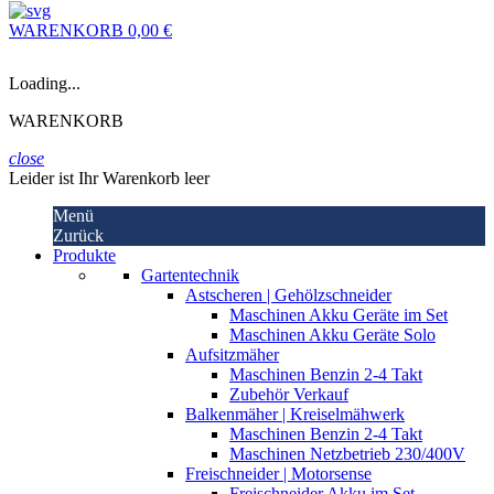
WARENKORB
0,00 €
Loading...
WARENKORB
close
Leider ist Ihr Warenkorb leer
Menü
Zurück
Produkte
Gartentechnik
Astscheren | Gehölzschneider
Maschinen Akku Geräte im Set
Maschinen Akku Geräte Solo
Aufsitzmäher
Maschinen Benzin 2-4 Takt
Zubehör Verkauf
Balkenmäher | Kreiselmähwerk
Maschinen Benzin 2-4 Takt
Maschinen Netzbetrieb 230/400V
Freischneider | Motorsense
Freischneider Akku im Set