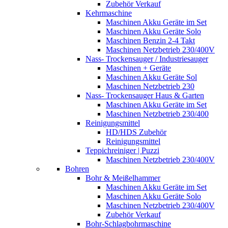
Zubehör Verkauf
Kehrmaschine
Maschinen Akku Geräte im Set
Maschinen Akku Geräte Solo
Maschinen Benzin 2-4 Takt
Maschinen Netzbetrieb 230/400V
Nass- Trockensauger / Industriesauger
Maschinen + Geräte
Maschinen Akku Geräte Sol
Maschinen Netzbetrieb 230
Nass- Trockensauger Haus & Garten
Maschinen Akku Geräte im Set
Maschinen Netzbetrieb 230/400
Reinigungsmittel
HD/HDS Zubehör
Reinigungsmittel
Teppichreiniger | Puzzi
Maschinen Netzbetrieb 230/400V
Bohren
Bohr & Meißelhammer
Maschinen Akku Geräte im Set
Maschinen Akku Geräte Solo
Maschinen Netzbetrieb 230/400V
Zubehör Verkauf
Bohr-Schlagbohrmaschine