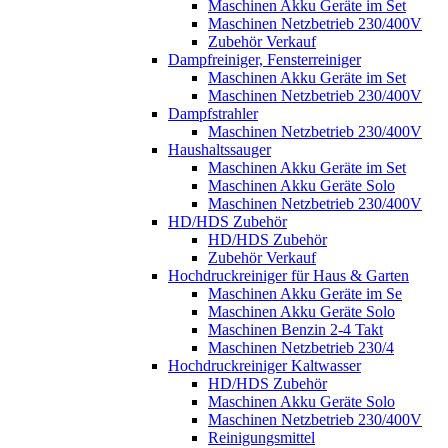
Maschinen Akku Geräte im Set
Maschinen Netzbetrieb 230/400V
Zubehör Verkauf
Dampfreiniger, Fensterreiniger
Maschinen Akku Geräte im Set
Maschinen Netzbetrieb 230/400V
Dampfstrahler
Maschinen Netzbetrieb 230/400V
Haushaltssauger
Maschinen Akku Geräte im Set
Maschinen Akku Geräte Solo
Maschinen Netzbetrieb 230/400V
HD/HDS Zubehör
HD/HDS Zubehör
Zubehör Verkauf
Hochdruckreiniger für Haus & Garten
Maschinen Akku Geräte im Se
Maschinen Akku Geräte Solo
Maschinen Benzin 2-4 Takt
Maschinen Netzbetrieb 230/4
Hochdruckreiniger Kaltwasser
HD/HDS Zubehör
Maschinen Akku Geräte Solo
Maschinen Netzbetrieb 230/400V
Reinigungsmittel