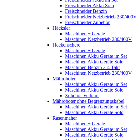
Freischneider Akku Solo
Freischneider Benzin
Freischneider Netzbetrieb 230/400V
Freischneider Zubehör
Häcksler
Maschinen + Geräte
Maschinen Netzbetrieb 230/400V
Heckenschere
Maschinen + Geräte
Maschinen Akku Geräte im Set
Maschinen Akku Geräte Solo
Maschinen Benzin 2-4 Takt
Maschinen Netzbetrieb 230/400V
Mähroboter
Maschinen Akku Geräte im Set
Maschinen Akku Geräte Solo
Zubehör Verkauf
Mähroboter ohne Begrenzungskabel
Maschinen Akku Geräte im Set
Maschinen Akku Geräte Solo
Rasenmäher
Maschinen + Geräte
Maschinen Akku Geräte im Set
Maschinen Akku Geräte Solo