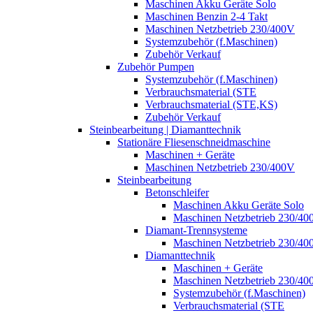
Maschinen Akku Geräte Solo
Maschinen Benzin 2-4 Takt
Maschinen Netzbetrieb 230/400V
Systemzubehör (f.Maschinen)
Zubehör Verkauf
Zubehör Pumpen
Systemzubehör (f.Maschinen)
Verbrauchsmaterial (STE
Verbrauchsmaterial (STE,KS)
Zubehör Verkauf
Steinbearbeitung | Diamanttechnik
Stationäre Fliesenschneidmaschine
Maschinen + Geräte
Maschinen Netzbetrieb 230/400V
Steinbearbeitung
Betonschleifer
Maschinen Akku Geräte Solo
Maschinen Netzbetrieb 230/40
Diamant-Trennsysteme
Maschinen Netzbetrieb 230/40
Diamanttechnik
Maschinen + Geräte
Maschinen Netzbetrieb 230/40
Systemzubehör (f.Maschinen)
Verbrauchsmaterial (STE