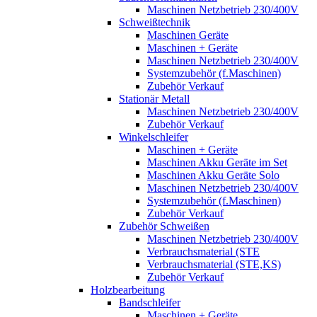
Maschinen Netzbetrieb 230/400V
Schweißtechnik
Maschinen Geräte
Maschinen + Geräte
Maschinen Netzbetrieb 230/400V
Systemzubehör (f.Maschinen)
Zubehör Verkauf
Stationär Metall
Maschinen Netzbetrieb 230/400V
Zubehör Verkauf
Winkelschleifer
Maschinen + Geräte
Maschinen Akku Geräte im Set
Maschinen Akku Geräte Solo
Maschinen Netzbetrieb 230/400V
Systemzubehör (f.Maschinen)
Zubehör Verkauf
Zubehör Schweißen
Maschinen Netzbetrieb 230/400V
Verbrauchsmaterial (STE
Verbrauchsmaterial (STE,KS)
Zubehör Verkauf
Holzbearbeitung
Bandschleifer
Maschinen + Geräte