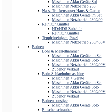
Maschinen Akku Geräte Sol
Maschinen Netzbetrieb 230
Nass- Trockensauger Haus & Garten
Maschinen Akku Geräte im Set
Maschinen Netzbetrieb 230/400
Reinigungsmittel
HD/HDS Zubehör
Reinigungsmittel
Teppichreiniger | Puzzi
Maschinen Netzbetrieb 230/400V
Bohren
Bohr & Meißelhammer
Maschinen Akku Geräte im Set
Maschinen Akku Geräte Solo
Maschinen Netzbetrieb 230/400V
Zubehör Verkauf
Bohr-Schlagbohrmaschine
Maschinen + Geräte
Maschinen Akku Geräte im Set
Maschinen Akku Geräte Solo
Maschinen Netzbetrieb 230/400V
Zubehör Verkauf
Bohren sonstige
Maschinen Akku Geräte Solo
Ratschenschrauber