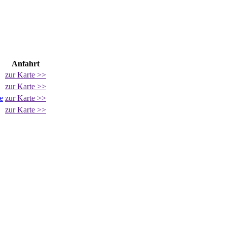
Anfahrt
zur Karte >>
zur Karte >>
e
zur Karte >>
zur Karte >>