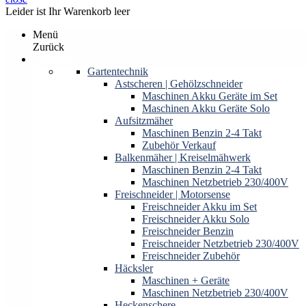
Leider ist Ihr Warenkorb leer
Menü
Zurück
Produkte
Gartentechnik
Astscheren | Gehölzschneider
Maschinen Akku Geräte im Set
Maschinen Akku Geräte Solo
Aufsitzmäher
Maschinen Benzin 2-4 Takt
Zubehör Verkauf
Balkenmäher | Kreiselmähwerk
Maschinen Benzin 2-4 Takt
Maschinen Netzbetrieb 230/400V
Freischneider | Motorsense
Freischneider Akku im Set
Freischneider Akku Solo
Freischneider Benzin
Freischneider Netzbetrieb 230/400V
Freischneider Zubehör
Häcksler
Maschinen + Geräte
Maschinen Netzbetrieb 230/400V
Heckenschere