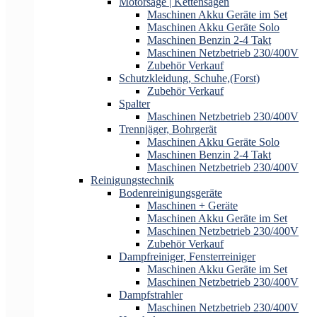
Motorsäge | Kettensägen
Maschinen Akku Geräte im Set
Maschinen Akku Geräte Solo
Maschinen Benzin 2-4 Takt
Maschinen Netzbetrieb 230/400V
Zubehör Verkauf
Schutzkleidung, Schuhe,(Forst)
Zubehör Verkauf
Spalter
Maschinen Netzbetrieb 230/400V
Trennjäger, Bohrgerät
Maschinen Akku Geräte Solo
Maschinen Benzin 2-4 Takt
Maschinen Netzbetrieb 230/400V
Reinigungstechnik
Bodenreinigungsgeräte
Maschinen + Geräte
Maschinen Akku Geräte im Set
Maschinen Netzbetrieb 230/400V
Zubehör Verkauf
Dampfreiniger, Fensterreiniger
Maschinen Akku Geräte im Set
Maschinen Netzbetrieb 230/400V
Dampfstrahler
Maschinen Netzbetrieb 230/400V