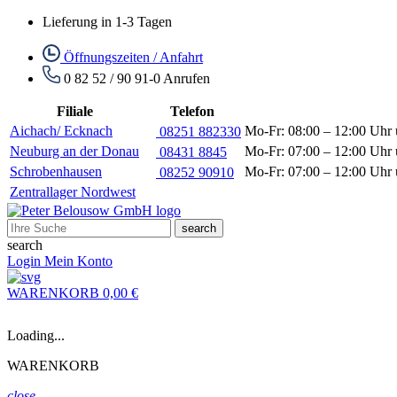
Lieferung in 1-3 Tagen
Öffnungszeiten / Anfahrt
0 82 52 / 90 91-0
Anrufen
Filiale
Telefon
Aichach/ Ecknach
Mo-Fr: 08:00 – 12:00 Uhr 
08251 882330
Neuburg an der Donau
Mo-Fr: 07:00 – 12:00 Uhr 
08431 8845
Schrobenhausen
Mo-Fr: 07:00 – 12:00 Uhr 
08252 90910
Zentrallager Nordwest
search
search
Login
Mein Konto
WARENKORB
0,00 €
Loading...
WARENKORB
close