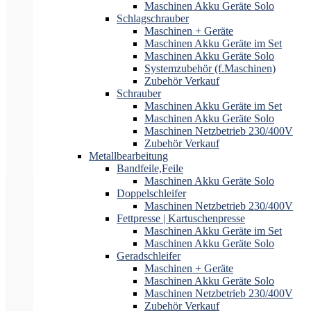
Maschinen Akku Geräte Solo
Schlagschrauber
Maschinen + Geräte
Maschinen Akku Geräte im Set
Maschinen Akku Geräte Solo
Systemzubehör (f.Maschinen)
Zubehör Verkauf
Schrauber
Maschinen Akku Geräte im Set
Maschinen Akku Geräte Solo
Maschinen Netzbetrieb 230/400V
Zubehör Verkauf
Metallbearbeitung
Bandfeile,Feile
Maschinen Akku Geräte Solo
Doppelschleifer
Maschinen Netzbetrieb 230/400V
Fettpresse | Kartuschenpresse
Maschinen Akku Geräte im Set
Maschinen Akku Geräte Solo
Geradschleifer
Maschinen + Geräte
Maschinen Akku Geräte Solo
Maschinen Netzbetrieb 230/400V
Zubehör Verkauf