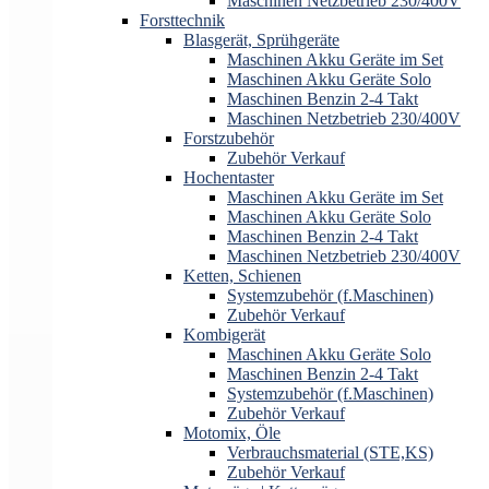
Maschinen Netzbetrieb 230/400V
Forsttechnik
Blasgerät, Sprühgeräte
Maschinen Akku Geräte im Set
Maschinen Akku Geräte Solo
Maschinen Benzin 2-4 Takt
Maschinen Netzbetrieb 230/400V
Forstzubehör
Zubehör Verkauf
Hochentaster
Maschinen Akku Geräte im Set
Maschinen Akku Geräte Solo
Maschinen Benzin 2-4 Takt
Maschinen Netzbetrieb 230/400V
Ketten, Schienen
Systemzubehör (f.Maschinen)
Zubehör Verkauf
Kombigerät
Maschinen Akku Geräte Solo
Maschinen Benzin 2-4 Takt
Systemzubehör (f.Maschinen)
Zubehör Verkauf
Motomix, Öle
Verbrauchsmaterial (STE,KS)
Zubehör Verkauf