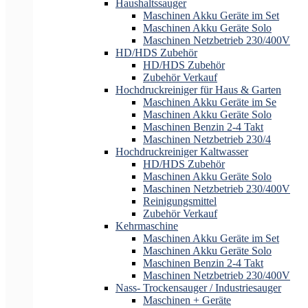
Haushaltssauger
Maschinen Akku Geräte im Set
Maschinen Akku Geräte Solo
Maschinen Netzbetrieb 230/400V
HD/HDS Zubehör
HD/HDS Zubehör
Zubehör Verkauf
Hochdruckreiniger für Haus & Garten
Maschinen Akku Geräte im Se
Maschinen Akku Geräte Solo
Maschinen Benzin 2-4 Takt
Maschinen Netzbetrieb 230/4
Hochdruckreiniger Kaltwasser
HD/HDS Zubehör
Maschinen Akku Geräte Solo
Maschinen Netzbetrieb 230/400V
Reinigungsmittel
Zubehör Verkauf
Kehrmaschine
Maschinen Akku Geräte im Set
Maschinen Akku Geräte Solo
Maschinen Benzin 2-4 Takt
Maschinen Netzbetrieb 230/400V
Nass- Trockensauger / Industriesauger
Maschinen + Geräte