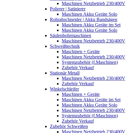
Maschinen Netzbetrieb 230/400V
Polierer | Satinierer
Maschinen Akku Geräte Solo
Rohrabschneider | Akku Bandsägen
Maschinen Akku Geräte im Set
Maschinen Akku Geräte Solo
Säulenbohrmaschinen
Maschinen Netzbetrieb 230/400V
Schweißtechnik
Maschinen + Geräte
Maschinen Netzbetrieb 230/400V
Systemzubehör (f.Maschinen)
Zubehör Verkauf
Stationär Metall
Maschinen Netzbetrieb 230/400V
Zubehör Verkauf
Winkelschleifer
Maschinen + Geräte
Maschinen Akku Geräte im Set
Maschinen Akku Geräte Solo
Maschinen Netzbetrieb 230/400V
Systemzubehör (f.Maschinen)
Zubehör Verkauf
Zubehör Schweißen
Maschinen Netzbetrieb 230/400V