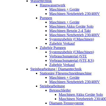
Wassertechnik
Hauswasserwerk
Maschinen + Geräte
Maschinen Netzbetrieb 230/400V
Pumpen
Maschinen + Geräte
Maschinen Akku Geräte Solo
Maschinen Benzin 2-4 Takt
Maschinen Netzbetrieb 230/400V
Systemzubehör (f.Maschinen)
Zubehör Verkauf
Zubehör Pumpen
Systemzubehör (f.Maschinen)
Verbrauchsmaterial (STE
Verbrauchsmaterial (STE,KS)
Zubehör Verkauf
Steinbearbeitung | Diamanttechnik
Stationäre Fliesenschneidmaschine
Maschinen + Geräte
Maschinen Netzbetrieb 230/400V
Steinbearbeitung
Betonschleifer
Maschinen Akku Geräte Solo
Maschinen Netzbetrieb 230/40
Diamant-Trennsysteme