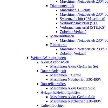
Maschinen Netzbetrieb 230/40
Diamanttechnik
Maschinen + Geräte
Maschinen Netzbetrieb 230/40
Systemzubehör (f.Maschinen)
Verbrauchsmaterial (STE
Verbrauchsmaterial (STE,KS)
Zubehör Verkauf
Mauernutfräsen
Maschinen Netzbetrieb 230/40
Rührwerke
Maschinen Netzbetrieb 230/40
Zubehör Verkauf
Weitere Warengruppen
Akku Aktions-Sets
Maschinen Akku Geräte im Set
Batterieladegerät
Maschinen + Geräte
Maschinen Netzbetrieb 230/400V
Baustellenradios
Maschinen Akku Geräte Solo
Heizgerät,Heißluftgebläse
Maschinen Akku Geräte Solo
Maschinen Netzbetrieb 230/400V
Luftentfeuchter