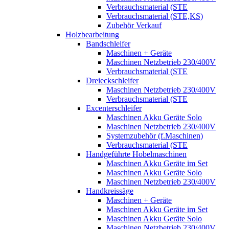
Verbrauchsmaterial (STE
Verbrauchsmaterial (STE,KS)
Zubehör Verkauf
Holzbearbeitung
Bandschleifer
Maschinen + Geräte
Maschinen Netzbetrieb 230/400V
Verbrauchsmaterial (STE
Dreieckschleifer
Maschinen Netzbetrieb 230/400V
Verbrauchsmaterial (STE
Excenterschleifer
Maschinen Akku Geräte Solo
Maschinen Netzbetrieb 230/400V
Systemzubehör (f.Maschinen)
Verbrauchsmaterial (STE
Handgeführte Hobelmaschinen
Maschinen Akku Geräte im Set
Maschinen Akku Geräte Solo
Maschinen Netzbetrieb 230/400V
Handkreissäge
Maschinen + Geräte
Maschinen Akku Geräte im Set
Maschinen Akku Geräte Solo
Maschinen Netzbetrieb 230/400V