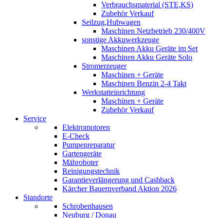
Verbrauchsmaterial (STE,KS)
Zubehör Verkauf
Seilzug,Hubwagen
Maschinen Netzbetrieb 230/400V
sonstige Akkuwerkzeuge
Maschinen Akku Geräte im Set
Maschinen Akku Geräte Solo
Stromerzeuger
Maschinen + Geräte
Maschinen Benzin 2-4 Takt
Werkstatteinrichtung
Maschinen + Geräte
Zubehör Verkauf
Service
Elektromotoren
E-Check
Pumpenreparatur
Gartengeräte
Mähroboter
Reinigungstechnik
Garantieverlängerung und Cashback
Kärcher Bauernverband Aktion 2026
Standorte
Schrobenhausen
Neuburg / Donau