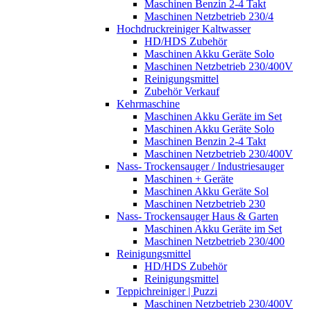
Maschinen Benzin 2-4 Takt
Maschinen Netzbetrieb 230/4
Hochdruckreiniger Kaltwasser
HD/HDS Zubehör
Maschinen Akku Geräte Solo
Maschinen Netzbetrieb 230/400V
Reinigungsmittel
Zubehör Verkauf
Kehrmaschine
Maschinen Akku Geräte im Set
Maschinen Akku Geräte Solo
Maschinen Benzin 2-4 Takt
Maschinen Netzbetrieb 230/400V
Nass- Trockensauger / Industriesauger
Maschinen + Geräte
Maschinen Akku Geräte Sol
Maschinen Netzbetrieb 230
Nass- Trockensauger Haus & Garten
Maschinen Akku Geräte im Set
Maschinen Netzbetrieb 230/400
Reinigungsmittel
HD/HDS Zubehör
Reinigungsmittel
Teppichreiniger | Puzzi
Maschinen Netzbetrieb 230/400V