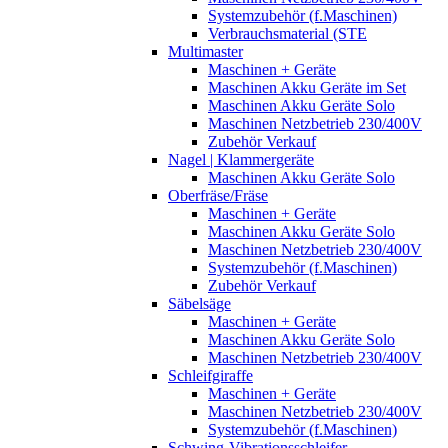
Systemzubehör (f.Maschinen)
Verbrauchsmaterial (STE
Multimaster
Maschinen + Geräte
Maschinen Akku Geräte im Set
Maschinen Akku Geräte Solo
Maschinen Netzbetrieb 230/400V
Zubehör Verkauf
Nagel | Klammergeräte
Maschinen Akku Geräte Solo
Oberfräse/Fräse
Maschinen + Geräte
Maschinen Akku Geräte Solo
Maschinen Netzbetrieb 230/400V
Systemzubehör (f.Maschinen)
Zubehör Verkauf
Säbelsäge
Maschinen + Geräte
Maschinen Akku Geräte Solo
Maschinen Netzbetrieb 230/400V
Schleifgiraffe
Maschinen + Geräte
Maschinen Netzbetrieb 230/400V
Systemzubehör (f.Maschinen)
Schwing-Vibrationsschleifer