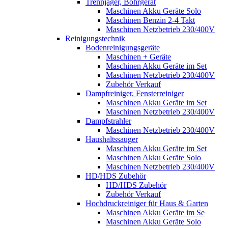
Trennjäger, Bohrgerät
Maschinen Akku Geräte Solo
Maschinen Benzin 2-4 Takt
Maschinen Netzbetrieb 230/400V
Reinigungstechnik
Bodenreinigungsgeräte
Maschinen + Geräte
Maschinen Akku Geräte im Set
Maschinen Netzbetrieb 230/400V
Zubehör Verkauf
Dampfreiniger, Fensterreiniger
Maschinen Akku Geräte im Set
Maschinen Netzbetrieb 230/400V
Dampfstrahler
Maschinen Netzbetrieb 230/400V
Haushaltssauger
Maschinen Akku Geräte im Set
Maschinen Akku Geräte Solo
Maschinen Netzbetrieb 230/400V
HD/HDS Zubehör
HD/HDS Zubehör
Zubehör Verkauf
Hochdruckreiniger für Haus & Garten
Maschinen Akku Geräte im Se
Maschinen Akku Geräte Solo