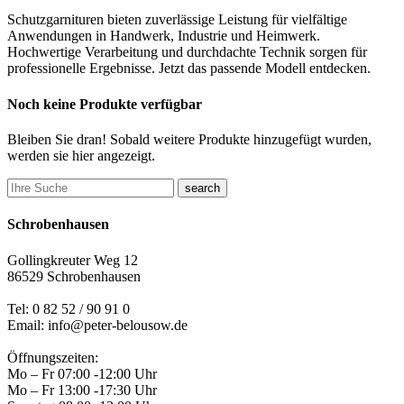
Schutzgarnituren bieten zuverlässige Leistung für vielfältige
Anwendungen in Handwerk, Industrie und Heimwerk.
Hochwertige Verarbeitung und durchdachte Technik sorgen für
professionelle Ergebnisse. Jetzt das passende Modell entdecken.
Noch keine Produkte verfügbar
Bleiben Sie dran! Sobald weitere Produkte hinzugefügt wurden,
werden sie hier angezeigt.
search
Schrobenhausen
Gollingkreuter Weg 12
86529 Schrobenhausen
Tel: 0 82 52 / 90 91 0
Email: info@peter-belousow.de
Öffnungszeiten:
Mo – Fr 07:00 -12:00 Uhr
Mo – Fr 13:00 -17:30 Uhr