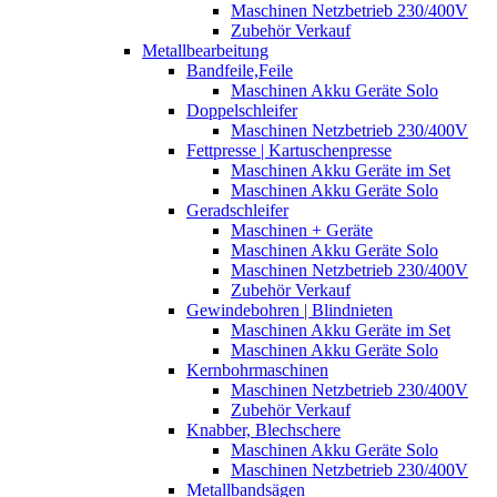
Maschinen Netzbetrieb 230/400V
Zubehör Verkauf
Metallbearbeitung
Bandfeile,Feile
Maschinen Akku Geräte Solo
Doppelschleifer
Maschinen Netzbetrieb 230/400V
Fettpresse | Kartuschenpresse
Maschinen Akku Geräte im Set
Maschinen Akku Geräte Solo
Geradschleifer
Maschinen + Geräte
Maschinen Akku Geräte Solo
Maschinen Netzbetrieb 230/400V
Zubehör Verkauf
Gewindebohren | Blindnieten
Maschinen Akku Geräte im Set
Maschinen Akku Geräte Solo
Kernbohrmaschinen
Maschinen Netzbetrieb 230/400V
Zubehör Verkauf
Knabber, Blechschere
Maschinen Akku Geräte Solo
Maschinen Netzbetrieb 230/400V
Metallbandsägen