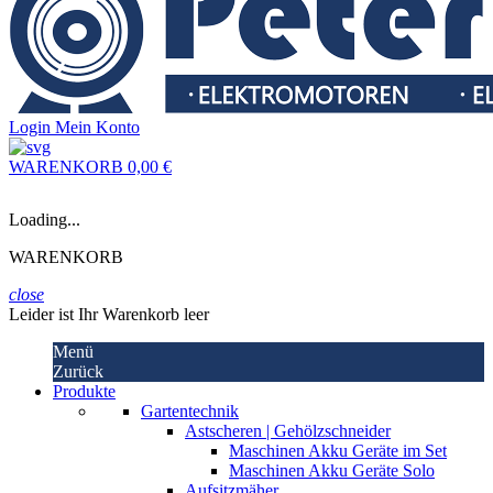
Login
Mein Konto
WARENKORB
0,00 €
Loading...
WARENKORB
close
Leider ist Ihr Warenkorb leer
Menü
Zurück
Produkte
Gartentechnik
Astscheren | Gehölzschneider
Maschinen Akku Geräte im Set
Maschinen Akku Geräte Solo
Aufsitzmäher