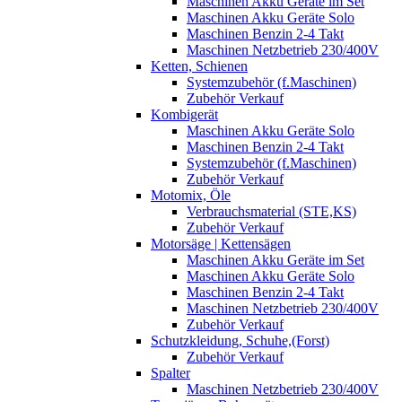
Maschinen Akku Geräte im Set
Maschinen Akku Geräte Solo
Maschinen Benzin 2-4 Takt
Maschinen Netzbetrieb 230/400V
Ketten, Schienen
Systemzubehör (f.Maschinen)
Zubehör Verkauf
Kombigerät
Maschinen Akku Geräte Solo
Maschinen Benzin 2-4 Takt
Systemzubehör (f.Maschinen)
Zubehör Verkauf
Motomix, Öle
Verbrauchsmaterial (STE,KS)
Zubehör Verkauf
Motorsäge | Kettensägen
Maschinen Akku Geräte im Set
Maschinen Akku Geräte Solo
Maschinen Benzin 2-4 Takt
Maschinen Netzbetrieb 230/400V
Zubehör Verkauf
Schutzkleidung, Schuhe,(Forst)
Zubehör Verkauf
Spalter
Maschinen Netzbetrieb 230/400V