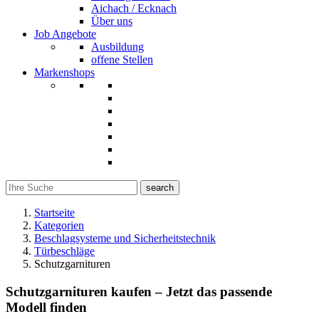
Aichach / Ecknach
Über uns
Job Angebote
Ausbildung
offene Stellen
Markenshops
search
Startseite
Kategorien
Beschlagsysteme und Sicherheitstechnik
Türbeschläge
Schutzgarnituren
Schutzgarnituren kaufen – Jetzt das passende
Modell finden