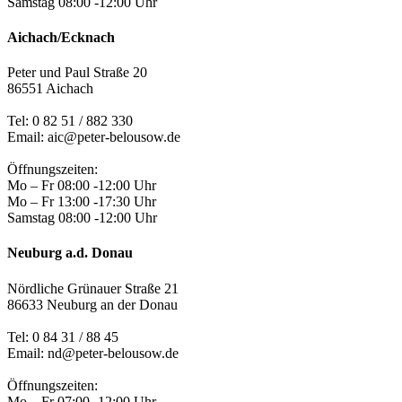
Samstag 08:00 -12:00 Uhr
Aichach/Ecknach
Peter und Paul Straße 20
86551 Aichach
Tel:
0 82 51 / 882 330
Email: aic@peter-belousow.de
Öffnungszeiten:
Mo – Fr 08:00 -12:00 Uhr
Mo – Fr 13:00 -17:30 Uhr
Samstag 08:00 -12:00 Uhr
Neuburg a.d. Donau
Nördliche Grünauer Straße 21
86633 Neuburg an der Donau
Tel:
0 84 31 / 88 45
Email: nd@peter-belousow.de
Öffnungszeiten:
Mo – Fr 07:00 -12:00 Uhr