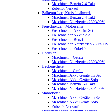
Maschinen Benzin 2-4 Takt
Zubehör Verkauf
Balkenmäher | Kreiselmähwerk
Maschinen Benzin 2-4 Takt
Maschinen Netzbetrieb 230/400V
Freischneider | Motorsense
Freischneider Akku im Set
Freischneider Akku Solo
Freischneider Benzin
Freischneider Netzbetrieb 230/400V
Freischneider Zubehör
Häcksler
Maschinen + Geräte
Maschinen Netzbetrieb 230/400V
Heckenschere
Maschinen + Geräte
Maschinen Akku Geräte im Set
Maschinen Akku Geräte Solo
Maschinen Benzin 2-4 Takt
Maschinen Netzbetrieb 230/400V
Mähroboter
Maschinen Akku Geräte im Set
Maschinen Akku Geräte Solo
Zubehör Verkauf
Mähroboter ohne Begrenzungskabel