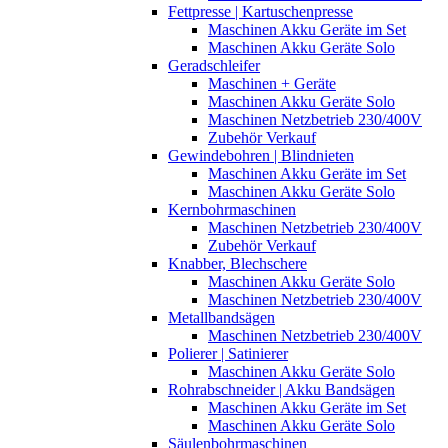
Fettpresse | Kartuschenpresse
Maschinen Akku Geräte im Set
Maschinen Akku Geräte Solo
Geradschleifer
Maschinen + Geräte
Maschinen Akku Geräte Solo
Maschinen Netzbetrieb 230/400V
Zubehör Verkauf
Gewindebohren | Blindnieten
Maschinen Akku Geräte im Set
Maschinen Akku Geräte Solo
Kernbohrmaschinen
Maschinen Netzbetrieb 230/400V
Zubehör Verkauf
Knabber, Blechschere
Maschinen Akku Geräte Solo
Maschinen Netzbetrieb 230/400V
Metallbandsägen
Maschinen Netzbetrieb 230/400V
Polierer | Satinierer
Maschinen Akku Geräte Solo
Rohrabschneider | Akku Bandsägen
Maschinen Akku Geräte im Set
Maschinen Akku Geräte Solo
Säulenbohrmaschinen