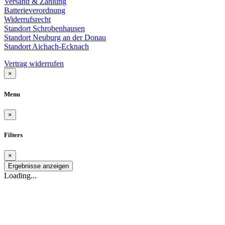
Versand & Zahlung
Batterieverordnung
Widerrufsrecht
Standort Schrobenhausen
Standort Neuburg an der Donau
Standort Aichach-Ecknach
Vertrag widerrufen
×
Menu
×
Filters
×
Ergebnisse anzeigen
Loading...