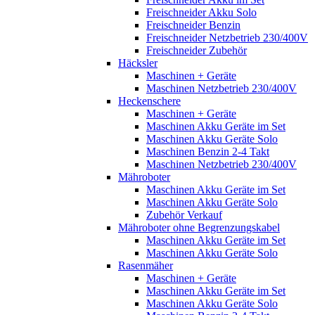
Freischneider Akku Solo
Freischneider Benzin
Freischneider Netzbetrieb 230/400V
Freischneider Zubehör
Häcksler
Maschinen + Geräte
Maschinen Netzbetrieb 230/400V
Heckenschere
Maschinen + Geräte
Maschinen Akku Geräte im Set
Maschinen Akku Geräte Solo
Maschinen Benzin 2-4 Takt
Maschinen Netzbetrieb 230/400V
Mähroboter
Maschinen Akku Geräte im Set
Maschinen Akku Geräte Solo
Zubehör Verkauf
Mähroboter ohne Begrenzungskabel
Maschinen Akku Geräte im Set
Maschinen Akku Geräte Solo
Rasenmäher
Maschinen + Geräte
Maschinen Akku Geräte im Set
Maschinen Akku Geräte Solo