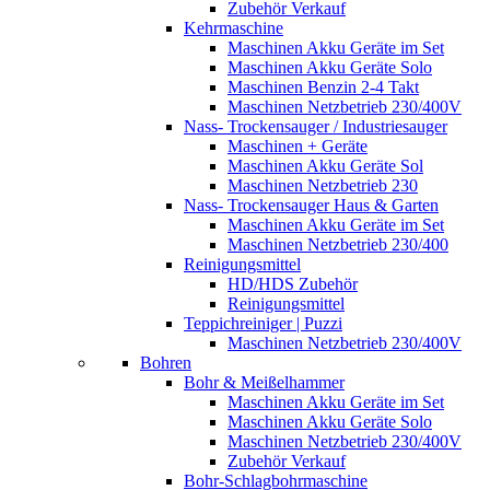
Zubehör Verkauf
Kehrmaschine
Maschinen Akku Geräte im Set
Maschinen Akku Geräte Solo
Maschinen Benzin 2-4 Takt
Maschinen Netzbetrieb 230/400V
Nass- Trockensauger / Industriesauger
Maschinen + Geräte
Maschinen Akku Geräte Sol
Maschinen Netzbetrieb 230
Nass- Trockensauger Haus & Garten
Maschinen Akku Geräte im Set
Maschinen Netzbetrieb 230/400
Reinigungsmittel
HD/HDS Zubehör
Reinigungsmittel
Teppichreiniger | Puzzi
Maschinen Netzbetrieb 230/400V
Bohren
Bohr & Meißelhammer
Maschinen Akku Geräte im Set
Maschinen Akku Geräte Solo
Maschinen Netzbetrieb 230/400V
Zubehör Verkauf
Bohr-Schlagbohrmaschine