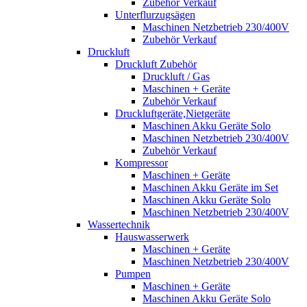
Zubehör Verkauf
Unterflurzugsägen
Maschinen Netzbetrieb 230/400V
Zubehör Verkauf
Druckluft
Druckluft Zubehör
Druckluft / Gas
Maschinen + Geräte
Zubehör Verkauf
Druckluftgeräte,Nietgeräte
Maschinen Akku Geräte Solo
Maschinen Netzbetrieb 230/400V
Zubehör Verkauf
Kompressor
Maschinen + Geräte
Maschinen Akku Geräte im Set
Maschinen Akku Geräte Solo
Maschinen Netzbetrieb 230/400V
Wassertechnik
Hauswasserwerk
Maschinen + Geräte
Maschinen Netzbetrieb 230/400V
Pumpen
Maschinen + Geräte
Maschinen Akku Geräte Solo