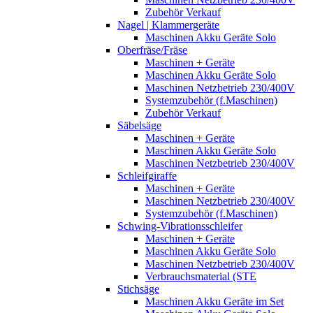
Zubehör Verkauf
Nagel | Klammergeräte
Maschinen Akku Geräte Solo
Oberfräse/Fräse
Maschinen + Geräte
Maschinen Akku Geräte Solo
Maschinen Netzbetrieb 230/400V
Systemzubehör (f.Maschinen)
Zubehör Verkauf
Säbelsäge
Maschinen + Geräte
Maschinen Akku Geräte Solo
Maschinen Netzbetrieb 230/400V
Schleifgiraffe
Maschinen + Geräte
Maschinen Netzbetrieb 230/400V
Systemzubehör (f.Maschinen)
Schwing-Vibrationsschleifer
Maschinen + Geräte
Maschinen Akku Geräte Solo
Maschinen Netzbetrieb 230/400V
Verbrauchsmaterial (STE
Stichsäge
Maschinen Akku Geräte im Set