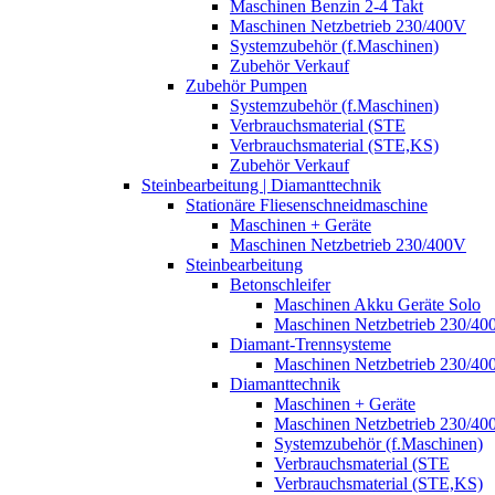
Maschinen Benzin 2-4 Takt
Maschinen Netzbetrieb 230/400V
Systemzubehör (f.Maschinen)
Zubehör Verkauf
Zubehör Pumpen
Systemzubehör (f.Maschinen)
Verbrauchsmaterial (STE
Verbrauchsmaterial (STE,KS)
Zubehör Verkauf
Steinbearbeitung | Diamanttechnik
Stationäre Fliesenschneidmaschine
Maschinen + Geräte
Maschinen Netzbetrieb 230/400V
Steinbearbeitung
Betonschleifer
Maschinen Akku Geräte Solo
Maschinen Netzbetrieb 230/40
Diamant-Trennsysteme
Maschinen Netzbetrieb 230/40
Diamanttechnik
Maschinen + Geräte
Maschinen Netzbetrieb 230/40
Systemzubehör (f.Maschinen)
Verbrauchsmaterial (STE
Verbrauchsmaterial (STE,KS)