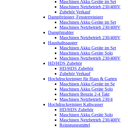
Maschinen Akku Geräte im Set
Maschinen Netzbetrieb 230/400V
Zubehör Verkauf
Dampfreiniger, Fensterreiniger
Maschinen Akku Geräte im Set
Maschinen Netzbetrieb 230/400V
Dampfstrahler
Maschinen Netzbetrieb 230/400V
Haushaltssauger
Maschinen Akku Geräte im Set
Maschinen Akku Geräte Solo
Maschinen Netzbetrieb 230/400V
HD/HDS Zubehör
HD/HDS Zubehör
Zubehör Verkauf
Hochdruckreiniger für Haus & Garten
Maschinen Akku Geräte im Se
Maschinen Akku Geräte Solo
Maschinen Benzin 2-4 Takt
Maschinen Netzbetrieb 230/4
Hochdruckreiniger Kaltwasser
HD/HDS Zubehör
Maschinen Akku Geräte Solo
Maschinen Netzbetrieb 230/400V
Reinigungsmittel