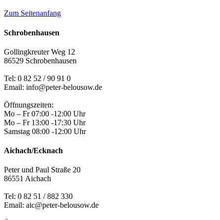
Zum Seitenanfang
Schrobenhausen
Gollingkreuter Weg 12
86529 Schrobenhausen
Tel: 0 82 52 / 90 91 0
Email: info@peter-belousow.de
Öffnungszeiten:
Mo – Fr 07:00 -12:00 Uhr
Mo – Fr 13:00 -17:30 Uhr
Samstag 08:00 -12:00 Uhr
Aichach/Ecknach
Peter und Paul Straße 20
86551 Aichach
Tel:
0 82 51 / 882 330
Email: aic@peter-belousow.de