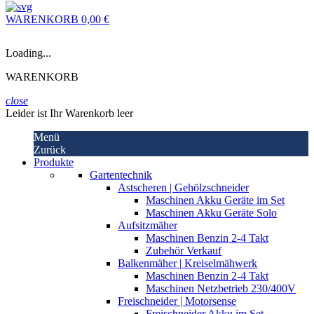
WARENKORB
0,00 €
Loading...
WARENKORB
close
Leider ist Ihr Warenkorb leer
Menü
Zurück
Produkte
Gartentechnik
Astscheren | Gehölzschneider
Maschinen Akku Geräte im Set
Maschinen Akku Geräte Solo
Aufsitzmäher
Maschinen Benzin 2-4 Takt
Zubehör Verkauf
Balkenmäher | Kreiselmähwerk
Maschinen Benzin 2-4 Takt
Maschinen Netzbetrieb 230/400V
Freischneider | Motorsense
Freischneider Akku im Set