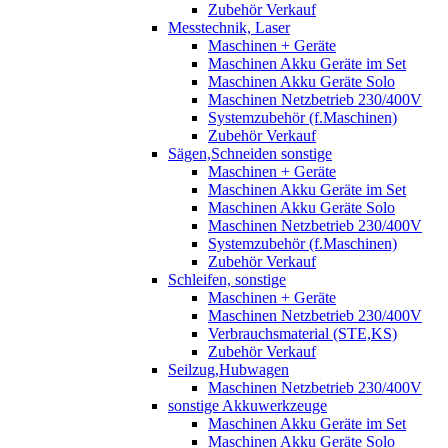
Zubehör Verkauf
Messtechnik, Laser
Maschinen + Geräte
Maschinen Akku Geräte im Set
Maschinen Akku Geräte Solo
Maschinen Netzbetrieb 230/400V
Systemzubehör (f.Maschinen)
Zubehör Verkauf
Sägen,Schneiden sonstige
Maschinen + Geräte
Maschinen Akku Geräte im Set
Maschinen Akku Geräte Solo
Maschinen Netzbetrieb 230/400V
Systemzubehör (f.Maschinen)
Zubehör Verkauf
Schleifen, sonstige
Maschinen + Geräte
Maschinen Netzbetrieb 230/400V
Verbrauchsmaterial (STE,KS)
Zubehör Verkauf
Seilzug,Hubwagen
Maschinen Netzbetrieb 230/400V
sonstige Akkuwerkzeuge
Maschinen Akku Geräte im Set
Maschinen Akku Geräte Solo