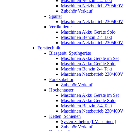
Maschinen Benzin 2-4 Takt
Maschinen Netzbetrieb 230/400V
Zubehör Verkauf
Spalter
Maschinen Netzbetrieb 230/400V
Vertikutierer
Maschinen Akku Geräte Solo
Maschinen Benzin 2-4 Takt
Maschinen Netzbetrieb 230/400V
Forsttechnik
Blasgerät, Sprühgeräte
Maschinen Akku Geräte im Set
Maschinen Akku Geräte Solo
Maschinen Benzin 2-4 Takt
Maschinen Netzbetrieb 230/400V
Forstzubehör
Zubehör Verkauf
Hochentaster
Maschinen Akku Geräte im Set
Maschinen Akku Geräte Solo
Maschinen Benzin 2-4 Takt
Maschinen Netzbetrieb 230/400V
Ketten, Schienen
Systemzubehör (f.Maschinen)
Zubehör Verkauf