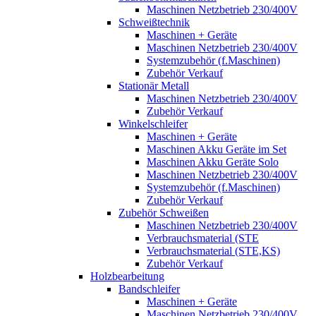
Maschinen Netzbetrieb 230/400V
Schweißtechnik
Maschinen + Geräte
Maschinen Netzbetrieb 230/400V
Systemzubehör (f.Maschinen)
Zubehör Verkauf
Stationär Metall
Maschinen Netzbetrieb 230/400V
Zubehör Verkauf
Winkelschleifer
Maschinen + Geräte
Maschinen Akku Geräte im Set
Maschinen Akku Geräte Solo
Maschinen Netzbetrieb 230/400V
Systemzubehör (f.Maschinen)
Zubehör Verkauf
Zubehör Schweißen
Maschinen Netzbetrieb 230/400V
Verbrauchsmaterial (STE
Verbrauchsmaterial (STE,KS)
Zubehör Verkauf
Holzbearbeitung
Bandschleifer
Maschinen + Geräte
Maschinen Netzbetrieb 230/400V