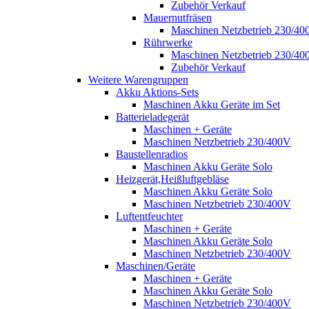
Zubehör Verkauf
Mauernutfräsen
Maschinen Netzbetrieb 230/40
Rührwerke
Maschinen Netzbetrieb 230/40
Zubehör Verkauf
Weitere Warengruppen
Akku Aktions-Sets
Maschinen Akku Geräte im Set
Batterieladegerät
Maschinen + Geräte
Maschinen Netzbetrieb 230/400V
Baustellenradios
Maschinen Akku Geräte Solo
Heizgerät,Heißluftgebläse
Maschinen Akku Geräte Solo
Maschinen Netzbetrieb 230/400V
Luftentfeuchter
Maschinen + Geräte
Maschinen Akku Geräte Solo
Maschinen Netzbetrieb 230/400V
Maschinen/Geräte
Maschinen + Geräte
Maschinen Akku Geräte Solo
Maschinen Netzbetrieb 230/400V