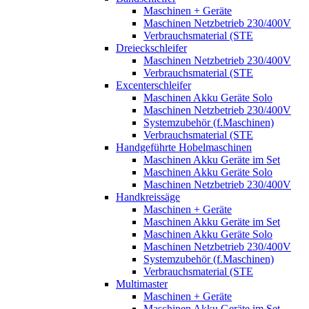
Maschinen + Geräte
Maschinen Netzbetrieb 230/400V
Verbrauchsmaterial (STE
Dreieckschleifer
Maschinen Netzbetrieb 230/400V
Verbrauchsmaterial (STE
Excenterschleifer
Maschinen Akku Geräte Solo
Maschinen Netzbetrieb 230/400V
Systemzubehör (f.Maschinen)
Verbrauchsmaterial (STE
Handgeführte Hobelmaschinen
Maschinen Akku Geräte im Set
Maschinen Akku Geräte Solo
Maschinen Netzbetrieb 230/400V
Handkreissäge
Maschinen + Geräte
Maschinen Akku Geräte im Set
Maschinen Akku Geräte Solo
Maschinen Netzbetrieb 230/400V
Systemzubehör (f.Maschinen)
Verbrauchsmaterial (STE
Multimaster
Maschinen + Geräte
Maschinen Akku Geräte im Set