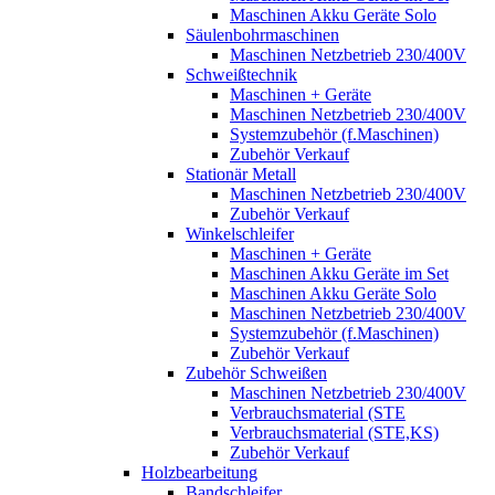
Maschinen Akku Geräte Solo
Säulenbohrmaschinen
Maschinen Netzbetrieb 230/400V
Schweißtechnik
Maschinen + Geräte
Maschinen Netzbetrieb 230/400V
Systemzubehör (f.Maschinen)
Zubehör Verkauf
Stationär Metall
Maschinen Netzbetrieb 230/400V
Zubehör Verkauf
Winkelschleifer
Maschinen + Geräte
Maschinen Akku Geräte im Set
Maschinen Akku Geräte Solo
Maschinen Netzbetrieb 230/400V
Systemzubehör (f.Maschinen)
Zubehör Verkauf
Zubehör Schweißen
Maschinen Netzbetrieb 230/400V
Verbrauchsmaterial (STE
Verbrauchsmaterial (STE,KS)
Zubehör Verkauf
Holzbearbeitung
Bandschleifer