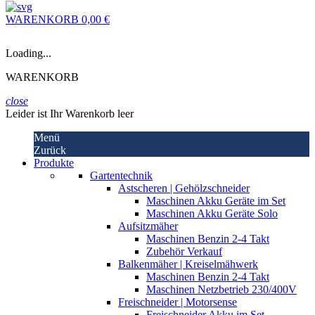
WARENKORB
0,00 €
Loading...
WARENKORB
close
Leider ist Ihr Warenkorb leer
Menü
Zurück
Produkte
Gartentechnik
Astscheren | Gehölzschneider
Maschinen Akku Geräte im Set
Maschinen Akku Geräte Solo
Aufsitzmäher
Maschinen Benzin 2-4 Takt
Zubehör Verkauf
Balkenmäher | Kreiselmähwerk
Maschinen Benzin 2-4 Takt
Maschinen Netzbetrieb 230/400V
Freischneider | Motorsense
Freischneider Akku im Set