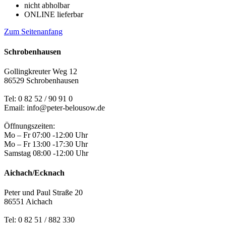
nicht abholbar
ONLINE lieferbar
Zum Seitenanfang
Schrobenhausen
Gollingkreuter Weg 12
86529 Schrobenhausen
Tel: 0 82 52 / 90 91 0
Email: info@peter-belousow.de
Öffnungszeiten:
Mo – Fr 07:00 -12:00 Uhr
Mo – Fr 13:00 -17:30 Uhr
Samstag 08:00 -12:00 Uhr
Aichach/Ecknach
Peter und Paul Straße 20
86551 Aichach
Tel:
0 82 51 / 882 330