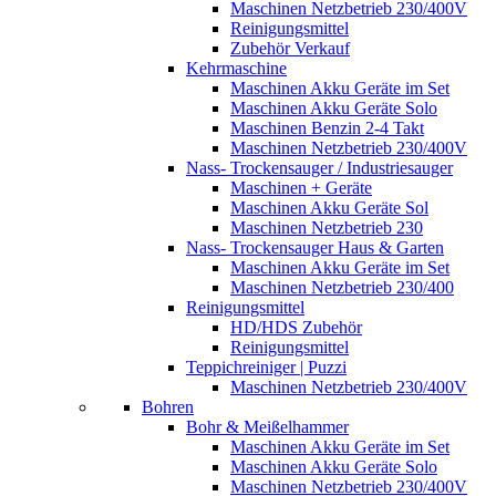
Maschinen Netzbetrieb 230/400V
Reinigungsmittel
Zubehör Verkauf
Kehrmaschine
Maschinen Akku Geräte im Set
Maschinen Akku Geräte Solo
Maschinen Benzin 2-4 Takt
Maschinen Netzbetrieb 230/400V
Nass- Trockensauger / Industriesauger
Maschinen + Geräte
Maschinen Akku Geräte Sol
Maschinen Netzbetrieb 230
Nass- Trockensauger Haus & Garten
Maschinen Akku Geräte im Set
Maschinen Netzbetrieb 230/400
Reinigungsmittel
HD/HDS Zubehör
Reinigungsmittel
Teppichreiniger | Puzzi
Maschinen Netzbetrieb 230/400V
Bohren
Bohr & Meißelhammer
Maschinen Akku Geräte im Set
Maschinen Akku Geräte Solo
Maschinen Netzbetrieb 230/400V