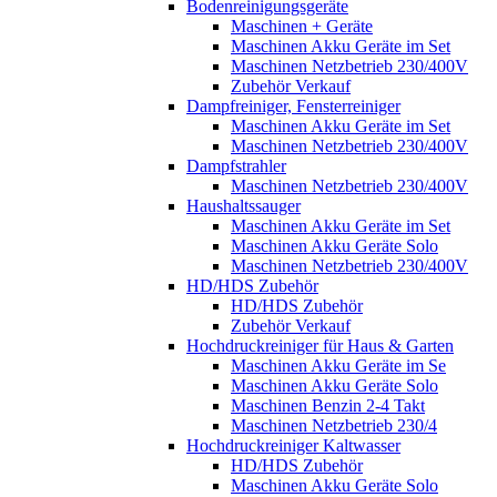
Bodenreinigungsgeräte
Maschinen + Geräte
Maschinen Akku Geräte im Set
Maschinen Netzbetrieb 230/400V
Zubehör Verkauf
Dampfreiniger, Fensterreiniger
Maschinen Akku Geräte im Set
Maschinen Netzbetrieb 230/400V
Dampfstrahler
Maschinen Netzbetrieb 230/400V
Haushaltssauger
Maschinen Akku Geräte im Set
Maschinen Akku Geräte Solo
Maschinen Netzbetrieb 230/400V
HD/HDS Zubehör
HD/HDS Zubehör
Zubehör Verkauf
Hochdruckreiniger für Haus & Garten
Maschinen Akku Geräte im Se
Maschinen Akku Geräte Solo
Maschinen Benzin 2-4 Takt
Maschinen Netzbetrieb 230/4
Hochdruckreiniger Kaltwasser
HD/HDS Zubehör
Maschinen Akku Geräte Solo