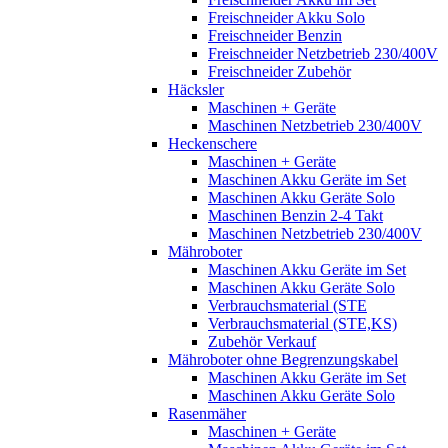
Freischneider Akku Solo
Freischneider Benzin
Freischneider Netzbetrieb 230/400V
Freischneider Zubehör
Häcksler
Maschinen + Geräte
Maschinen Netzbetrieb 230/400V
Heckenschere
Maschinen + Geräte
Maschinen Akku Geräte im Set
Maschinen Akku Geräte Solo
Maschinen Benzin 2-4 Takt
Maschinen Netzbetrieb 230/400V
Mähroboter
Maschinen Akku Geräte im Set
Maschinen Akku Geräte Solo
Verbrauchsmaterial (STE
Verbrauchsmaterial (STE,KS)
Zubehör Verkauf
Mähroboter ohne Begrenzungskabel
Maschinen Akku Geräte im Set
Maschinen Akku Geräte Solo
Rasenmäher
Maschinen + Geräte