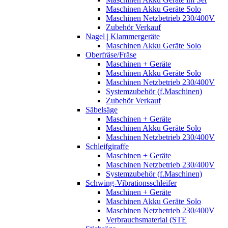
Maschinen Akku Geräte Solo
Maschinen Netzbetrieb 230/400V
Zubehör Verkauf
Nagel | Klammergeräte
Maschinen Akku Geräte Solo
Oberfräse/Fräse
Maschinen + Geräte
Maschinen Akku Geräte Solo
Maschinen Netzbetrieb 230/400V
Systemzubehör (f.Maschinen)
Zubehör Verkauf
Säbelsäge
Maschinen + Geräte
Maschinen Akku Geräte Solo
Maschinen Netzbetrieb 230/400V
Schleifgiraffe
Maschinen + Geräte
Maschinen Netzbetrieb 230/400V
Systemzubehör (f.Maschinen)
Schwing-Vibrationsschleifer
Maschinen + Geräte
Maschinen Akku Geräte Solo
Maschinen Netzbetrieb 230/400V
Verbrauchsmaterial (STE