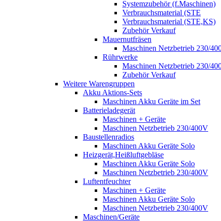
Systemzubehör (f.Maschinen)
Verbrauchsmaterial (STE
Verbrauchsmaterial (STE,KS)
Zubehör Verkauf
Mauernutfräsen
Maschinen Netzbetrieb 230/40
Rührwerke
Maschinen Netzbetrieb 230/40
Zubehör Verkauf
Weitere Warengruppen
Akku Aktions-Sets
Maschinen Akku Geräte im Set
Batterieladegerät
Maschinen + Geräte
Maschinen Netzbetrieb 230/400V
Baustellenradios
Maschinen Akku Geräte Solo
Heizgerät,Heißluftgebläse
Maschinen Akku Geräte Solo
Maschinen Netzbetrieb 230/400V
Luftentfeuchter
Maschinen + Geräte
Maschinen Akku Geräte Solo
Maschinen Netzbetrieb 230/400V
Maschinen/Geräte