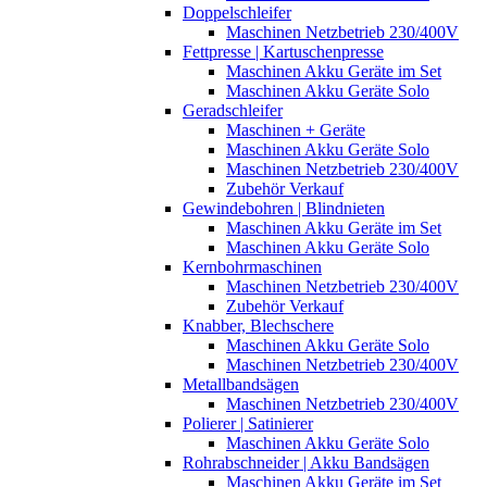
Doppelschleifer
Maschinen Netzbetrieb 230/400V
Fettpresse | Kartuschenpresse
Maschinen Akku Geräte im Set
Maschinen Akku Geräte Solo
Geradschleifer
Maschinen + Geräte
Maschinen Akku Geräte Solo
Maschinen Netzbetrieb 230/400V
Zubehör Verkauf
Gewindebohren | Blindnieten
Maschinen Akku Geräte im Set
Maschinen Akku Geräte Solo
Kernbohrmaschinen
Maschinen Netzbetrieb 230/400V
Zubehör Verkauf
Knabber, Blechschere
Maschinen Akku Geräte Solo
Maschinen Netzbetrieb 230/400V
Metallbandsägen
Maschinen Netzbetrieb 230/400V
Polierer | Satinierer
Maschinen Akku Geräte Solo
Rohrabschneider | Akku Bandsägen
Maschinen Akku Geräte im Set