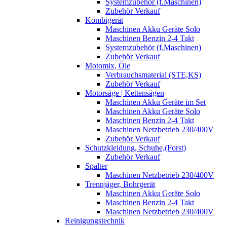
Systemzubehör (f.Maschinen)
Zubehör Verkauf
Kombigerät
Maschinen Akku Geräte Solo
Maschinen Benzin 2-4 Takt
Systemzubehör (f.Maschinen)
Zubehör Verkauf
Motomix, Öle
Verbrauchsmaterial (STE,KS)
Zubehör Verkauf
Motorsäge | Kettensägen
Maschinen Akku Geräte im Set
Maschinen Akku Geräte Solo
Maschinen Benzin 2-4 Takt
Maschinen Netzbetrieb 230/400V
Zubehör Verkauf
Schutzkleidung, Schuhe,(Forst)
Zubehör Verkauf
Spalter
Maschinen Netzbetrieb 230/400V
Trennjäger, Bohrgerät
Maschinen Akku Geräte Solo
Maschinen Benzin 2-4 Takt
Maschinen Netzbetrieb 230/400V
Reinigungstechnik