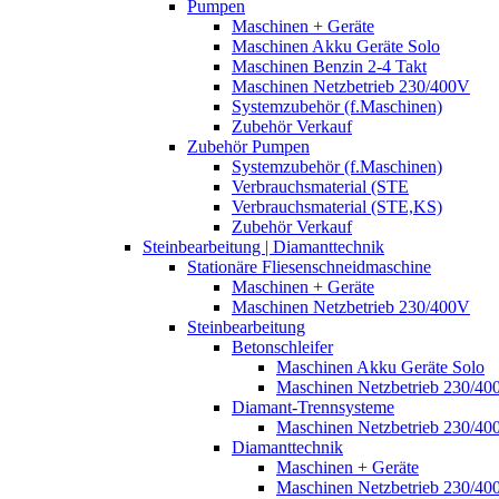
Pumpen
Maschinen + Geräte
Maschinen Akku Geräte Solo
Maschinen Benzin 2-4 Takt
Maschinen Netzbetrieb 230/400V
Systemzubehör (f.Maschinen)
Zubehör Verkauf
Zubehör Pumpen
Systemzubehör (f.Maschinen)
Verbrauchsmaterial (STE
Verbrauchsmaterial (STE,KS)
Zubehör Verkauf
Steinbearbeitung | Diamanttechnik
Stationäre Fliesenschneidmaschine
Maschinen + Geräte
Maschinen Netzbetrieb 230/400V
Steinbearbeitung
Betonschleifer
Maschinen Akku Geräte Solo
Maschinen Netzbetrieb 230/40
Diamant-Trennsysteme
Maschinen Netzbetrieb 230/40
Diamanttechnik
Maschinen + Geräte
Maschinen Netzbetrieb 230/40