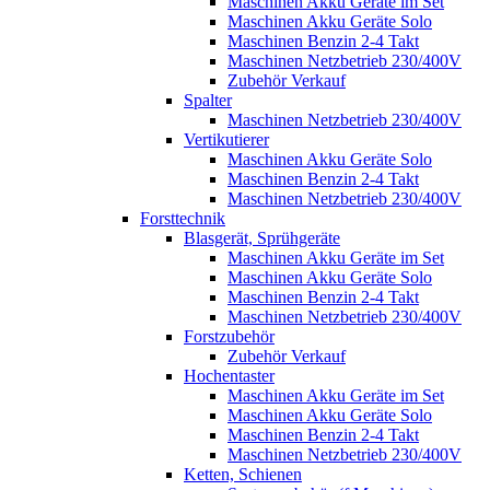
Maschinen Akku Geräte im Set
Maschinen Akku Geräte Solo
Maschinen Benzin 2-4 Takt
Maschinen Netzbetrieb 230/400V
Zubehör Verkauf
Spalter
Maschinen Netzbetrieb 230/400V
Vertikutierer
Maschinen Akku Geräte Solo
Maschinen Benzin 2-4 Takt
Maschinen Netzbetrieb 230/400V
Forsttechnik
Blasgerät, Sprühgeräte
Maschinen Akku Geräte im Set
Maschinen Akku Geräte Solo
Maschinen Benzin 2-4 Takt
Maschinen Netzbetrieb 230/400V
Forstzubehör
Zubehör Verkauf
Hochentaster
Maschinen Akku Geräte im Set
Maschinen Akku Geräte Solo
Maschinen Benzin 2-4 Takt
Maschinen Netzbetrieb 230/400V
Ketten, Schienen