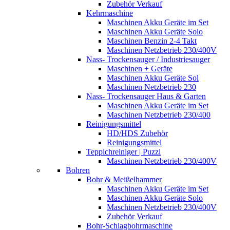
Zubehör Verkauf
Kehrmaschine
Maschinen Akku Geräte im Set
Maschinen Akku Geräte Solo
Maschinen Benzin 2-4 Takt
Maschinen Netzbetrieb 230/400V
Nass- Trockensauger / Industriesauger
Maschinen + Geräte
Maschinen Akku Geräte Sol
Maschinen Netzbetrieb 230
Nass- Trockensauger Haus & Garten
Maschinen Akku Geräte im Set
Maschinen Netzbetrieb 230/400
Reinigungsmittel
HD/HDS Zubehör
Reinigungsmittel
Teppichreiniger | Puzzi
Maschinen Netzbetrieb 230/400V
Bohren
Bohr & Meißelhammer
Maschinen Akku Geräte im Set
Maschinen Akku Geräte Solo
Maschinen Netzbetrieb 230/400V
Zubehör Verkauf
Bohr-Schlagbohrmaschine