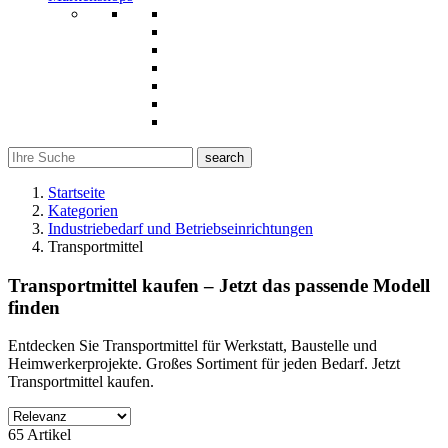
search
Startseite
Kategorien
Industriebedarf und Betriebseinrichtungen
Transportmittel
Transportmittel kaufen – Jetzt das passende Modell
finden
Entdecken Sie Transportmittel für Werkstatt, Baustelle und
Heimwerkerprojekte. Großes Sortiment für jeden Bedarf. Jetzt
Transportmittel kaufen.
Filter
65 Artikel