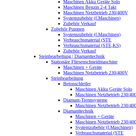
Maschinen Akku Geräte Solo
Maschinen Benzin 2-4 Takt
Maschinen Netzbetrieb 230/400V
Systemzubehör (f.Maschinen)
Zubehör Verkauf
Zubehör Pumpen
Systemzubehör (f.Maschinen)
Verbrauchsmaterial (STE
Verbrauchsmaterial (STE,KS)
Zubehör Verkauf
Steinbearbeitung | Diamanttechnik
Stationäre Fliesenschneidmaschine
Maschinen + Geräte
Maschinen Netzbetrieb 230/400V
Steinbearbeitung
Betonschleifer
Maschinen Akku Geräte Solo
Maschinen Netzbetrieb 230/40
Diamant-Trennsysteme
Maschinen Netzbetrieb 230/40
Diamanttechnik
Maschinen + Geräte
Maschinen Netzbetrieb 230/40
Systemzubehör (f.Maschinen)
Verbrauchsmaterial (STE