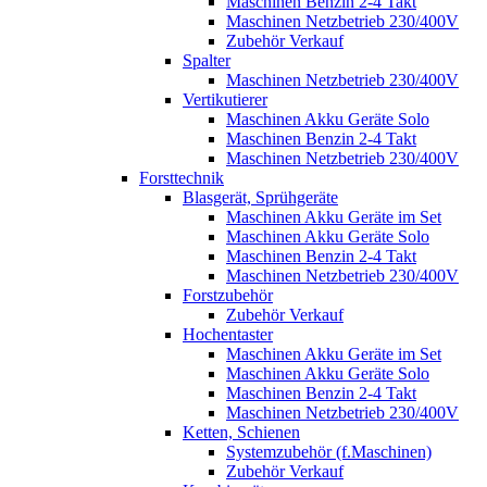
Maschinen Benzin 2-4 Takt
Maschinen Netzbetrieb 230/400V
Zubehör Verkauf
Spalter
Maschinen Netzbetrieb 230/400V
Vertikutierer
Maschinen Akku Geräte Solo
Maschinen Benzin 2-4 Takt
Maschinen Netzbetrieb 230/400V
Forsttechnik
Blasgerät, Sprühgeräte
Maschinen Akku Geräte im Set
Maschinen Akku Geräte Solo
Maschinen Benzin 2-4 Takt
Maschinen Netzbetrieb 230/400V
Forstzubehör
Zubehör Verkauf
Hochentaster
Maschinen Akku Geräte im Set
Maschinen Akku Geräte Solo
Maschinen Benzin 2-4 Takt
Maschinen Netzbetrieb 230/400V
Ketten, Schienen
Systemzubehör (f.Maschinen)
Zubehör Verkauf