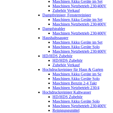
Maschinen Akku Geräte im Set
Maschinen Netzbetrieb 230/400V
Zubehör Verkauf
Dampfreiniger, Fensterreiniger
Maschinen Akku Geräte im Set
Maschinen Netzbetrieb 230/400V
Dampfstrahler
Maschinen Netzbetrieb 230/400V
Haushaltssauger
Maschinen Akku Geräte im Set
Maschinen Akku Geräte Solo
Maschinen Netzbetrieb 230/400V
HD/HDS Zubehör
HD/HDS Zubehör
Zubehör Verkauf
Hochdruckreiniger für Haus & Garten
Maschinen Akku Geräte im Se
Maschinen Akku Geräte Solo
Maschinen Benzin 2-4 Takt
Maschinen Netzbetrieb 230/4
Hochdruckreiniger Kaltwasser
HD/HDS Zubehör
Maschinen Akku Geräte Solo
Maschinen Netzbetrieb 230/400V
Reinigungsmittel