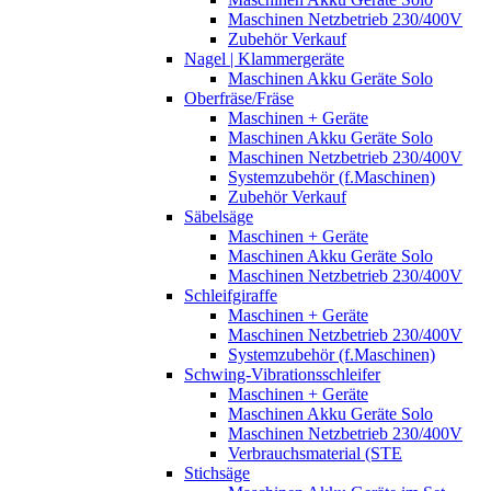
Maschinen Netzbetrieb 230/400V
Zubehör Verkauf
Nagel | Klammergeräte
Maschinen Akku Geräte Solo
Oberfräse/Fräse
Maschinen + Geräte
Maschinen Akku Geräte Solo
Maschinen Netzbetrieb 230/400V
Systemzubehör (f.Maschinen)
Zubehör Verkauf
Säbelsäge
Maschinen + Geräte
Maschinen Akku Geräte Solo
Maschinen Netzbetrieb 230/400V
Schleifgiraffe
Maschinen + Geräte
Maschinen Netzbetrieb 230/400V
Systemzubehör (f.Maschinen)
Schwing-Vibrationsschleifer
Maschinen + Geräte
Maschinen Akku Geräte Solo
Maschinen Netzbetrieb 230/400V
Verbrauchsmaterial (STE
Stichsäge