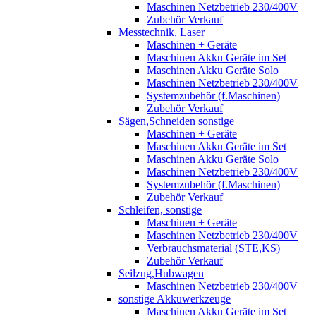
Maschinen Netzbetrieb 230/400V
Zubehör Verkauf
Messtechnik, Laser
Maschinen + Geräte
Maschinen Akku Geräte im Set
Maschinen Akku Geräte Solo
Maschinen Netzbetrieb 230/400V
Systemzubehör (f.Maschinen)
Zubehör Verkauf
Sägen,Schneiden sonstige
Maschinen + Geräte
Maschinen Akku Geräte im Set
Maschinen Akku Geräte Solo
Maschinen Netzbetrieb 230/400V
Systemzubehör (f.Maschinen)
Zubehör Verkauf
Schleifen, sonstige
Maschinen + Geräte
Maschinen Netzbetrieb 230/400V
Verbrauchsmaterial (STE,KS)
Zubehör Verkauf
Seilzug,Hubwagen
Maschinen Netzbetrieb 230/400V
sonstige Akkuwerkzeuge
Maschinen Akku Geräte im Set