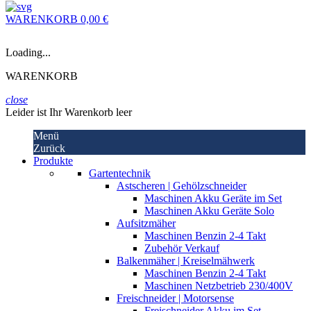
WARENKORB
0,00 €
Loading...
WARENKORB
close
Leider ist Ihr Warenkorb leer
Menü
Zurück
Produkte
Gartentechnik
Astscheren | Gehölzschneider
Maschinen Akku Geräte im Set
Maschinen Akku Geräte Solo
Aufsitzmäher
Maschinen Benzin 2-4 Takt
Zubehör Verkauf
Balkenmäher | Kreiselmähwerk
Maschinen Benzin 2-4 Takt
Maschinen Netzbetrieb 230/400V
Freischneider | Motorsense
Freischneider Akku im Set