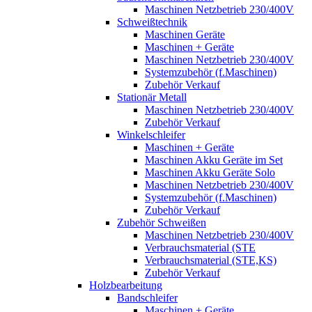
Maschinen Netzbetrieb 230/400V
Schweißtechnik
Maschinen Geräte
Maschinen + Geräte
Maschinen Netzbetrieb 230/400V
Systemzubehör (f.Maschinen)
Zubehör Verkauf
Stationär Metall
Maschinen Netzbetrieb 230/400V
Zubehör Verkauf
Winkelschleifer
Maschinen + Geräte
Maschinen Akku Geräte im Set
Maschinen Akku Geräte Solo
Maschinen Netzbetrieb 230/400V
Systemzubehör (f.Maschinen)
Zubehör Verkauf
Zubehör Schweißen
Maschinen Netzbetrieb 230/400V
Verbrauchsmaterial (STE
Verbrauchsmaterial (STE,KS)
Zubehör Verkauf
Holzbearbeitung
Bandschleifer
Maschinen + Geräte