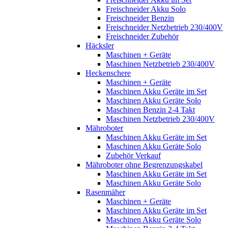
Freischneider Akku Solo
Freischneider Benzin
Freischneider Netzbetrieb 230/400V
Freischneider Zubehör
Häcksler
Maschinen + Geräte
Maschinen Netzbetrieb 230/400V
Heckenschere
Maschinen + Geräte
Maschinen Akku Geräte im Set
Maschinen Akku Geräte Solo
Maschinen Benzin 2-4 Takt
Maschinen Netzbetrieb 230/400V
Mähroboter
Maschinen Akku Geräte im Set
Maschinen Akku Geräte Solo
Zubehör Verkauf
Mähroboter ohne Begrenzungskabel
Maschinen Akku Geräte im Set
Maschinen Akku Geräte Solo
Rasenmäher
Maschinen + Geräte
Maschinen Akku Geräte im Set
Maschinen Akku Geräte Solo