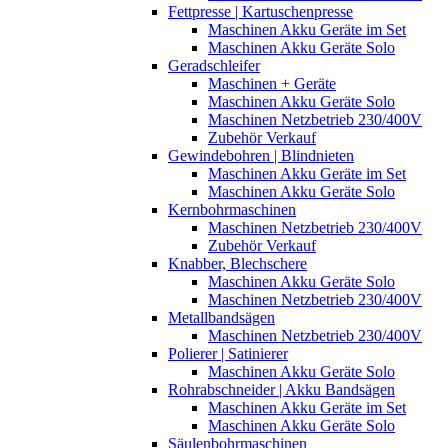
Fettpresse | Kartuschenpresse
Maschinen Akku Geräte im Set
Maschinen Akku Geräte Solo
Geradschleifer
Maschinen + Geräte
Maschinen Akku Geräte Solo
Maschinen Netzbetrieb 230/400V
Zubehör Verkauf
Gewindebohren | Blindnieten
Maschinen Akku Geräte im Set
Maschinen Akku Geräte Solo
Kernbohrmaschinen
Maschinen Netzbetrieb 230/400V
Zubehör Verkauf
Knabber, Blechschere
Maschinen Akku Geräte Solo
Maschinen Netzbetrieb 230/400V
Metallbandsägen
Maschinen Netzbetrieb 230/400V
Polierer | Satinierer
Maschinen Akku Geräte Solo
Rohrabschneider | Akku Bandsägen
Maschinen Akku Geräte im Set
Maschinen Akku Geräte Solo
Säulenbohrmaschinen