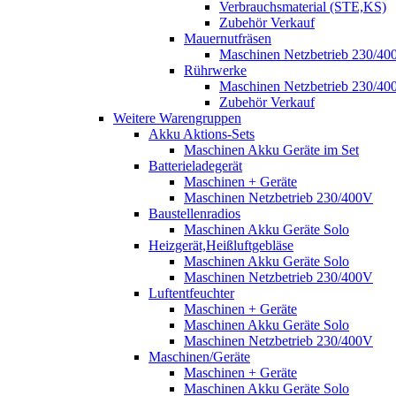
Verbrauchsmaterial (STE,KS)
Zubehör Verkauf
Mauernutfräsen
Maschinen Netzbetrieb 230/40
Rührwerke
Maschinen Netzbetrieb 230/40
Zubehör Verkauf
Weitere Warengruppen
Akku Aktions-Sets
Maschinen Akku Geräte im Set
Batterieladegerät
Maschinen + Geräte
Maschinen Netzbetrieb 230/400V
Baustellenradios
Maschinen Akku Geräte Solo
Heizgerät,Heißluftgebläse
Maschinen Akku Geräte Solo
Maschinen Netzbetrieb 230/400V
Luftentfeuchter
Maschinen + Geräte
Maschinen Akku Geräte Solo
Maschinen Netzbetrieb 230/400V
Maschinen/Geräte
Maschinen + Geräte
Maschinen Akku Geräte Solo