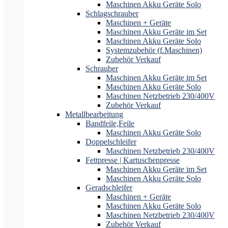
Maschinen Akku Geräte Solo
Schlagschrauber
Maschinen + Geräte
Maschinen Akku Geräte im Set
Maschinen Akku Geräte Solo
Systemzubehör (f.Maschinen)
Zubehör Verkauf
Schrauber
Maschinen Akku Geräte im Set
Maschinen Akku Geräte Solo
Maschinen Netzbetrieb 230/400V
Zubehör Verkauf
Metallbearbeitung
Bandfeile,Feile
Maschinen Akku Geräte Solo
Doppelschleifer
Maschinen Netzbetrieb 230/400V
Fettpresse | Kartuschenpresse
Maschinen Akku Geräte im Set
Maschinen Akku Geräte Solo
Geradschleifer
Maschinen + Geräte
Maschinen Akku Geräte Solo
Maschinen Netzbetrieb 230/400V
Zubehör Verkauf