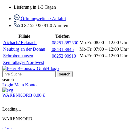
Lieferung in 1-3 Tagen
Öffnungszeiten / Anfahrt
0 82 52 / 90 91-0
Anrufen
Filiale
Telefon
Aichach/ Ecknach
Mo-Fr: 08:00 – 12:00 Uhr 
08251 882330
Neuburg an der Donau
Mo-Fr: 07:00 – 12:00 Uhr 
08431 8845
Schrobenhausen
Mo-Fr: 07:00 – 12:00 Uhr 
08252 90910
Zentrallager Nordwest
search
search
Login
Mein Konto
WARENKORB
0,00 €
Loading...
WARENKORB
close