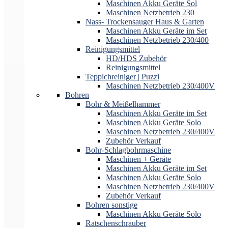
Maschinen Akku Geräte Sol
Maschinen Netzbetrieb 230
Nass- Trockensauger Haus & Garten
Maschinen Akku Geräte im Set
Maschinen Netzbetrieb 230/400
Reinigungsmittel
HD/HDS Zubehör
Reinigungsmittel
Teppichreiniger | Puzzi
Maschinen Netzbetrieb 230/400V
Bohren
Bohr & Meißelhammer
Maschinen Akku Geräte im Set
Maschinen Akku Geräte Solo
Maschinen Netzbetrieb 230/400V
Zubehör Verkauf
Bohr-Schlagbohrmaschine
Maschinen + Geräte
Maschinen Akku Geräte im Set
Maschinen Akku Geräte Solo
Maschinen Netzbetrieb 230/400V
Zubehör Verkauf
Bohren sonstige
Maschinen Akku Geräte Solo
Ratschenschrauber