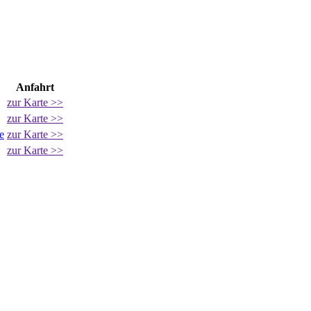
Anfahrt
zur Karte >>
zur Karte >>
e
zur Karte >>
zur Karte >>