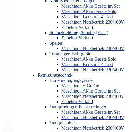
Motorsäge | Kettensägen
Maschinen Akku Geräte im Set
Maschinen Akku Geräte Solo
Maschinen Benzin 2-4 Takt
Maschinen Netzbetrieb 230/400V
Zubehör Verkauf
Schutzkleidung, Schuhe,(Forst)
Zubehör Verkauf
Spalter
Maschinen Netzbetrieb 230/400V
Trennjäger, Bohrgerät
Maschinen Akku Geräte Solo
Maschinen Benzin 2-4 Takt
Maschinen Netzbetrieb 230/400V
Reinigungstechnik
Bodenreinigungsgeräte
Maschinen + Geräte
Maschinen Akku Geräte im Set
Maschinen Netzbetrieb 230/400V
Zubehör Verkauf
Dampfreiniger, Fensterreiniger
Maschinen Akku Geräte im Set
Maschinen Netzbetrieb 230/400V
Dampfstrahler
Maschinen Netzbetrieb 230/400V