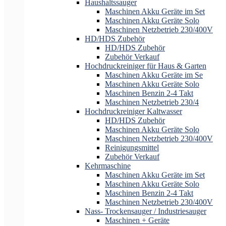
Haushaltssauger
Maschinen Akku Geräte im Set
Maschinen Akku Geräte Solo
Maschinen Netzbetrieb 230/400V
HD/HDS Zubehör
HD/HDS Zubehör
Zubehör Verkauf
Hochdruckreiniger für Haus & Garten
Maschinen Akku Geräte im Se
Maschinen Akku Geräte Solo
Maschinen Benzin 2-4 Takt
Maschinen Netzbetrieb 230/4
Hochdruckreiniger Kaltwasser
HD/HDS Zubehör
Maschinen Akku Geräte Solo
Maschinen Netzbetrieb 230/400V
Reinigungsmittel
Zubehör Verkauf
Kehrmaschine
Maschinen Akku Geräte im Set
Maschinen Akku Geräte Solo
Maschinen Benzin 2-4 Takt
Maschinen Netzbetrieb 230/400V
Nass- Trockensauger / Industriesauger
Maschinen + Geräte