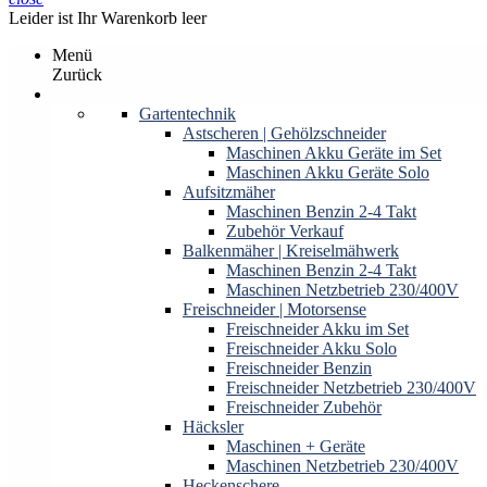
Leider ist Ihr Warenkorb leer
Menü
Zurück
Produkte
Gartentechnik
Astscheren | Gehölzschneider
Maschinen Akku Geräte im Set
Maschinen Akku Geräte Solo
Aufsitzmäher
Maschinen Benzin 2-4 Takt
Zubehör Verkauf
Balkenmäher | Kreiselmähwerk
Maschinen Benzin 2-4 Takt
Maschinen Netzbetrieb 230/400V
Freischneider | Motorsense
Freischneider Akku im Set
Freischneider Akku Solo
Freischneider Benzin
Freischneider Netzbetrieb 230/400V
Freischneider Zubehör
Häcksler
Maschinen + Geräte
Maschinen Netzbetrieb 230/400V
Heckenschere