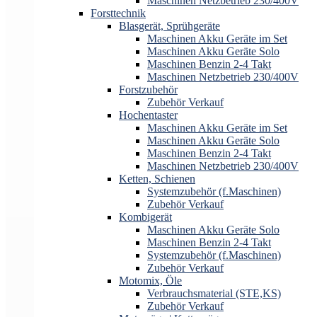
Maschinen Netzbetrieb 230/400V
Forsttechnik
Blasgerät, Sprühgeräte
Maschinen Akku Geräte im Set
Maschinen Akku Geräte Solo
Maschinen Benzin 2-4 Takt
Maschinen Netzbetrieb 230/400V
Forstzubehör
Zubehör Verkauf
Hochentaster
Maschinen Akku Geräte im Set
Maschinen Akku Geräte Solo
Maschinen Benzin 2-4 Takt
Maschinen Netzbetrieb 230/400V
Ketten, Schienen
Systemzubehör (f.Maschinen)
Zubehör Verkauf
Kombigerät
Maschinen Akku Geräte Solo
Maschinen Benzin 2-4 Takt
Systemzubehör (f.Maschinen)
Zubehör Verkauf
Motomix, Öle
Verbrauchsmaterial (STE,KS)
Zubehör Verkauf