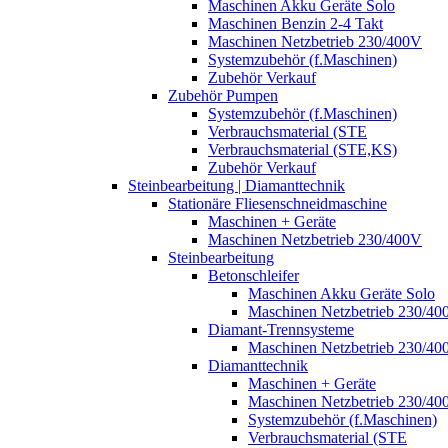
Maschinen Akku Geräte Solo
Maschinen Benzin 2-4 Takt
Maschinen Netzbetrieb 230/400V
Systemzubehör (f.Maschinen)
Zubehör Verkauf
Zubehör Pumpen
Systemzubehör (f.Maschinen)
Verbrauchsmaterial (STE
Verbrauchsmaterial (STE,KS)
Zubehör Verkauf
Steinbearbeitung | Diamanttechnik
Stationäre Fliesenschneidmaschine
Maschinen + Geräte
Maschinen Netzbetrieb 230/400V
Steinbearbeitung
Betonschleifer
Maschinen Akku Geräte Solo
Maschinen Netzbetrieb 230/40
Diamant-Trennsysteme
Maschinen Netzbetrieb 230/40
Diamanttechnik
Maschinen + Geräte
Maschinen Netzbetrieb 230/40
Systemzubehör (f.Maschinen)
Verbrauchsmaterial (STE