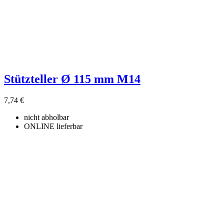
Stützteller Ø 115 mm M14
7,74 €
nicht abholbar
ONLINE lieferbar