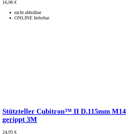
16,96 €
nicht abholbar
ONLINE lieferbar
Stützteller Cubitron™ II D.115mm M14
gerippt 3M
24,95 €