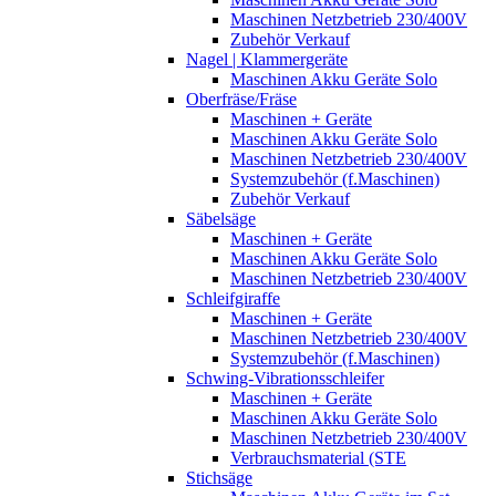
Maschinen Netzbetrieb 230/400V
Zubehör Verkauf
Nagel | Klammergeräte
Maschinen Akku Geräte Solo
Oberfräse/Fräse
Maschinen + Geräte
Maschinen Akku Geräte Solo
Maschinen Netzbetrieb 230/400V
Systemzubehör (f.Maschinen)
Zubehör Verkauf
Säbelsäge
Maschinen + Geräte
Maschinen Akku Geräte Solo
Maschinen Netzbetrieb 230/400V
Schleifgiraffe
Maschinen + Geräte
Maschinen Netzbetrieb 230/400V
Systemzubehör (f.Maschinen)
Schwing-Vibrationsschleifer
Maschinen + Geräte
Maschinen Akku Geräte Solo
Maschinen Netzbetrieb 230/400V
Verbrauchsmaterial (STE
Stichsäge