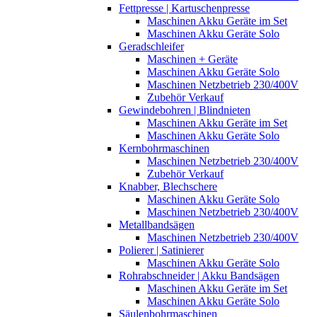
Fettpresse | Kartuschenpresse
Maschinen Akku Geräte im Set
Maschinen Akku Geräte Solo
Geradschleifer
Maschinen + Geräte
Maschinen Akku Geräte Solo
Maschinen Netzbetrieb 230/400V
Zubehör Verkauf
Gewindebohren | Blindnieten
Maschinen Akku Geräte im Set
Maschinen Akku Geräte Solo
Kernbohrmaschinen
Maschinen Netzbetrieb 230/400V
Zubehör Verkauf
Knabber, Blechschere
Maschinen Akku Geräte Solo
Maschinen Netzbetrieb 230/400V
Metallbandsägen
Maschinen Netzbetrieb 230/400V
Polierer | Satinierer
Maschinen Akku Geräte Solo
Rohrabschneider | Akku Bandsägen
Maschinen Akku Geräte im Set
Maschinen Akku Geräte Solo
Säulenbohrmaschinen