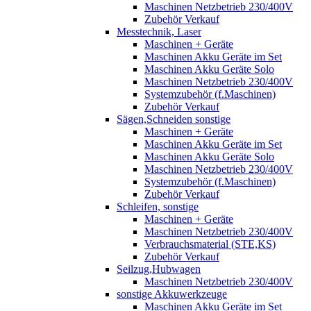
Maschinen Netzbetrieb 230/400V
Zubehör Verkauf
Messtechnik, Laser
Maschinen + Geräte
Maschinen Akku Geräte im Set
Maschinen Akku Geräte Solo
Maschinen Netzbetrieb 230/400V
Systemzubehör (f.Maschinen)
Zubehör Verkauf
Sägen,Schneiden sonstige
Maschinen + Geräte
Maschinen Akku Geräte im Set
Maschinen Akku Geräte Solo
Maschinen Netzbetrieb 230/400V
Systemzubehör (f.Maschinen)
Zubehör Verkauf
Schleifen, sonstige
Maschinen + Geräte
Maschinen Netzbetrieb 230/400V
Verbrauchsmaterial (STE,KS)
Zubehör Verkauf
Seilzug,Hubwagen
Maschinen Netzbetrieb 230/400V
sonstige Akkuwerkzeuge
Maschinen Akku Geräte im Set