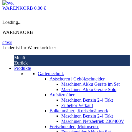
WARENKORB
0,00 €
Loading...
WARENKORB
close
Leider ist Ihr Warenkorb leer
Menü
Zurück
Produkte
Gartentechnik
Astscheren | Gehölzschneider
Maschinen Akku Geräte im Set
Maschinen Akku Geräte Solo
Aufsitzmäher
Maschinen Benzin 2-4 Takt
Zubehör Verkauf
Balkenmäher | Kreiselmähwerk
Maschinen Benzin 2-4 Takt
Maschinen Netzbetrieb 230/400V
Freischneider | Motorsense
Freischneider Akku im Set