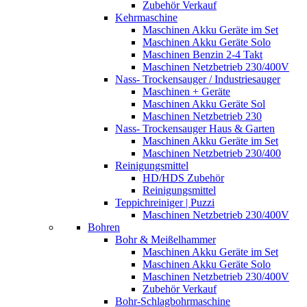
Zubehör Verkauf
Kehrmaschine
Maschinen Akku Geräte im Set
Maschinen Akku Geräte Solo
Maschinen Benzin 2-4 Takt
Maschinen Netzbetrieb 230/400V
Nass- Trockensauger / Industriesauger
Maschinen + Geräte
Maschinen Akku Geräte Sol
Maschinen Netzbetrieb 230
Nass- Trockensauger Haus & Garten
Maschinen Akku Geräte im Set
Maschinen Netzbetrieb 230/400
Reinigungsmittel
HD/HDS Zubehör
Reinigungsmittel
Teppichreiniger | Puzzi
Maschinen Netzbetrieb 230/400V
Bohren
Bohr & Meißelhammer
Maschinen Akku Geräte im Set
Maschinen Akku Geräte Solo
Maschinen Netzbetrieb 230/400V
Zubehör Verkauf
Bohr-Schlagbohrmaschine