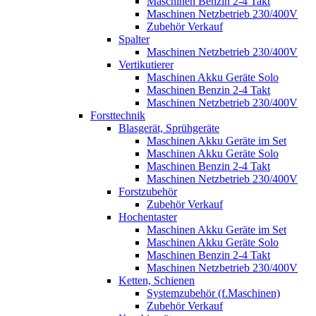
Maschinen Benzin 2-4 Takt
Maschinen Netzbetrieb 230/400V
Zubehör Verkauf
Spalter
Maschinen Netzbetrieb 230/400V
Vertikutierer
Maschinen Akku Geräte Solo
Maschinen Benzin 2-4 Takt
Maschinen Netzbetrieb 230/400V
Forsttechnik
Blasgerät, Sprühgeräte
Maschinen Akku Geräte im Set
Maschinen Akku Geräte Solo
Maschinen Benzin 2-4 Takt
Maschinen Netzbetrieb 230/400V
Forstzubehör
Zubehör Verkauf
Hochentaster
Maschinen Akku Geräte im Set
Maschinen Akku Geräte Solo
Maschinen Benzin 2-4 Takt
Maschinen Netzbetrieb 230/400V
Ketten, Schienen
Systemzubehör (f.Maschinen)
Zubehör Verkauf