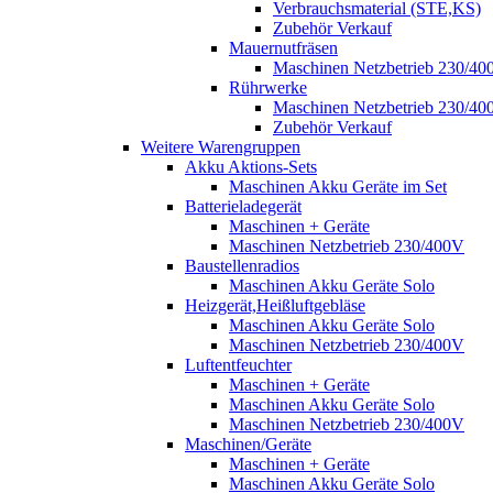
Verbrauchsmaterial (STE,KS)
Zubehör Verkauf
Mauernutfräsen
Maschinen Netzbetrieb 230/40
Rührwerke
Maschinen Netzbetrieb 230/40
Zubehör Verkauf
Weitere Warengruppen
Akku Aktions-Sets
Maschinen Akku Geräte im Set
Batterieladegerät
Maschinen + Geräte
Maschinen Netzbetrieb 230/400V
Baustellenradios
Maschinen Akku Geräte Solo
Heizgerät,Heißluftgebläse
Maschinen Akku Geräte Solo
Maschinen Netzbetrieb 230/400V
Luftentfeuchter
Maschinen + Geräte
Maschinen Akku Geräte Solo
Maschinen Netzbetrieb 230/400V
Maschinen/Geräte
Maschinen + Geräte
Maschinen Akku Geräte Solo