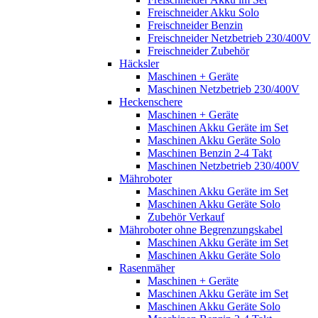
Freischneider Akku Solo
Freischneider Benzin
Freischneider Netzbetrieb 230/400V
Freischneider Zubehör
Häcksler
Maschinen + Geräte
Maschinen Netzbetrieb 230/400V
Heckenschere
Maschinen + Geräte
Maschinen Akku Geräte im Set
Maschinen Akku Geräte Solo
Maschinen Benzin 2-4 Takt
Maschinen Netzbetrieb 230/400V
Mähroboter
Maschinen Akku Geräte im Set
Maschinen Akku Geräte Solo
Zubehör Verkauf
Mähroboter ohne Begrenzungskabel
Maschinen Akku Geräte im Set
Maschinen Akku Geräte Solo
Rasenmäher
Maschinen + Geräte
Maschinen Akku Geräte im Set
Maschinen Akku Geräte Solo