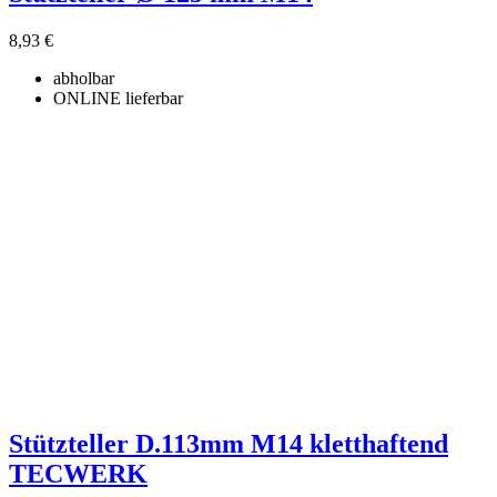
8,93 €
abholbar
ONLINE lieferbar
Stützteller D.113mm M14 kletthaftend
TECWERK