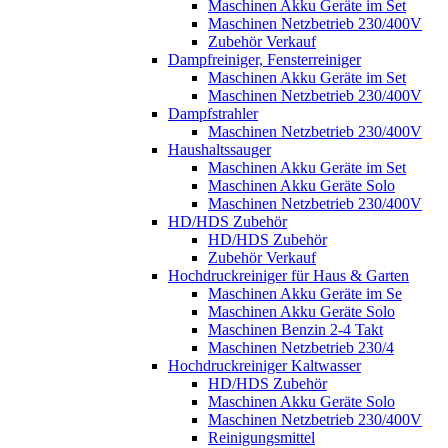
Maschinen Akku Geräte im Set
Maschinen Netzbetrieb 230/400V
Zubehör Verkauf
Dampfreiniger, Fensterreiniger
Maschinen Akku Geräte im Set
Maschinen Netzbetrieb 230/400V
Dampfstrahler
Maschinen Netzbetrieb 230/400V
Haushaltssauger
Maschinen Akku Geräte im Set
Maschinen Akku Geräte Solo
Maschinen Netzbetrieb 230/400V
HD/HDS Zubehör
HD/HDS Zubehör
Zubehör Verkauf
Hochdruckreiniger für Haus & Garten
Maschinen Akku Geräte im Se
Maschinen Akku Geräte Solo
Maschinen Benzin 2-4 Takt
Maschinen Netzbetrieb 230/4
Hochdruckreiniger Kaltwasser
HD/HDS Zubehör
Maschinen Akku Geräte Solo
Maschinen Netzbetrieb 230/400V
Reinigungsmittel