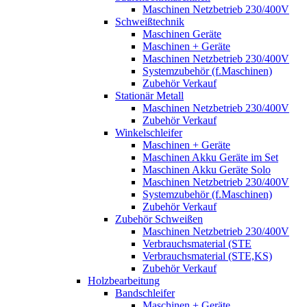
Maschinen Netzbetrieb 230/400V
Schweißtechnik
Maschinen Geräte
Maschinen + Geräte
Maschinen Netzbetrieb 230/400V
Systemzubehör (f.Maschinen)
Zubehör Verkauf
Stationär Metall
Maschinen Netzbetrieb 230/400V
Zubehör Verkauf
Winkelschleifer
Maschinen + Geräte
Maschinen Akku Geräte im Set
Maschinen Akku Geräte Solo
Maschinen Netzbetrieb 230/400V
Systemzubehör (f.Maschinen)
Zubehör Verkauf
Zubehör Schweißen
Maschinen Netzbetrieb 230/400V
Verbrauchsmaterial (STE
Verbrauchsmaterial (STE,KS)
Zubehör Verkauf
Holzbearbeitung
Bandschleifer
Maschinen + Geräte