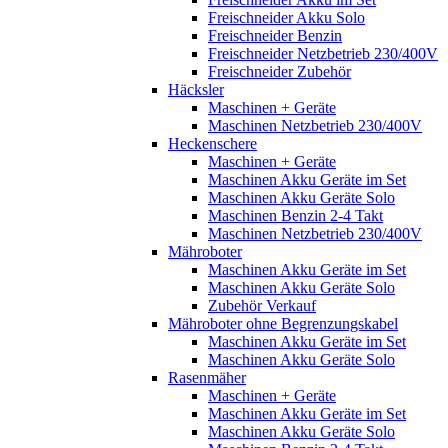
Freischneider Akku Solo
Freischneider Benzin
Freischneider Netzbetrieb 230/400V
Freischneider Zubehör
Häcksler
Maschinen + Geräte
Maschinen Netzbetrieb 230/400V
Heckenschere
Maschinen + Geräte
Maschinen Akku Geräte im Set
Maschinen Akku Geräte Solo
Maschinen Benzin 2-4 Takt
Maschinen Netzbetrieb 230/400V
Mähroboter
Maschinen Akku Geräte im Set
Maschinen Akku Geräte Solo
Zubehör Verkauf
Mähroboter ohne Begrenzungskabel
Maschinen Akku Geräte im Set
Maschinen Akku Geräte Solo
Rasenmäher
Maschinen + Geräte
Maschinen Akku Geräte im Set
Maschinen Akku Geräte Solo