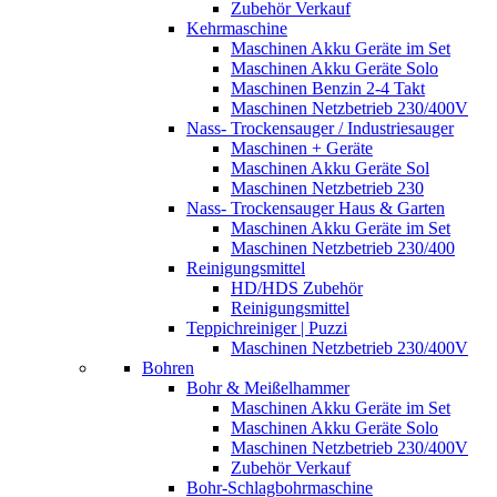
Zubehör Verkauf
Kehrmaschine
Maschinen Akku Geräte im Set
Maschinen Akku Geräte Solo
Maschinen Benzin 2-4 Takt
Maschinen Netzbetrieb 230/400V
Nass- Trockensauger / Industriesauger
Maschinen + Geräte
Maschinen Akku Geräte Sol
Maschinen Netzbetrieb 230
Nass- Trockensauger Haus & Garten
Maschinen Akku Geräte im Set
Maschinen Netzbetrieb 230/400
Reinigungsmittel
HD/HDS Zubehör
Reinigungsmittel
Teppichreiniger | Puzzi
Maschinen Netzbetrieb 230/400V
Bohren
Bohr & Meißelhammer
Maschinen Akku Geräte im Set
Maschinen Akku Geräte Solo
Maschinen Netzbetrieb 230/400V
Zubehör Verkauf
Bohr-Schlagbohrmaschine