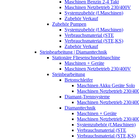
Maschinen Benzin 2-4 Takt
Maschinen Netzbetrieb 230/400V
Systemzubehör (f.Maschinen)
Zubehör Verkauf
Zubehör Pumpen
Systemzubehör (f.Maschinen)
Verbrauchsmaterial (STE
Verbrauchsmaterial (STE,KS)
Zubehör Verkauf
Steinbearbeitung | Diamanttechnik
Stationäre Fliesenschneidmaschine
Maschinen + Geräte
Maschinen Netzbetrieb 230/400V
Steinbearbeitung
Betonschleifer
Maschinen Akku Geräte Solo
Maschinen Netzbetrieb 230/40
Diamant-Trennsysteme
Maschinen Netzbetrieb 230/40
Diamanttechnik
Maschinen + Geräte
Maschinen Netzbetrieb 230/40
Systemzubehör (f.Maschinen)
Verbrauchsmaterial (STE
Verbrauchsmaterial (STE,KS)