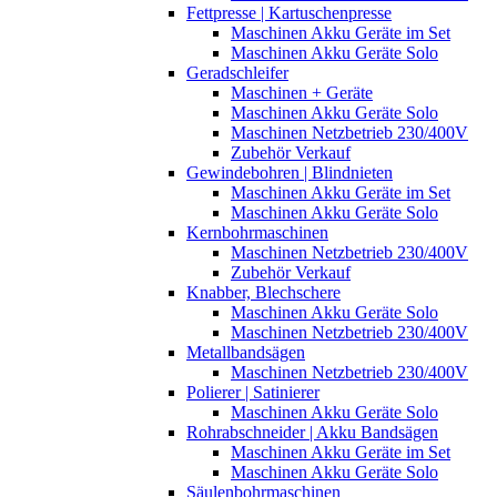
Fettpresse | Kartuschenpresse
Maschinen Akku Geräte im Set
Maschinen Akku Geräte Solo
Geradschleifer
Maschinen + Geräte
Maschinen Akku Geräte Solo
Maschinen Netzbetrieb 230/400V
Zubehör Verkauf
Gewindebohren | Blindnieten
Maschinen Akku Geräte im Set
Maschinen Akku Geräte Solo
Kernbohrmaschinen
Maschinen Netzbetrieb 230/400V
Zubehör Verkauf
Knabber, Blechschere
Maschinen Akku Geräte Solo
Maschinen Netzbetrieb 230/400V
Metallbandsägen
Maschinen Netzbetrieb 230/400V
Polierer | Satinierer
Maschinen Akku Geräte Solo
Rohrabschneider | Akku Bandsägen
Maschinen Akku Geräte im Set
Maschinen Akku Geräte Solo
Säulenbohrmaschinen