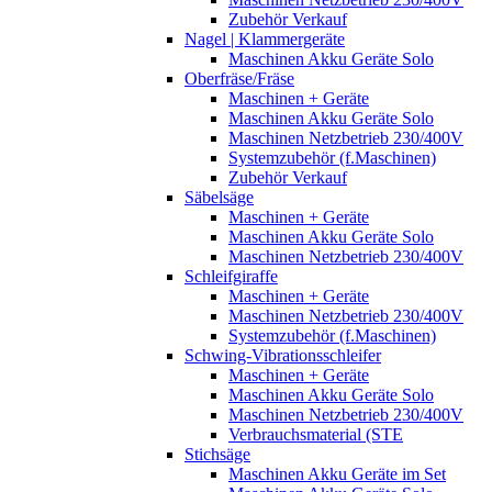
Zubehör Verkauf
Nagel | Klammergeräte
Maschinen Akku Geräte Solo
Oberfräse/Fräse
Maschinen + Geräte
Maschinen Akku Geräte Solo
Maschinen Netzbetrieb 230/400V
Systemzubehör (f.Maschinen)
Zubehör Verkauf
Säbelsäge
Maschinen + Geräte
Maschinen Akku Geräte Solo
Maschinen Netzbetrieb 230/400V
Schleifgiraffe
Maschinen + Geräte
Maschinen Netzbetrieb 230/400V
Systemzubehör (f.Maschinen)
Schwing-Vibrationsschleifer
Maschinen + Geräte
Maschinen Akku Geräte Solo
Maschinen Netzbetrieb 230/400V
Verbrauchsmaterial (STE
Stichsäge
Maschinen Akku Geräte im Set