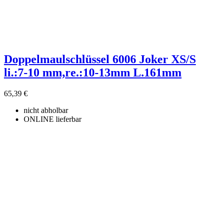
Doppelmaulschlüssel 6006 Joker XS/S
li.:7-10 mm,re.:10-13mm L.161mm
65,39 €
nicht abholbar
ONLINE lieferbar