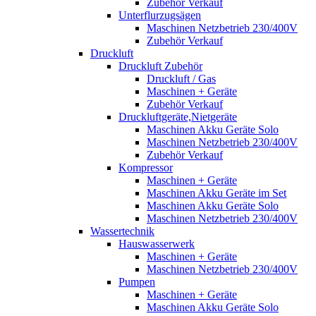
Zubehör Verkauf
Unterflurzugsägen
Maschinen Netzbetrieb 230/400V
Zubehör Verkauf
Druckluft
Druckluft Zubehör
Druckluft / Gas
Maschinen + Geräte
Zubehör Verkauf
Druckluftgeräte,Nietgeräte
Maschinen Akku Geräte Solo
Maschinen Netzbetrieb 230/400V
Zubehör Verkauf
Kompressor
Maschinen + Geräte
Maschinen Akku Geräte im Set
Maschinen Akku Geräte Solo
Maschinen Netzbetrieb 230/400V
Wassertechnik
Hauswasserwerk
Maschinen + Geräte
Maschinen Netzbetrieb 230/400V
Pumpen
Maschinen + Geräte
Maschinen Akku Geräte Solo