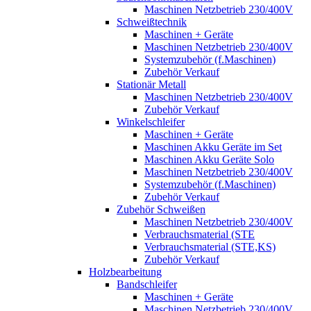
Maschinen Netzbetrieb 230/400V
Schweißtechnik
Maschinen + Geräte
Maschinen Netzbetrieb 230/400V
Systemzubehör (f.Maschinen)
Zubehör Verkauf
Stationär Metall
Maschinen Netzbetrieb 230/400V
Zubehör Verkauf
Winkelschleifer
Maschinen + Geräte
Maschinen Akku Geräte im Set
Maschinen Akku Geräte Solo
Maschinen Netzbetrieb 230/400V
Systemzubehör (f.Maschinen)
Zubehör Verkauf
Zubehör Schweißen
Maschinen Netzbetrieb 230/400V
Verbrauchsmaterial (STE
Verbrauchsmaterial (STE,KS)
Zubehör Verkauf
Holzbearbeitung
Bandschleifer
Maschinen + Geräte
Maschinen Netzbetrieb 230/400V