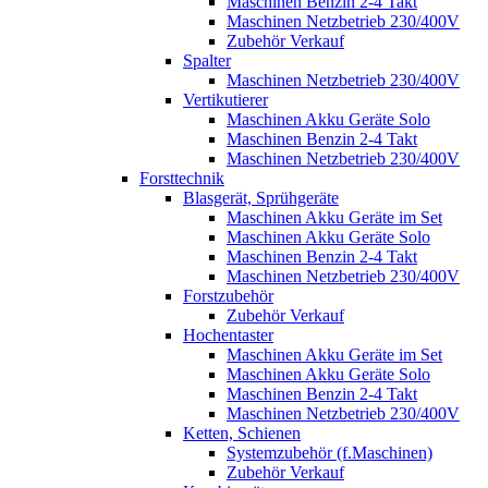
Maschinen Benzin 2-4 Takt
Maschinen Netzbetrieb 230/400V
Zubehör Verkauf
Spalter
Maschinen Netzbetrieb 230/400V
Vertikutierer
Maschinen Akku Geräte Solo
Maschinen Benzin 2-4 Takt
Maschinen Netzbetrieb 230/400V
Forsttechnik
Blasgerät, Sprühgeräte
Maschinen Akku Geräte im Set
Maschinen Akku Geräte Solo
Maschinen Benzin 2-4 Takt
Maschinen Netzbetrieb 230/400V
Forstzubehör
Zubehör Verkauf
Hochentaster
Maschinen Akku Geräte im Set
Maschinen Akku Geräte Solo
Maschinen Benzin 2-4 Takt
Maschinen Netzbetrieb 230/400V
Ketten, Schienen
Systemzubehör (f.Maschinen)
Zubehör Verkauf