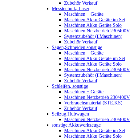
Zubehör Verkauf
Messtechnik, Laser
Maschinen + Geräte
Maschinen Akku Geräte im Set
Maschinen Akku Geräte Solo
Maschinen Netzbetrieb 230/400V
Systemzubehör (f.Maschinen)
Zubehör Verkauf
Sägen,Schneiden sonstige
Maschinen + Geräte
Maschinen Akku Geräte im Set
Maschinen Akku Geräte Solo
Maschinen Netzbetrieb 230/400V
Systemzubehör (f.Maschinen)
Zubehör Verkauf
Schleifen, sonstige
Maschinen + Geräte
Maschinen Netzbetrieb 230/400V
Verbrauchsmaterial (STE,KS)
Zubehör Verkauf
Seilzug,Hubwagen
Maschinen Netzbetrieb 230/400V
sonstige Akkuwerkzeuge
Maschinen Akku Geräte im Set
Maschinen Akku Geräte Solo