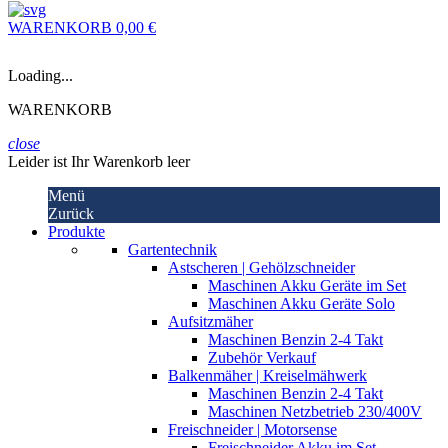
WARENKORB
0,00 €
Loading...
WARENKORB
close
Leider ist Ihr Warenkorb leer
Menü
Zurück
Produkte
Gartentechnik
Astscheren | Gehölzschneider
Maschinen Akku Geräte im Set
Maschinen Akku Geräte Solo
Aufsitzmäher
Maschinen Benzin 2-4 Takt
Zubehör Verkauf
Balkenmäher | Kreiselmähwerk
Maschinen Benzin 2-4 Takt
Maschinen Netzbetrieb 230/400V
Freischneider | Motorsense
Freischneider Akku im Set