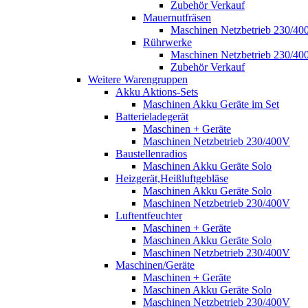
Zubehör Verkauf
Mauernutfräsen
Maschinen Netzbetrieb 230/40
Rührwerke
Maschinen Netzbetrieb 230/40
Zubehör Verkauf
Weitere Warengruppen
Akku Aktions-Sets
Maschinen Akku Geräte im Set
Batterieladegerät
Maschinen + Geräte
Maschinen Netzbetrieb 230/400V
Baustellenradios
Maschinen Akku Geräte Solo
Heizgerät,Heißluftgebläse
Maschinen Akku Geräte Solo
Maschinen Netzbetrieb 230/400V
Luftentfeuchter
Maschinen + Geräte
Maschinen Akku Geräte Solo
Maschinen Netzbetrieb 230/400V
Maschinen/Geräte
Maschinen + Geräte
Maschinen Akku Geräte Solo
Maschinen Netzbetrieb 230/400V