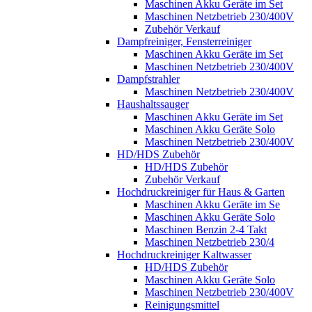
Maschinen Akku Geräte im Set
Maschinen Netzbetrieb 230/400V
Zubehör Verkauf
Dampfreiniger, Fensterreiniger
Maschinen Akku Geräte im Set
Maschinen Netzbetrieb 230/400V
Dampfstrahler
Maschinen Netzbetrieb 230/400V
Haushaltssauger
Maschinen Akku Geräte im Set
Maschinen Akku Geräte Solo
Maschinen Netzbetrieb 230/400V
HD/HDS Zubehör
HD/HDS Zubehör
Zubehör Verkauf
Hochdruckreiniger für Haus & Garten
Maschinen Akku Geräte im Se
Maschinen Akku Geräte Solo
Maschinen Benzin 2-4 Takt
Maschinen Netzbetrieb 230/4
Hochdruckreiniger Kaltwasser
HD/HDS Zubehör
Maschinen Akku Geräte Solo
Maschinen Netzbetrieb 230/400V
Reinigungsmittel