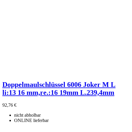
Doppelmaulschlüssel 6006 Joker M L
li:13 16 mm,re.:16 19mm L.239,4mm
92,76 €
nicht abholbar
ONLINE lieferbar