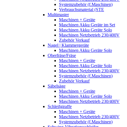
Systemzubehör (f.Maschinen)
Verbrauchsmaterial (STE
Multimaster
Maschinen + Geräte
Maschinen Akku Geräte im Set
Maschinen Akku Geräte Solo
Maschinen Netzbetrieb 230/400V
Zubehör Verkauf
Nagel | Klammergeräte
Maschinen Akku Geräte Solo
Oberfräse/Fräse
Maschinen + Geräte
Maschinen Akku Geräte Solo
Maschinen Netzbetrieb 230/400V
Systemzubehör (f.Maschinen)
Zubehör Verkauf
Säbelsäge
Maschinen + Geräte
Maschinen Akku Geräte Solo
Maschinen Netzbetrieb 230/400V
Schleifgiraffe
Maschinen + Geräte
Maschinen Netzbetrieb 230/400V
Systemzubehör (f.Maschinen)
Schwing-Vibrationsschleifer