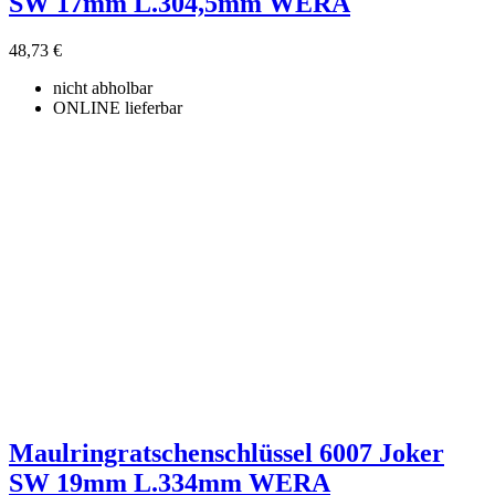
SW 17mm L.304,5mm WERA
48,73 €
nicht abholbar
ONLINE lieferbar
Maulringratschenschlüssel 6007 Joker
SW 19mm L.334mm WERA