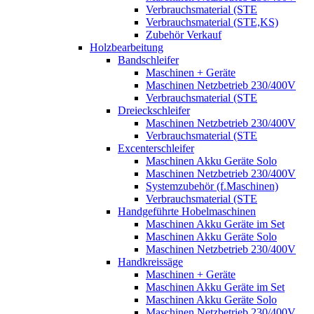
Verbrauchsmaterial (STE
Verbrauchsmaterial (STE,KS)
Zubehör Verkauf
Holzbearbeitung
Bandschleifer
Maschinen + Geräte
Maschinen Netzbetrieb 230/400V
Verbrauchsmaterial (STE
Dreieckschleifer
Maschinen Netzbetrieb 230/400V
Verbrauchsmaterial (STE
Excenterschleifer
Maschinen Akku Geräte Solo
Maschinen Netzbetrieb 230/400V
Systemzubehör (f.Maschinen)
Verbrauchsmaterial (STE
Handgeführte Hobelmaschinen
Maschinen Akku Geräte im Set
Maschinen Akku Geräte Solo
Maschinen Netzbetrieb 230/400V
Handkreissäge
Maschinen + Geräte
Maschinen Akku Geräte im Set
Maschinen Akku Geräte Solo
Maschinen Netzbetrieb 230/400V