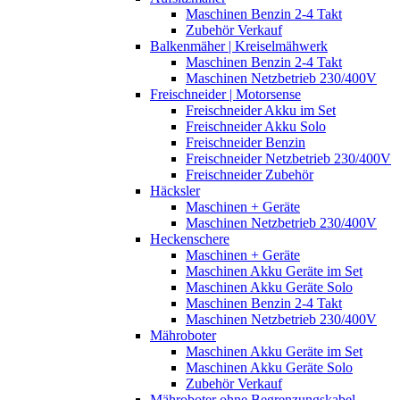
Maschinen Benzin 2-4 Takt
Zubehör Verkauf
Balkenmäher | Kreiselmähwerk
Maschinen Benzin 2-4 Takt
Maschinen Netzbetrieb 230/400V
Freischneider | Motorsense
Freischneider Akku im Set
Freischneider Akku Solo
Freischneider Benzin
Freischneider Netzbetrieb 230/400V
Freischneider Zubehör
Häcksler
Maschinen + Geräte
Maschinen Netzbetrieb 230/400V
Heckenschere
Maschinen + Geräte
Maschinen Akku Geräte im Set
Maschinen Akku Geräte Solo
Maschinen Benzin 2-4 Takt
Maschinen Netzbetrieb 230/400V
Mähroboter
Maschinen Akku Geräte im Set
Maschinen Akku Geräte Solo
Zubehör Verkauf
Mähroboter ohne Begrenzungskabel