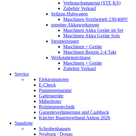
Verbrauchsmaterial (STE,KS)
Zubehör Verkauf
Seilzug,Hubwagen
Maschinen Netzbetrieb 230/400V
sonstige Akkuwerkzeuge
Maschinen Akku Geräte im Set
Maschinen Akku Geräte Solo
Stromerzeuger
Maschinen + Geräte
Maschinen Benzin 2-4 Takt
Werkstatteinrichtung
Maschinen + Geräte
Zubehör Verkauf
Service
Elektromotoren
E-Check
Pumpenreparatur
Gartengeräte
Mähroboter
Reinigungstechnik
Garantieverlängerung und Cashback
Kärcher Bauernverband Aktion 2026
Standorte
Schrobenhausen
Neuburg / Donau