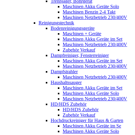
Trennjäger, Bohrgerät
Maschinen Akku Geräte Solo
Maschinen Benzin 2-4 Takt
Maschinen Netzbetrieb 230/400V
Reinigungstechnik
Bodenreinigungsgeräte
Maschinen + Geräte
Maschinen Akku Geräte im Set
Maschinen Netzbetrieb 230/400V
Zubehör Verkauf
Dampfreiniger, Fensterreiniger
Maschinen Akku Geräte im Set
Maschinen Netzbetrieb 230/400V
Dampfstrahler
Maschinen Netzbetrieb 230/400V
Haushaltssauger
Maschinen Akku Geräte im Set
Maschinen Akku Geräte Solo
Maschinen Netzbetrieb 230/400V
HD/HDS Zubehör
HD/HDS Zubehör
Zubehör Verkauf
Hochdruckreiniger für Haus & Garten
Maschinen Akku Geräte im Se
Maschinen Akku Geräte Solo