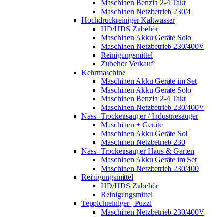
Maschinen Benzin 2-4 Takt
Maschinen Netzbetrieb 230/4
Hochdruckreiniger Kaltwasser
HD/HDS Zubehör
Maschinen Akku Geräte Solo
Maschinen Netzbetrieb 230/400V
Reinigungsmittel
Zubehör Verkauf
Kehrmaschine
Maschinen Akku Geräte im Set
Maschinen Akku Geräte Solo
Maschinen Benzin 2-4 Takt
Maschinen Netzbetrieb 230/400V
Nass- Trockensauger / Industriesauger
Maschinen + Geräte
Maschinen Akku Geräte Sol
Maschinen Netzbetrieb 230
Nass- Trockensauger Haus & Garten
Maschinen Akku Geräte im Set
Maschinen Netzbetrieb 230/400
Reinigungsmittel
HD/HDS Zubehör
Reinigungsmittel
Teppichreiniger | Puzzi
Maschinen Netzbetrieb 230/400V