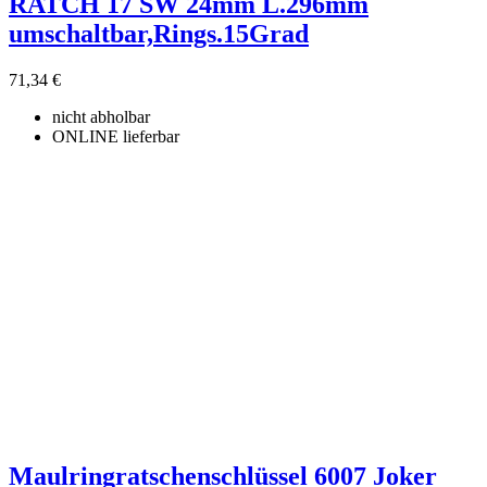
RATCH 17 SW 24mm L.296mm
umschaltbar,Rings.15Grad
71,34 €
nicht abholbar
ONLINE lieferbar
Maulringratschenschlüssel 6007 Joker