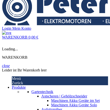
Login
Mein Konto
WARENKORB
0,00 €
Loading...
WARENKORB
close
Leider ist Ihr Warenkorb leer
Menü
Zurück
Produkte
Gartentechnik
Astscheren | Gehölzschneider
Maschinen Akku Geräte im Set
Maschinen Akku Geräte Solo
Aufsitzmäher