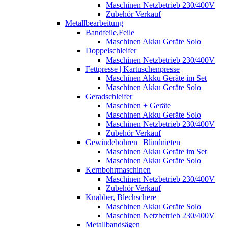
Maschinen Netzbetrieb 230/400V
Zubehör Verkauf
Metallbearbeitung
Bandfeile,Feile
Maschinen Akku Geräte Solo
Doppelschleifer
Maschinen Netzbetrieb 230/400V
Fettpresse | Kartuschenpresse
Maschinen Akku Geräte im Set
Maschinen Akku Geräte Solo
Geradschleifer
Maschinen + Geräte
Maschinen Akku Geräte Solo
Maschinen Netzbetrieb 230/400V
Zubehör Verkauf
Gewindebohren | Blindnieten
Maschinen Akku Geräte im Set
Maschinen Akku Geräte Solo
Kernbohrmaschinen
Maschinen Netzbetrieb 230/400V
Zubehör Verkauf
Knabber, Blechschere
Maschinen Akku Geräte Solo
Maschinen Netzbetrieb 230/400V
Metallbandsägen