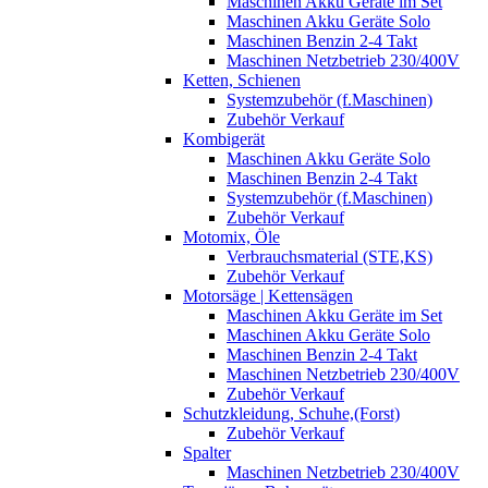
Maschinen Akku Geräte im Set
Maschinen Akku Geräte Solo
Maschinen Benzin 2-4 Takt
Maschinen Netzbetrieb 230/400V
Ketten, Schienen
Systemzubehör (f.Maschinen)
Zubehör Verkauf
Kombigerät
Maschinen Akku Geräte Solo
Maschinen Benzin 2-4 Takt
Systemzubehör (f.Maschinen)
Zubehör Verkauf
Motomix, Öle
Verbrauchsmaterial (STE,KS)
Zubehör Verkauf
Motorsäge | Kettensägen
Maschinen Akku Geräte im Set
Maschinen Akku Geräte Solo
Maschinen Benzin 2-4 Takt
Maschinen Netzbetrieb 230/400V
Zubehör Verkauf
Schutzkleidung, Schuhe,(Forst)
Zubehör Verkauf
Spalter
Maschinen Netzbetrieb 230/400V