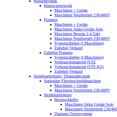
Wassertechnik
Hauswasserwerk
Maschinen + Geräte
Maschinen Netzbetrieb 230/400V
Pumpen
Maschinen + Geräte
Maschinen Akku Geräte Solo
Maschinen Benzin 2-4 Takt
Maschinen Netzbetrieb 230/400V
Systemzubehör (f.Maschinen)
Zubehör Verkauf
Zubehör Pumpen
Systemzubehör (f.Maschinen)
Verbrauchsmaterial (STE
Verbrauchsmaterial (STE,KS)
Zubehör Verkauf
Steinbearbeitung | Diamanttechnik
Stationäre Fliesenschneidmaschine
Maschinen + Geräte
Maschinen Netzbetrieb 230/400V
Steinbearbeitung
Betonschleifer
Maschinen Akku Geräte Solo
Maschinen Netzbetrieb 230/40
Diamant-Trennsysteme