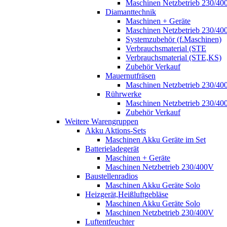
Maschinen Netzbetrieb 230/40
Diamanttechnik
Maschinen + Geräte
Maschinen Netzbetrieb 230/40
Systemzubehör (f.Maschinen)
Verbrauchsmaterial (STE
Verbrauchsmaterial (STE,KS)
Zubehör Verkauf
Mauernutfräsen
Maschinen Netzbetrieb 230/40
Rührwerke
Maschinen Netzbetrieb 230/40
Zubehör Verkauf
Weitere Warengruppen
Akku Aktions-Sets
Maschinen Akku Geräte im Set
Batterieladegerät
Maschinen + Geräte
Maschinen Netzbetrieb 230/400V
Baustellenradios
Maschinen Akku Geräte Solo
Heizgerät,Heißluftgebläse
Maschinen Akku Geräte Solo
Maschinen Netzbetrieb 230/400V
Luftentfeuchter