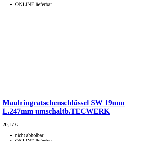
ONLINE lieferbar
Maulringratschenschlüssel SW 19mm
L.247mm umschaltb.TECWERK
20,17 €
nicht abholbar
ONLINE lieferbar