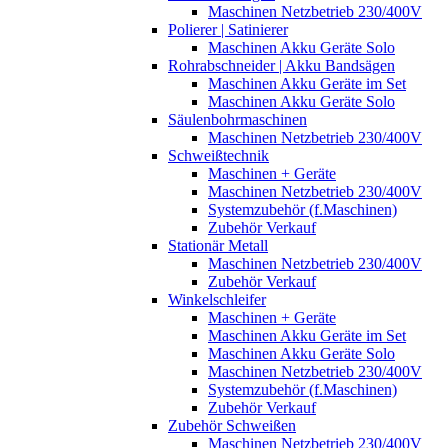
Maschinen Netzbetrieb 230/400V
Polierer | Satinierer
Maschinen Akku Geräte Solo
Rohrabschneider | Akku Bandsägen
Maschinen Akku Geräte im Set
Maschinen Akku Geräte Solo
Säulenbohrmaschinen
Maschinen Netzbetrieb 230/400V
Schweißtechnik
Maschinen + Geräte
Maschinen Netzbetrieb 230/400V
Systemzubehör (f.Maschinen)
Zubehör Verkauf
Stationär Metall
Maschinen Netzbetrieb 230/400V
Zubehör Verkauf
Winkelschleifer
Maschinen + Geräte
Maschinen Akku Geräte im Set
Maschinen Akku Geräte Solo
Maschinen Netzbetrieb 230/400V
Systemzubehör (f.Maschinen)
Zubehör Verkauf
Zubehör Schweißen
Maschinen Netzbetrieb 230/400V