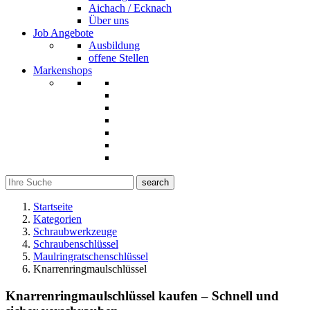
Aichach / Ecknach
Über uns
Job Angebote
Ausbildung
offene Stellen
Markenshops
search
Startseite
Kategorien
Schraubwerkzeuge
Schraubenschlüssel
Maulringratschenschlüssel
Knarrenringmaulschlüssel
Knarrenringmaulschlüssel kaufen – Schnell und