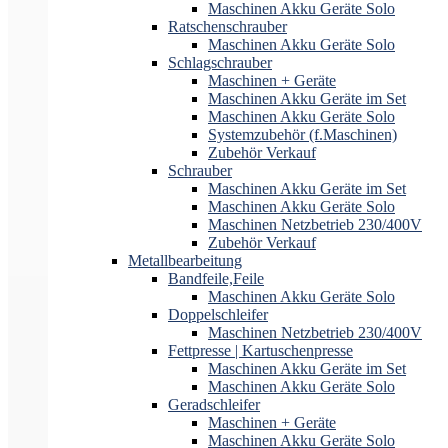
Maschinen Akku Geräte Solo
Ratschenschrauber
Maschinen Akku Geräte Solo
Schlagschrauber
Maschinen + Geräte
Maschinen Akku Geräte im Set
Maschinen Akku Geräte Solo
Systemzubehör (f.Maschinen)
Zubehör Verkauf
Schrauber
Maschinen Akku Geräte im Set
Maschinen Akku Geräte Solo
Maschinen Netzbetrieb 230/400V
Zubehör Verkauf
Metallbearbeitung
Bandfeile,Feile
Maschinen Akku Geräte Solo
Doppelschleifer
Maschinen Netzbetrieb 230/400V
Fettpresse | Kartuschenpresse
Maschinen Akku Geräte im Set
Maschinen Akku Geräte Solo
Geradschleifer
Maschinen + Geräte
Maschinen Akku Geräte Solo