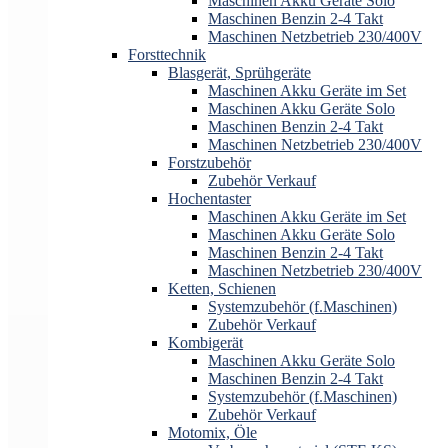
Maschinen Akku Geräte Solo
Maschinen Benzin 2-4 Takt
Maschinen Netzbetrieb 230/400V
Forsttechnik
Blasgerät, Sprühgeräte
Maschinen Akku Geräte im Set
Maschinen Akku Geräte Solo
Maschinen Benzin 2-4 Takt
Maschinen Netzbetrieb 230/400V
Forstzubehör
Zubehör Verkauf
Hochentaster
Maschinen Akku Geräte im Set
Maschinen Akku Geräte Solo
Maschinen Benzin 2-4 Takt
Maschinen Netzbetrieb 230/400V
Ketten, Schienen
Systemzubehör (f.Maschinen)
Zubehör Verkauf
Kombigerät
Maschinen Akku Geräte Solo
Maschinen Benzin 2-4 Takt
Systemzubehör (f.Maschinen)
Zubehör Verkauf
Motomix, Öle