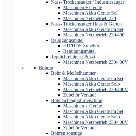
Nass- Trockensauger / Industriesauger
Maschinen + Geräte
Maschinen Akku Geräte Sol
Maschinen Netzbetrieb 230
Nass- Trockensauger Haus & Garten
Maschinen Akku Geräte im Set
Maschinen Netzbetrieb 230/400
Reinigungsmittel
HD/HDS Zubehör
Reinigungsmittel
Teppichreiniger | Puzzi
Maschinen Netzbetrieb 230/400V
Bohren
Bohr & Meißelhammer
Maschinen Akku Geräte im Set
Maschinen Akku Geräte Solo
Maschinen Netzbetrieb 230/400V
Zubehör Verkauf
Bohr-Schlagbohrmaschine
Maschinen + Geräte
Maschinen Akku Geräte im Set
Maschinen Akku Geräte Solo
Maschinen Netzbetrieb 230/400V
Zubehör Verkauf
Bohren sonstige