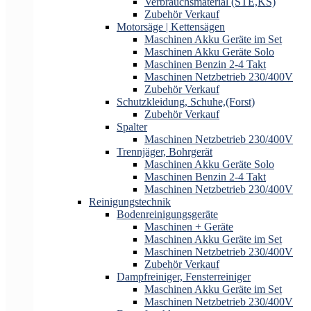
Verbrauchsmaterial (STE,KS)
Zubehör Verkauf
Motorsäge | Kettensägen
Maschinen Akku Geräte im Set
Maschinen Akku Geräte Solo
Maschinen Benzin 2-4 Takt
Maschinen Netzbetrieb 230/400V
Zubehör Verkauf
Schutzkleidung, Schuhe,(Forst)
Zubehör Verkauf
Spalter
Maschinen Netzbetrieb 230/400V
Trennjäger, Bohrgerät
Maschinen Akku Geräte Solo
Maschinen Benzin 2-4 Takt
Maschinen Netzbetrieb 230/400V
Reinigungstechnik
Bodenreinigungsgeräte
Maschinen + Geräte
Maschinen Akku Geräte im Set
Maschinen Netzbetrieb 230/400V
Zubehör Verkauf
Dampfreiniger, Fensterreiniger
Maschinen Akku Geräte im Set
Maschinen Netzbetrieb 230/400V