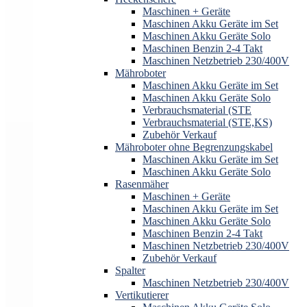
Maschinen + Geräte
Maschinen Akku Geräte im Set
Maschinen Akku Geräte Solo
Maschinen Benzin 2-4 Takt
Maschinen Netzbetrieb 230/400V
Mähroboter
Maschinen Akku Geräte im Set
Maschinen Akku Geräte Solo
Verbrauchsmaterial (STE
Verbrauchsmaterial (STE,KS)
Zubehör Verkauf
Mähroboter ohne Begrenzungskabel
Maschinen Akku Geräte im Set
Maschinen Akku Geräte Solo
Rasenmäher
Maschinen + Geräte
Maschinen Akku Geräte im Set
Maschinen Akku Geräte Solo
Maschinen Benzin 2-4 Takt
Maschinen Netzbetrieb 230/400V
Zubehör Verkauf
Spalter
Maschinen Netzbetrieb 230/400V
Vertikutierer