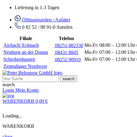
Lieferung in 1-3 Tagen
Öffnungszeiten / Anfahrt
0 82 52 / 90 91-0
Anrufen
Filiale
Telefon
Aichach/ Ecknach
Mo-Fr: 08:00 – 12:00 Uhr 
08251 882330
Neuburg an der Donau
Mo-Fr: 07:00 – 12:00 Uhr 
08431 8845
Schrobenhausen
Mo-Fr: 07:00 – 12:00 Uhr 
08252 90910
Zentrallager Nordwest
search
search
Login
Mein Konto
WARENKORB
0,00 €
Loading...
WARENKORB
close