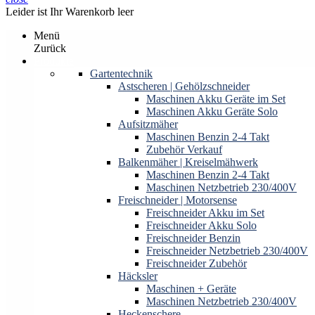
Leider ist Ihr Warenkorb leer
Menü
Zurück
Produkte
Gartentechnik
Astscheren | Gehölzschneider
Maschinen Akku Geräte im Set
Maschinen Akku Geräte Solo
Aufsitzmäher
Maschinen Benzin 2-4 Takt
Zubehör Verkauf
Balkenmäher | Kreiselmähwerk
Maschinen Benzin 2-4 Takt
Maschinen Netzbetrieb 230/400V
Freischneider | Motorsense
Freischneider Akku im Set
Freischneider Akku Solo
Freischneider Benzin
Freischneider Netzbetrieb 230/400V
Freischneider Zubehör
Häcksler
Maschinen + Geräte
Maschinen Netzbetrieb 230/400V
Heckenschere