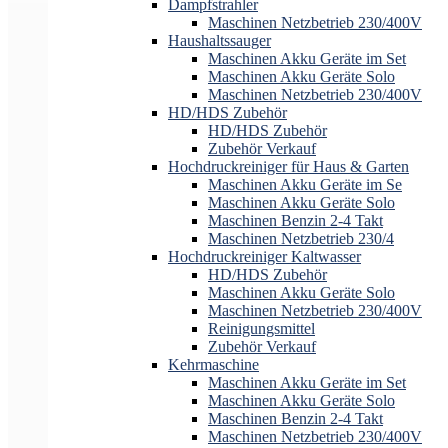
Dampfstrahler
Maschinen Netzbetrieb 230/400V
Haushaltssauger
Maschinen Akku Geräte im Set
Maschinen Akku Geräte Solo
Maschinen Netzbetrieb 230/400V
HD/HDS Zubehör
HD/HDS Zubehör
Zubehör Verkauf
Hochdruckreiniger für Haus & Garten
Maschinen Akku Geräte im Se
Maschinen Akku Geräte Solo
Maschinen Benzin 2-4 Takt
Maschinen Netzbetrieb 230/4
Hochdruckreiniger Kaltwasser
HD/HDS Zubehör
Maschinen Akku Geräte Solo
Maschinen Netzbetrieb 230/400V
Reinigungsmittel
Zubehör Verkauf
Kehrmaschine
Maschinen Akku Geräte im Set
Maschinen Akku Geräte Solo
Maschinen Benzin 2-4 Takt
Maschinen Netzbetrieb 230/400V