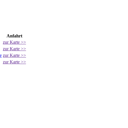
Anfahrt
zur Karte >>
zur Karte >>
e
zur Karte >>
zur Karte >>