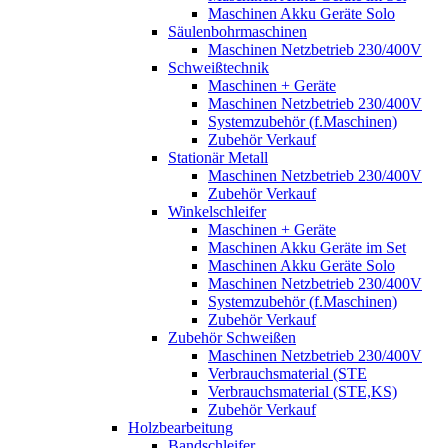
Maschinen Akku Geräte Solo
Säulenbohrmaschinen
Maschinen Netzbetrieb 230/400V
Schweißtechnik
Maschinen + Geräte
Maschinen Netzbetrieb 230/400V
Systemzubehör (f.Maschinen)
Zubehör Verkauf
Stationär Metall
Maschinen Netzbetrieb 230/400V
Zubehör Verkauf
Winkelschleifer
Maschinen + Geräte
Maschinen Akku Geräte im Set
Maschinen Akku Geräte Solo
Maschinen Netzbetrieb 230/400V
Systemzubehör (f.Maschinen)
Zubehör Verkauf
Zubehör Schweißen
Maschinen Netzbetrieb 230/400V
Verbrauchsmaterial (STE
Verbrauchsmaterial (STE,KS)
Zubehör Verkauf
Holzbearbeitung
Bandschleifer