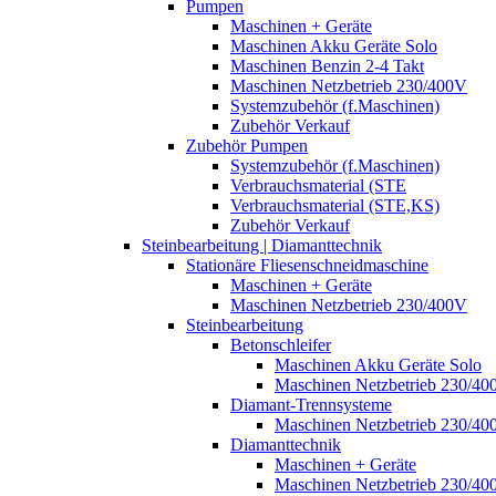
Pumpen
Maschinen + Geräte
Maschinen Akku Geräte Solo
Maschinen Benzin 2-4 Takt
Maschinen Netzbetrieb 230/400V
Systemzubehör (f.Maschinen)
Zubehör Verkauf
Zubehör Pumpen
Systemzubehör (f.Maschinen)
Verbrauchsmaterial (STE
Verbrauchsmaterial (STE,KS)
Zubehör Verkauf
Steinbearbeitung | Diamanttechnik
Stationäre Fliesenschneidmaschine
Maschinen + Geräte
Maschinen Netzbetrieb 230/400V
Steinbearbeitung
Betonschleifer
Maschinen Akku Geräte Solo
Maschinen Netzbetrieb 230/40
Diamant-Trennsysteme
Maschinen Netzbetrieb 230/40
Diamanttechnik
Maschinen + Geräte
Maschinen Netzbetrieb 230/40