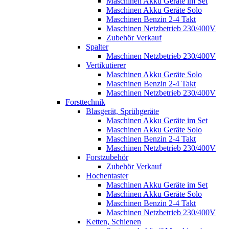
Maschinen Akku Geräte im Set
Maschinen Akku Geräte Solo
Maschinen Benzin 2-4 Takt
Maschinen Netzbetrieb 230/400V
Zubehör Verkauf
Spalter
Maschinen Netzbetrieb 230/400V
Vertikutierer
Maschinen Akku Geräte Solo
Maschinen Benzin 2-4 Takt
Maschinen Netzbetrieb 230/400V
Forsttechnik
Blasgerät, Sprühgeräte
Maschinen Akku Geräte im Set
Maschinen Akku Geräte Solo
Maschinen Benzin 2-4 Takt
Maschinen Netzbetrieb 230/400V
Forstzubehör
Zubehör Verkauf
Hochentaster
Maschinen Akku Geräte im Set
Maschinen Akku Geräte Solo
Maschinen Benzin 2-4 Takt
Maschinen Netzbetrieb 230/400V
Ketten, Schienen