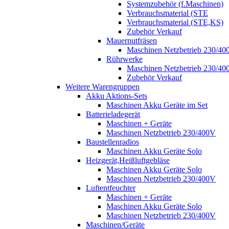
Systemzubehör (f.Maschinen)
Verbrauchsmaterial (STE
Verbrauchsmaterial (STE,KS)
Zubehör Verkauf
Mauernutfräsen
Maschinen Netzbetrieb 230/40
Rührwerke
Maschinen Netzbetrieb 230/40
Zubehör Verkauf
Weitere Warengruppen
Akku Aktions-Sets
Maschinen Akku Geräte im Set
Batterieladegerät
Maschinen + Geräte
Maschinen Netzbetrieb 230/400V
Baustellenradios
Maschinen Akku Geräte Solo
Heizgerät,Heißluftgebläse
Maschinen Akku Geräte Solo
Maschinen Netzbetrieb 230/400V
Luftentfeuchter
Maschinen + Geräte
Maschinen Akku Geräte Solo
Maschinen Netzbetrieb 230/400V
Maschinen/Geräte