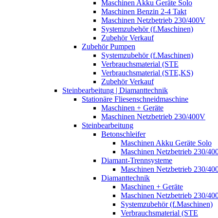
Maschinen Akku Geräte Solo
Maschinen Benzin 2-4 Takt
Maschinen Netzbetrieb 230/400V
Systemzubehör (f.Maschinen)
Zubehör Verkauf
Zubehör Pumpen
Systemzubehör (f.Maschinen)
Verbrauchsmaterial (STE
Verbrauchsmaterial (STE,KS)
Zubehör Verkauf
Steinbearbeitung | Diamanttechnik
Stationäre Fliesenschneidmaschine
Maschinen + Geräte
Maschinen Netzbetrieb 230/400V
Steinbearbeitung
Betonschleifer
Maschinen Akku Geräte Solo
Maschinen Netzbetrieb 230/40
Diamant-Trennsysteme
Maschinen Netzbetrieb 230/40
Diamanttechnik
Maschinen + Geräte
Maschinen Netzbetrieb 230/40
Systemzubehör (f.Maschinen)
Verbrauchsmaterial (STE