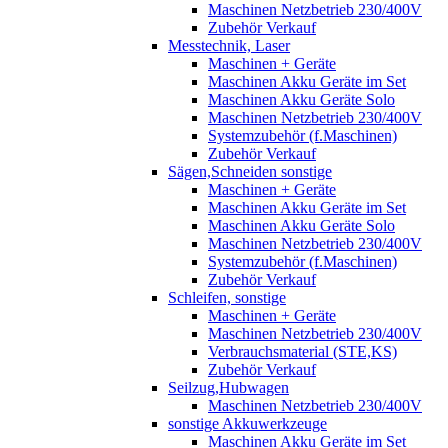
Maschinen Netzbetrieb 230/400V
Zubehör Verkauf
Messtechnik, Laser
Maschinen + Geräte
Maschinen Akku Geräte im Set
Maschinen Akku Geräte Solo
Maschinen Netzbetrieb 230/400V
Systemzubehör (f.Maschinen)
Zubehör Verkauf
Sägen,Schneiden sonstige
Maschinen + Geräte
Maschinen Akku Geräte im Set
Maschinen Akku Geräte Solo
Maschinen Netzbetrieb 230/400V
Systemzubehör (f.Maschinen)
Zubehör Verkauf
Schleifen, sonstige
Maschinen + Geräte
Maschinen Netzbetrieb 230/400V
Verbrauchsmaterial (STE,KS)
Zubehör Verkauf
Seilzug,Hubwagen
Maschinen Netzbetrieb 230/400V
sonstige Akkuwerkzeuge
Maschinen Akku Geräte im Set