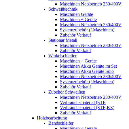
Maschinen Netzbetrieb 230/400V
Schweißtechnik
Maschinen Geräte
Maschinen + Geräte
Maschinen Netzbetrieb 230/400V
Systemzubehör (f.Maschinen)
Zubehör Verkauf
Stationär Metall
Maschinen Netzbetrieb 230/400V
Zubehör Verkauf
Winkelschleifer
Maschinen + Geräte
Maschinen Akku Geräte im Set
Maschinen Akku Geräte Solo
Maschinen Netzbetrieb 230/400V
Systemzubehör (f.Maschinen)
Zubehör Verkauf
Zubehör Schweißen
Maschinen Netzbetrieb 230/400V
Verbrauchsmaterial (STE
Verbrauchsmaterial (STE,KS)
Zubehör Verkauf
Holzbearbeitung
Bandschleifer
Maschinen + Geräte