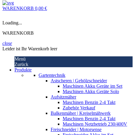
WARENKORB
0,00 €
Loading...
WARENKORB
close
Leider ist Ihr Warenkorb leer
Menü
Zurück
Produkte
Gartentechnik
Astscheren | Gehölzschneider
Maschinen Akku Geräte im Set
Maschinen Akku Geräte Solo
Aufsitzmäher
Maschinen Benzin 2-4 Takt
Zubehör Verkauf
Balkenmäher | Kreiselmähwerk
Maschinen Benzin 2-4 Takt
Maschinen Netzbetrieb 230/400V
Freischneider | Motorsense
Freischneider Akku im Set