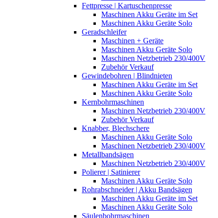
Fettpresse | Kartuschenpresse
Maschinen Akku Geräte im Set
Maschinen Akku Geräte Solo
Geradschleifer
Maschinen + Geräte
Maschinen Akku Geräte Solo
Maschinen Netzbetrieb 230/400V
Zubehör Verkauf
Gewindebohren | Blindnieten
Maschinen Akku Geräte im Set
Maschinen Akku Geräte Solo
Kernbohrmaschinen
Maschinen Netzbetrieb 230/400V
Zubehör Verkauf
Knabber, Blechschere
Maschinen Akku Geräte Solo
Maschinen Netzbetrieb 230/400V
Metallbandsägen
Maschinen Netzbetrieb 230/400V
Polierer | Satinierer
Maschinen Akku Geräte Solo
Rohrabschneider | Akku Bandsägen
Maschinen Akku Geräte im Set
Maschinen Akku Geräte Solo
Säulenbohrmaschinen