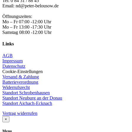
Tel:
0 84 31 / 88 45
Email: nd@peter-belousow.de
Öffnungszeiten:
Mo – Fr 07:00 -12:00 Uhr
Mo – Fr 13:00 -17:30 Uhr
Samstag 08:00 -12:00 Uhr
Links
AGB
Impressum
Datenschutz
Cookie-Einstellungen
Versand & Zahlung
Batterieverordnung
Widerrufsrecht
Standort Schrobenhausen
Standort Neuburg an der Donau
Standort Aichach-Ecknach
Vertrag widerrufen
×
Menu