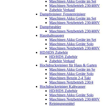
Maschinen Akku Geräte im Set
Maschinen Netzbetrieb 230/400V
Zubehör Verkauf
Dampfreiniger, Fensterreiniger
Maschinen Akku Geräte im Set
Maschinen Netzbetrieb 230/400V
Dampfstrahler
Maschinen Netzbetrieb 230/400V
Haushaltssauger
Maschinen Akku Geräte im Set
Maschinen Akku Geräte Solo
Maschinen Netzbetrieb 230/400V
HD/HDS Zubehör
HD/HDS Zubehör
Zubehör Verkauf
Hochdruckreiniger für Haus & Garten
Maschinen Akku Geräte im Se
Maschinen Akku Geräte Solo
Maschinen Benzin 2-4 Takt
Maschinen Netzbetrieb 230/4
Hochdruckreiniger Kaltwasser
HD/HDS Zubehör
Maschinen Akku Geräte Solo
Maschinen Netzbetrieb 230/400V
Reinigungsmittel