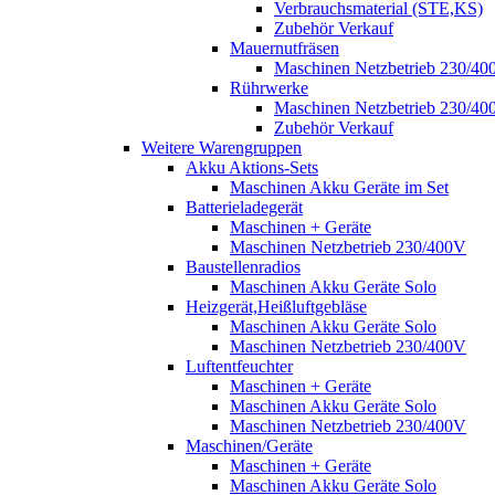
Verbrauchsmaterial (STE,KS)
Zubehör Verkauf
Mauernutfräsen
Maschinen Netzbetrieb 230/40
Rührwerke
Maschinen Netzbetrieb 230/40
Zubehör Verkauf
Weitere Warengruppen
Akku Aktions-Sets
Maschinen Akku Geräte im Set
Batterieladegerät
Maschinen + Geräte
Maschinen Netzbetrieb 230/400V
Baustellenradios
Maschinen Akku Geräte Solo
Heizgerät,Heißluftgebläse
Maschinen Akku Geräte Solo
Maschinen Netzbetrieb 230/400V
Luftentfeuchter
Maschinen + Geräte
Maschinen Akku Geräte Solo
Maschinen Netzbetrieb 230/400V
Maschinen/Geräte
Maschinen + Geräte
Maschinen Akku Geräte Solo