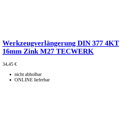
Werkzeugverlängerung DIN 377 4KT
16mm Zink M27 TECWERK
34,45 €
nicht abholbar
ONLINE lieferbar