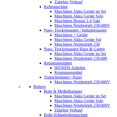
Zubehör Verkauf
Kehrmaschine
Maschinen Akku Geräte im Set
Maschinen Akku Geräte Solo
Maschinen Benzin 2-4 Takt
Maschinen Netzbetrieb 230/400V
Nass- Trockensauger / Industriesauger
Maschinen + Geräte
Maschinen Akku Geräte Sol
Maschinen Netzbetrieb 230
Nass- Trockensauger Haus & Garten
Maschinen Akku Geräte im Set
Maschinen Netzbetrieb 230/400
Reinigungsmittel
HD/HDS Zubehör
Reinigungsmittel
Teppichreiniger | Puzzi
Maschinen Netzbetrieb 230/400V
Bohren
Bohr & Meißelhammer
Maschinen Akku Geräte im Set
Maschinen Akku Geräte Solo
Maschinen Netzbetrieb 230/400V
Zubehör Verkauf
Bohr-Schlagbohrmaschine