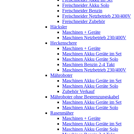
Freischneider Akku Solo
Freischneider Benzin
Freischneider Netzbetrieb 230/400V
Freischneider Zubehör
Häcksler
Maschinen + Geräte
Maschinen Netzbetrieb 230/400V
Heckenschere
Maschinen + Geräte
Maschinen Akku Geräte im Set
Maschinen Akku Geräte Solo
Maschinen Benzin 2-4 Takt
Maschinen Netzbetrieb 230/400V
Mähroboter
Maschinen Akku Geräte im Set
Maschinen Akku Geräte Solo
Zubehör Verkauf
Mähroboter ohne Begrenzungskabel
Maschinen Akku Geräte im Set
Maschinen Akku Geräte Solo
Rasenmäher
Maschinen + Geräte
Maschinen Akku Geräte im Set
Maschinen Akku Geräte Solo