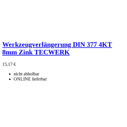
Werkzeugverlängerung DIN 377 4KT
8mm Zink TECWERK
15,17 €
nicht abholbar
ONLINE lieferbar