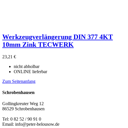
Werkzeugverlängerung DIN 377 4KT
10mm Zink TECWERK
23,21 €
nicht abholbar
ONLINE lieferbar
Zum Seitenanfang
Schrobenhausen
Gollingkreuter Weg 12
86529 Schrobenhausen
Tel: 0 82 52 / 90 91 0
Email: info@peter-belousow.de