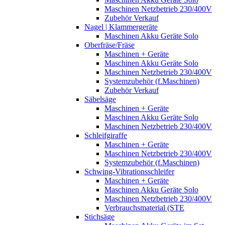
Maschinen Netzbetrieb 230/400V
Zubehör Verkauf
Nagel | Klammergeräte
Maschinen Akku Geräte Solo
Oberfräse/Fräse
Maschinen + Geräte
Maschinen Akku Geräte Solo
Maschinen Netzbetrieb 230/400V
Systemzubehör (f.Maschinen)
Zubehör Verkauf
Säbelsäge
Maschinen + Geräte
Maschinen Akku Geräte Solo
Maschinen Netzbetrieb 230/400V
Schleifgiraffe
Maschinen + Geräte
Maschinen Netzbetrieb 230/400V
Systemzubehör (f.Maschinen)
Schwing-Vibrationsschleifer
Maschinen + Geräte
Maschinen Akku Geräte Solo
Maschinen Netzbetrieb 230/400V
Verbrauchsmaterial (STE
Stichsäge