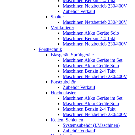
Maschinen Benzin 2-4 Takt
Maschinen Netzbetrieb 230/400V
Zubehör Verkauf
Spalter
Maschinen Netzbetrieb 230/400V
Vertikutierer
Maschinen Akku Geräte Solo
Maschinen Benzin 2-4 Takt
Maschinen Netzbetrieb 230/400V
Forsttechnik
Blasgerät, Sprühgeräte
Maschinen Akku Geräte im Set
Maschinen Akku Geräte Solo
Maschinen Benzin 2-4 Takt
Maschinen Netzbetrieb 230/400V
Forstzubehör
Zubehör Verkauf
Hochentaster
Maschinen Akku Geräte im Set
Maschinen Akku Geräte Solo
Maschinen Benzin 2-4 Takt
Maschinen Netzbetrieb 230/400V
Ketten, Schienen
Systemzubehör (f.Maschinen)
Zubehör Verkauf