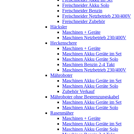
Freischneider Akku Solo
Freischneider Benzin
Freischneider Netzbetrieb 230/400V
Freischneider Zubehör
Häcksler
Maschinen + Geräte
Maschinen Netzbetrieb 230/400V
Heckenschere
Maschinen + Geräte
Maschinen Akku Geräte im Set
Maschinen Akku Geräte Solo
Maschinen Benzin 2-4 Takt
Maschinen Netzbetrieb 230/400V
Mähroboter
Maschinen Akku Geräte im Set
Maschinen Akku Geräte Solo
Zubehör Verkauf
Mähroboter ohne Begrenzungskabel
Maschinen Akku Geräte im Set
Maschinen Akku Geräte Solo
Rasenmäher
Maschinen + Geräte
Maschinen Akku Geräte im Set
Maschinen Akku Geräte Solo