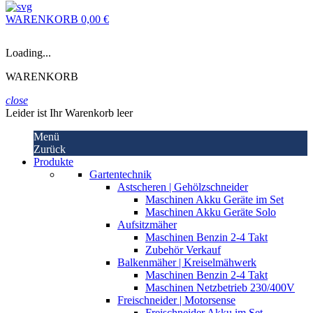
WARENKORB
0,00 €
Loading...
WARENKORB
close
Leider ist Ihr Warenkorb leer
Menü
Zurück
Produkte
Gartentechnik
Astscheren | Gehölzschneider
Maschinen Akku Geräte im Set
Maschinen Akku Geräte Solo
Aufsitzmäher
Maschinen Benzin 2-4 Takt
Zubehör Verkauf
Balkenmäher | Kreiselmähwerk
Maschinen Benzin 2-4 Takt
Maschinen Netzbetrieb 230/400V
Freischneider | Motorsense
Freischneider Akku im Set