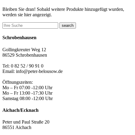
Bleiben Sie dran! Sobald weitere Produkte hinzugefügt wurden,
werden sie hier angezeigt.
search
Schrobenhausen
Gollingkreuter Weg 12
86529 Schrobenhausen
Tel: 0 82 52 / 90 91 0
Email: info@peter-belousow.de
Öffnungszeiten:
Mo – Fr 07:00 -12:00 Uhr
Mo – Fr 13:00 -17:30 Uhr
Samstag 08:00 -12:00 Uhr
Aichach/Ecknach
Peter und Paul Straße 20
86551 Aichach