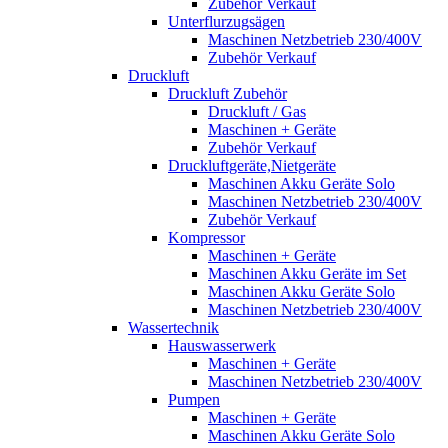
Zubehör Verkauf
Unterflurzugsägen
Maschinen Netzbetrieb 230/400V
Zubehör Verkauf
Druckluft
Druckluft Zubehör
Druckluft / Gas
Maschinen + Geräte
Zubehör Verkauf
Druckluftgeräte,Nietgeräte
Maschinen Akku Geräte Solo
Maschinen Netzbetrieb 230/400V
Zubehör Verkauf
Kompressor
Maschinen + Geräte
Maschinen Akku Geräte im Set
Maschinen Akku Geräte Solo
Maschinen Netzbetrieb 230/400V
Wassertechnik
Hauswasserwerk
Maschinen + Geräte
Maschinen Netzbetrieb 230/400V
Pumpen
Maschinen + Geräte
Maschinen Akku Geräte Solo