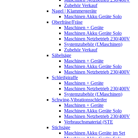
Zubehör Verkauf
Nagel | Klammergeräte
Maschinen Akku Geräte Solo
Oberfräse/Fräse
Maschinen + Geräte
Maschinen Akku Geräte Solo
Maschinen Netzbetrieb 230/400V
Systemzubehör (f.Maschinen)
Zubehör Verkauf
Säbelsäge
Maschinen + Geräte
Maschinen Akku Geräte Solo
Maschinen Netzbetrieb 230/400V
Schleifgiraffe
Maschinen + Geräte
Maschinen Netzbetrieb 230/400V
Systemzubehör (f.Maschinen)
Schwing-Vibrationsschleifer
Maschinen + Geräte
Maschinen Akku Geräte Solo
Maschinen Netzbetrieb 230/400V
Verbrauchsmaterial (STE
Stichsäge
Maschinen Akku Geräte im Set