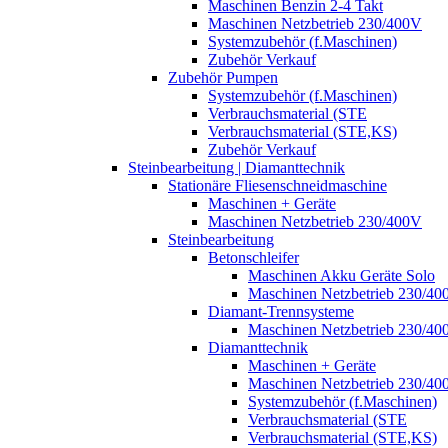
Maschinen Benzin 2-4 Takt
Maschinen Netzbetrieb 230/400V
Systemzubehör (f.Maschinen)
Zubehör Verkauf
Zubehör Pumpen
Systemzubehör (f.Maschinen)
Verbrauchsmaterial (STE
Verbrauchsmaterial (STE,KS)
Zubehör Verkauf
Steinbearbeitung | Diamanttechnik
Stationäre Fliesenschneidmaschine
Maschinen + Geräte
Maschinen Netzbetrieb 230/400V
Steinbearbeitung
Betonschleifer
Maschinen Akku Geräte Solo
Maschinen Netzbetrieb 230/40
Diamant-Trennsysteme
Maschinen Netzbetrieb 230/40
Diamanttechnik
Maschinen + Geräte
Maschinen Netzbetrieb 230/40
Systemzubehör (f.Maschinen)
Verbrauchsmaterial (STE
Verbrauchsmaterial (STE,KS)