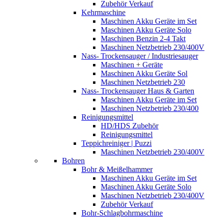
Zubehör Verkauf
Kehrmaschine
Maschinen Akku Geräte im Set
Maschinen Akku Geräte Solo
Maschinen Benzin 2-4 Takt
Maschinen Netzbetrieb 230/400V
Nass- Trockensauger / Industriesauger
Maschinen + Geräte
Maschinen Akku Geräte Sol
Maschinen Netzbetrieb 230
Nass- Trockensauger Haus & Garten
Maschinen Akku Geräte im Set
Maschinen Netzbetrieb 230/400
Reinigungsmittel
HD/HDS Zubehör
Reinigungsmittel
Teppichreiniger | Puzzi
Maschinen Netzbetrieb 230/400V
Bohren
Bohr & Meißelhammer
Maschinen Akku Geräte im Set
Maschinen Akku Geräte Solo
Maschinen Netzbetrieb 230/400V
Zubehör Verkauf
Bohr-Schlagbohrmaschine