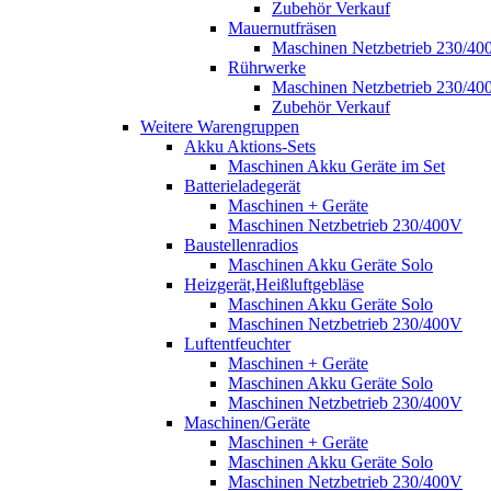
Zubehör Verkauf
Mauernutfräsen
Maschinen Netzbetrieb 230/40
Rührwerke
Maschinen Netzbetrieb 230/40
Zubehör Verkauf
Weitere Warengruppen
Akku Aktions-Sets
Maschinen Akku Geräte im Set
Batterieladegerät
Maschinen + Geräte
Maschinen Netzbetrieb 230/400V
Baustellenradios
Maschinen Akku Geräte Solo
Heizgerät,Heißluftgebläse
Maschinen Akku Geräte Solo
Maschinen Netzbetrieb 230/400V
Luftentfeuchter
Maschinen + Geräte
Maschinen Akku Geräte Solo
Maschinen Netzbetrieb 230/400V
Maschinen/Geräte
Maschinen + Geräte
Maschinen Akku Geräte Solo
Maschinen Netzbetrieb 230/400V