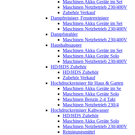
Maschinen Akku Geräte im Set
Maschinen Netzbetrieb 230/400V
Zubehör Verkauf
Dampfreiniger, Fensterreiniger
Maschinen Akku Geräte im Set
Maschinen Netzbetrieb 230/400V
Dampfstrahler
Maschinen Netzbetrieb 230/400V
Haushaltssauger
Maschinen Akku Geräte im Set
Maschinen Akku Geräte Solo
Maschinen Netzbetrieb 230/400V
HD/HDS Zubehör
HD/HDS Zubehör
Zubehör Verkauf
Hochdruckreiniger für Haus & Garten
Maschinen Akku Geräte im Se
Maschinen Akku Geräte Solo
Maschinen Benzin 2-4 Takt
Maschinen Netzbetrieb 230/4
Hochdruckreiniger Kaltwasser
HD/HDS Zubehör
Maschinen Akku Geräte Solo
Maschinen Netzbetrieb 230/400V
Reinigungsmittel