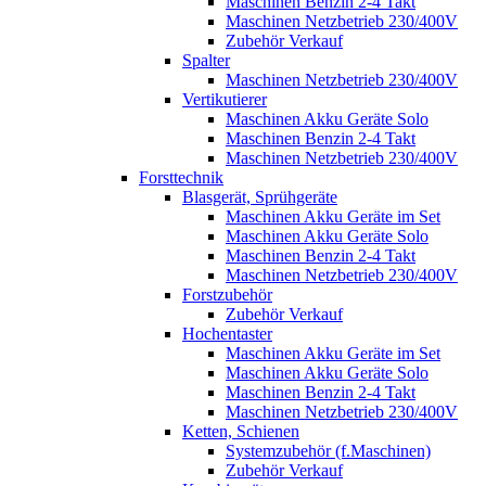
Maschinen Benzin 2-4 Takt
Maschinen Netzbetrieb 230/400V
Zubehör Verkauf
Spalter
Maschinen Netzbetrieb 230/400V
Vertikutierer
Maschinen Akku Geräte Solo
Maschinen Benzin 2-4 Takt
Maschinen Netzbetrieb 230/400V
Forsttechnik
Blasgerät, Sprühgeräte
Maschinen Akku Geräte im Set
Maschinen Akku Geräte Solo
Maschinen Benzin 2-4 Takt
Maschinen Netzbetrieb 230/400V
Forstzubehör
Zubehör Verkauf
Hochentaster
Maschinen Akku Geräte im Set
Maschinen Akku Geräte Solo
Maschinen Benzin 2-4 Takt
Maschinen Netzbetrieb 230/400V
Ketten, Schienen
Systemzubehör (f.Maschinen)
Zubehör Verkauf