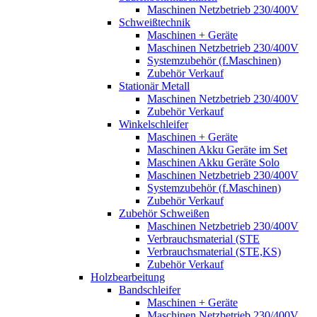
Maschinen Netzbetrieb 230/400V
Schweißtechnik
Maschinen + Geräte
Maschinen Netzbetrieb 230/400V
Systemzubehör (f.Maschinen)
Zubehör Verkauf
Stationär Metall
Maschinen Netzbetrieb 230/400V
Zubehör Verkauf
Winkelschleifer
Maschinen + Geräte
Maschinen Akku Geräte im Set
Maschinen Akku Geräte Solo
Maschinen Netzbetrieb 230/400V
Systemzubehör (f.Maschinen)
Zubehör Verkauf
Zubehör Schweißen
Maschinen Netzbetrieb 230/400V
Verbrauchsmaterial (STE
Verbrauchsmaterial (STE,KS)
Zubehör Verkauf
Holzbearbeitung
Bandschleifer
Maschinen + Geräte
Maschinen Netzbetrieb 230/400V