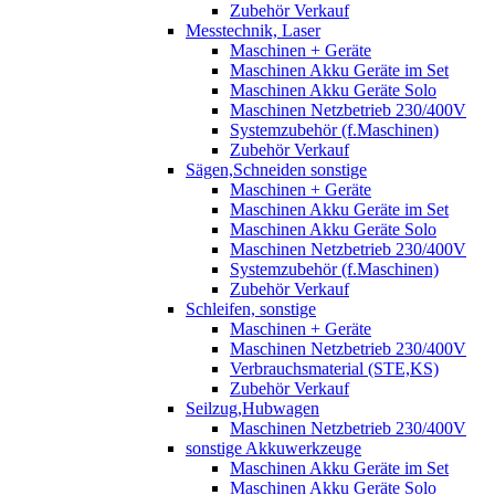
Zubehör Verkauf
Messtechnik, Laser
Maschinen + Geräte
Maschinen Akku Geräte im Set
Maschinen Akku Geräte Solo
Maschinen Netzbetrieb 230/400V
Systemzubehör (f.Maschinen)
Zubehör Verkauf
Sägen,Schneiden sonstige
Maschinen + Geräte
Maschinen Akku Geräte im Set
Maschinen Akku Geräte Solo
Maschinen Netzbetrieb 230/400V
Systemzubehör (f.Maschinen)
Zubehör Verkauf
Schleifen, sonstige
Maschinen + Geräte
Maschinen Netzbetrieb 230/400V
Verbrauchsmaterial (STE,KS)
Zubehör Verkauf
Seilzug,Hubwagen
Maschinen Netzbetrieb 230/400V
sonstige Akkuwerkzeuge
Maschinen Akku Geräte im Set
Maschinen Akku Geräte Solo