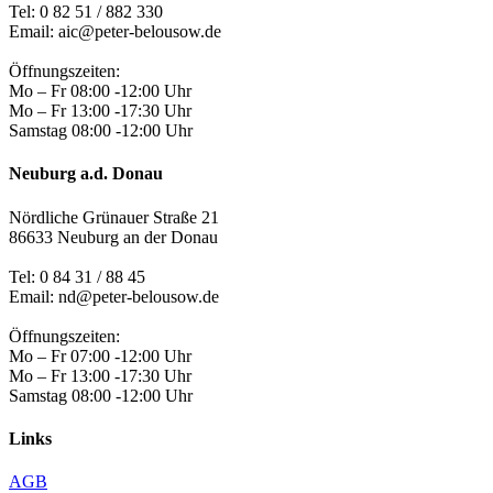
Tel:
0 82 51 / 882 330
Email: aic@peter-belousow.de
Öffnungszeiten:
Mo – Fr 08:00 -12:00 Uhr
Mo – Fr 13:00 -17:30 Uhr
Samstag 08:00 -12:00 Uhr
Neuburg a.d. Donau
Nördliche Grünauer Straße 21
86633 Neuburg an der Donau
Tel:
0 84 31 / 88 45
Email: nd@peter-belousow.de
Öffnungszeiten:
Mo – Fr 07:00 -12:00 Uhr
Mo – Fr 13:00 -17:30 Uhr
Samstag 08:00 -12:00 Uhr
Links
AGB