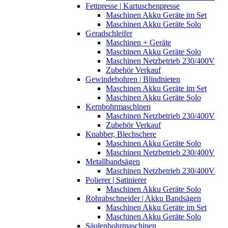
Fettpresse | Kartuschenpresse
Maschinen Akku Geräte im Set
Maschinen Akku Geräte Solo
Geradschleifer
Maschinen + Geräte
Maschinen Akku Geräte Solo
Maschinen Netzbetrieb 230/400V
Zubehör Verkauf
Gewindebohren | Blindnieten
Maschinen Akku Geräte im Set
Maschinen Akku Geräte Solo
Kernbohrmaschinen
Maschinen Netzbetrieb 230/400V
Zubehör Verkauf
Knabber, Blechschere
Maschinen Akku Geräte Solo
Maschinen Netzbetrieb 230/400V
Metallbandsägen
Maschinen Netzbetrieb 230/400V
Polierer | Satinierer
Maschinen Akku Geräte Solo
Rohrabschneider | Akku Bandsägen
Maschinen Akku Geräte im Set
Maschinen Akku Geräte Solo
Säulenbohrmaschinen