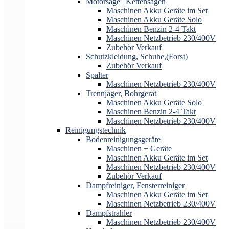
Motorsäge | Kettensägen
Maschinen Akku Geräte im Set
Maschinen Akku Geräte Solo
Maschinen Benzin 2-4 Takt
Maschinen Netzbetrieb 230/400V
Zubehör Verkauf
Schutzkleidung, Schuhe,(Forst)
Zubehör Verkauf
Spalter
Maschinen Netzbetrieb 230/400V
Trennjäger, Bohrgerät
Maschinen Akku Geräte Solo
Maschinen Benzin 2-4 Takt
Maschinen Netzbetrieb 230/400V
Reinigungstechnik
Bodenreinigungsgeräte
Maschinen + Geräte
Maschinen Akku Geräte im Set
Maschinen Netzbetrieb 230/400V
Zubehör Verkauf
Dampfreiniger, Fensterreiniger
Maschinen Akku Geräte im Set
Maschinen Netzbetrieb 230/400V
Dampfstrahler
Maschinen Netzbetrieb 230/400V