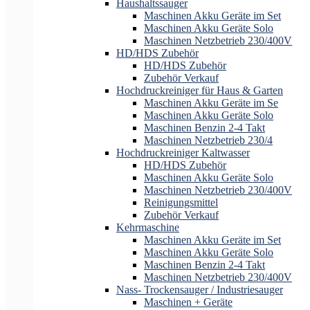
Haushaltssauger
Maschinen Akku Geräte im Set
Maschinen Akku Geräte Solo
Maschinen Netzbetrieb 230/400V
HD/HDS Zubehör
HD/HDS Zubehör
Zubehör Verkauf
Hochdruckreiniger für Haus & Garten
Maschinen Akku Geräte im Se
Maschinen Akku Geräte Solo
Maschinen Benzin 2-4 Takt
Maschinen Netzbetrieb 230/4
Hochdruckreiniger Kaltwasser
HD/HDS Zubehör
Maschinen Akku Geräte Solo
Maschinen Netzbetrieb 230/400V
Reinigungsmittel
Zubehör Verkauf
Kehrmaschine
Maschinen Akku Geräte im Set
Maschinen Akku Geräte Solo
Maschinen Benzin 2-4 Takt
Maschinen Netzbetrieb 230/400V
Nass- Trockensauger / Industriesauger
Maschinen + Geräte