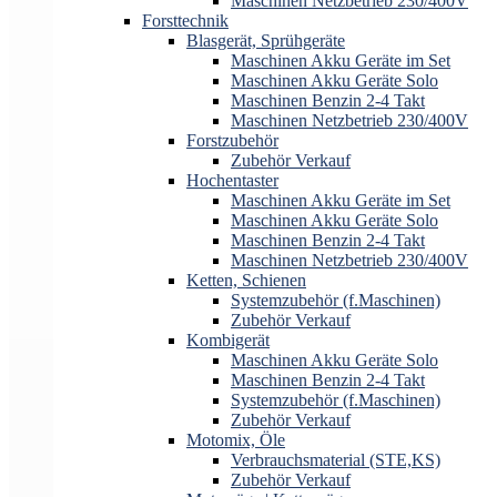
Maschinen Netzbetrieb 230/400V
Forsttechnik
Blasgerät, Sprühgeräte
Maschinen Akku Geräte im Set
Maschinen Akku Geräte Solo
Maschinen Benzin 2-4 Takt
Maschinen Netzbetrieb 230/400V
Forstzubehör
Zubehör Verkauf
Hochentaster
Maschinen Akku Geräte im Set
Maschinen Akku Geräte Solo
Maschinen Benzin 2-4 Takt
Maschinen Netzbetrieb 230/400V
Ketten, Schienen
Systemzubehör (f.Maschinen)
Zubehör Verkauf
Kombigerät
Maschinen Akku Geräte Solo
Maschinen Benzin 2-4 Takt
Systemzubehör (f.Maschinen)
Zubehör Verkauf
Motomix, Öle
Verbrauchsmaterial (STE,KS)
Zubehör Verkauf