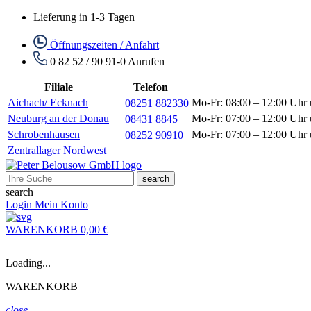
Lieferung in 1-3 Tagen
Öffnungszeiten / Anfahrt
0 82 52 / 90 91-0
Anrufen
Filiale
Telefon
Aichach/ Ecknach
Mo-Fr: 08:00 – 12:00 Uhr 
08251 882330
Neuburg an der Donau
Mo-Fr: 07:00 – 12:00 Uhr 
08431 8845
Schrobenhausen
Mo-Fr: 07:00 – 12:00 Uhr 
08252 90910
Zentrallager Nordwest
search
search
Login
Mein Konto
WARENKORB
0,00 €
Loading...
WARENKORB
close