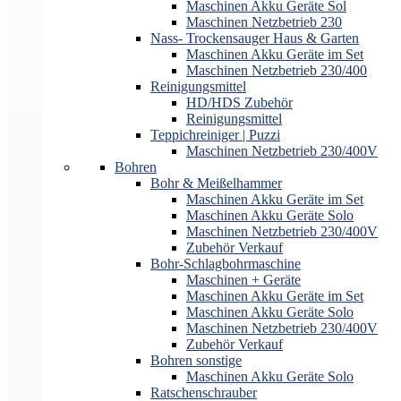
Maschinen Akku Geräte Sol
Maschinen Netzbetrieb 230
Nass- Trockensauger Haus & Garten
Maschinen Akku Geräte im Set
Maschinen Netzbetrieb 230/400
Reinigungsmittel
HD/HDS Zubehör
Reinigungsmittel
Teppichreiniger | Puzzi
Maschinen Netzbetrieb 230/400V
Bohren
Bohr & Meißelhammer
Maschinen Akku Geräte im Set
Maschinen Akku Geräte Solo
Maschinen Netzbetrieb 230/400V
Zubehör Verkauf
Bohr-Schlagbohrmaschine
Maschinen + Geräte
Maschinen Akku Geräte im Set
Maschinen Akku Geräte Solo
Maschinen Netzbetrieb 230/400V
Zubehör Verkauf
Bohren sonstige
Maschinen Akku Geräte Solo
Ratschenschrauber