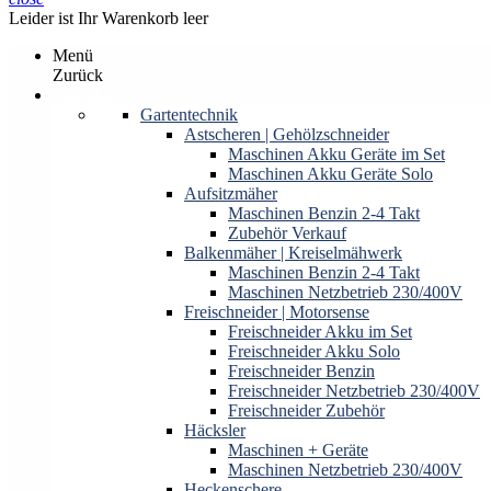
Leider ist Ihr Warenkorb leer
Menü
Zurück
Produkte
Gartentechnik
Astscheren | Gehölzschneider
Maschinen Akku Geräte im Set
Maschinen Akku Geräte Solo
Aufsitzmäher
Maschinen Benzin 2-4 Takt
Zubehör Verkauf
Balkenmäher | Kreiselmähwerk
Maschinen Benzin 2-4 Takt
Maschinen Netzbetrieb 230/400V
Freischneider | Motorsense
Freischneider Akku im Set
Freischneider Akku Solo
Freischneider Benzin
Freischneider Netzbetrieb 230/400V
Freischneider Zubehör
Häcksler
Maschinen + Geräte
Maschinen Netzbetrieb 230/400V
Heckenschere