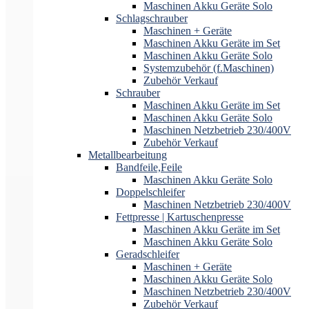
Maschinen Akku Geräte Solo
Schlagschrauber
Maschinen + Geräte
Maschinen Akku Geräte im Set
Maschinen Akku Geräte Solo
Systemzubehör (f.Maschinen)
Zubehör Verkauf
Schrauber
Maschinen Akku Geräte im Set
Maschinen Akku Geräte Solo
Maschinen Netzbetrieb 230/400V
Zubehör Verkauf
Metallbearbeitung
Bandfeile,Feile
Maschinen Akku Geräte Solo
Doppelschleifer
Maschinen Netzbetrieb 230/400V
Fettpresse | Kartuschenpresse
Maschinen Akku Geräte im Set
Maschinen Akku Geräte Solo
Geradschleifer
Maschinen + Geräte
Maschinen Akku Geräte Solo
Maschinen Netzbetrieb 230/400V
Zubehör Verkauf