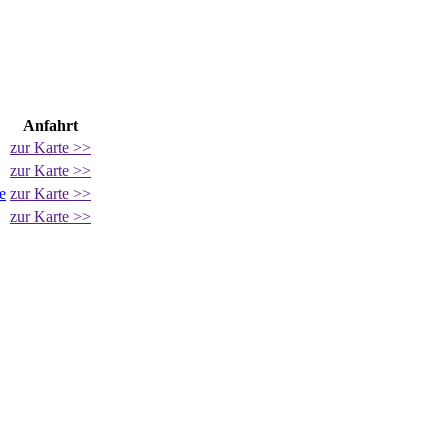
Anfahrt
zur Karte >>
zur Karte >>
e
zur Karte >>
zur Karte >>