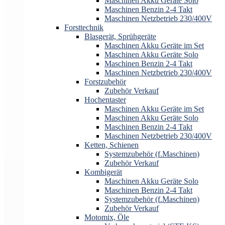
Maschinen Akku Geräte Solo
Maschinen Benzin 2-4 Takt
Maschinen Netzbetrieb 230/400V
Forsttechnik
Blasgerät, Sprühgeräte
Maschinen Akku Geräte im Set
Maschinen Akku Geräte Solo
Maschinen Benzin 2-4 Takt
Maschinen Netzbetrieb 230/400V
Forstzubehör
Zubehör Verkauf
Hochentaster
Maschinen Akku Geräte im Set
Maschinen Akku Geräte Solo
Maschinen Benzin 2-4 Takt
Maschinen Netzbetrieb 230/400V
Ketten, Schienen
Systemzubehör (f.Maschinen)
Zubehör Verkauf
Kombigerät
Maschinen Akku Geräte Solo
Maschinen Benzin 2-4 Takt
Systemzubehör (f.Maschinen)
Zubehör Verkauf
Motomix, Öle