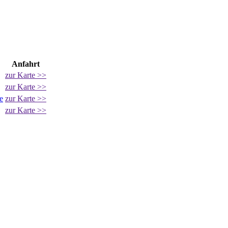
Anfahrt
zur Karte >>
zur Karte >>
e
zur Karte >>
zur Karte >>