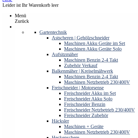
Leider ist Ihr Warenkorb leer
Menü
Zurück
Produkte
Gartentechnik
Astscheren | Gehölzschneider
Maschinen Akku Geräte im Set
Maschinen Akku Geräte Solo
Aufsitzmäher
Maschinen Benzin 2-4 Takt
Zubehör Verkauf
Balkenmäher | Kreiselmähwerk
Maschinen Benzin 2-4 Takt
Maschinen Netzbetrieb 230/400V
Freischneider | Motorsense
Freischneider Akku im Set
Freischneider Akku Solo
Freischneider Benzin
Freischneider Netzbetrieb 230/400V
Freischneider Zubehör
Häcksler
Maschinen + Geräte
Maschinen Netzbetrieb 230/400V
Heckenschere