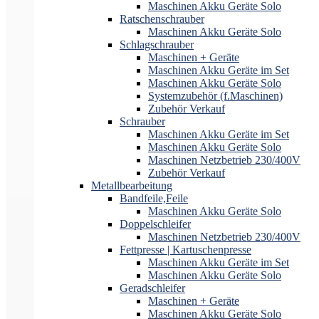
Maschinen Akku Geräte Solo
Ratschenschrauber
Maschinen Akku Geräte Solo
Schlagschrauber
Maschinen + Geräte
Maschinen Akku Geräte im Set
Maschinen Akku Geräte Solo
Systemzubehör (f.Maschinen)
Zubehör Verkauf
Schrauber
Maschinen Akku Geräte im Set
Maschinen Akku Geräte Solo
Maschinen Netzbetrieb 230/400V
Zubehör Verkauf
Metallbearbeitung
Bandfeile,Feile
Maschinen Akku Geräte Solo
Doppelschleifer
Maschinen Netzbetrieb 230/400V
Fettpresse | Kartuschenpresse
Maschinen Akku Geräte im Set
Maschinen Akku Geräte Solo
Geradschleifer
Maschinen + Geräte
Maschinen Akku Geräte Solo