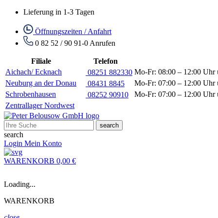
Lieferung in 1-3 Tagen
Öffnungszeiten / Anfahrt
0 82 52 / 90 91-0
Anrufen
Filiale
Telefon
Aichach/ Ecknach
Mo-Fr: 08:00 – 12:00 Uhr 
08251 882330
Neuburg an der Donau
Mo-Fr: 07:00 – 12:00 Uhr 
08431 8845
Schrobenhausen
Mo-Fr: 07:00 – 12:00 Uhr 
08252 90910
Zentrallager Nordwest
search
search
Login
Mein Konto
WARENKORB
0,00 €
Loading...
WARENKORB
close