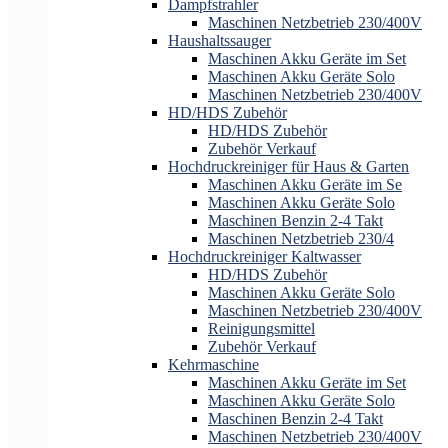
Dampfstrahler
Maschinen Netzbetrieb 230/400V
Haushaltssauger
Maschinen Akku Geräte im Set
Maschinen Akku Geräte Solo
Maschinen Netzbetrieb 230/400V
HD/HDS Zubehör
HD/HDS Zubehör
Zubehör Verkauf
Hochdruckreiniger für Haus & Garten
Maschinen Akku Geräte im Se
Maschinen Akku Geräte Solo
Maschinen Benzin 2-4 Takt
Maschinen Netzbetrieb 230/4
Hochdruckreiniger Kaltwasser
HD/HDS Zubehör
Maschinen Akku Geräte Solo
Maschinen Netzbetrieb 230/400V
Reinigungsmittel
Zubehör Verkauf
Kehrmaschine
Maschinen Akku Geräte im Set
Maschinen Akku Geräte Solo
Maschinen Benzin 2-4 Takt
Maschinen Netzbetrieb 230/400V