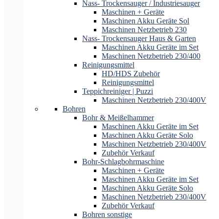
Nass- Trockensauger / Industriesauger
Maschinen + Geräte
Maschinen Akku Geräte Sol
Maschinen Netzbetrieb 230
Nass- Trockensauger Haus & Garten
Maschinen Akku Geräte im Set
Maschinen Netzbetrieb 230/400
Reinigungsmittel
HD/HDS Zubehör
Reinigungsmittel
Teppichreiniger | Puzzi
Maschinen Netzbetrieb 230/400V
Bohren
Bohr & Meißelhammer
Maschinen Akku Geräte im Set
Maschinen Akku Geräte Solo
Maschinen Netzbetrieb 230/400V
Zubehör Verkauf
Bohr-Schlagbohrmaschine
Maschinen + Geräte
Maschinen Akku Geräte im Set
Maschinen Akku Geräte Solo
Maschinen Netzbetrieb 230/400V
Zubehör Verkauf
Bohren sonstige