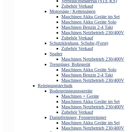
Verbrauchsmaterial (STE,KS)
Zubehör Verkauf
Motorsäge | Kettensägen
Maschinen Akku Geräte im Set
Maschinen Akku Geräte Solo
Maschinen Benzin 2-4 Takt
Maschinen Netzbetrieb 230/400V
Zubehör Verkauf
Schutzkleidung, Schuhe,(Forst)
Zubehör Verkauf
Spalter
Maschinen Netzbetrieb 230/400V
Trennjäger, Bohrgerät
Maschinen Akku Geräte Solo
Maschinen Benzin 2-4 Takt
Maschinen Netzbetrieb 230/400V
Reinigungstechnik
Bodenreinigungsgeräte
Maschinen + Geräte
Maschinen Akku Geräte im Set
Maschinen Netzbetrieb 230/400V
Zubehör Verkauf
Dampfreiniger, Fensterreiniger
Maschinen Akku Geräte im Set
Maschinen Netzbetrieb 230/400V