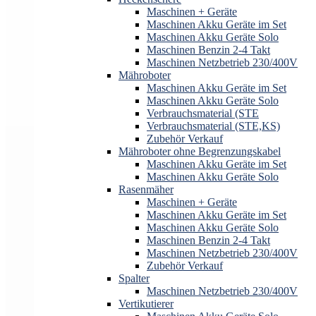
Maschinen + Geräte
Maschinen Akku Geräte im Set
Maschinen Akku Geräte Solo
Maschinen Benzin 2-4 Takt
Maschinen Netzbetrieb 230/400V
Mähroboter
Maschinen Akku Geräte im Set
Maschinen Akku Geräte Solo
Verbrauchsmaterial (STE
Verbrauchsmaterial (STE,KS)
Zubehör Verkauf
Mähroboter ohne Begrenzungskabel
Maschinen Akku Geräte im Set
Maschinen Akku Geräte Solo
Rasenmäher
Maschinen + Geräte
Maschinen Akku Geräte im Set
Maschinen Akku Geräte Solo
Maschinen Benzin 2-4 Takt
Maschinen Netzbetrieb 230/400V
Zubehör Verkauf
Spalter
Maschinen Netzbetrieb 230/400V
Vertikutierer