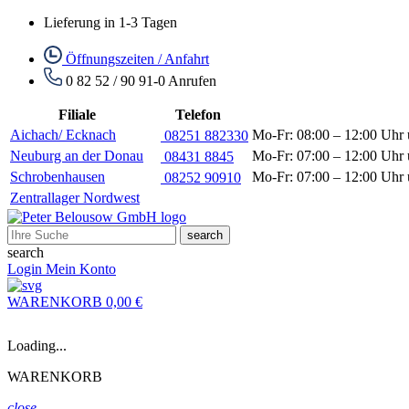
Lieferung in 1-3 Tagen
Öffnungszeiten / Anfahrt
0 82 52 / 90 91-0
Anrufen
Filiale
Telefon
Aichach/ Ecknach
Mo-Fr: 08:00 – 12:00 Uhr 
08251 882330
Neuburg an der Donau
Mo-Fr: 07:00 – 12:00 Uhr 
08431 8845
Schrobenhausen
Mo-Fr: 07:00 – 12:00 Uhr 
08252 90910
Zentrallager Nordwest
search
search
Login
Mein Konto
WARENKORB
0,00 €
Loading...
WARENKORB
close