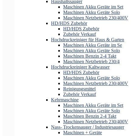
Haushaltssauger
Maschinen Akku Geräte im Set
Maschinen Akku Geräte Solo
Maschinen Netzbetrieb 230/400V
HD/HDS Zubehör
HD/HDS Zubehör
Zubehör Verkauf
Hochdruckreiniger für Haus & Garten
Maschinen Akku Geräte im Se
Maschinen Akku Geräte Solo
Maschinen Benzin 2-4 Takt
Maschinen Netzbetrieb 230/4
Hochdruckreiniger Kaltwasser
HD/HDS Zubehör
Maschinen Akku Geräte Solo
Maschinen Netzbetrieb 230/400V
Reinigungsmittel
Zubehör Verkauf
Kehrmaschine
Maschinen Akku Geräte im Set
Maschinen Akku Geräte Solo
Maschinen Benzin 2-4 Takt
Maschinen Netzbetrieb 230/400V
Nass- Trockensauger / Industriesauger
Maschinen + Geräte