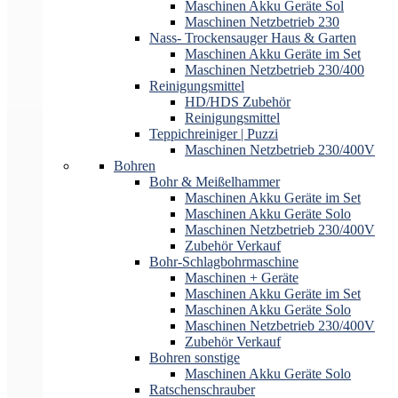
Maschinen Akku Geräte Sol
Maschinen Netzbetrieb 230
Nass- Trockensauger Haus & Garten
Maschinen Akku Geräte im Set
Maschinen Netzbetrieb 230/400
Reinigungsmittel
HD/HDS Zubehör
Reinigungsmittel
Teppichreiniger | Puzzi
Maschinen Netzbetrieb 230/400V
Bohren
Bohr & Meißelhammer
Maschinen Akku Geräte im Set
Maschinen Akku Geräte Solo
Maschinen Netzbetrieb 230/400V
Zubehör Verkauf
Bohr-Schlagbohrmaschine
Maschinen + Geräte
Maschinen Akku Geräte im Set
Maschinen Akku Geräte Solo
Maschinen Netzbetrieb 230/400V
Zubehör Verkauf
Bohren sonstige
Maschinen Akku Geräte Solo
Ratschenschrauber