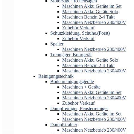
Motorsäge | Kettensägen
Maschinen Akku Geräte im Set
Maschinen Akku Geräte Solo
Maschinen Benzin 2-4 Takt
Maschinen Netzbetrieb 230/400V
Zubehör Verkauf
Schutzkleidung, Schuhe,(Forst)
Zubehör Verkauf
Spalter
Maschinen Netzbetrieb 230/400V
Trennjäger, Bohrgerät
Maschinen Akku Geräte Solo
Maschinen Benzin 2-4 Takt
Maschinen Netzbetrieb 230/400V
Reinigungstechnik
Bodenreinigungsgeräte
Maschinen + Geräte
Maschinen Akku Geräte im Set
Maschinen Netzbetrieb 230/400V
Zubehör Verkauf
Dampfreiniger, Fensterreiniger
Maschinen Akku Geräte im Set
Maschinen Netzbetrieb 230/400V
Dampfstrahler
Maschinen Netzbetrieb 230/400V