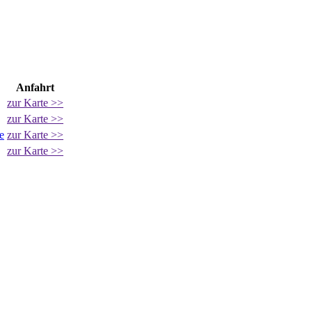
Anfahrt
zur Karte >>
zur Karte >>
e
zur Karte >>
zur Karte >>