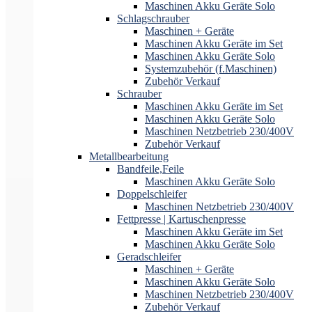
Maschinen Akku Geräte Solo
Schlagschrauber
Maschinen + Geräte
Maschinen Akku Geräte im Set
Maschinen Akku Geräte Solo
Systemzubehör (f.Maschinen)
Zubehör Verkauf
Schrauber
Maschinen Akku Geräte im Set
Maschinen Akku Geräte Solo
Maschinen Netzbetrieb 230/400V
Zubehör Verkauf
Metallbearbeitung
Bandfeile,Feile
Maschinen Akku Geräte Solo
Doppelschleifer
Maschinen Netzbetrieb 230/400V
Fettpresse | Kartuschenpresse
Maschinen Akku Geräte im Set
Maschinen Akku Geräte Solo
Geradschleifer
Maschinen + Geräte
Maschinen Akku Geräte Solo
Maschinen Netzbetrieb 230/400V
Zubehör Verkauf