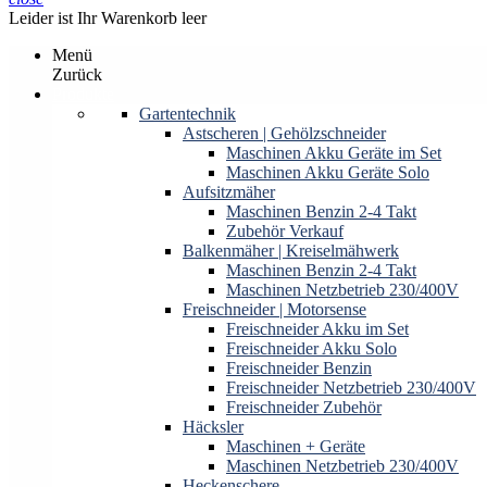
Leider ist Ihr Warenkorb leer
Menü
Zurück
Produkte
Gartentechnik
Astscheren | Gehölzschneider
Maschinen Akku Geräte im Set
Maschinen Akku Geräte Solo
Aufsitzmäher
Maschinen Benzin 2-4 Takt
Zubehör Verkauf
Balkenmäher | Kreiselmähwerk
Maschinen Benzin 2-4 Takt
Maschinen Netzbetrieb 230/400V
Freischneider | Motorsense
Freischneider Akku im Set
Freischneider Akku Solo
Freischneider Benzin
Freischneider Netzbetrieb 230/400V
Freischneider Zubehör
Häcksler
Maschinen + Geräte
Maschinen Netzbetrieb 230/400V
Heckenschere