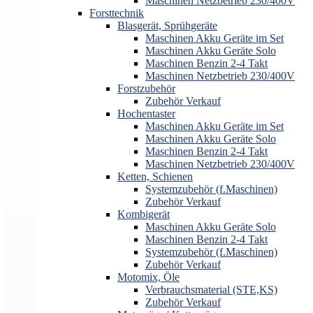
Maschinen Netzbetrieb 230/400V
Forsttechnik
Blasgerät, Sprühgeräte
Maschinen Akku Geräte im Set
Maschinen Akku Geräte Solo
Maschinen Benzin 2-4 Takt
Maschinen Netzbetrieb 230/400V
Forstzubehör
Zubehör Verkauf
Hochentaster
Maschinen Akku Geräte im Set
Maschinen Akku Geräte Solo
Maschinen Benzin 2-4 Takt
Maschinen Netzbetrieb 230/400V
Ketten, Schienen
Systemzubehör (f.Maschinen)
Zubehör Verkauf
Kombigerät
Maschinen Akku Geräte Solo
Maschinen Benzin 2-4 Takt
Systemzubehör (f.Maschinen)
Zubehör Verkauf
Motomix, Öle
Verbrauchsmaterial (STE,KS)
Zubehör Verkauf