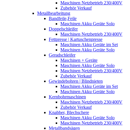
Maschinen Netzbetrieb 230/400V
Zubehör Verkauf
Metallbearbeitung
Bandfeile,Feile
Maschinen Akku Geräte Solo
Doppelschleifer
Maschinen Netzbetrieb 230/400V
Fettpresse | Kartuschenpresse
Maschinen Akku Geräte im Set
Maschinen Akku Geräte Solo
Geradschleifer
Maschinen + Geräte
Maschinen Akku Geräte Solo
Maschinen Netzbetrieb 230/400V
Zubehör Verkauf
Gewindebohren | Blindnieten
Maschinen Akku Geräte im Set
Maschinen Akku Geräte Solo
Kernbohrmaschinen
Maschinen Netzbetrieb 230/400V
Zubehör Verkauf
Knabber, Blechschere
Maschinen Akku Geräte Solo
Maschinen Netzbetrieb 230/400V
Metallbandsägen