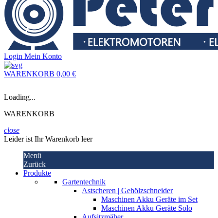
Login
Mein Konto
WARENKORB
0,00 €
Loading...
WARENKORB
close
Leider ist Ihr Warenkorb leer
Menü
Zurück
Produkte
Gartentechnik
Astscheren | Gehölzschneider
Maschinen Akku Geräte im Set
Maschinen Akku Geräte Solo
Aufsitzmäher