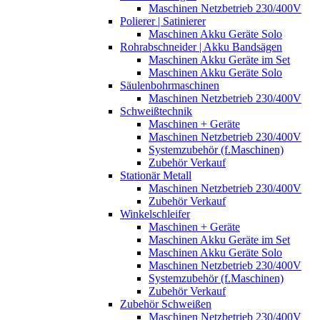
Maschinen Netzbetrieb 230/400V
Polierer | Satinierer
Maschinen Akku Geräte Solo
Rohrabschneider | Akku Bandsägen
Maschinen Akku Geräte im Set
Maschinen Akku Geräte Solo
Säulenbohrmaschinen
Maschinen Netzbetrieb 230/400V
Schweißtechnik
Maschinen + Geräte
Maschinen Netzbetrieb 230/400V
Systemzubehör (f.Maschinen)
Zubehör Verkauf
Stationär Metall
Maschinen Netzbetrieb 230/400V
Zubehör Verkauf
Winkelschleifer
Maschinen + Geräte
Maschinen Akku Geräte im Set
Maschinen Akku Geräte Solo
Maschinen Netzbetrieb 230/400V
Systemzubehör (f.Maschinen)
Zubehör Verkauf
Zubehör Schweißen
Maschinen Netzbetrieb 230/400V