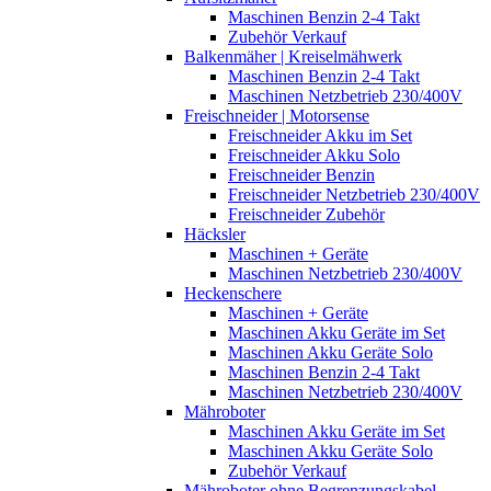
Maschinen Benzin 2-4 Takt
Zubehör Verkauf
Balkenmäher | Kreiselmähwerk
Maschinen Benzin 2-4 Takt
Maschinen Netzbetrieb 230/400V
Freischneider | Motorsense
Freischneider Akku im Set
Freischneider Akku Solo
Freischneider Benzin
Freischneider Netzbetrieb 230/400V
Freischneider Zubehör
Häcksler
Maschinen + Geräte
Maschinen Netzbetrieb 230/400V
Heckenschere
Maschinen + Geräte
Maschinen Akku Geräte im Set
Maschinen Akku Geräte Solo
Maschinen Benzin 2-4 Takt
Maschinen Netzbetrieb 230/400V
Mähroboter
Maschinen Akku Geräte im Set
Maschinen Akku Geräte Solo
Zubehör Verkauf
Mähroboter ohne Begrenzungskabel