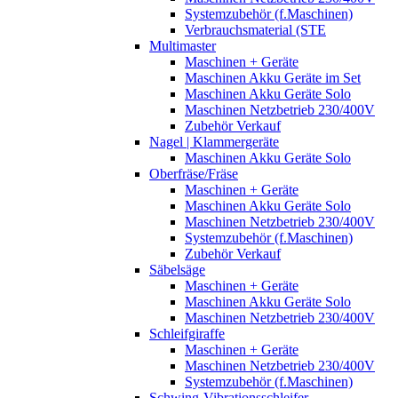
Systemzubehör (f.Maschinen)
Verbrauchsmaterial (STE
Multimaster
Maschinen + Geräte
Maschinen Akku Geräte im Set
Maschinen Akku Geräte Solo
Maschinen Netzbetrieb 230/400V
Zubehör Verkauf
Nagel | Klammergeräte
Maschinen Akku Geräte Solo
Oberfräse/Fräse
Maschinen + Geräte
Maschinen Akku Geräte Solo
Maschinen Netzbetrieb 230/400V
Systemzubehör (f.Maschinen)
Zubehör Verkauf
Säbelsäge
Maschinen + Geräte
Maschinen Akku Geräte Solo
Maschinen Netzbetrieb 230/400V
Schleifgiraffe
Maschinen + Geräte
Maschinen Netzbetrieb 230/400V
Systemzubehör (f.Maschinen)
Schwing-Vibrationsschleifer