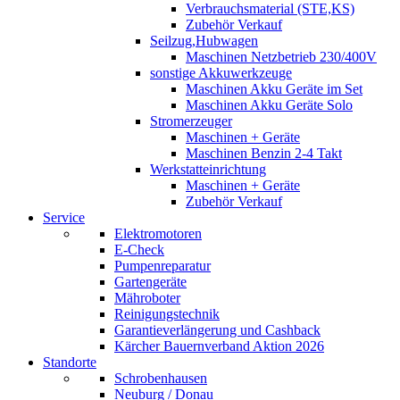
Verbrauchsmaterial (STE,KS)
Zubehör Verkauf
Seilzug,Hubwagen
Maschinen Netzbetrieb 230/400V
sonstige Akkuwerkzeuge
Maschinen Akku Geräte im Set
Maschinen Akku Geräte Solo
Stromerzeuger
Maschinen + Geräte
Maschinen Benzin 2-4 Takt
Werkstatteinrichtung
Maschinen + Geräte
Zubehör Verkauf
Service
Elektromotoren
E-Check
Pumpenreparatur
Gartengeräte
Mähroboter
Reinigungstechnik
Garantieverlängerung und Cashback
Kärcher Bauernverband Aktion 2026
Standorte
Schrobenhausen
Neuburg / Donau