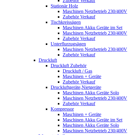
Zubehör Verkauf
Stationär Holz
Maschinen Netzbetrieb 230/400V
Zubehör Verkauf
Tischkreissägen
Maschinen Akku Geräte im Set
Maschinen Netzbetrieb 230/400V
Zubehör Verkauf
Unterflurzugsägen
Maschinen Netzbetrieb 230/400V
Zubehör Verkauf
Druckluft
Druckluft Zubehör
Druckluft / Gas
Maschinen + Geräte
Zubehör Verkauf
Druckluftgeräte,Nietgeräte
Maschinen Akku Geräte Solo
Maschinen Netzbetrieb 230/400V
Zubehör Verkauf
Kompressor
Maschinen + Geräte
Maschinen Akku Geräte im Set
Maschinen Akku Geräte Solo
Maschinen Netzbetrieb 230/400V