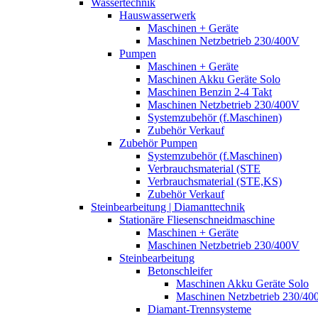
Wassertechnik
Hauswasserwerk
Maschinen + Geräte
Maschinen Netzbetrieb 230/400V
Pumpen
Maschinen + Geräte
Maschinen Akku Geräte Solo
Maschinen Benzin 2-4 Takt
Maschinen Netzbetrieb 230/400V
Systemzubehör (f.Maschinen)
Zubehör Verkauf
Zubehör Pumpen
Systemzubehör (f.Maschinen)
Verbrauchsmaterial (STE
Verbrauchsmaterial (STE,KS)
Zubehör Verkauf
Steinbearbeitung | Diamanttechnik
Stationäre Fliesenschneidmaschine
Maschinen + Geräte
Maschinen Netzbetrieb 230/400V
Steinbearbeitung
Betonschleifer
Maschinen Akku Geräte Solo
Maschinen Netzbetrieb 230/40
Diamant-Trennsysteme