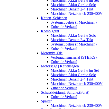
Maschinen Akku Geräte im Set
Maschinen Akku Geräte Solo
Maschinen Benzin 2-4 Takt
Maschinen Netzbetrieb 230/400V
Ketten, Schienen
Systemzubehör (f.Maschinen)
Zubehör Verkauf
Kombigerät
Maschinen Akku Geräte Solo
Maschinen Benzin 2-4 Takt
Systemzubehör (f.Maschinen)
Zubehör Verkauf
Motomix, Öle
Verbrauchsmaterial (STE,KS)
Zubehör Verkauf
Motorsäge | Kettensägen
Maschinen Akku Geräte im Set
Maschinen Akku Geräte Solo
Maschinen Benzin 2-4 Takt
Maschinen Netzbetrieb 230/400V
Zubehör Verkauf
Schutzkleidung, Schuhe,(Forst)
Zubehör Verkauf
Spalter
Maschinen Netzbetrieb 230/400V