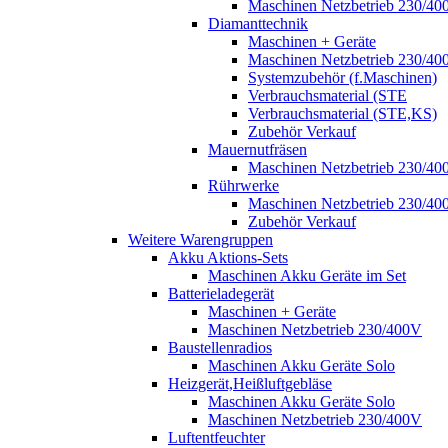
Maschinen Netzbetrieb 230/40
Diamanttechnik
Maschinen + Geräte
Maschinen Netzbetrieb 230/40
Systemzubehör (f.Maschinen)
Verbrauchsmaterial (STE
Verbrauchsmaterial (STE,KS)
Zubehör Verkauf
Mauernutfräsen
Maschinen Netzbetrieb 230/40
Rührwerke
Maschinen Netzbetrieb 230/40
Zubehör Verkauf
Weitere Warengruppen
Akku Aktions-Sets
Maschinen Akku Geräte im Set
Batterieladegerät
Maschinen + Geräte
Maschinen Netzbetrieb 230/400V
Baustellenradios
Maschinen Akku Geräte Solo
Heizgerät,Heißluftgebläse
Maschinen Akku Geräte Solo
Maschinen Netzbetrieb 230/400V
Luftentfeuchter