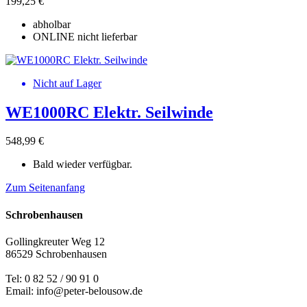
199,25 €
abholbar
ONLINE nicht lieferbar
Nicht auf Lager
WE1000RC Elektr. Seilwinde
548,99 €
Bald wieder verfügbar.
Zum Seitenanfang
Schrobenhausen
Gollingkreuter Weg 12
86529 Schrobenhausen
Tel: 0 82 52 / 90 91 0
Email: info@peter-belousow.de