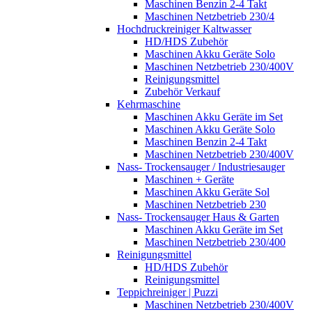
Maschinen Benzin 2-4 Takt
Maschinen Netzbetrieb 230/4
Hochdruckreiniger Kaltwasser
HD/HDS Zubehör
Maschinen Akku Geräte Solo
Maschinen Netzbetrieb 230/400V
Reinigungsmittel
Zubehör Verkauf
Kehrmaschine
Maschinen Akku Geräte im Set
Maschinen Akku Geräte Solo
Maschinen Benzin 2-4 Takt
Maschinen Netzbetrieb 230/400V
Nass- Trockensauger / Industriesauger
Maschinen + Geräte
Maschinen Akku Geräte Sol
Maschinen Netzbetrieb 230
Nass- Trockensauger Haus & Garten
Maschinen Akku Geräte im Set
Maschinen Netzbetrieb 230/400
Reinigungsmittel
HD/HDS Zubehör
Reinigungsmittel
Teppichreiniger | Puzzi
Maschinen Netzbetrieb 230/400V