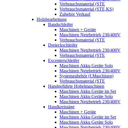
Verbrauchsmaterial (STE
Verbrauchsmaterial (STE,KS)
Zubehör Verkauf
Holzbearbeitung
Bandschleifer
Maschinen + Geräte
Maschinen Netzbetrieb 230/400V
Verbrauchsmaterial (STE
Dreieckschleifer
Maschinen Netzbetrieb 230/400V
Verbrauchsmaterial (STE
Excenterschleifer
Maschinen Akku Geräte Solo
Maschinen Netzbetrieb 230/400V
Systemzubehör (f.Maschinen)
Verbrauchsmaterial (STE
Handgeführte Hobelmaschinen
Maschinen Akku Geräte im Set
Maschinen Akku Geräte Solo
Maschinen Netzbetrieb 230/400V
Handkreissäge
Maschinen + Geräte
Maschinen Akku Geräte im Set
Maschinen Akku Geräte Solo
Maschinen Netzbetrieb 230/400V