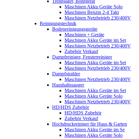
Trennjäger, Bohrgerät
Maschinen Akku Geräte Solo
Maschinen Benzin 2-4 Takt
Maschinen Netzbetrieb 230/400V
Reinigungstechnik
Bodenreinigungsgeräte
Maschinen + Geräte
Maschinen Akku Geräte im Set
Maschinen Netzbetrieb 230/400V
Zubehör Verkauf
Dampfreiniger, Fensterreiniger
Maschinen Akku Geräte im Set
Maschinen Netzbetrieb 230/400V
Dampfstrahler
Maschinen Netzbetrieb 230/400V
Haushaltssauger
Maschinen Akku Geräte im Set
Maschinen Akku Geräte Solo
Maschinen Netzbetrieb 230/400V
HD/HDS Zubehör
HD/HDS Zubehör
Zubehör Verkauf
Hochdruckreiniger für Haus & Garten
Maschinen Akku Geräte im Se
Maschinen Akku Geräte Solo