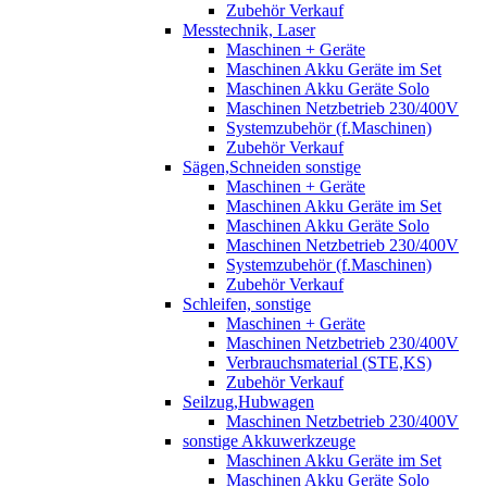
Zubehör Verkauf
Messtechnik, Laser
Maschinen + Geräte
Maschinen Akku Geräte im Set
Maschinen Akku Geräte Solo
Maschinen Netzbetrieb 230/400V
Systemzubehör (f.Maschinen)
Zubehör Verkauf
Sägen,Schneiden sonstige
Maschinen + Geräte
Maschinen Akku Geräte im Set
Maschinen Akku Geräte Solo
Maschinen Netzbetrieb 230/400V
Systemzubehör (f.Maschinen)
Zubehör Verkauf
Schleifen, sonstige
Maschinen + Geräte
Maschinen Netzbetrieb 230/400V
Verbrauchsmaterial (STE,KS)
Zubehör Verkauf
Seilzug,Hubwagen
Maschinen Netzbetrieb 230/400V
sonstige Akkuwerkzeuge
Maschinen Akku Geräte im Set
Maschinen Akku Geräte Solo