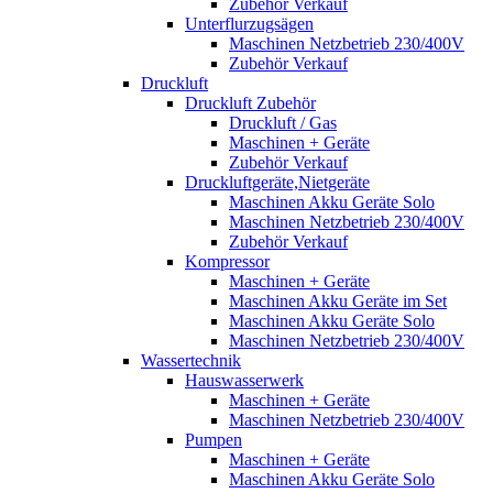
Zubehör Verkauf
Unterflurzugsägen
Maschinen Netzbetrieb 230/400V
Zubehör Verkauf
Druckluft
Druckluft Zubehör
Druckluft / Gas
Maschinen + Geräte
Zubehör Verkauf
Druckluftgeräte,Nietgeräte
Maschinen Akku Geräte Solo
Maschinen Netzbetrieb 230/400V
Zubehör Verkauf
Kompressor
Maschinen + Geräte
Maschinen Akku Geräte im Set
Maschinen Akku Geräte Solo
Maschinen Netzbetrieb 230/400V
Wassertechnik
Hauswasserwerk
Maschinen + Geräte
Maschinen Netzbetrieb 230/400V
Pumpen
Maschinen + Geräte
Maschinen Akku Geräte Solo