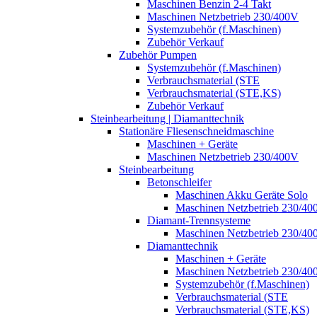
Maschinen Benzin 2-4 Takt
Maschinen Netzbetrieb 230/400V
Systemzubehör (f.Maschinen)
Zubehör Verkauf
Zubehör Pumpen
Systemzubehör (f.Maschinen)
Verbrauchsmaterial (STE
Verbrauchsmaterial (STE,KS)
Zubehör Verkauf
Steinbearbeitung | Diamanttechnik
Stationäre Fliesenschneidmaschine
Maschinen + Geräte
Maschinen Netzbetrieb 230/400V
Steinbearbeitung
Betonschleifer
Maschinen Akku Geräte Solo
Maschinen Netzbetrieb 230/40
Diamant-Trennsysteme
Maschinen Netzbetrieb 230/40
Diamanttechnik
Maschinen + Geräte
Maschinen Netzbetrieb 230/40
Systemzubehör (f.Maschinen)
Verbrauchsmaterial (STE
Verbrauchsmaterial (STE,KS)