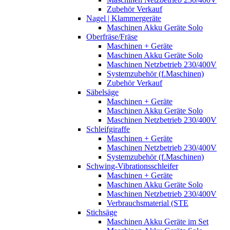
Zubehör Verkauf
Nagel | Klammergeräte
Maschinen Akku Geräte Solo
Oberfräse/Fräse
Maschinen + Geräte
Maschinen Akku Geräte Solo
Maschinen Netzbetrieb 230/400V
Systemzubehör (f.Maschinen)
Zubehör Verkauf
Säbelsäge
Maschinen + Geräte
Maschinen Akku Geräte Solo
Maschinen Netzbetrieb 230/400V
Schleifgiraffe
Maschinen + Geräte
Maschinen Netzbetrieb 230/400V
Systemzubehör (f.Maschinen)
Schwing-Vibrationsschleifer
Maschinen + Geräte
Maschinen Akku Geräte Solo
Maschinen Netzbetrieb 230/400V
Verbrauchsmaterial (STE
Stichsäge
Maschinen Akku Geräte im Set