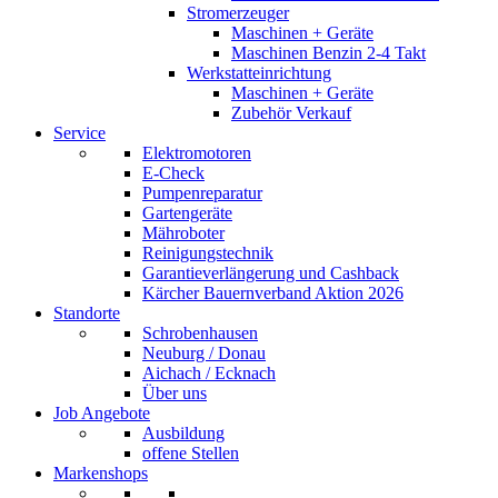
Stromerzeuger
Maschinen + Geräte
Maschinen Benzin 2-4 Takt
Werkstatteinrichtung
Maschinen + Geräte
Zubehör Verkauf
Service
Elektromotoren
E-Check
Pumpenreparatur
Gartengeräte
Mähroboter
Reinigungstechnik
Garantieverlängerung und Cashback
Kärcher Bauernverband Aktion 2026
Standorte
Schrobenhausen
Neuburg / Donau
Aichach / Ecknach
Über uns
Job Angebote
Ausbildung
offene Stellen
Markenshops