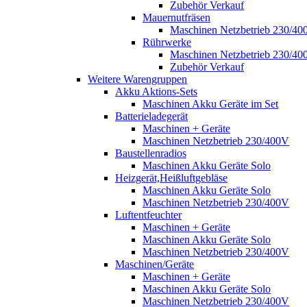
Zubehör Verkauf
Mauernutfräsen
Maschinen Netzbetrieb 230/40
Rührwerke
Maschinen Netzbetrieb 230/40
Zubehör Verkauf
Weitere Warengruppen
Akku Aktions-Sets
Maschinen Akku Geräte im Set
Batterieladegerät
Maschinen + Geräte
Maschinen Netzbetrieb 230/400V
Baustellenradios
Maschinen Akku Geräte Solo
Heizgerät,Heißluftgebläse
Maschinen Akku Geräte Solo
Maschinen Netzbetrieb 230/400V
Luftentfeuchter
Maschinen + Geräte
Maschinen Akku Geräte Solo
Maschinen Netzbetrieb 230/400V
Maschinen/Geräte
Maschinen + Geräte
Maschinen Akku Geräte Solo
Maschinen Netzbetrieb 230/400V