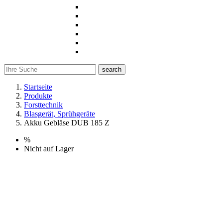
search
Startseite
Produkte
Forsttechnik
Blasgerät, Sprühgeräte
Akku Gebläse DUB 185 Z
%
Nicht auf Lager