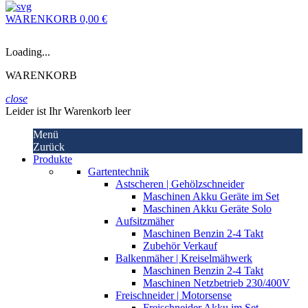
WARENKORB
0,00 €
Loading...
WARENKORB
close
Leider ist Ihr Warenkorb leer
Menü
Zurück
Produkte
Gartentechnik
Astscheren | Gehölzschneider
Maschinen Akku Geräte im Set
Maschinen Akku Geräte Solo
Aufsitzmäher
Maschinen Benzin 2-4 Takt
Zubehör Verkauf
Balkenmäher | Kreiselmähwerk
Maschinen Benzin 2-4 Takt
Maschinen Netzbetrieb 230/400V
Freischneider | Motorsense
Freischneider Akku im Set