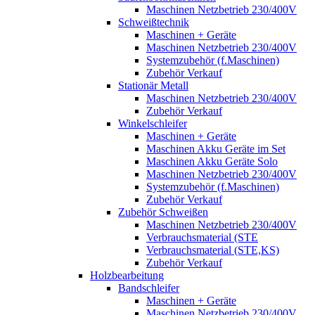
Maschinen Netzbetrieb 230/400V
Schweißtechnik
Maschinen + Geräte
Maschinen Netzbetrieb 230/400V
Systemzubehör (f.Maschinen)
Zubehör Verkauf
Stationär Metall
Maschinen Netzbetrieb 230/400V
Zubehör Verkauf
Winkelschleifer
Maschinen + Geräte
Maschinen Akku Geräte im Set
Maschinen Akku Geräte Solo
Maschinen Netzbetrieb 230/400V
Systemzubehör (f.Maschinen)
Zubehör Verkauf
Zubehör Schweißen
Maschinen Netzbetrieb 230/400V
Verbrauchsmaterial (STE
Verbrauchsmaterial (STE,KS)
Zubehör Verkauf
Holzbearbeitung
Bandschleifer
Maschinen + Geräte
Maschinen Netzbetrieb 230/400V