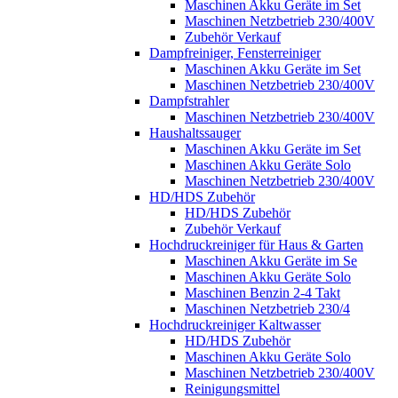
Maschinen Akku Geräte im Set
Maschinen Netzbetrieb 230/400V
Zubehör Verkauf
Dampfreiniger, Fensterreiniger
Maschinen Akku Geräte im Set
Maschinen Netzbetrieb 230/400V
Dampfstrahler
Maschinen Netzbetrieb 230/400V
Haushaltssauger
Maschinen Akku Geräte im Set
Maschinen Akku Geräte Solo
Maschinen Netzbetrieb 230/400V
HD/HDS Zubehör
HD/HDS Zubehör
Zubehör Verkauf
Hochdruckreiniger für Haus & Garten
Maschinen Akku Geräte im Se
Maschinen Akku Geräte Solo
Maschinen Benzin 2-4 Takt
Maschinen Netzbetrieb 230/4
Hochdruckreiniger Kaltwasser
HD/HDS Zubehör
Maschinen Akku Geräte Solo
Maschinen Netzbetrieb 230/400V
Reinigungsmittel