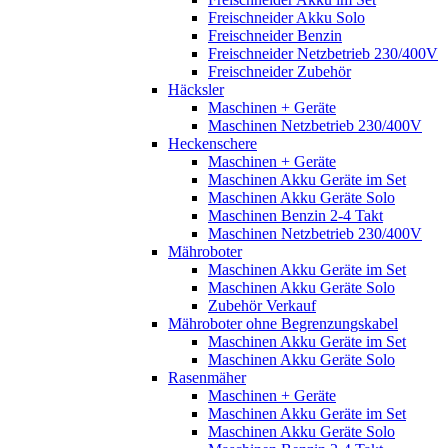
Freischneider Akku Solo
Freischneider Benzin
Freischneider Netzbetrieb 230/400V
Freischneider Zubehör
Häcksler
Maschinen + Geräte
Maschinen Netzbetrieb 230/400V
Heckenschere
Maschinen + Geräte
Maschinen Akku Geräte im Set
Maschinen Akku Geräte Solo
Maschinen Benzin 2-4 Takt
Maschinen Netzbetrieb 230/400V
Mähroboter
Maschinen Akku Geräte im Set
Maschinen Akku Geräte Solo
Zubehör Verkauf
Mähroboter ohne Begrenzungskabel
Maschinen Akku Geräte im Set
Maschinen Akku Geräte Solo
Rasenmäher
Maschinen + Geräte
Maschinen Akku Geräte im Set
Maschinen Akku Geräte Solo