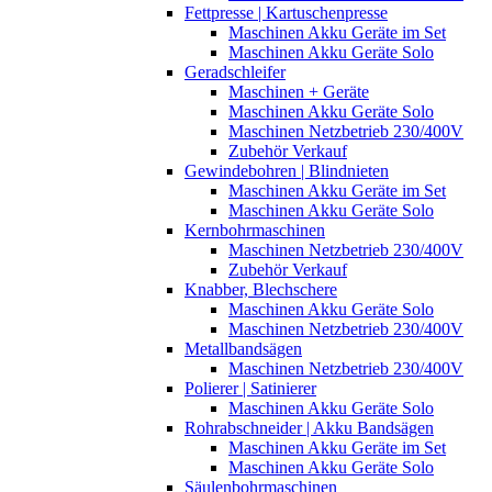
Fettpresse | Kartuschenpresse
Maschinen Akku Geräte im Set
Maschinen Akku Geräte Solo
Geradschleifer
Maschinen + Geräte
Maschinen Akku Geräte Solo
Maschinen Netzbetrieb 230/400V
Zubehör Verkauf
Gewindebohren | Blindnieten
Maschinen Akku Geräte im Set
Maschinen Akku Geräte Solo
Kernbohrmaschinen
Maschinen Netzbetrieb 230/400V
Zubehör Verkauf
Knabber, Blechschere
Maschinen Akku Geräte Solo
Maschinen Netzbetrieb 230/400V
Metallbandsägen
Maschinen Netzbetrieb 230/400V
Polierer | Satinierer
Maschinen Akku Geräte Solo
Rohrabschneider | Akku Bandsägen
Maschinen Akku Geräte im Set
Maschinen Akku Geräte Solo
Säulenbohrmaschinen