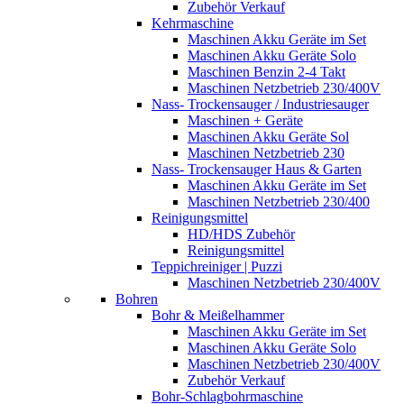
Zubehör Verkauf
Kehrmaschine
Maschinen Akku Geräte im Set
Maschinen Akku Geräte Solo
Maschinen Benzin 2-4 Takt
Maschinen Netzbetrieb 230/400V
Nass- Trockensauger / Industriesauger
Maschinen + Geräte
Maschinen Akku Geräte Sol
Maschinen Netzbetrieb 230
Nass- Trockensauger Haus & Garten
Maschinen Akku Geräte im Set
Maschinen Netzbetrieb 230/400
Reinigungsmittel
HD/HDS Zubehör
Reinigungsmittel
Teppichreiniger | Puzzi
Maschinen Netzbetrieb 230/400V
Bohren
Bohr & Meißelhammer
Maschinen Akku Geräte im Set
Maschinen Akku Geräte Solo
Maschinen Netzbetrieb 230/400V
Zubehör Verkauf
Bohr-Schlagbohrmaschine