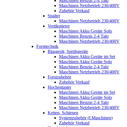
Maschinen Benzin 2-4 Takt
Maschinen Netzbetrieb 230/400V
Zubehör Verkauf
Spalter
Maschinen Netzbetrieb 230/400V
Vertikutierer
Maschinen Akku Geräte Solo
Maschinen Benzin 2-4 Takt
Maschinen Netzbetrieb 230/400V
Forsttechnik
Blasgerät, Sprühgeräte
Maschinen Akku Geräte im Set
Maschinen Akku Geräte Solo
Maschinen Benzin 2-4 Takt
Maschinen Netzbetrieb 230/400V
Forstzubehör
Zubehör Verkauf
Hochentaster
Maschinen Akku Geräte im Set
Maschinen Akku Geräte Solo
Maschinen Benzin 2-4 Takt
Maschinen Netzbetrieb 230/400V
Ketten, Schienen
Systemzubehör (f.Maschinen)
Zubehör Verkauf