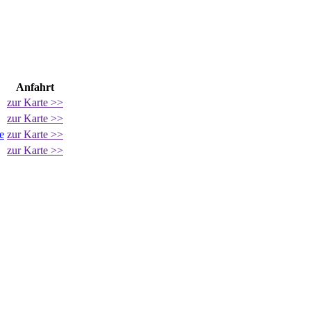
Anfahrt
zur Karte >>
zur Karte >>
e
zur Karte >>
zur Karte >>