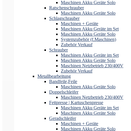
Maschinen Akku Geräte Solo
Ratschenschrauber
Maschinen Akku Geräte Solo
Schlagschrauber
Maschinen + Geräte
Maschinen Akku Geräte im Set
Maschinen Akku Geräte Solo
Systemzubehör (f.Maschinen)
Zubehör Verkauf
Schrauber
Maschinen Akku Geräte im Set
Maschinen Akku Geräte Solo
Maschinen Netzbetrieb 230/400V
Zubehör Verkauf
Metallbearbeitung
Bandfeile,Feile
Maschinen Akku Geräte Solo
Doppelschleifer
Maschinen Netzbetrieb 230/400V
Fettpresse | Kartuschenpresse
Maschinen Akku Geräte im Set
Maschinen Akku Geräte Solo
Geradschleifer
Maschinen + Geräte
Maschinen Akku Geräte Solo