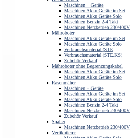
Maschinen + Geräte
Maschinen Akku Geräte im Set
Maschinen Akku Geräte Solo
Maschinen Benzin 2-4 Takt
Maschinen Netzbetrieb 230/400V
Mähroboter
Maschinen Akku Geräte im Set
Maschinen Akku Geräte Solo
Verbrauchsmaterial (STE
Verbrauchsmaterial (STE,KS)
Zubehör Verkauf
Mähroboter ohne Begrenzungskabel
Maschinen Akku Geräte im Set
Maschinen Akku Geräte Solo
Rasenmäher
Maschinen + Geräte
Maschinen Akku Geräte im Set
Maschinen Akku Geräte Solo
Maschinen Benzin 2-4 Takt
Maschinen Netzbetrieb 230/400V
Zubehör Verkauf
Spalter
Maschinen Netzbetrieb 230/400V
Vertikutierer