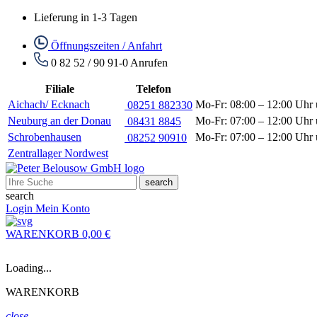
Lieferung in 1-3 Tagen
Öffnungszeiten / Anfahrt
0 82 52 / 90 91-0
Anrufen
Filiale
Telefon
Aichach/ Ecknach
Mo-Fr: 08:00 – 12:00 Uhr 
08251 882330
Neuburg an der Donau
Mo-Fr: 07:00 – 12:00 Uhr 
08431 8845
Schrobenhausen
Mo-Fr: 07:00 – 12:00 Uhr 
08252 90910
Zentrallager Nordwest
search
search
Login
Mein Konto
WARENKORB
0,00 €
Loading...
WARENKORB
close