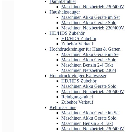
Dampfstrahler
Maschinen Netzbetrieb 230/400V
Haushaltssauger
Maschinen Akku Geräte im Set
Maschinen Akku Geräte Solo
Maschinen Netzbetrieb 230/400V
HD/HDS Zubehör
HD/HDS Zubehör
Zubehör Verkauf
Hochdruckreiniger für Haus & Garten
Maschinen Akku Geräte im Se
Maschinen Akku Geräte Solo
Maschinen Benzin 2-4 Takt
Maschinen Netzbetrieb 230/4
Hochdruckreiniger Kaltwasser
HD/HDS Zubehör
Maschinen Akku Geräte Solo
Maschinen Netzbetrieb 230/400V
Reinigungsmittel
Zubehör Verkauf
Kehrmaschine
Maschinen Akku Geräte im Set
Maschinen Akku Geräte Solo
Maschinen Benzin 2-4 Takt
Maschinen Netzbetrieb 230/400V