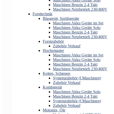
Maschinen Akku Geräte Solo
Maschinen Benzin 2-4 Takt
Maschinen Netzbetrieb 230/400V
Forsttechnik
Blasgerät, Sprühgeräte
Maschinen Akku Geräte im Set
Maschinen Akku Geräte Solo
Maschinen Benzin 2-4 Takt
Maschinen Netzbetrieb 230/400V
Forstzubehör
Zubehör Verkauf
Hochentaster
Maschinen Akku Geräte im Set
Maschinen Akku Geräte Solo
Maschinen Benzin 2-4 Takt
Maschinen Netzbetrieb 230/400V
Ketten, Schienen
Systemzubehör (f.Maschinen)
Zubehör Verkauf
Kombigerät
Maschinen Akku Geräte Solo
Maschinen Benzin 2-4 Takt
Systemzubehör (f.Maschinen)
Zubehör Verkauf
Motomix, Öle