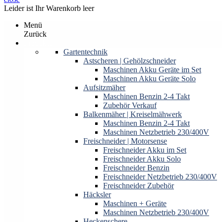
Leider ist Ihr Warenkorb leer
Menü
Zurück
Produkte
Gartentechnik
Astscheren | Gehölzschneider
Maschinen Akku Geräte im Set
Maschinen Akku Geräte Solo
Aufsitzmäher
Maschinen Benzin 2-4 Takt
Zubehör Verkauf
Balkenmäher | Kreiselmähwerk
Maschinen Benzin 2-4 Takt
Maschinen Netzbetrieb 230/400V
Freischneider | Motorsense
Freischneider Akku im Set
Freischneider Akku Solo
Freischneider Benzin
Freischneider Netzbetrieb 230/400V
Freischneider Zubehör
Häcksler
Maschinen + Geräte
Maschinen Netzbetrieb 230/400V
Heckenschere