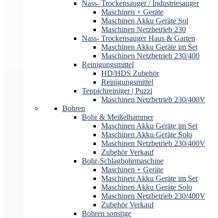
Nass- Trockensauger / Industriesauger
Maschinen + Geräte
Maschinen Akku Geräte Sol
Maschinen Netzbetrieb 230
Nass- Trockensauger Haus & Garten
Maschinen Akku Geräte im Set
Maschinen Netzbetrieb 230/400
Reinigungsmittel
HD/HDS Zubehör
Reinigungsmittel
Teppichreiniger | Puzzi
Maschinen Netzbetrieb 230/400V
Bohren
Bohr & Meißelhammer
Maschinen Akku Geräte im Set
Maschinen Akku Geräte Solo
Maschinen Netzbetrieb 230/400V
Zubehör Verkauf
Bohr-Schlagbohrmaschine
Maschinen + Geräte
Maschinen Akku Geräte im Set
Maschinen Akku Geräte Solo
Maschinen Netzbetrieb 230/400V
Zubehör Verkauf
Bohren sonstige