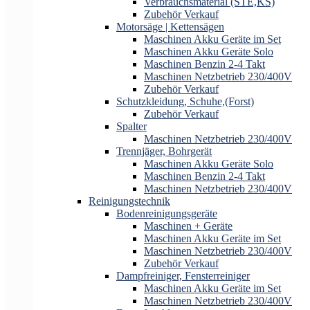
Verbrauchsmaterial (STE,KS)
Zubehör Verkauf
Motorsäge | Kettensägen
Maschinen Akku Geräte im Set
Maschinen Akku Geräte Solo
Maschinen Benzin 2-4 Takt
Maschinen Netzbetrieb 230/400V
Zubehör Verkauf
Schutzkleidung, Schuhe,(Forst)
Zubehör Verkauf
Spalter
Maschinen Netzbetrieb 230/400V
Trennjäger, Bohrgerät
Maschinen Akku Geräte Solo
Maschinen Benzin 2-4 Takt
Maschinen Netzbetrieb 230/400V
Reinigungstechnik
Bodenreinigungsgeräte
Maschinen + Geräte
Maschinen Akku Geräte im Set
Maschinen Netzbetrieb 230/400V
Zubehör Verkauf
Dampfreiniger, Fensterreiniger
Maschinen Akku Geräte im Set
Maschinen Netzbetrieb 230/400V