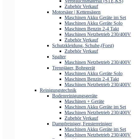
Verbrauchsmaterial (STE,KS)
Zubehör Verkauf
Motorsäge | Kettensägen
Maschinen Akku Geräte im Set
Maschinen Akku Geräte Solo
Maschinen Benzin 2-4 Takt
Maschinen Netzbetrieb 230/400V
Zubehör Verkauf
Schutzkleidung, Schuhe,(Forst)
Zubehör Verkauf
Spalter
Maschinen Netzbetrieb 230/400V
Trennjäger, Bohrgerät
Maschinen Akku Geräte Solo
Maschinen Benzin 2-4 Takt
Maschinen Netzbetrieb 230/400V
Reinigungstechnik
Bodenreinigungsgeräte
Maschinen + Geräte
Maschinen Akku Geräte im Set
Maschinen Netzbetrieb 230/400V
Zubehör Verkauf
Dampfreiniger, Fensterreiniger
Maschinen Akku Geräte im Set
Maschinen Netzbetrieb 230/400V