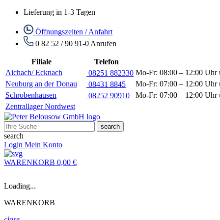
Lieferung in 1-3 Tagen
Öffnungszeiten / Anfahrt
0 82 52 / 90 91-0
Anrufen
Filiale
Telefon
Aichach/ Ecknach
Mo-Fr: 08:00 – 12:00 Uhr 
08251 882330
Neuburg an der Donau
Mo-Fr: 07:00 – 12:00 Uhr 
08431 8845
Schrobenhausen
Mo-Fr: 07:00 – 12:00 Uhr 
08252 90910
Zentrallager Nordwest
search
search
Login
Mein Konto
WARENKORB
0,00 €
Loading...
WARENKORB
close