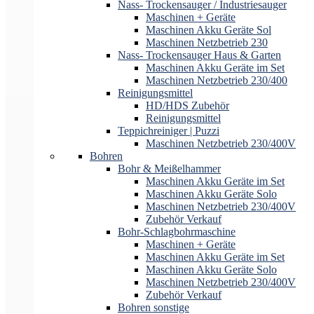
Nass- Trockensauger / Industriesauger
Maschinen + Geräte
Maschinen Akku Geräte Sol
Maschinen Netzbetrieb 230
Nass- Trockensauger Haus & Garten
Maschinen Akku Geräte im Set
Maschinen Netzbetrieb 230/400
Reinigungsmittel
HD/HDS Zubehör
Reinigungsmittel
Teppichreiniger | Puzzi
Maschinen Netzbetrieb 230/400V
Bohren
Bohr & Meißelhammer
Maschinen Akku Geräte im Set
Maschinen Akku Geräte Solo
Maschinen Netzbetrieb 230/400V
Zubehör Verkauf
Bohr-Schlagbohrmaschine
Maschinen + Geräte
Maschinen Akku Geräte im Set
Maschinen Akku Geräte Solo
Maschinen Netzbetrieb 230/400V
Zubehör Verkauf
Bohren sonstige