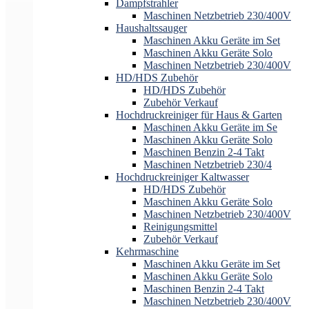
Dampfstrahler
Maschinen Netzbetrieb 230/400V
Haushaltssauger
Maschinen Akku Geräte im Set
Maschinen Akku Geräte Solo
Maschinen Netzbetrieb 230/400V
HD/HDS Zubehör
HD/HDS Zubehör
Zubehör Verkauf
Hochdruckreiniger für Haus & Garten
Maschinen Akku Geräte im Se
Maschinen Akku Geräte Solo
Maschinen Benzin 2-4 Takt
Maschinen Netzbetrieb 230/4
Hochdruckreiniger Kaltwasser
HD/HDS Zubehör
Maschinen Akku Geräte Solo
Maschinen Netzbetrieb 230/400V
Reinigungsmittel
Zubehör Verkauf
Kehrmaschine
Maschinen Akku Geräte im Set
Maschinen Akku Geräte Solo
Maschinen Benzin 2-4 Takt
Maschinen Netzbetrieb 230/400V