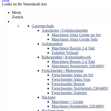
Leider ist Ihr Warenkorb leer
Menü
Zurück
Produkte
Gartentechnik
Astscheren | Gehölzschneider
Maschinen Akku Geräte im Set
Maschinen Akku Geräte Solo
Aufsitzmäher
Maschinen Benzin 2-4 Takt
Zubehör Verkauf
Balkenmäher | Kreiselmähwerk
Maschinen Benzin 2-4 Takt
Maschinen Netzbetrieb 230/400V
Freischneider | Motorsense
Freischneider Akku im Set
Freischneider Akku Solo
Freischneider Benzin
Freischneider Netzbetrieb 230/400V
Freischneider Zubehör
Häcksler
Maschinen + Geräte
Maschinen Netzbetrieb 230/400V
Heckenschere