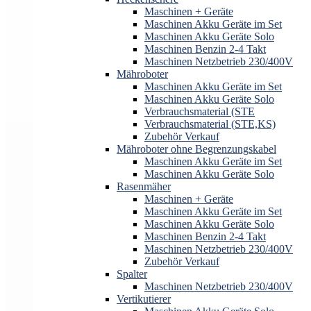
Maschinen + Geräte
Maschinen Akku Geräte im Set
Maschinen Akku Geräte Solo
Maschinen Benzin 2-4 Takt
Maschinen Netzbetrieb 230/400V
Mähroboter
Maschinen Akku Geräte im Set
Maschinen Akku Geräte Solo
Verbrauchsmaterial (STE
Verbrauchsmaterial (STE,KS)
Zubehör Verkauf
Mähroboter ohne Begrenzungskabel
Maschinen Akku Geräte im Set
Maschinen Akku Geräte Solo
Rasenmäher
Maschinen + Geräte
Maschinen Akku Geräte im Set
Maschinen Akku Geräte Solo
Maschinen Benzin 2-4 Takt
Maschinen Netzbetrieb 230/400V
Zubehör Verkauf
Spalter
Maschinen Netzbetrieb 230/400V
Vertikutierer