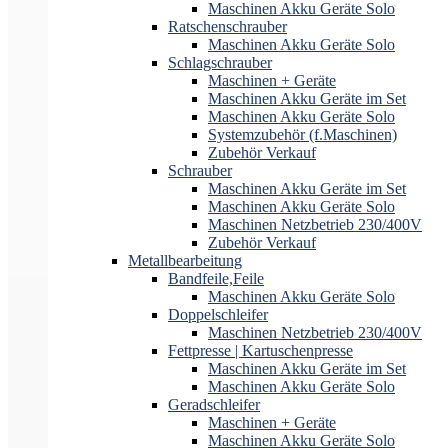
Maschinen Akku Geräte Solo
Ratschenschrauber
Maschinen Akku Geräte Solo
Schlagschrauber
Maschinen + Geräte
Maschinen Akku Geräte im Set
Maschinen Akku Geräte Solo
Systemzubehör (f.Maschinen)
Zubehör Verkauf
Schrauber
Maschinen Akku Geräte im Set
Maschinen Akku Geräte Solo
Maschinen Netzbetrieb 230/400V
Zubehör Verkauf
Metallbearbeitung
Bandfeile,Feile
Maschinen Akku Geräte Solo
Doppelschleifer
Maschinen Netzbetrieb 230/400V
Fettpresse | Kartuschenpresse
Maschinen Akku Geräte im Set
Maschinen Akku Geräte Solo
Geradschleifer
Maschinen + Geräte
Maschinen Akku Geräte Solo