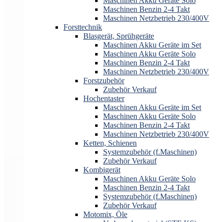
Maschinen Akku Geräte Solo
Maschinen Benzin 2-4 Takt
Maschinen Netzbetrieb 230/400V
Forsttechnik
Blasgerät, Sprühgeräte
Maschinen Akku Geräte im Set
Maschinen Akku Geräte Solo
Maschinen Benzin 2-4 Takt
Maschinen Netzbetrieb 230/400V
Forstzubehör
Zubehör Verkauf
Hochentaster
Maschinen Akku Geräte im Set
Maschinen Akku Geräte Solo
Maschinen Benzin 2-4 Takt
Maschinen Netzbetrieb 230/400V
Ketten, Schienen
Systemzubehör (f.Maschinen)
Zubehör Verkauf
Kombigerät
Maschinen Akku Geräte Solo
Maschinen Benzin 2-4 Takt
Systemzubehör (f.Maschinen)
Zubehör Verkauf
Motomix, Öle