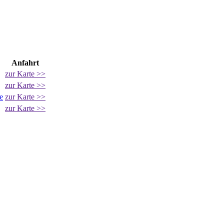
Anfahrt
zur Karte >>
zur Karte >>
e
zur Karte >>
zur Karte >>