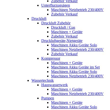
Zubehör Verkauf
Unterflurzugsägen
Maschinen Netzbetrieb 230/400V
Zubehör Verkauf
Druckluft
Druckluft Zubehör
Druckluft / Gas
Maschinen + Geräte
Zubehör Verkauf
Druckluftgeräte,Nietgeräte
Maschinen Akku Geräte Solo
Maschinen Netzbetrieb 230/400V
Zubehör Verkauf
Kompressor
Maschinen + Geräte
Maschinen Akku Geräte im Set
Maschinen Akku Geräte Solo
Maschinen Netzbetrieb 230/400V
Wassertechnik
Hauswasserwerk
Maschinen + Geräte
Maschinen Netzbetrieb 230/400V
Pumpen
Maschinen + Geräte
Maschinen Akku Geräte Solo