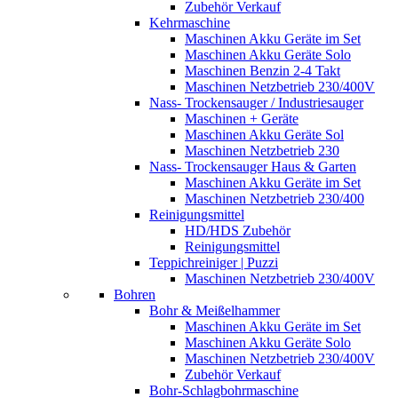
Zubehör Verkauf
Kehrmaschine
Maschinen Akku Geräte im Set
Maschinen Akku Geräte Solo
Maschinen Benzin 2-4 Takt
Maschinen Netzbetrieb 230/400V
Nass- Trockensauger / Industriesauger
Maschinen + Geräte
Maschinen Akku Geräte Sol
Maschinen Netzbetrieb 230
Nass- Trockensauger Haus & Garten
Maschinen Akku Geräte im Set
Maschinen Netzbetrieb 230/400
Reinigungsmittel
HD/HDS Zubehör
Reinigungsmittel
Teppichreiniger | Puzzi
Maschinen Netzbetrieb 230/400V
Bohren
Bohr & Meißelhammer
Maschinen Akku Geräte im Set
Maschinen Akku Geräte Solo
Maschinen Netzbetrieb 230/400V
Zubehör Verkauf
Bohr-Schlagbohrmaschine