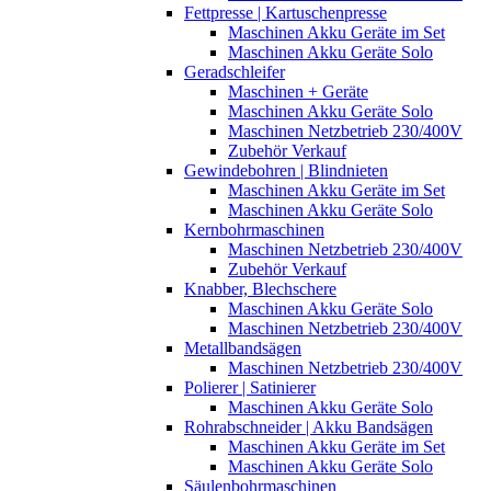
Fettpresse | Kartuschenpresse
Maschinen Akku Geräte im Set
Maschinen Akku Geräte Solo
Geradschleifer
Maschinen + Geräte
Maschinen Akku Geräte Solo
Maschinen Netzbetrieb 230/400V
Zubehör Verkauf
Gewindebohren | Blindnieten
Maschinen Akku Geräte im Set
Maschinen Akku Geräte Solo
Kernbohrmaschinen
Maschinen Netzbetrieb 230/400V
Zubehör Verkauf
Knabber, Blechschere
Maschinen Akku Geräte Solo
Maschinen Netzbetrieb 230/400V
Metallbandsägen
Maschinen Netzbetrieb 230/400V
Polierer | Satinierer
Maschinen Akku Geräte Solo
Rohrabschneider | Akku Bandsägen
Maschinen Akku Geräte im Set
Maschinen Akku Geräte Solo
Säulenbohrmaschinen