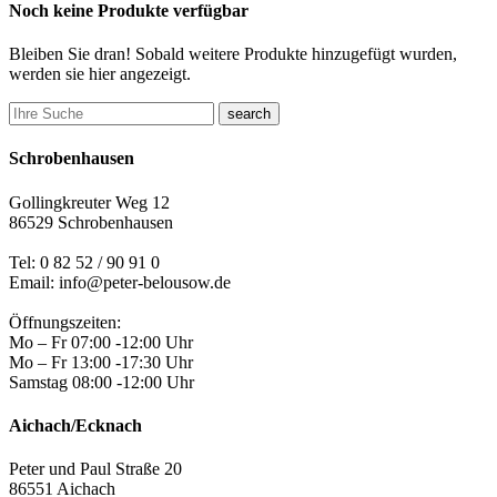
Noch keine Produkte verfügbar
Bleiben Sie dran! Sobald weitere Produkte hinzugefügt wurden,
werden sie hier angezeigt.
search
Schrobenhausen
Gollingkreuter Weg 12
86529 Schrobenhausen
Tel: 0 82 52 / 90 91 0
Email: info@peter-belousow.de
Öffnungszeiten:
Mo – Fr 07:00 -12:00 Uhr
Mo – Fr 13:00 -17:30 Uhr
Samstag 08:00 -12:00 Uhr
Aichach/Ecknach
Peter und Paul Straße 20
86551 Aichach