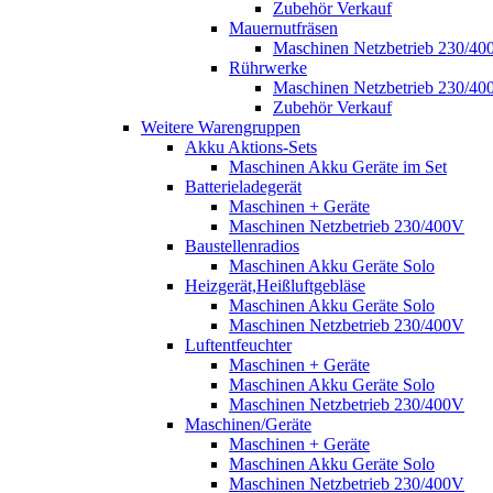
Zubehör Verkauf
Mauernutfräsen
Maschinen Netzbetrieb 230/40
Rührwerke
Maschinen Netzbetrieb 230/40
Zubehör Verkauf
Weitere Warengruppen
Akku Aktions-Sets
Maschinen Akku Geräte im Set
Batterieladegerät
Maschinen + Geräte
Maschinen Netzbetrieb 230/400V
Baustellenradios
Maschinen Akku Geräte Solo
Heizgerät,Heißluftgebläse
Maschinen Akku Geräte Solo
Maschinen Netzbetrieb 230/400V
Luftentfeuchter
Maschinen + Geräte
Maschinen Akku Geräte Solo
Maschinen Netzbetrieb 230/400V
Maschinen/Geräte
Maschinen + Geräte
Maschinen Akku Geräte Solo
Maschinen Netzbetrieb 230/400V