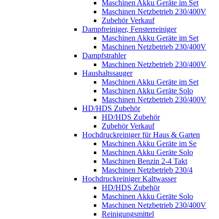
Maschinen Akku Geräte im Set
Maschinen Netzbetrieb 230/400V
Zubehör Verkauf
Dampfreiniger, Fensterreiniger
Maschinen Akku Geräte im Set
Maschinen Netzbetrieb 230/400V
Dampfstrahler
Maschinen Netzbetrieb 230/400V
Haushaltssauger
Maschinen Akku Geräte im Set
Maschinen Akku Geräte Solo
Maschinen Netzbetrieb 230/400V
HD/HDS Zubehör
HD/HDS Zubehör
Zubehör Verkauf
Hochdruckreiniger für Haus & Garten
Maschinen Akku Geräte im Se
Maschinen Akku Geräte Solo
Maschinen Benzin 2-4 Takt
Maschinen Netzbetrieb 230/4
Hochdruckreiniger Kaltwasser
HD/HDS Zubehör
Maschinen Akku Geräte Solo
Maschinen Netzbetrieb 230/400V
Reinigungsmittel