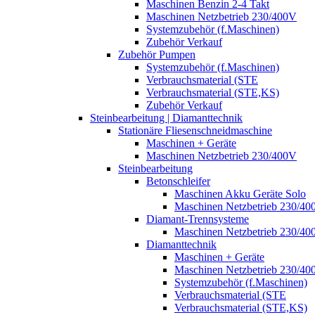
Maschinen Benzin 2-4 Takt
Maschinen Netzbetrieb 230/400V
Systemzubehör (f.Maschinen)
Zubehör Verkauf
Zubehör Pumpen
Systemzubehör (f.Maschinen)
Verbrauchsmaterial (STE
Verbrauchsmaterial (STE,KS)
Zubehör Verkauf
Steinbearbeitung | Diamanttechnik
Stationäre Fliesenschneidmaschine
Maschinen + Geräte
Maschinen Netzbetrieb 230/400V
Steinbearbeitung
Betonschleifer
Maschinen Akku Geräte Solo
Maschinen Netzbetrieb 230/40
Diamant-Trennsysteme
Maschinen Netzbetrieb 230/40
Diamanttechnik
Maschinen + Geräte
Maschinen Netzbetrieb 230/40
Systemzubehör (f.Maschinen)
Verbrauchsmaterial (STE
Verbrauchsmaterial (STE,KS)