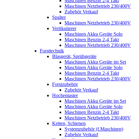
Maschinen Benzin 2-4 Takt
Maschinen Netzbetrieb 230/400V
Zubehör Verkauf
Spalter
Maschinen Netzbetrieb 230/400V
Vertikutierer
Maschinen Akku Geräte Solo
Maschinen Benzin 2-4 Takt
Maschinen Netzbetrieb 230/400V
Forsttechnik
Blasgerät, Sprühgeräte
Maschinen Akku Geräte im Set
Maschinen Akku Geräte Solo
Maschinen Benzin 2-4 Takt
Maschinen Netzbetrieb 230/400V
Forstzubehör
Zubehör Verkauf
Hochentaster
Maschinen Akku Geräte im Set
Maschinen Akku Geräte Solo
Maschinen Benzin 2-4 Takt
Maschinen Netzbetrieb 230/400V
Ketten, Schienen
Systemzubehör (f.Maschinen)
Zubehör Verkauf