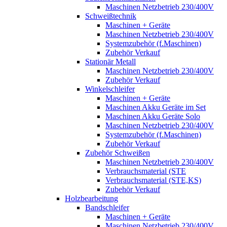
Maschinen Netzbetrieb 230/400V
Schweißtechnik
Maschinen + Geräte
Maschinen Netzbetrieb 230/400V
Systemzubehör (f.Maschinen)
Zubehör Verkauf
Stationär Metall
Maschinen Netzbetrieb 230/400V
Zubehör Verkauf
Winkelschleifer
Maschinen + Geräte
Maschinen Akku Geräte im Set
Maschinen Akku Geräte Solo
Maschinen Netzbetrieb 230/400V
Systemzubehör (f.Maschinen)
Zubehör Verkauf
Zubehör Schweißen
Maschinen Netzbetrieb 230/400V
Verbrauchsmaterial (STE
Verbrauchsmaterial (STE,KS)
Zubehör Verkauf
Holzbearbeitung
Bandschleifer
Maschinen + Geräte
Maschinen Netzbetrieb 230/400V