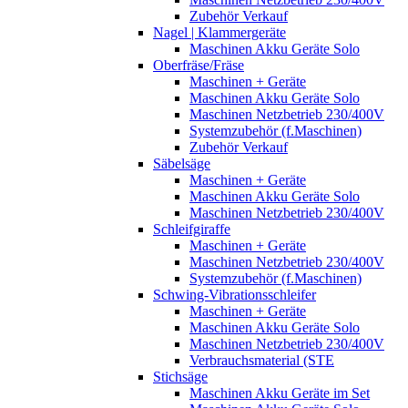
Zubehör Verkauf
Nagel | Klammergeräte
Maschinen Akku Geräte Solo
Oberfräse/Fräse
Maschinen + Geräte
Maschinen Akku Geräte Solo
Maschinen Netzbetrieb 230/400V
Systemzubehör (f.Maschinen)
Zubehör Verkauf
Säbelsäge
Maschinen + Geräte
Maschinen Akku Geräte Solo
Maschinen Netzbetrieb 230/400V
Schleifgiraffe
Maschinen + Geräte
Maschinen Netzbetrieb 230/400V
Systemzubehör (f.Maschinen)
Schwing-Vibrationsschleifer
Maschinen + Geräte
Maschinen Akku Geräte Solo
Maschinen Netzbetrieb 230/400V
Verbrauchsmaterial (STE
Stichsäge
Maschinen Akku Geräte im Set