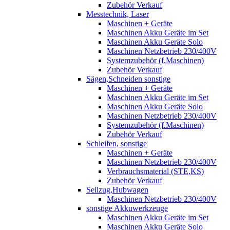
Zubehör Verkauf
Messtechnik, Laser
Maschinen + Geräte
Maschinen Akku Geräte im Set
Maschinen Akku Geräte Solo
Maschinen Netzbetrieb 230/400V
Systemzubehör (f.Maschinen)
Zubehör Verkauf
Sägen,Schneiden sonstige
Maschinen + Geräte
Maschinen Akku Geräte im Set
Maschinen Akku Geräte Solo
Maschinen Netzbetrieb 230/400V
Systemzubehör (f.Maschinen)
Zubehör Verkauf
Schleifen, sonstige
Maschinen + Geräte
Maschinen Netzbetrieb 230/400V
Verbrauchsmaterial (STE,KS)
Zubehör Verkauf
Seilzug,Hubwagen
Maschinen Netzbetrieb 230/400V
sonstige Akkuwerkzeuge
Maschinen Akku Geräte im Set
Maschinen Akku Geräte Solo