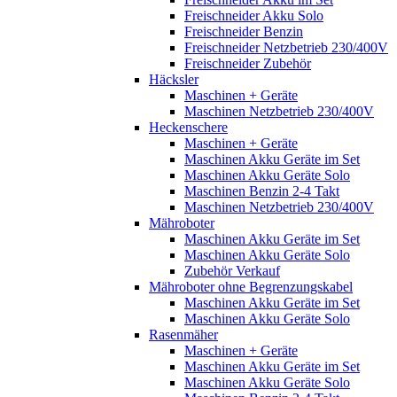
Freischneider Akku Solo
Freischneider Benzin
Freischneider Netzbetrieb 230/400V
Freischneider Zubehör
Häcksler
Maschinen + Geräte
Maschinen Netzbetrieb 230/400V
Heckenschere
Maschinen + Geräte
Maschinen Akku Geräte im Set
Maschinen Akku Geräte Solo
Maschinen Benzin 2-4 Takt
Maschinen Netzbetrieb 230/400V
Mähroboter
Maschinen Akku Geräte im Set
Maschinen Akku Geräte Solo
Zubehör Verkauf
Mähroboter ohne Begrenzungskabel
Maschinen Akku Geräte im Set
Maschinen Akku Geräte Solo
Rasenmäher
Maschinen + Geräte
Maschinen Akku Geräte im Set
Maschinen Akku Geräte Solo