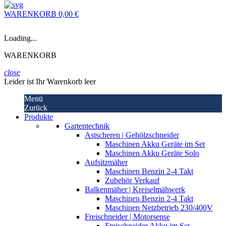
WARENKORB
0,00 €
Loading...
WARENKORB
close
Leider ist Ihr Warenkorb leer
Menü
Zurück
Produkte
Gartentechnik
Astscheren | Gehölzschneider
Maschinen Akku Geräte im Set
Maschinen Akku Geräte Solo
Aufsitzmäher
Maschinen Benzin 2-4 Takt
Zubehör Verkauf
Balkenmäher | Kreiselmähwerk
Maschinen Benzin 2-4 Takt
Maschinen Netzbetrieb 230/400V
Freischneider | Motorsense
Freischneider Akku im Set