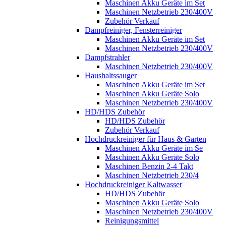
Maschinen Akku Geräte im Set
Maschinen Netzbetrieb 230/400V
Zubehör Verkauf
Dampfreiniger, Fensterreiniger
Maschinen Akku Geräte im Set
Maschinen Netzbetrieb 230/400V
Dampfstrahler
Maschinen Netzbetrieb 230/400V
Haushaltssauger
Maschinen Akku Geräte im Set
Maschinen Akku Geräte Solo
Maschinen Netzbetrieb 230/400V
HD/HDS Zubehör
HD/HDS Zubehör
Zubehör Verkauf
Hochdruckreiniger für Haus & Garten
Maschinen Akku Geräte im Se
Maschinen Akku Geräte Solo
Maschinen Benzin 2-4 Takt
Maschinen Netzbetrieb 230/4
Hochdruckreiniger Kaltwasser
HD/HDS Zubehör
Maschinen Akku Geräte Solo
Maschinen Netzbetrieb 230/400V
Reinigungsmittel