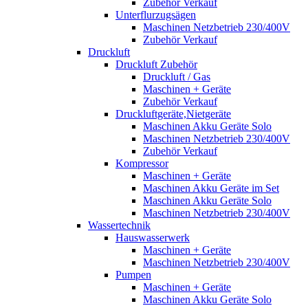
Zubehör Verkauf
Unterflurzugsägen
Maschinen Netzbetrieb 230/400V
Zubehör Verkauf
Druckluft
Druckluft Zubehör
Druckluft / Gas
Maschinen + Geräte
Zubehör Verkauf
Druckluftgeräte,Nietgeräte
Maschinen Akku Geräte Solo
Maschinen Netzbetrieb 230/400V
Zubehör Verkauf
Kompressor
Maschinen + Geräte
Maschinen Akku Geräte im Set
Maschinen Akku Geräte Solo
Maschinen Netzbetrieb 230/400V
Wassertechnik
Hauswasserwerk
Maschinen + Geräte
Maschinen Netzbetrieb 230/400V
Pumpen
Maschinen + Geräte
Maschinen Akku Geräte Solo