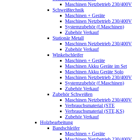
Maschinen Netzbetrieb 230/400V
Schweißtechnik
Maschinen + Geräte
Maschinen Netzbetrieb 230/400V
Systemzubehör (f.Maschinen)
Zubehör Verkauf
Stationär Metall
Maschinen Netzbetrieb 230/400V
Zubehör Verkauf
Winkelschleifer
Maschinen + Geräte
Maschinen Akku Geräte im Set
Maschinen Akku Geräte Solo
Maschinen Netzbetrieb 230/400V
Systemzubehör (f.Maschinen)
Zubehör Verkauf
Zubehör Schweißen
Maschinen Netzbetrieb 230/400V
Verbrauchsmaterial (STE
Verbrauchsmaterial (STE,KS)
Zubehör Verkauf
Holzbearbeitung
Bandschleifer
Maschinen + Geräte
Maschinen Netzbetrieb 230/400V