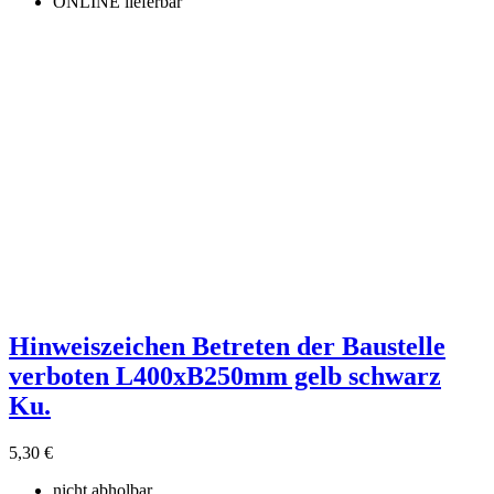
ONLINE lieferbar
Hinweiszeichen Betreten der Baustelle
verboten L400xB250mm gelb schwarz
Ku.
5,30 €
nicht abholbar