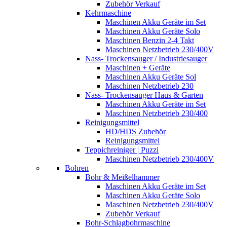
Zubehör Verkauf
Kehrmaschine
Maschinen Akku Geräte im Set
Maschinen Akku Geräte Solo
Maschinen Benzin 2-4 Takt
Maschinen Netzbetrieb 230/400V
Nass- Trockensauger / Industriesauger
Maschinen + Geräte
Maschinen Akku Geräte Sol
Maschinen Netzbetrieb 230
Nass- Trockensauger Haus & Garten
Maschinen Akku Geräte im Set
Maschinen Netzbetrieb 230/400
Reinigungsmittel
HD/HDS Zubehör
Reinigungsmittel
Teppichreiniger | Puzzi
Maschinen Netzbetrieb 230/400V
Bohren
Bohr & Meißelhammer
Maschinen Akku Geräte im Set
Maschinen Akku Geräte Solo
Maschinen Netzbetrieb 230/400V
Zubehör Verkauf
Bohr-Schlagbohrmaschine