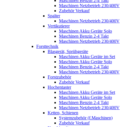
Maschinen Benzin 2-4 Takt
Maschinen Netzbetrieb 230/400V
Zubehör Verkauf
Spalter
Maschinen Netzbetrieb 230/400V
Vertikutierer
Maschinen Akku Geräte Solo
Maschinen Benzin 2-4 Takt
Maschinen Netzbetrieb 230/400V
Forsttechnik
Blasgerät, Sprühgeräte
Maschinen Akku Geräte im Set
Maschinen Akku Geräte Solo
Maschinen Benzin 2-4 Takt
Maschinen Netzbetrieb 230/400V
Forstzubehör
Zubehör Verkauf
Hochentaster
Maschinen Akku Geräte im Set
Maschinen Akku Geräte Solo
Maschinen Benzin 2-4 Takt
Maschinen Netzbetrieb 230/400V
Ketten, Schienen
Systemzubehör (f.Maschinen)
Zubehör Verkauf