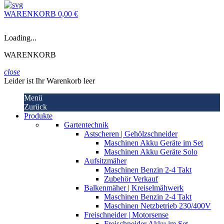
WARENKORB
0,00 €
Loading...
WARENKORB
close
Leider ist Ihr Warenkorb leer
Menü
Zurück
Produkte
Gartentechnik
Astscheren | Gehölzschneider
Maschinen Akku Geräte im Set
Maschinen Akku Geräte Solo
Aufsitzmäher
Maschinen Benzin 2-4 Takt
Zubehör Verkauf
Balkenmäher | Kreiselmähwerk
Maschinen Benzin 2-4 Takt
Maschinen Netzbetrieb 230/400V
Freischneider | Motorsense
Freischneider Akku im Set