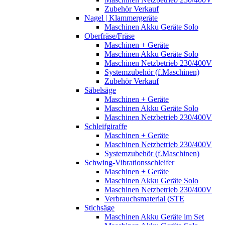
Zubehör Verkauf
Nagel | Klammergeräte
Maschinen Akku Geräte Solo
Oberfräse/Fräse
Maschinen + Geräte
Maschinen Akku Geräte Solo
Maschinen Netzbetrieb 230/400V
Systemzubehör (f.Maschinen)
Zubehör Verkauf
Säbelsäge
Maschinen + Geräte
Maschinen Akku Geräte Solo
Maschinen Netzbetrieb 230/400V
Schleifgiraffe
Maschinen + Geräte
Maschinen Netzbetrieb 230/400V
Systemzubehör (f.Maschinen)
Schwing-Vibrationsschleifer
Maschinen + Geräte
Maschinen Akku Geräte Solo
Maschinen Netzbetrieb 230/400V
Verbrauchsmaterial (STE
Stichsäge
Maschinen Akku Geräte im Set