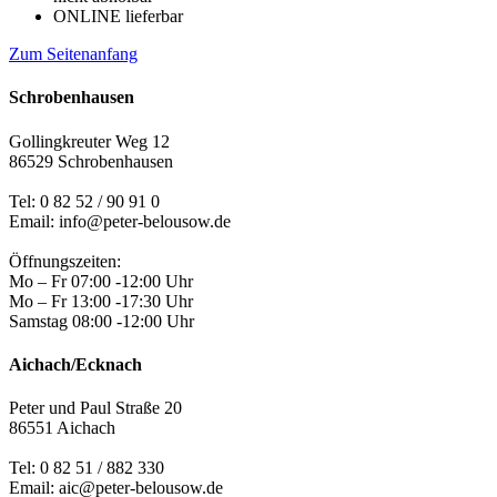
ONLINE lieferbar
Zum Seitenanfang
Schrobenhausen
Gollingkreuter Weg 12
86529 Schrobenhausen
Tel: 0 82 52 / 90 91 0
Email: info@peter-belousow.de
Öffnungszeiten:
Mo – Fr 07:00 -12:00 Uhr
Mo – Fr 13:00 -17:30 Uhr
Samstag 08:00 -12:00 Uhr
Aichach/Ecknach
Peter und Paul Straße 20
86551 Aichach
Tel:
0 82 51 / 882 330
Email: aic@peter-belousow.de