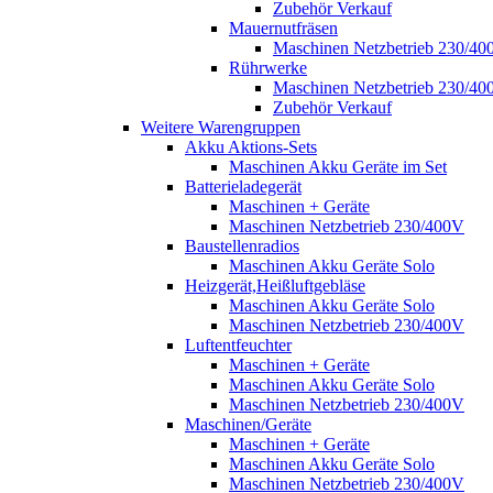
Zubehör Verkauf
Mauernutfräsen
Maschinen Netzbetrieb 230/40
Rührwerke
Maschinen Netzbetrieb 230/40
Zubehör Verkauf
Weitere Warengruppen
Akku Aktions-Sets
Maschinen Akku Geräte im Set
Batterieladegerät
Maschinen + Geräte
Maschinen Netzbetrieb 230/400V
Baustellenradios
Maschinen Akku Geräte Solo
Heizgerät,Heißluftgebläse
Maschinen Akku Geräte Solo
Maschinen Netzbetrieb 230/400V
Luftentfeuchter
Maschinen + Geräte
Maschinen Akku Geräte Solo
Maschinen Netzbetrieb 230/400V
Maschinen/Geräte
Maschinen + Geräte
Maschinen Akku Geräte Solo
Maschinen Netzbetrieb 230/400V