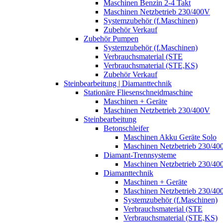
Maschinen Benzin 2-4 Takt
Maschinen Netzbetrieb 230/400V
Systemzubehör (f.Maschinen)
Zubehör Verkauf
Zubehör Pumpen
Systemzubehör (f.Maschinen)
Verbrauchsmaterial (STE
Verbrauchsmaterial (STE,KS)
Zubehör Verkauf
Steinbearbeitung | Diamanttechnik
Stationäre Fliesenschneidmaschine
Maschinen + Geräte
Maschinen Netzbetrieb 230/400V
Steinbearbeitung
Betonschleifer
Maschinen Akku Geräte Solo
Maschinen Netzbetrieb 230/40
Diamant-Trennsysteme
Maschinen Netzbetrieb 230/40
Diamanttechnik
Maschinen + Geräte
Maschinen Netzbetrieb 230/40
Systemzubehör (f.Maschinen)
Verbrauchsmaterial (STE
Verbrauchsmaterial (STE,KS)