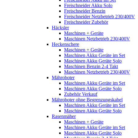
Freischneider Akku Solo
Freischneider Benzin
Freischneider Netzbetrieb 230/400V
Freischneider Zubehör
Häcksler
Maschinen + Geräte
Maschinen Netzbetrieb 230/400V
Heckenschere
Maschinen + Geräte
Maschinen Akku Geräte im Set
Maschinen Akku Geräte Solo
Maschinen Benzin 2-4 Takt
Maschinen Netzbetrieb 230/400V
Mähroboter
Maschinen Akku Geräte im Set
Maschinen Akku Geräte Solo
Zubehör Verkauf
Mähroboter ohne Begrenzungskabel
Maschinen Akku Geräte im Set
Maschinen Akku Geräte Solo
Rasenmäher
Maschinen + Geräte
Maschinen Akku Geräte im Set
Maschinen Akku Geräte Solo