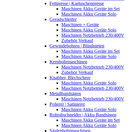
Fettpresse | Kartuschenpresse
Maschinen Akku Geräte im Set
Maschinen Akku Geräte Solo
Geradschleifer
Maschinen + Geräte
Maschinen Akku Geräte Solo
Maschinen Netzbetrieb 230/400V
Zubehör Verkauf
Gewindebohren | Blindnieten
Maschinen Akku Geräte im Set
Maschinen Akku Geräte Solo
Kernbohrmaschinen
Maschinen Netzbetrieb 230/400V
Zubehör Verkauf
Knabber, Blechschere
Maschinen Akku Geräte Solo
Maschinen Netzbetrieb 230/400V
Metallbandsägen
Maschinen Netzbetrieb 230/400V
Polierer | Satinierer
Maschinen Akku Geräte Solo
Rohrabschneider | Akku Bandsägen
Maschinen Akku Geräte im Set
Maschinen Akku Geräte Solo
Säulenbohrmaschinen