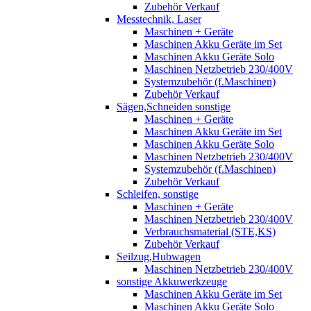
Zubehör Verkauf
Messtechnik, Laser
Maschinen + Geräte
Maschinen Akku Geräte im Set
Maschinen Akku Geräte Solo
Maschinen Netzbetrieb 230/400V
Systemzubehör (f.Maschinen)
Zubehör Verkauf
Sägen,Schneiden sonstige
Maschinen + Geräte
Maschinen Akku Geräte im Set
Maschinen Akku Geräte Solo
Maschinen Netzbetrieb 230/400V
Systemzubehör (f.Maschinen)
Zubehör Verkauf
Schleifen, sonstige
Maschinen + Geräte
Maschinen Netzbetrieb 230/400V
Verbrauchsmaterial (STE,KS)
Zubehör Verkauf
Seilzug,Hubwagen
Maschinen Netzbetrieb 230/400V
sonstige Akkuwerkzeuge
Maschinen Akku Geräte im Set
Maschinen Akku Geräte Solo