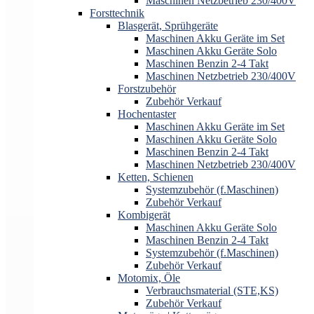
Maschinen Netzbetrieb 230/400V
Forsttechnik
Blasgerät, Sprühgeräte
Maschinen Akku Geräte im Set
Maschinen Akku Geräte Solo
Maschinen Benzin 2-4 Takt
Maschinen Netzbetrieb 230/400V
Forstzubehör
Zubehör Verkauf
Hochentaster
Maschinen Akku Geräte im Set
Maschinen Akku Geräte Solo
Maschinen Benzin 2-4 Takt
Maschinen Netzbetrieb 230/400V
Ketten, Schienen
Systemzubehör (f.Maschinen)
Zubehör Verkauf
Kombigerät
Maschinen Akku Geräte Solo
Maschinen Benzin 2-4 Takt
Systemzubehör (f.Maschinen)
Zubehör Verkauf
Motomix, Öle
Verbrauchsmaterial (STE,KS)
Zubehör Verkauf