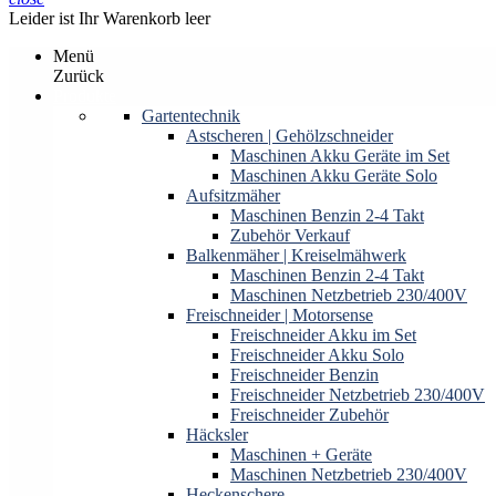
Leider ist Ihr Warenkorb leer
Menü
Zurück
Produkte
Gartentechnik
Astscheren | Gehölzschneider
Maschinen Akku Geräte im Set
Maschinen Akku Geräte Solo
Aufsitzmäher
Maschinen Benzin 2-4 Takt
Zubehör Verkauf
Balkenmäher | Kreiselmähwerk
Maschinen Benzin 2-4 Takt
Maschinen Netzbetrieb 230/400V
Freischneider | Motorsense
Freischneider Akku im Set
Freischneider Akku Solo
Freischneider Benzin
Freischneider Netzbetrieb 230/400V
Freischneider Zubehör
Häcksler
Maschinen + Geräte
Maschinen Netzbetrieb 230/400V
Heckenschere