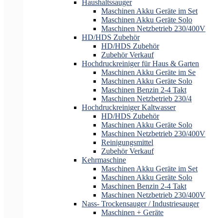
Haushaltssauger
Maschinen Akku Geräte im Set
Maschinen Akku Geräte Solo
Maschinen Netzbetrieb 230/400V
HD/HDS Zubehör
HD/HDS Zubehör
Zubehör Verkauf
Hochdruckreiniger für Haus & Garten
Maschinen Akku Geräte im Se
Maschinen Akku Geräte Solo
Maschinen Benzin 2-4 Takt
Maschinen Netzbetrieb 230/4
Hochdruckreiniger Kaltwasser
HD/HDS Zubehör
Maschinen Akku Geräte Solo
Maschinen Netzbetrieb 230/400V
Reinigungsmittel
Zubehör Verkauf
Kehrmaschine
Maschinen Akku Geräte im Set
Maschinen Akku Geräte Solo
Maschinen Benzin 2-4 Takt
Maschinen Netzbetrieb 230/400V
Nass- Trockensauger / Industriesauger
Maschinen + Geräte