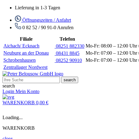
Lieferung in 1-3 Tagen
Öffnungszeiten / Anfahrt
0 82 52 / 90 91-0
Anrufen
Filiale
Telefon
Aichach/ Ecknach
Mo-Fr: 08:00 – 12:00 Uhr 
08251 882330
Neuburg an der Donau
Mo-Fr: 07:00 – 12:00 Uhr 
08431 8845
Schrobenhausen
Mo-Fr: 07:00 – 12:00 Uhr 
08252 90910
Zentrallager Nordwest
search
search
Login
Mein Konto
WARENKORB
0,00 €
Loading...
WARENKORB
close