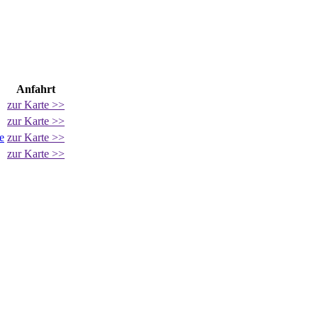
Anfahrt
zur Karte >>
zur Karte >>
e
zur Karte >>
zur Karte >>