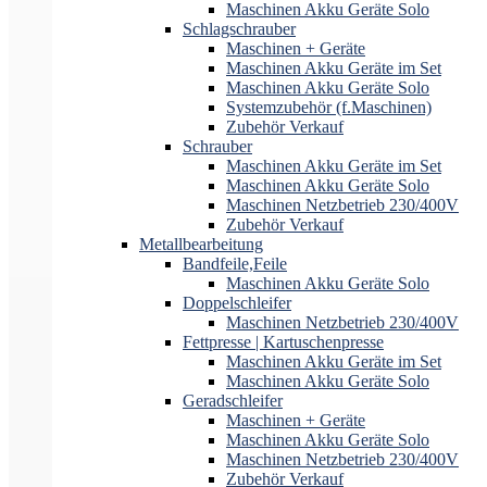
Maschinen Akku Geräte Solo
Schlagschrauber
Maschinen + Geräte
Maschinen Akku Geräte im Set
Maschinen Akku Geräte Solo
Systemzubehör (f.Maschinen)
Zubehör Verkauf
Schrauber
Maschinen Akku Geräte im Set
Maschinen Akku Geräte Solo
Maschinen Netzbetrieb 230/400V
Zubehör Verkauf
Metallbearbeitung
Bandfeile,Feile
Maschinen Akku Geräte Solo
Doppelschleifer
Maschinen Netzbetrieb 230/400V
Fettpresse | Kartuschenpresse
Maschinen Akku Geräte im Set
Maschinen Akku Geräte Solo
Geradschleifer
Maschinen + Geräte
Maschinen Akku Geräte Solo
Maschinen Netzbetrieb 230/400V
Zubehör Verkauf