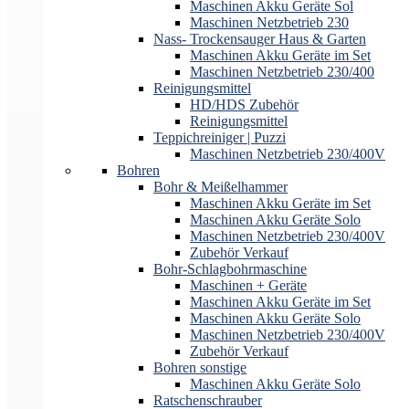
Maschinen Akku Geräte Sol
Maschinen Netzbetrieb 230
Nass- Trockensauger Haus & Garten
Maschinen Akku Geräte im Set
Maschinen Netzbetrieb 230/400
Reinigungsmittel
HD/HDS Zubehör
Reinigungsmittel
Teppichreiniger | Puzzi
Maschinen Netzbetrieb 230/400V
Bohren
Bohr & Meißelhammer
Maschinen Akku Geräte im Set
Maschinen Akku Geräte Solo
Maschinen Netzbetrieb 230/400V
Zubehör Verkauf
Bohr-Schlagbohrmaschine
Maschinen + Geräte
Maschinen Akku Geräte im Set
Maschinen Akku Geräte Solo
Maschinen Netzbetrieb 230/400V
Zubehör Verkauf
Bohren sonstige
Maschinen Akku Geräte Solo
Ratschenschrauber