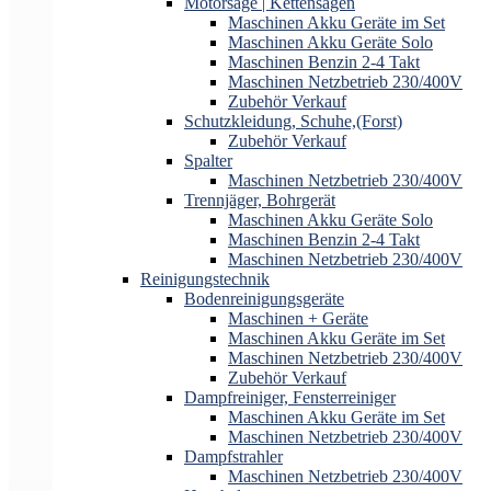
Motorsäge | Kettensägen
Maschinen Akku Geräte im Set
Maschinen Akku Geräte Solo
Maschinen Benzin 2-4 Takt
Maschinen Netzbetrieb 230/400V
Zubehör Verkauf
Schutzkleidung, Schuhe,(Forst)
Zubehör Verkauf
Spalter
Maschinen Netzbetrieb 230/400V
Trennjäger, Bohrgerät
Maschinen Akku Geräte Solo
Maschinen Benzin 2-4 Takt
Maschinen Netzbetrieb 230/400V
Reinigungstechnik
Bodenreinigungsgeräte
Maschinen + Geräte
Maschinen Akku Geräte im Set
Maschinen Netzbetrieb 230/400V
Zubehör Verkauf
Dampfreiniger, Fensterreiniger
Maschinen Akku Geräte im Set
Maschinen Netzbetrieb 230/400V
Dampfstrahler
Maschinen Netzbetrieb 230/400V