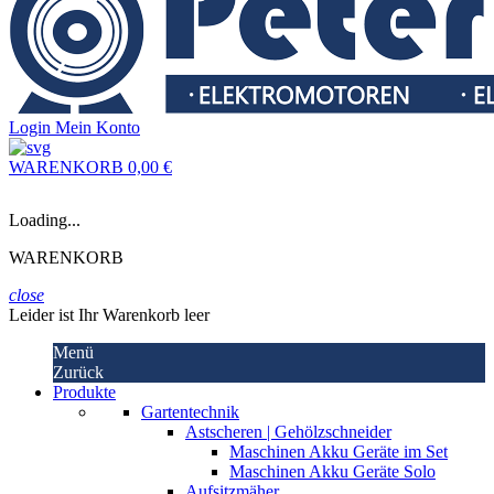
Login
Mein Konto
WARENKORB
0,00 €
Loading...
WARENKORB
close
Leider ist Ihr Warenkorb leer
Menü
Zurück
Produkte
Gartentechnik
Astscheren | Gehölzschneider
Maschinen Akku Geräte im Set
Maschinen Akku Geräte Solo
Aufsitzmäher