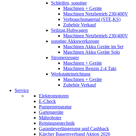
Schleifen, sonstige
Maschinen + Geräte
Maschinen Netzbetrieb 230/400V
Verbrauchsmaterial (STE,KS)
Zubehör Verkauf
Seilzug,Hubwagen
Maschinen Netzbetrieb 230/400V
sonstige Akkuwerkzeuge
Maschinen Akku Geräte im Set
Maschinen Akku Geräte Solo
Stromerzeuger
Maschinen + Geräte
Maschinen Benzin 2-4 Takt
Werkstatteinrichtung
Maschinen + Geräte
Zubehör Verkauf
Service
Elektromotoren
E-Check
Pumpenreparatur
Gartengeräte
Mähroboter
Reinigungstechnik
Garantieverlängerung und Cashback
Kärcher Bauernverband Aktion 2026