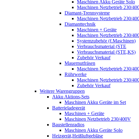
Maschinen Akku Geräte Solo
Maschinen Netzbetrieb 230/40
Diamant-Trennsysteme
Maschinen Netzbetrieb 230/40
Diamanttechnik
Maschinen + Geräte
Maschinen Netzbetrieb 230/40
Systemzubehör (f.Maschinen)
Verbrauchsmaterial (STE
Verbrauchsmaterial (STE,KS)
Zubehör Verkauf
Mauernutfräsen
Maschinen Netzbetrieb 230/40
Rührwerke
Maschinen Netzbetrieb 230/40
Zubehör Verkauf
Weitere Warengruppen
Akku Aktions-Sets
Maschinen Akku Geräte im Set
Batterieladegerät
Maschinen + Geräte
Maschinen Netzbetrieb 230/400V
Baustellenradios
Maschinen Akku Geräte Solo
Heizgerät,Heißluftgebläse