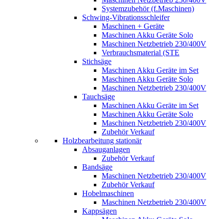
Systemzubehör (f.Maschinen)
Schwing-Vibrationsschleifer
Maschinen + Geräte
Maschinen Akku Geräte Solo
Maschinen Netzbetrieb 230/400V
Verbrauchsmaterial (STE
Stichsäge
Maschinen Akku Geräte im Set
Maschinen Akku Geräte Solo
Maschinen Netzbetrieb 230/400V
Tauchsäge
Maschinen Akku Geräte im Set
Maschinen Akku Geräte Solo
Maschinen Netzbetrieb 230/400V
Zubehör Verkauf
Holzbearbeitung stationär
Absauganlagen
Zubehör Verkauf
Bandsäge
Maschinen Netzbetrieb 230/400V
Zubehör Verkauf
Hobelmaschinen
Maschinen Netzbetrieb 230/400V
Kappsägen