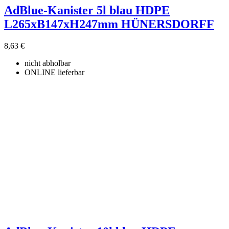
AdBlue-Kanister 5l blau HDPE
L265xB147xH247mm HÜNERSDORFF
8,63 €
nicht abholbar
ONLINE lieferbar