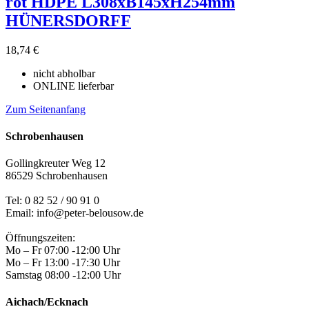
rot HDPE L308xB145xH254mm
HÜNERSDORFF
18,74 €
nicht abholbar
ONLINE lieferbar
Zum Seitenanfang
Schrobenhausen
Gollingkreuter Weg 12
86529 Schrobenhausen
Tel: 0 82 52 / 90 91 0
Email: info@peter-belousow.de
Öffnungszeiten:
Mo – Fr 07:00 -12:00 Uhr
Mo – Fr 13:00 -17:30 Uhr
Samstag 08:00 -12:00 Uhr
Aichach/Ecknach