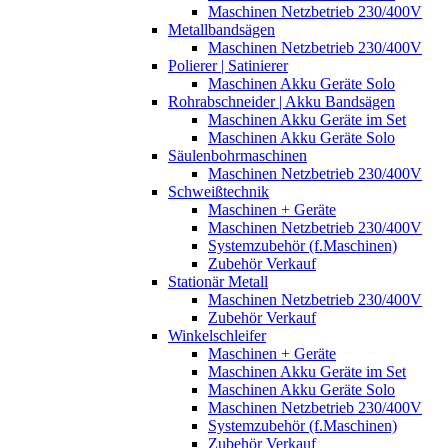
Maschinen Netzbetrieb 230/400V
Metallbandsägen
Maschinen Netzbetrieb 230/400V
Polierer | Satinierer
Maschinen Akku Geräte Solo
Rohrabschneider | Akku Bandsägen
Maschinen Akku Geräte im Set
Maschinen Akku Geräte Solo
Säulenbohrmaschinen
Maschinen Netzbetrieb 230/400V
Schweißtechnik
Maschinen + Geräte
Maschinen Netzbetrieb 230/400V
Systemzubehör (f.Maschinen)
Zubehör Verkauf
Stationär Metall
Maschinen Netzbetrieb 230/400V
Zubehör Verkauf
Winkelschleifer
Maschinen + Geräte
Maschinen Akku Geräte im Set
Maschinen Akku Geräte Solo
Maschinen Netzbetrieb 230/400V
Systemzubehör (f.Maschinen)
Zubehör Verkauf