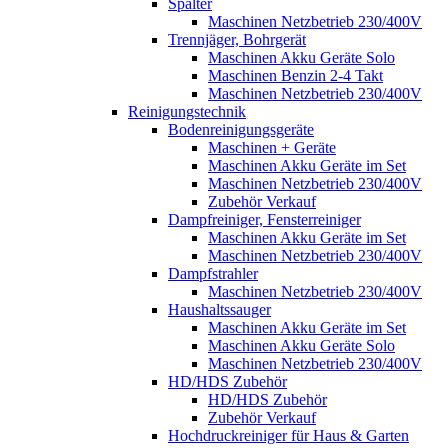
Spalter
Maschinen Netzbetrieb 230/400V
Trennjäger, Bohrgerät
Maschinen Akku Geräte Solo
Maschinen Benzin 2-4 Takt
Maschinen Netzbetrieb 230/400V
Reinigungstechnik
Bodenreinigungsgeräte
Maschinen + Geräte
Maschinen Akku Geräte im Set
Maschinen Netzbetrieb 230/400V
Zubehör Verkauf
Dampfreiniger, Fensterreiniger
Maschinen Akku Geräte im Set
Maschinen Netzbetrieb 230/400V
Dampfstrahler
Maschinen Netzbetrieb 230/400V
Haushaltssauger
Maschinen Akku Geräte im Set
Maschinen Akku Geräte Solo
Maschinen Netzbetrieb 230/400V
HD/HDS Zubehör
HD/HDS Zubehör
Zubehör Verkauf
Hochdruckreiniger für Haus & Garten