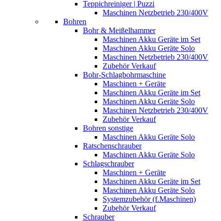
Teppichreiniger | Puzzi
Maschinen Netzbetrieb 230/400V
Bohren
Bohr & Meißelhammer
Maschinen Akku Geräte im Set
Maschinen Akku Geräte Solo
Maschinen Netzbetrieb 230/400V
Zubehör Verkauf
Bohr-Schlagbohrmaschine
Maschinen + Geräte
Maschinen Akku Geräte im Set
Maschinen Akku Geräte Solo
Maschinen Netzbetrieb 230/400V
Zubehör Verkauf
Bohren sonstige
Maschinen Akku Geräte Solo
Ratschenschrauber
Maschinen Akku Geräte Solo
Schlagschrauber
Maschinen + Geräte
Maschinen Akku Geräte im Set
Maschinen Akku Geräte Solo
Systemzubehör (f.Maschinen)
Zubehör Verkauf
Schrauber