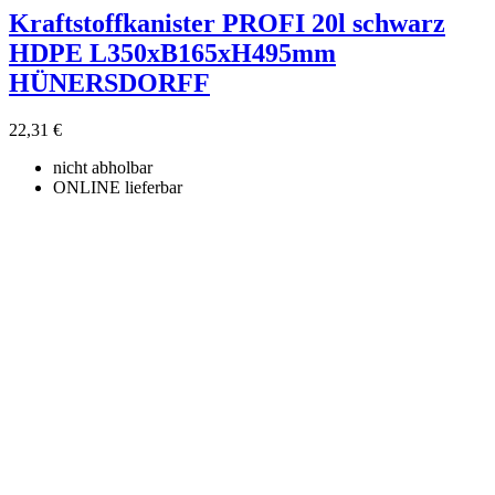
Kraftstoffkanister PROFI 20l schwarz
HDPE L350xB165xH495mm
HÜNERSDORFF
22,31 €
nicht abholbar
ONLINE lieferbar