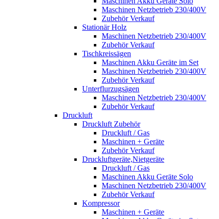
Maschinen Akku Geräte Solo
Maschinen Netzbetrieb 230/400V
Zubehör Verkauf
Stationär Holz
Maschinen Netzbetrieb 230/400V
Zubehör Verkauf
Tischkreissägen
Maschinen Akku Geräte im Set
Maschinen Netzbetrieb 230/400V
Zubehör Verkauf
Unterflurzugsägen
Maschinen Netzbetrieb 230/400V
Zubehör Verkauf
Druckluft
Druckluft Zubehör
Druckluft / Gas
Maschinen + Geräte
Zubehör Verkauf
Druckluftgeräte,Nietgeräte
Druckluft / Gas
Maschinen Akku Geräte Solo
Maschinen Netzbetrieb 230/400V
Zubehör Verkauf
Kompressor
Maschinen + Geräte