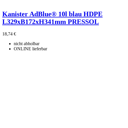
Kanister AdBlue® 10l blau HDPE
L329xB172xH341mm PRESSOL
18,74 €
nicht abholbar
ONLINE lieferbar