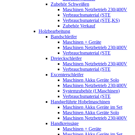
Zubehör Schweißen
Maschinen Netzbetrieb 230/400V
Verbrauchsmaterial (STE
Verbrauchsmaterial (STE,KS)
Zubehör Verkauf
Holzbearbeitung
Bandschleifer
Maschinen + Geräte
Maschinen Netzbetrieb 230/400V
Verbrauchsmaterial (STE
Dreieckschleifer
Maschinen Netzbetrieb 230/400V
Verbrauchsmaterial (STE
Excenterschleifer
Maschinen Akku Geräte Solo
Maschinen Netzbetrieb 230/400V
Systemzubehör (f.Maschinen)
Verbrauchsmaterial (STE
Handgeführte Hobelmaschinen
Maschinen Akku Geräte im Set
Maschinen Akku Geräte Solo
Maschinen Netzbetrieb 230/400V
Handkreissäge
Maschinen + Geräte
Maschinen Akku Geräte im Set