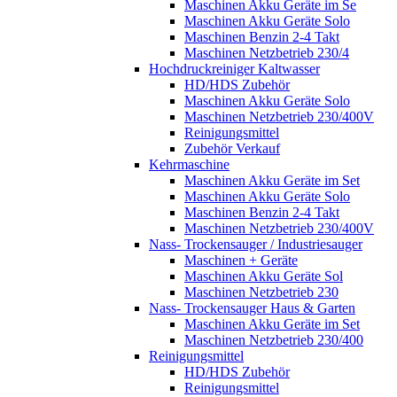
Maschinen Akku Geräte im Se
Maschinen Akku Geräte Solo
Maschinen Benzin 2-4 Takt
Maschinen Netzbetrieb 230/4
Hochdruckreiniger Kaltwasser
HD/HDS Zubehör
Maschinen Akku Geräte Solo
Maschinen Netzbetrieb 230/400V
Reinigungsmittel
Zubehör Verkauf
Kehrmaschine
Maschinen Akku Geräte im Set
Maschinen Akku Geräte Solo
Maschinen Benzin 2-4 Takt
Maschinen Netzbetrieb 230/400V
Nass- Trockensauger / Industriesauger
Maschinen + Geräte
Maschinen Akku Geräte Sol
Maschinen Netzbetrieb 230
Nass- Trockensauger Haus & Garten
Maschinen Akku Geräte im Set
Maschinen Netzbetrieb 230/400
Reinigungsmittel
HD/HDS Zubehör
Reinigungsmittel