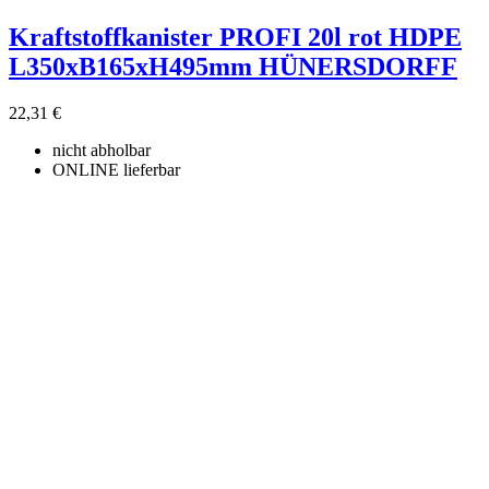
Kraftstoffkanister PROFI 20l rot HDPE
L350xB165xH495mm HÜNERSDORFF
22,31 €
nicht abholbar
ONLINE lieferbar