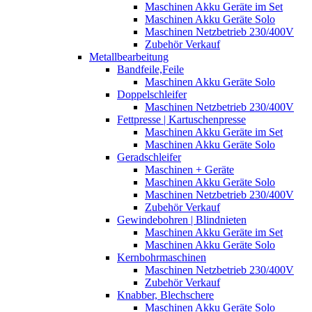
Maschinen Akku Geräte im Set
Maschinen Akku Geräte Solo
Maschinen Netzbetrieb 230/400V
Zubehör Verkauf
Metallbearbeitung
Bandfeile,Feile
Maschinen Akku Geräte Solo
Doppelschleifer
Maschinen Netzbetrieb 230/400V
Fettpresse | Kartuschenpresse
Maschinen Akku Geräte im Set
Maschinen Akku Geräte Solo
Geradschleifer
Maschinen + Geräte
Maschinen Akku Geräte Solo
Maschinen Netzbetrieb 230/400V
Zubehör Verkauf
Gewindebohren | Blindnieten
Maschinen Akku Geräte im Set
Maschinen Akku Geräte Solo
Kernbohrmaschinen
Maschinen Netzbetrieb 230/400V
Zubehör Verkauf
Knabber, Blechschere
Maschinen Akku Geräte Solo