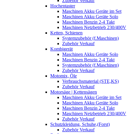
Zubehör Verkauf
Hochentaster
Maschinen Akku Geräte im Set
Maschinen Akku Geräte Solo
Maschinen Benzin 2-4 Takt
Maschinen Netzbetrieb 230/400V
Ketten, Schienen
Systemzubehör (f.Maschinen)
Zubehör Verkauf
Kombigerät
Maschinen Akku Geräte Solo
Maschinen Benzin 2-4 Takt
Systemzubehör (f.Maschinen)
Zubehör Verkauf
Motomix, Öle
Verbrauchsmaterial (STE,KS)
Zubehör Verkauf
Motorsäge | Kettensägen
Maschinen Akku Geräte im Set
Maschinen Akku Geräte Solo
Maschinen Benzin 2-4 Takt
Maschinen Netzbetrieb 230/400V
Zubehör Verkauf
Schutzkleidung, Schuhe,(Forst)
Zubehör Verkauf