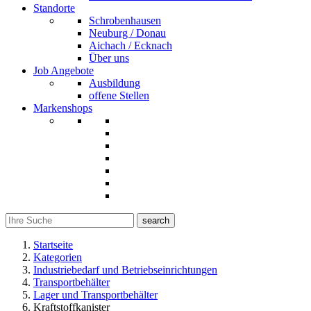
Standorte
Schrobenhausen
Neuburg / Donau
Aichach / Ecknach
Über uns
Job Angebote
Ausbildung
offene Stellen
Markenshops
search
Startseite
Kategorien
Industriebedarf und Betriebseinrichtungen
Transportbehälter
Lager und Transportbehälter
Kraftstoffkanister