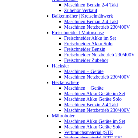
Maschinen Benzin 2-4 Takt
Zubehör Verkauf
Balkenmäher | Kreiselmähwerk
Maschinen Benzin 2-4 Takt
Maschinen Netzbetrieb 230/400V
Freischneider | Motorsense
Freischneider Akku im Set
Freischneider Akku Solo
Freischneider Benzin
Freischneider Netzbetrieb 230/400V
Freischneider Zubehör
Häcksler
Maschinen + Geräte
Maschinen Netzbetrieb 230/400V
Heckenschere
Maschinen + Geräte
Maschinen Akku Geräte im Set
Maschinen Akku Geräte Solo
Maschinen Benzin 2-4 Takt
Maschinen Netzbetrieb 230/400V
Mähroboter
Maschinen Akku Geräte im Set
Maschinen Akku Geräte Solo
Verbrauchsmaterial (STE
Verbrauchsmaterial (STE,KS)