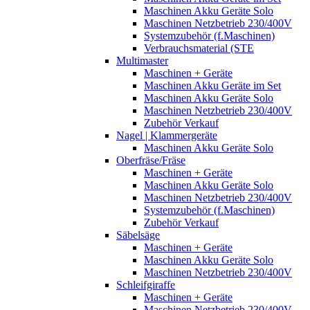
Maschinen Akku Geräte Solo
Maschinen Netzbetrieb 230/400V
Systemzubehör (f.Maschinen)
Verbrauchsmaterial (STE
Multimaster
Maschinen + Geräte
Maschinen Akku Geräte im Set
Maschinen Akku Geräte Solo
Maschinen Netzbetrieb 230/400V
Zubehör Verkauf
Nagel | Klammergeräte
Maschinen Akku Geräte Solo
Oberfräse/Fräse
Maschinen + Geräte
Maschinen Akku Geräte Solo
Maschinen Netzbetrieb 230/400V
Systemzubehör (f.Maschinen)
Zubehör Verkauf
Säbelsäge
Maschinen + Geräte
Maschinen Akku Geräte Solo
Maschinen Netzbetrieb 230/400V
Schleifgiraffe
Maschinen + Geräte
Maschinen Netzbetrieb 230/400V