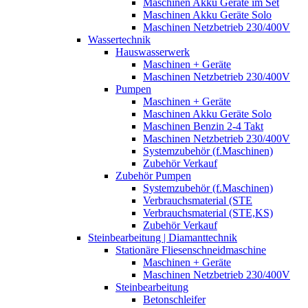
Maschinen Akku Geräte im Set
Maschinen Akku Geräte Solo
Maschinen Netzbetrieb 230/400V
Wassertechnik
Hauswasserwerk
Maschinen + Geräte
Maschinen Netzbetrieb 230/400V
Pumpen
Maschinen + Geräte
Maschinen Akku Geräte Solo
Maschinen Benzin 2-4 Takt
Maschinen Netzbetrieb 230/400V
Systemzubehör (f.Maschinen)
Zubehör Verkauf
Zubehör Pumpen
Systemzubehör (f.Maschinen)
Verbrauchsmaterial (STE
Verbrauchsmaterial (STE,KS)
Zubehör Verkauf
Steinbearbeitung | Diamanttechnik
Stationäre Fliesenschneidmaschine
Maschinen + Geräte
Maschinen Netzbetrieb 230/400V
Steinbearbeitung
Betonschleifer