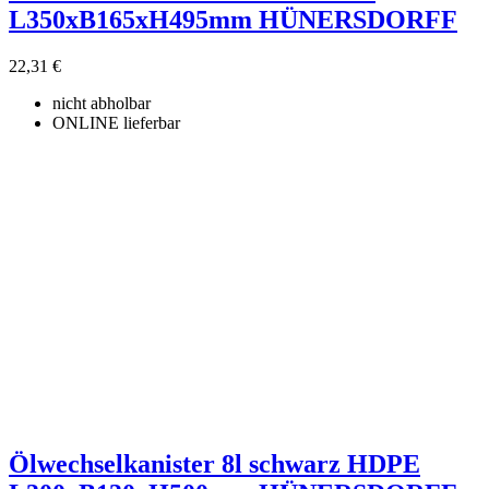
L350xB165xH495mm HÜNERSDORFF
22,31 €
nicht abholbar
ONLINE lieferbar
Ölwechselkanister 8l schwarz HDPE