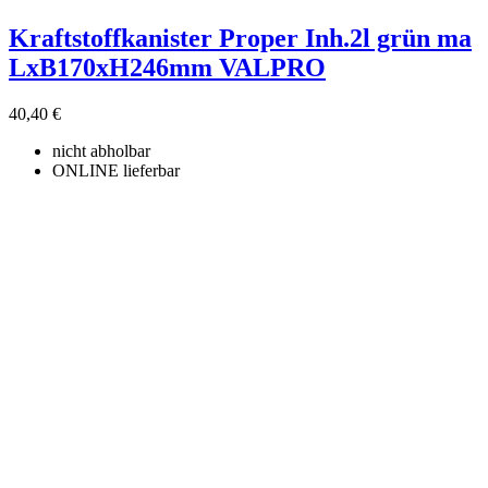
Kraftstoffkanister Proper Inh.2l grün ma
LxB170xH246mm VALPRO
40,40 €
nicht abholbar
ONLINE lieferbar