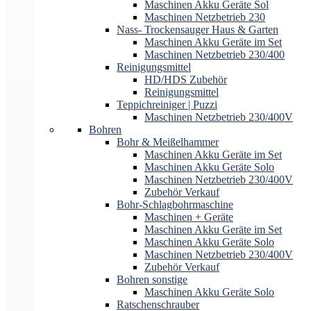
Maschinen Akku Geräte Sol
Maschinen Netzbetrieb 230
Nass- Trockensauger Haus & Garten
Maschinen Akku Geräte im Set
Maschinen Netzbetrieb 230/400
Reinigungsmittel
HD/HDS Zubehör
Reinigungsmittel
Teppichreiniger | Puzzi
Maschinen Netzbetrieb 230/400V
Bohren
Bohr & Meißelhammer
Maschinen Akku Geräte im Set
Maschinen Akku Geräte Solo
Maschinen Netzbetrieb 230/400V
Zubehör Verkauf
Bohr-Schlagbohrmaschine
Maschinen + Geräte
Maschinen Akku Geräte im Set
Maschinen Akku Geräte Solo
Maschinen Netzbetrieb 230/400V
Zubehör Verkauf
Bohren sonstige
Maschinen Akku Geräte Solo
Ratschenschrauber