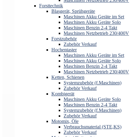
Maschinen Netzbetrieb 230/400V
Forsttechnik
Blasgerät, Sprühgeräte
Maschinen Akku Geräte im Set
Maschinen Akku Geräte Solo
Maschinen Benzin 2-4 Takt
Maschinen Netzbetrieb 230/400V
Forstzubehör
Zubehör Verkauf
Hochentaster
Maschinen Akku Geräte im Set
Maschinen Akku Geräte Solo
Maschinen Benzin 2-4 Takt
Maschinen Netzbetrieb 230/400V
Ketten, Schienen
Systemzubehör (f.Maschinen)
Zubehör Verkauf
Kombigerät
Maschinen Akku Geräte Solo
Maschinen Benzin 2-4 Takt
Systemzubehör (f.Maschinen)
Zubehör Verkauf
Motomix, Öle
Verbrauchsmaterial (STE,KS)
Zubehör Verkauf