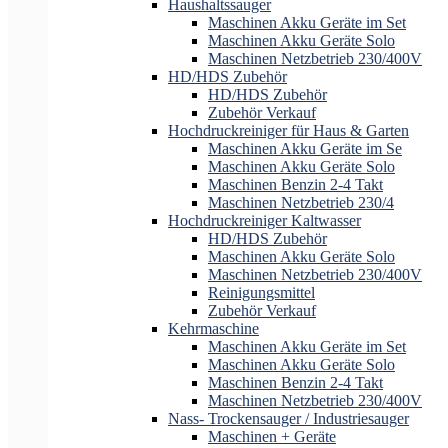
Haushaltssauger
Maschinen Akku Geräte im Set
Maschinen Akku Geräte Solo
Maschinen Netzbetrieb 230/400V
HD/HDS Zubehör
HD/HDS Zubehör
Zubehör Verkauf
Hochdruckreiniger für Haus & Garten
Maschinen Akku Geräte im Se
Maschinen Akku Geräte Solo
Maschinen Benzin 2-4 Takt
Maschinen Netzbetrieb 230/4
Hochdruckreiniger Kaltwasser
HD/HDS Zubehör
Maschinen Akku Geräte Solo
Maschinen Netzbetrieb 230/400V
Reinigungsmittel
Zubehör Verkauf
Kehrmaschine
Maschinen Akku Geräte im Set
Maschinen Akku Geräte Solo
Maschinen Benzin 2-4 Takt
Maschinen Netzbetrieb 230/400V
Nass- Trockensauger / Industriesauger
Maschinen + Geräte