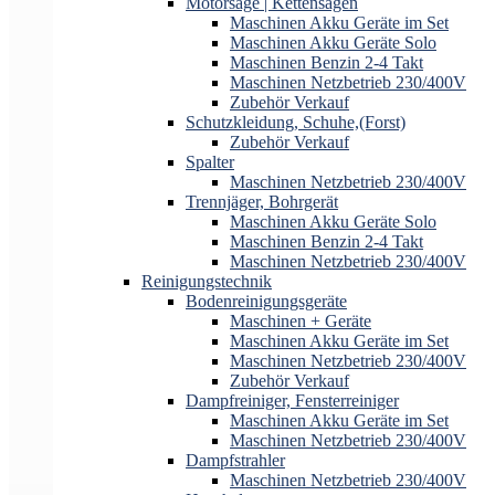
Motorsäge | Kettensägen
Maschinen Akku Geräte im Set
Maschinen Akku Geräte Solo
Maschinen Benzin 2-4 Takt
Maschinen Netzbetrieb 230/400V
Zubehör Verkauf
Schutzkleidung, Schuhe,(Forst)
Zubehör Verkauf
Spalter
Maschinen Netzbetrieb 230/400V
Trennjäger, Bohrgerät
Maschinen Akku Geräte Solo
Maschinen Benzin 2-4 Takt
Maschinen Netzbetrieb 230/400V
Reinigungstechnik
Bodenreinigungsgeräte
Maschinen + Geräte
Maschinen Akku Geräte im Set
Maschinen Netzbetrieb 230/400V
Zubehör Verkauf
Dampfreiniger, Fensterreiniger
Maschinen Akku Geräte im Set
Maschinen Netzbetrieb 230/400V
Dampfstrahler
Maschinen Netzbetrieb 230/400V