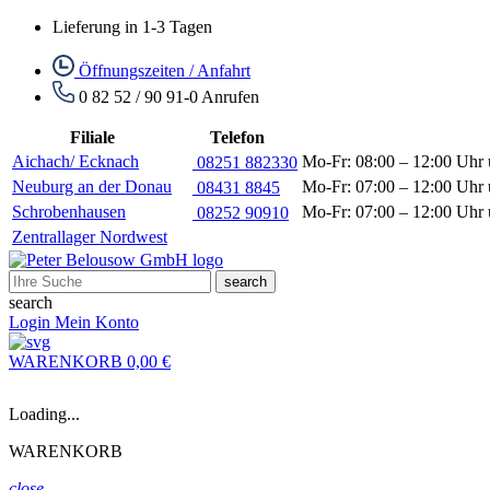
Lieferung in 1-3 Tagen
Öffnungszeiten / Anfahrt
0 82 52 / 90 91-0
Anrufen
Filiale
Telefon
Aichach/ Ecknach
Mo-Fr: 08:00 – 12:00 Uhr 
08251 882330
Neuburg an der Donau
Mo-Fr: 07:00 – 12:00 Uhr 
08431 8845
Schrobenhausen
Mo-Fr: 07:00 – 12:00 Uhr 
08252 90910
Zentrallager Nordwest
search
search
Login
Mein Konto
WARENKORB
0,00 €
Loading...
WARENKORB
close