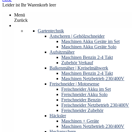
Leider ist Ihr Warenkorb leer
Menü
Zurück
Produkte
Gartentechnik
Astscheren | Gehölzschneider
Maschinen Akku Geräte im Set
Maschinen Akku Geräte Solo
Aufsitzmäher
Maschinen Benzin 2-4 Takt
Zubehör Verkauf
Balkenmäher | Kreiselmähwerk
Maschinen Benzin 2-4 Takt
Maschinen Netzbetrieb 230/400V
Freischneider | Motorsense
Freischneider Akku im Set
Freischneider Akku Solo
Freischneider Benzin
Freischneider Netzbetrieb 230/400V
Freischneider Zubehör
Häcksler
Maschinen + Geräte
Maschinen Netzbetrieb 230/400V
Heckenschere