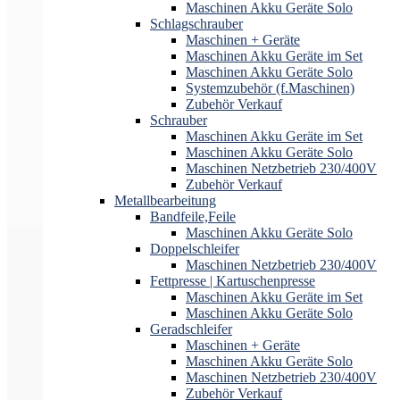
Maschinen Akku Geräte Solo
Schlagschrauber
Maschinen + Geräte
Maschinen Akku Geräte im Set
Maschinen Akku Geräte Solo
Systemzubehör (f.Maschinen)
Zubehör Verkauf
Schrauber
Maschinen Akku Geräte im Set
Maschinen Akku Geräte Solo
Maschinen Netzbetrieb 230/400V
Zubehör Verkauf
Metallbearbeitung
Bandfeile,Feile
Maschinen Akku Geräte Solo
Doppelschleifer
Maschinen Netzbetrieb 230/400V
Fettpresse | Kartuschenpresse
Maschinen Akku Geräte im Set
Maschinen Akku Geräte Solo
Geradschleifer
Maschinen + Geräte
Maschinen Akku Geräte Solo
Maschinen Netzbetrieb 230/400V
Zubehör Verkauf