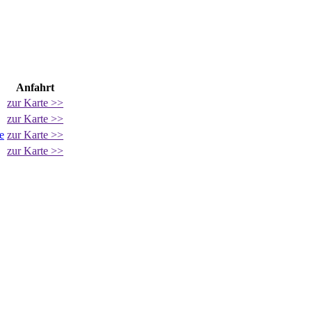
Anfahrt
zur Karte >>
zur Karte >>
e
zur Karte >>
zur Karte >>