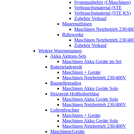
Systemzubehör (f.Maschinen)
Verbrauchsmaterial (STE
Verbrauchsmaterial (STE,KS)
Zubehör Verkauf
Mauernutfräsen
Maschinen Netzbetrieb 230/40
Rührwerke
Maschinen Netzbetrieb 230/40
Zubehör Verkauf
Weitere Warengruppen
Akku Aktions-Sets
Maschinen Akku Geräte im Set
Batterieladegerät
Maschinen + Geräte
Maschinen Netzbetrieb 230/400V
Baustellenradios
Maschinen Akku Geräte Solo
Heizgerät,Heißluftgebläse
Maschinen Akku Geräte Solo
Maschinen Netzbetrieb 230/400V
Luftentfeuchter
Maschinen + Geräte
Maschinen Akku Geräte Solo
Maschinen Netzbetrieb 230/400V
Maschinen/Geräte