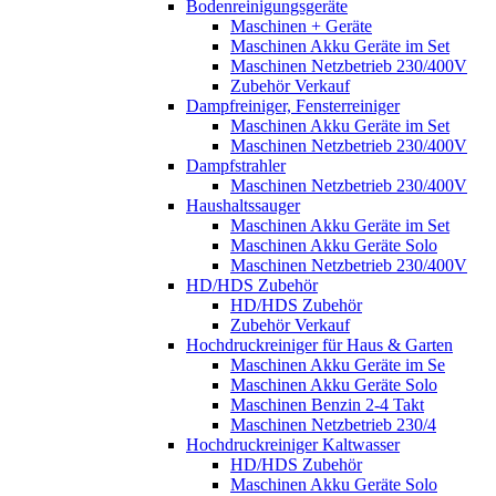
Bodenreinigungsgeräte
Maschinen + Geräte
Maschinen Akku Geräte im Set
Maschinen Netzbetrieb 230/400V
Zubehör Verkauf
Dampfreiniger, Fensterreiniger
Maschinen Akku Geräte im Set
Maschinen Netzbetrieb 230/400V
Dampfstrahler
Maschinen Netzbetrieb 230/400V
Haushaltssauger
Maschinen Akku Geräte im Set
Maschinen Akku Geräte Solo
Maschinen Netzbetrieb 230/400V
HD/HDS Zubehör
HD/HDS Zubehör
Zubehör Verkauf
Hochdruckreiniger für Haus & Garten
Maschinen Akku Geräte im Se
Maschinen Akku Geräte Solo
Maschinen Benzin 2-4 Takt
Maschinen Netzbetrieb 230/4
Hochdruckreiniger Kaltwasser
HD/HDS Zubehör
Maschinen Akku Geräte Solo