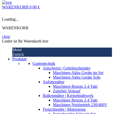
WARENKORB
0,00 €
Loading...
WARENKORB
close
Leider ist Ihr Warenkorb leer
Menü
Zurück
Produkte
Gartentechnik
Astscheren | Gehölzschneider
Maschinen Akku Geräte im Set
Maschinen Akku Geräte Solo
Aufsitzmäher
Maschinen Benzin 2-4 Takt
Zubehör Verkauf
Balkenmäher | Kreiselmähwerk
Maschinen Benzin 2-4 Takt
Maschinen Netzbetrieb 230/400V
Freischneider | Motorsense
Freischneider Akku im Set