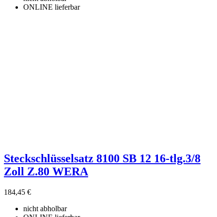
ONLINE lieferbar
Steckschlüsselsatz 8100 SB 12 16-tlg.3/8
Zoll Z.80 WERA
184,45 €
nicht abholbar