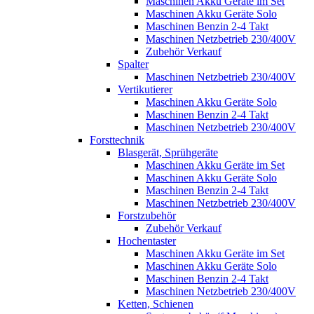
Maschinen Akku Geräte im Set
Maschinen Akku Geräte Solo
Maschinen Benzin 2-4 Takt
Maschinen Netzbetrieb 230/400V
Zubehör Verkauf
Spalter
Maschinen Netzbetrieb 230/400V
Vertikutierer
Maschinen Akku Geräte Solo
Maschinen Benzin 2-4 Takt
Maschinen Netzbetrieb 230/400V
Forsttechnik
Blasgerät, Sprühgeräte
Maschinen Akku Geräte im Set
Maschinen Akku Geräte Solo
Maschinen Benzin 2-4 Takt
Maschinen Netzbetrieb 230/400V
Forstzubehör
Zubehör Verkauf
Hochentaster
Maschinen Akku Geräte im Set
Maschinen Akku Geräte Solo
Maschinen Benzin 2-4 Takt
Maschinen Netzbetrieb 230/400V
Ketten, Schienen