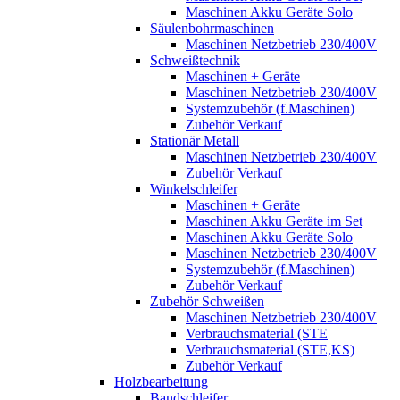
Maschinen Akku Geräte Solo
Säulenbohrmaschinen
Maschinen Netzbetrieb 230/400V
Schweißtechnik
Maschinen + Geräte
Maschinen Netzbetrieb 230/400V
Systemzubehör (f.Maschinen)
Zubehör Verkauf
Stationär Metall
Maschinen Netzbetrieb 230/400V
Zubehör Verkauf
Winkelschleifer
Maschinen + Geräte
Maschinen Akku Geräte im Set
Maschinen Akku Geräte Solo
Maschinen Netzbetrieb 230/400V
Systemzubehör (f.Maschinen)
Zubehör Verkauf
Zubehör Schweißen
Maschinen Netzbetrieb 230/400V
Verbrauchsmaterial (STE
Verbrauchsmaterial (STE,KS)
Zubehör Verkauf
Holzbearbeitung
Bandschleifer