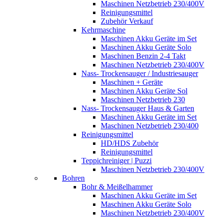
Maschinen Netzbetrieb 230/400V
Reinigungsmittel
Zubehör Verkauf
Kehrmaschine
Maschinen Akku Geräte im Set
Maschinen Akku Geräte Solo
Maschinen Benzin 2-4 Takt
Maschinen Netzbetrieb 230/400V
Nass- Trockensauger / Industriesauger
Maschinen + Geräte
Maschinen Akku Geräte Sol
Maschinen Netzbetrieb 230
Nass- Trockensauger Haus & Garten
Maschinen Akku Geräte im Set
Maschinen Netzbetrieb 230/400
Reinigungsmittel
HD/HDS Zubehör
Reinigungsmittel
Teppichreiniger | Puzzi
Maschinen Netzbetrieb 230/400V
Bohren
Bohr & Meißelhammer
Maschinen Akku Geräte im Set
Maschinen Akku Geräte Solo
Maschinen Netzbetrieb 230/400V