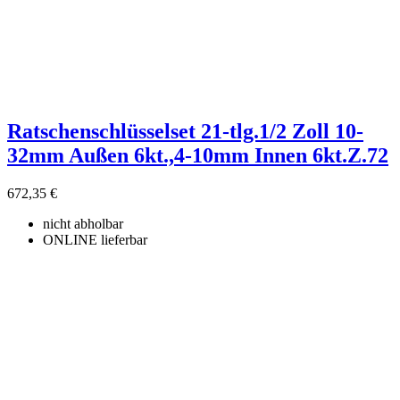
Ratschenschlüsselset 21-tlg.1/2 Zoll 10-
32mm Außen 6kt.,4-10mm Innen 6kt.Z.72
672,35 €
nicht abholbar
ONLINE lieferbar