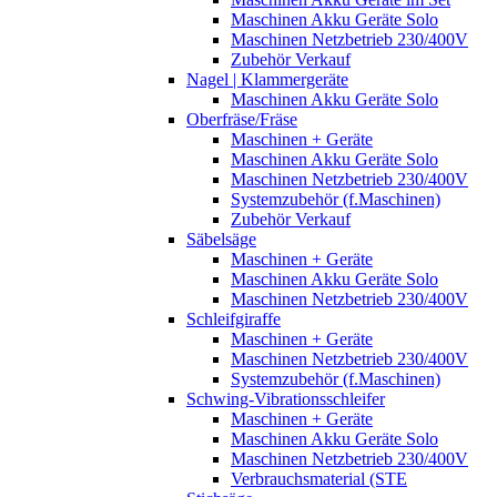
Maschinen Akku Geräte Solo
Maschinen Netzbetrieb 230/400V
Zubehör Verkauf
Nagel | Klammergeräte
Maschinen Akku Geräte Solo
Oberfräse/Fräse
Maschinen + Geräte
Maschinen Akku Geräte Solo
Maschinen Netzbetrieb 230/400V
Systemzubehör (f.Maschinen)
Zubehör Verkauf
Säbelsäge
Maschinen + Geräte
Maschinen Akku Geräte Solo
Maschinen Netzbetrieb 230/400V
Schleifgiraffe
Maschinen + Geräte
Maschinen Netzbetrieb 230/400V
Systemzubehör (f.Maschinen)
Schwing-Vibrationsschleifer
Maschinen + Geräte
Maschinen Akku Geräte Solo
Maschinen Netzbetrieb 230/400V
Verbrauchsmaterial (STE