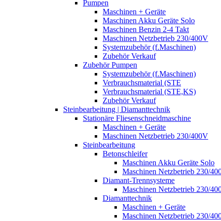
Pumpen
Maschinen + Geräte
Maschinen Akku Geräte Solo
Maschinen Benzin 2-4 Takt
Maschinen Netzbetrieb 230/400V
Systemzubehör (f.Maschinen)
Zubehör Verkauf
Zubehör Pumpen
Systemzubehör (f.Maschinen)
Verbrauchsmaterial (STE
Verbrauchsmaterial (STE,KS)
Zubehör Verkauf
Steinbearbeitung | Diamanttechnik
Stationäre Fliesenschneidmaschine
Maschinen + Geräte
Maschinen Netzbetrieb 230/400V
Steinbearbeitung
Betonschleifer
Maschinen Akku Geräte Solo
Maschinen Netzbetrieb 230/40
Diamant-Trennsysteme
Maschinen Netzbetrieb 230/40
Diamanttechnik
Maschinen + Geräte
Maschinen Netzbetrieb 230/40