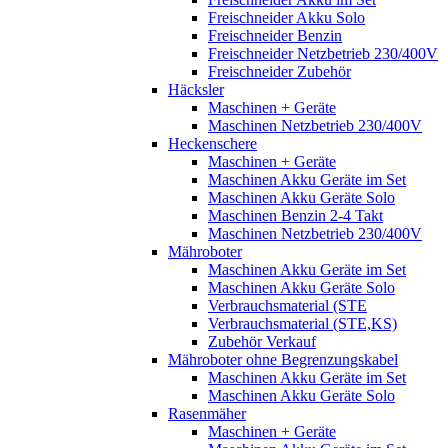
Freischneider Akku Solo
Freischneider Benzin
Freischneider Netzbetrieb 230/400V
Freischneider Zubehör
Häcksler
Maschinen + Geräte
Maschinen Netzbetrieb 230/400V
Heckenschere
Maschinen + Geräte
Maschinen Akku Geräte im Set
Maschinen Akku Geräte Solo
Maschinen Benzin 2-4 Takt
Maschinen Netzbetrieb 230/400V
Mähroboter
Maschinen Akku Geräte im Set
Maschinen Akku Geräte Solo
Verbrauchsmaterial (STE
Verbrauchsmaterial (STE,KS)
Zubehör Verkauf
Mähroboter ohne Begrenzungskabel
Maschinen Akku Geräte im Set
Maschinen Akku Geräte Solo
Rasenmäher
Maschinen + Geräte