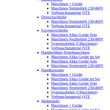
Maschinen + Geräte
Maschinen Netzbetrieb 230/400V
Verbrauchsmaterial (STE
Dreieckschleifer
Maschinen Netzbetrieb 230/400V
Verbrauchsmaterial (STE
Excenterschleifer
Maschinen Akku Geräte Solo
Maschinen Netzbetrieb 230/400V
Systemzubehör (f.Maschinen)
Verbrauchsmaterial (STE
Handgeführte Hobelmaschinen
Maschinen Akku Geräte im Set
Maschinen Akku Geräte Solo
Maschinen Netzbetrieb 230/400V
Handkreissäge
Maschinen + Geräte
Maschinen Akku Geräte im Set
Maschinen Akku Geräte Solo
Maschinen Netzbetrieb 230/400V
Systemzubehör (f.Maschinen)
Verbrauchsmaterial (STE
Multimaster
Maschinen + Geräte
Maschinen Akku Geräte im Set