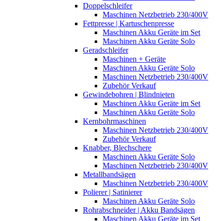
Doppelschleifer
Maschinen Netzbetrieb 230/400V
Fettpresse | Kartuschenpresse
Maschinen Akku Geräte im Set
Maschinen Akku Geräte Solo
Geradschleifer
Maschinen + Geräte
Maschinen Akku Geräte Solo
Maschinen Netzbetrieb 230/400V
Zubehör Verkauf
Gewindebohren | Blindnieten
Maschinen Akku Geräte im Set
Maschinen Akku Geräte Solo
Kernbohrmaschinen
Maschinen Netzbetrieb 230/400V
Zubehör Verkauf
Knabber, Blechschere
Maschinen Akku Geräte Solo
Maschinen Netzbetrieb 230/400V
Metallbandsägen
Maschinen Netzbetrieb 230/400V
Polierer | Satinierer
Maschinen Akku Geräte Solo
Rohrabschneider | Akku Bandsägen
Maschinen Akku Geräte im Set