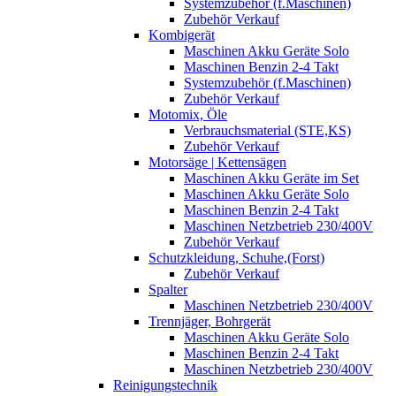
Systemzubehör (f.Maschinen)
Zubehör Verkauf
Kombigerät
Maschinen Akku Geräte Solo
Maschinen Benzin 2-4 Takt
Systemzubehör (f.Maschinen)
Zubehör Verkauf
Motomix, Öle
Verbrauchsmaterial (STE,KS)
Zubehör Verkauf
Motorsäge | Kettensägen
Maschinen Akku Geräte im Set
Maschinen Akku Geräte Solo
Maschinen Benzin 2-4 Takt
Maschinen Netzbetrieb 230/400V
Zubehör Verkauf
Schutzkleidung, Schuhe,(Forst)
Zubehör Verkauf
Spalter
Maschinen Netzbetrieb 230/400V
Trennjäger, Bohrgerät
Maschinen Akku Geräte Solo
Maschinen Benzin 2-4 Takt
Maschinen Netzbetrieb 230/400V
Reinigungstechnik