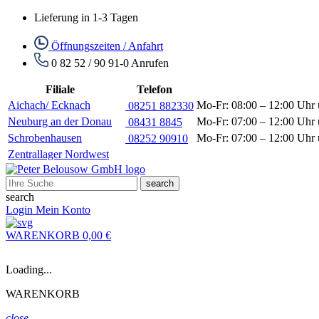
Lieferung in 1-3 Tagen
Öffnungszeiten / Anfahrt
0 82 52 / 90 91-0
Anrufen
Filiale
Telefon
Aichach/ Ecknach
Mo-Fr: 08:00 – 12:00 Uhr 
08251 882330
Neuburg an der Donau
Mo-Fr: 07:00 – 12:00 Uhr 
08431 8845
Schrobenhausen
Mo-Fr: 07:00 – 12:00 Uhr 
08252 90910
Zentrallager Nordwest
search
search
Login
Mein Konto
WARENKORB
0,00 €
Loading...
WARENKORB
close