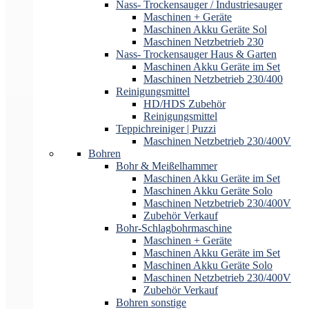
Nass- Trockensauger / Industriesauger
Maschinen + Geräte
Maschinen Akku Geräte Sol
Maschinen Netzbetrieb 230
Nass- Trockensauger Haus & Garten
Maschinen Akku Geräte im Set
Maschinen Netzbetrieb 230/400
Reinigungsmittel
HD/HDS Zubehör
Reinigungsmittel
Teppichreiniger | Puzzi
Maschinen Netzbetrieb 230/400V
Bohren
Bohr & Meißelhammer
Maschinen Akku Geräte im Set
Maschinen Akku Geräte Solo
Maschinen Netzbetrieb 230/400V
Zubehör Verkauf
Bohr-Schlagbohrmaschine
Maschinen + Geräte
Maschinen Akku Geräte im Set
Maschinen Akku Geräte Solo
Maschinen Netzbetrieb 230/400V
Zubehör Verkauf
Bohren sonstige