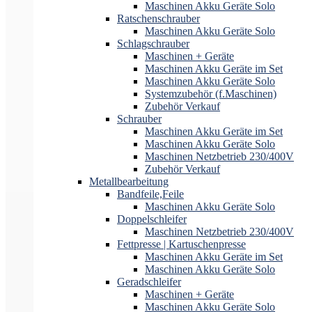
Maschinen Akku Geräte Solo
Ratschenschrauber
Maschinen Akku Geräte Solo
Schlagschrauber
Maschinen + Geräte
Maschinen Akku Geräte im Set
Maschinen Akku Geräte Solo
Systemzubehör (f.Maschinen)
Zubehör Verkauf
Schrauber
Maschinen Akku Geräte im Set
Maschinen Akku Geräte Solo
Maschinen Netzbetrieb 230/400V
Zubehör Verkauf
Metallbearbeitung
Bandfeile,Feile
Maschinen Akku Geräte Solo
Doppelschleifer
Maschinen Netzbetrieb 230/400V
Fettpresse | Kartuschenpresse
Maschinen Akku Geräte im Set
Maschinen Akku Geräte Solo
Geradschleifer
Maschinen + Geräte
Maschinen Akku Geräte Solo