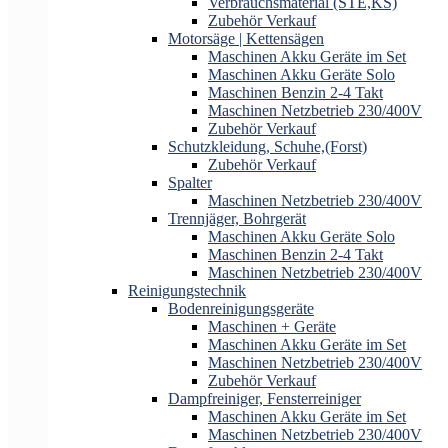
Verbrauchsmaterial (STE,KS)
Zubehör Verkauf
Motorsäge | Kettensägen
Maschinen Akku Geräte im Set
Maschinen Akku Geräte Solo
Maschinen Benzin 2-4 Takt
Maschinen Netzbetrieb 230/400V
Zubehör Verkauf
Schutzkleidung, Schuhe,(Forst)
Zubehör Verkauf
Spalter
Maschinen Netzbetrieb 230/400V
Trennjäger, Bohrgerät
Maschinen Akku Geräte Solo
Maschinen Benzin 2-4 Takt
Maschinen Netzbetrieb 230/400V
Reinigungstechnik
Bodenreinigungsgeräte
Maschinen + Geräte
Maschinen Akku Geräte im Set
Maschinen Netzbetrieb 230/400V
Zubehör Verkauf
Dampfreiniger, Fensterreiniger
Maschinen Akku Geräte im Set
Maschinen Netzbetrieb 230/400V