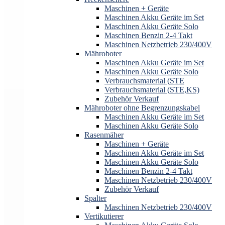
Maschinen + Geräte
Maschinen Akku Geräte im Set
Maschinen Akku Geräte Solo
Maschinen Benzin 2-4 Takt
Maschinen Netzbetrieb 230/400V
Mähroboter
Maschinen Akku Geräte im Set
Maschinen Akku Geräte Solo
Verbrauchsmaterial (STE
Verbrauchsmaterial (STE,KS)
Zubehör Verkauf
Mähroboter ohne Begrenzungskabel
Maschinen Akku Geräte im Set
Maschinen Akku Geräte Solo
Rasenmäher
Maschinen + Geräte
Maschinen Akku Geräte im Set
Maschinen Akku Geräte Solo
Maschinen Benzin 2-4 Takt
Maschinen Netzbetrieb 230/400V
Zubehör Verkauf
Spalter
Maschinen Netzbetrieb 230/400V
Vertikutierer