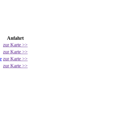
Anfahrt
zur Karte >>
zur Karte >>
e
zur Karte >>
zur Karte >>