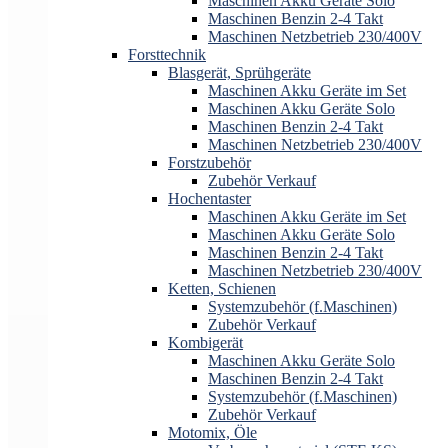
Maschinen Akku Geräte Solo
Maschinen Benzin 2-4 Takt
Maschinen Netzbetrieb 230/400V
Forsttechnik
Blasgerät, Sprühgeräte
Maschinen Akku Geräte im Set
Maschinen Akku Geräte Solo
Maschinen Benzin 2-4 Takt
Maschinen Netzbetrieb 230/400V
Forstzubehör
Zubehör Verkauf
Hochentaster
Maschinen Akku Geräte im Set
Maschinen Akku Geräte Solo
Maschinen Benzin 2-4 Takt
Maschinen Netzbetrieb 230/400V
Ketten, Schienen
Systemzubehör (f.Maschinen)
Zubehör Verkauf
Kombigerät
Maschinen Akku Geräte Solo
Maschinen Benzin 2-4 Takt
Systemzubehör (f.Maschinen)
Zubehör Verkauf
Motomix, Öle