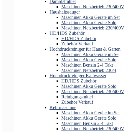
Dampfstrahler
Maschinen Netzbetrieb 230/400V
Haushaltssauger
Maschinen Akku Geräte im Set
Maschinen Akku Geräte Solo
Maschinen Netzbetrieb 230/400V
HD/HDS Zubehör
HD/HDS Zubehör
Zubehör Verkauf
Hochdruckreiniger für Haus & Garten
Maschinen Akku Geräte im Se
Maschinen Akku Geräte Solo
Maschinen Benzin 2-4 Takt
Maschinen Netzbetrieb 230/4
Hochdruckreiniger Kaltwasser
HD/HDS Zubehör
Maschinen Akku Geräte Solo
Maschinen Netzbetrieb 230/400V
Reinigungsmittel
Zubehör Verkauf
Kehrmaschine
Maschinen Akku Geräte im Set
Maschinen Akku Geräte Solo
Maschinen Benzin 2-4 Takt
Maschinen Netzbetrieb 230/400V