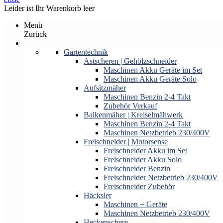
Leider ist Ihr Warenkorb leer
Menü
Zurück
Produkte
Gartentechnik
Astscheren | Gehölzschneider
Maschinen Akku Geräte im Set
Maschinen Akku Geräte Solo
Aufsitzmäher
Maschinen Benzin 2-4 Takt
Zubehör Verkauf
Balkenmäher | Kreiselmähwerk
Maschinen Benzin 2-4 Takt
Maschinen Netzbetrieb 230/400V
Freischneider | Motorsense
Freischneider Akku im Set
Freischneider Akku Solo
Freischneider Benzin
Freischneider Netzbetrieb 230/400V
Freischneider Zubehör
Häcksler
Maschinen + Geräte
Maschinen Netzbetrieb 230/400V
Heckenschere