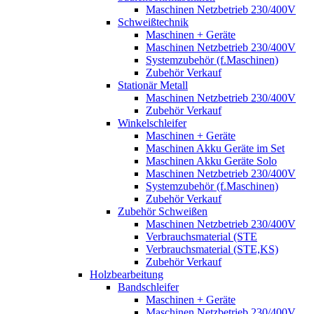
Maschinen Netzbetrieb 230/400V
Schweißtechnik
Maschinen + Geräte
Maschinen Netzbetrieb 230/400V
Systemzubehör (f.Maschinen)
Zubehör Verkauf
Stationär Metall
Maschinen Netzbetrieb 230/400V
Zubehör Verkauf
Winkelschleifer
Maschinen + Geräte
Maschinen Akku Geräte im Set
Maschinen Akku Geräte Solo
Maschinen Netzbetrieb 230/400V
Systemzubehör (f.Maschinen)
Zubehör Verkauf
Zubehör Schweißen
Maschinen Netzbetrieb 230/400V
Verbrauchsmaterial (STE
Verbrauchsmaterial (STE,KS)
Zubehör Verkauf
Holzbearbeitung
Bandschleifer
Maschinen + Geräte
Maschinen Netzbetrieb 230/400V