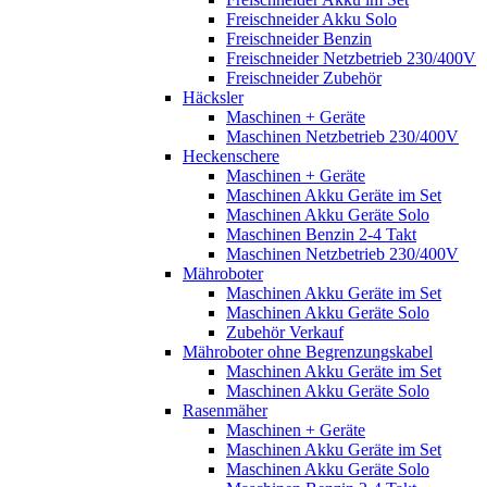
Freischneider Akku Solo
Freischneider Benzin
Freischneider Netzbetrieb 230/400V
Freischneider Zubehör
Häcksler
Maschinen + Geräte
Maschinen Netzbetrieb 230/400V
Heckenschere
Maschinen + Geräte
Maschinen Akku Geräte im Set
Maschinen Akku Geräte Solo
Maschinen Benzin 2-4 Takt
Maschinen Netzbetrieb 230/400V
Mähroboter
Maschinen Akku Geräte im Set
Maschinen Akku Geräte Solo
Zubehör Verkauf
Mähroboter ohne Begrenzungskabel
Maschinen Akku Geräte im Set
Maschinen Akku Geräte Solo
Rasenmäher
Maschinen + Geräte
Maschinen Akku Geräte im Set
Maschinen Akku Geräte Solo