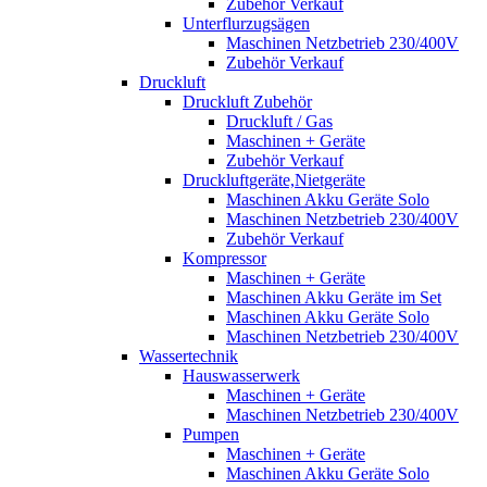
Zubehör Verkauf
Unterflurzugsägen
Maschinen Netzbetrieb 230/400V
Zubehör Verkauf
Druckluft
Druckluft Zubehör
Druckluft / Gas
Maschinen + Geräte
Zubehör Verkauf
Druckluftgeräte,Nietgeräte
Maschinen Akku Geräte Solo
Maschinen Netzbetrieb 230/400V
Zubehör Verkauf
Kompressor
Maschinen + Geräte
Maschinen Akku Geräte im Set
Maschinen Akku Geräte Solo
Maschinen Netzbetrieb 230/400V
Wassertechnik
Hauswasserwerk
Maschinen + Geräte
Maschinen Netzbetrieb 230/400V
Pumpen
Maschinen + Geräte
Maschinen Akku Geräte Solo