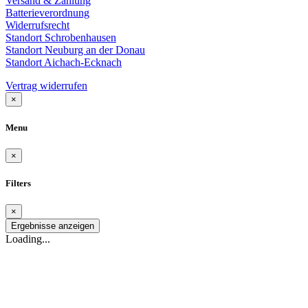
Versand & Zahlung
Batterieverordnung
Widerrufsrecht
Standort Schrobenhausen
Standort Neuburg an der Donau
Standort Aichach-Ecknach
Vertrag widerrufen
×
Menu
×
Filters
×
Ergebnisse anzeigen
Loading...