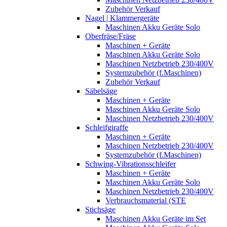
Zubehör Verkauf
Nagel | Klammergeräte
Maschinen Akku Geräte Solo
Oberfräse/Fräse
Maschinen + Geräte
Maschinen Akku Geräte Solo
Maschinen Netzbetrieb 230/400V
Systemzubehör (f.Maschinen)
Zubehör Verkauf
Säbelsäge
Maschinen + Geräte
Maschinen Akku Geräte Solo
Maschinen Netzbetrieb 230/400V
Schleifgiraffe
Maschinen + Geräte
Maschinen Netzbetrieb 230/400V
Systemzubehör (f.Maschinen)
Schwing-Vibrationsschleifer
Maschinen + Geräte
Maschinen Akku Geräte Solo
Maschinen Netzbetrieb 230/400V
Verbrauchsmaterial (STE
Stichsäge
Maschinen Akku Geräte im Set