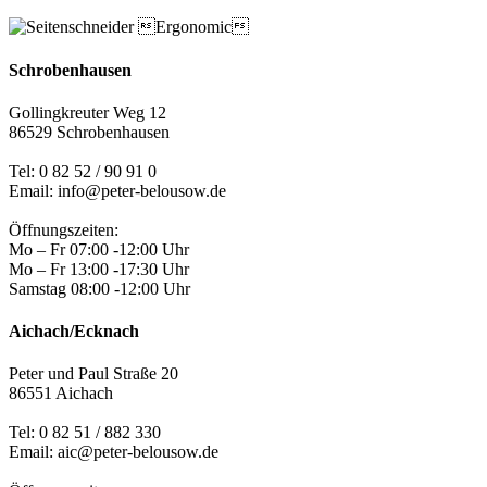
Schrobenhausen
Gollingkreuter Weg 12
86529 Schrobenhausen
Tel: 0 82 52 / 90 91 0
Email: info@peter-belousow.de
Öffnungszeiten:
Mo – Fr 07:00 -12:00 Uhr
Mo – Fr 13:00 -17:30 Uhr
Samstag 08:00 -12:00 Uhr
Aichach/Ecknach
Peter und Paul Straße 20
86551 Aichach
Tel:
0 82 51 / 882 330
Email: aic@peter-belousow.de