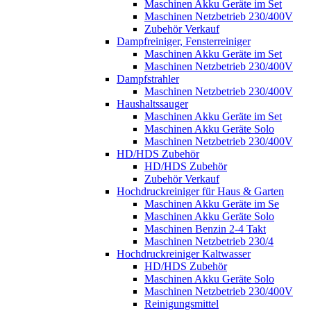
Maschinen Akku Geräte im Set
Maschinen Netzbetrieb 230/400V
Zubehör Verkauf
Dampfreiniger, Fensterreiniger
Maschinen Akku Geräte im Set
Maschinen Netzbetrieb 230/400V
Dampfstrahler
Maschinen Netzbetrieb 230/400V
Haushaltssauger
Maschinen Akku Geräte im Set
Maschinen Akku Geräte Solo
Maschinen Netzbetrieb 230/400V
HD/HDS Zubehör
HD/HDS Zubehör
Zubehör Verkauf
Hochdruckreiniger für Haus & Garten
Maschinen Akku Geräte im Se
Maschinen Akku Geräte Solo
Maschinen Benzin 2-4 Takt
Maschinen Netzbetrieb 230/4
Hochdruckreiniger Kaltwasser
HD/HDS Zubehör
Maschinen Akku Geräte Solo
Maschinen Netzbetrieb 230/400V
Reinigungsmittel