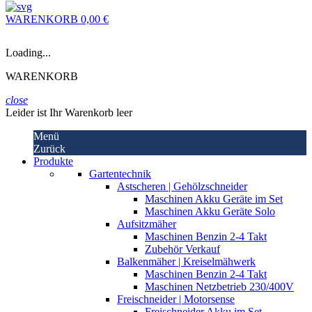
WARENKORB
0,00 €
Loading...
WARENKORB
close
Leider ist Ihr Warenkorb leer
Menü
Zurück
Produkte
Gartentechnik
Astscheren | Gehölzschneider
Maschinen Akku Geräte im Set
Maschinen Akku Geräte Solo
Aufsitzmäher
Maschinen Benzin 2-4 Takt
Zubehör Verkauf
Balkenmäher | Kreiselmähwerk
Maschinen Benzin 2-4 Takt
Maschinen Netzbetrieb 230/400V
Freischneider | Motorsense
Freischneider Akku im Set