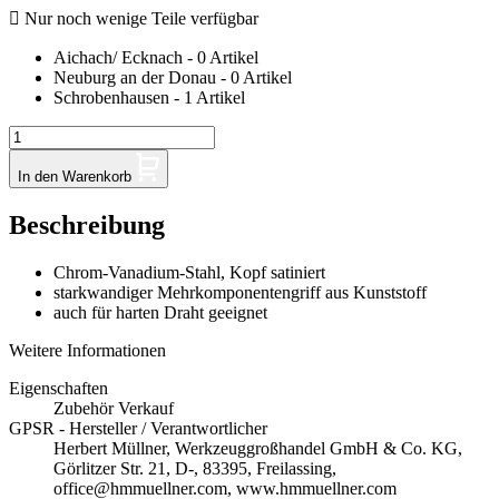

Nur noch wenige Teile verfügbar
Aichach/ Ecknach - 0 Artikel
Neuburg an der Donau - 0 Artikel
Schrobenhausen - 1 Artikel
In den Warenkorb
Beschreibung
Chrom-Vanadium-Stahl, Kopf satiniert
starkwandiger Mehrkomponentengriff aus Kunststoff
auch für harten Draht geeignet
Weitere Informationen
Eigenschaften
Zubehör Verkauf
GPSR - Hersteller / Verantwortlicher
Herbert Müllner, Werkzeuggroßhandel GmbH & Co. KG,
Görlitzer Str. 21, D-, 83395, Freilassing,
office@hmmuellner.com, www.hmmuellner.com