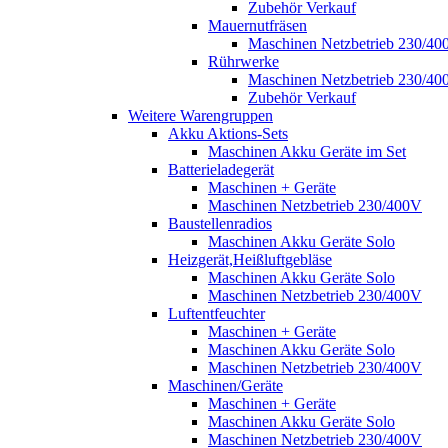
Zubehör Verkauf
Mauernutfräsen
Maschinen Netzbetrieb 230/40
Rührwerke
Maschinen Netzbetrieb 230/40
Zubehör Verkauf
Weitere Warengruppen
Akku Aktions-Sets
Maschinen Akku Geräte im Set
Batterieladegerät
Maschinen + Geräte
Maschinen Netzbetrieb 230/400V
Baustellenradios
Maschinen Akku Geräte Solo
Heizgerät,Heißluftgebläse
Maschinen Akku Geräte Solo
Maschinen Netzbetrieb 230/400V
Luftentfeuchter
Maschinen + Geräte
Maschinen Akku Geräte Solo
Maschinen Netzbetrieb 230/400V
Maschinen/Geräte
Maschinen + Geräte
Maschinen Akku Geräte Solo
Maschinen Netzbetrieb 230/400V