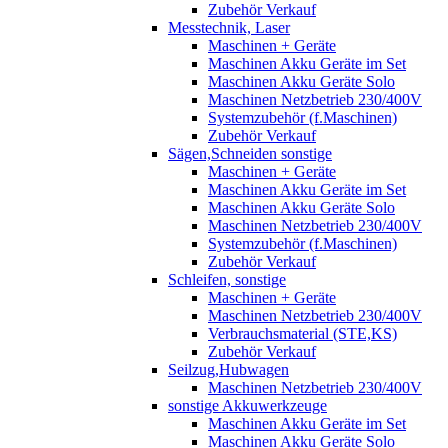
Zubehör Verkauf
Messtechnik, Laser
Maschinen + Geräte
Maschinen Akku Geräte im Set
Maschinen Akku Geräte Solo
Maschinen Netzbetrieb 230/400V
Systemzubehör (f.Maschinen)
Zubehör Verkauf
Sägen,Schneiden sonstige
Maschinen + Geräte
Maschinen Akku Geräte im Set
Maschinen Akku Geräte Solo
Maschinen Netzbetrieb 230/400V
Systemzubehör (f.Maschinen)
Zubehör Verkauf
Schleifen, sonstige
Maschinen + Geräte
Maschinen Netzbetrieb 230/400V
Verbrauchsmaterial (STE,KS)
Zubehör Verkauf
Seilzug,Hubwagen
Maschinen Netzbetrieb 230/400V
sonstige Akkuwerkzeuge
Maschinen Akku Geräte im Set
Maschinen Akku Geräte Solo