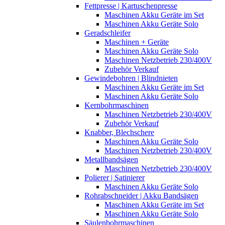
Fettpresse | Kartuschenpresse
Maschinen Akku Geräte im Set
Maschinen Akku Geräte Solo
Geradschleifer
Maschinen + Geräte
Maschinen Akku Geräte Solo
Maschinen Netzbetrieb 230/400V
Zubehör Verkauf
Gewindebohren | Blindnieten
Maschinen Akku Geräte im Set
Maschinen Akku Geräte Solo
Kernbohrmaschinen
Maschinen Netzbetrieb 230/400V
Zubehör Verkauf
Knabber, Blechschere
Maschinen Akku Geräte Solo
Maschinen Netzbetrieb 230/400V
Metallbandsägen
Maschinen Netzbetrieb 230/400V
Polierer | Satinierer
Maschinen Akku Geräte Solo
Rohrabschneider | Akku Bandsägen
Maschinen Akku Geräte im Set
Maschinen Akku Geräte Solo
Säulenbohrmaschinen