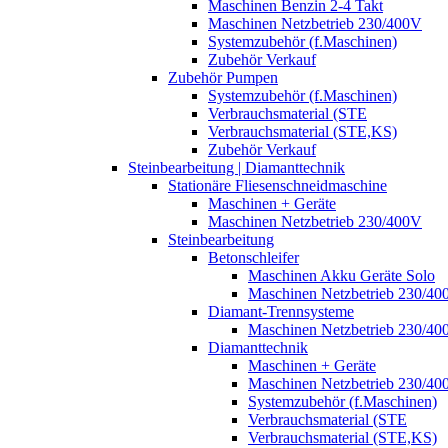
Maschinen Benzin 2-4 Takt
Maschinen Netzbetrieb 230/400V
Systemzubehör (f.Maschinen)
Zubehör Verkauf
Zubehör Pumpen
Systemzubehör (f.Maschinen)
Verbrauchsmaterial (STE
Verbrauchsmaterial (STE,KS)
Zubehör Verkauf
Steinbearbeitung | Diamanttechnik
Stationäre Fliesenschneidmaschine
Maschinen + Geräte
Maschinen Netzbetrieb 230/400V
Steinbearbeitung
Betonschleifer
Maschinen Akku Geräte Solo
Maschinen Netzbetrieb 230/40
Diamant-Trennsysteme
Maschinen Netzbetrieb 230/40
Diamanttechnik
Maschinen + Geräte
Maschinen Netzbetrieb 230/40
Systemzubehör (f.Maschinen)
Verbrauchsmaterial (STE
Verbrauchsmaterial (STE,KS)