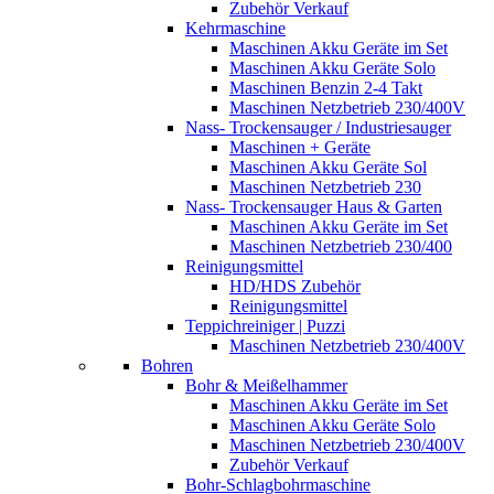
Zubehör Verkauf
Kehrmaschine
Maschinen Akku Geräte im Set
Maschinen Akku Geräte Solo
Maschinen Benzin 2-4 Takt
Maschinen Netzbetrieb 230/400V
Nass- Trockensauger / Industriesauger
Maschinen + Geräte
Maschinen Akku Geräte Sol
Maschinen Netzbetrieb 230
Nass- Trockensauger Haus & Garten
Maschinen Akku Geräte im Set
Maschinen Netzbetrieb 230/400
Reinigungsmittel
HD/HDS Zubehör
Reinigungsmittel
Teppichreiniger | Puzzi
Maschinen Netzbetrieb 230/400V
Bohren
Bohr & Meißelhammer
Maschinen Akku Geräte im Set
Maschinen Akku Geräte Solo
Maschinen Netzbetrieb 230/400V
Zubehör Verkauf
Bohr-Schlagbohrmaschine