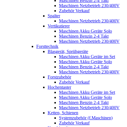
Maschinen Benzin 2-4 Takt
Maschinen Netzbetrieb 230/400V
Zubehör Verkauf
Spalter
Maschinen Netzbetrieb 230/400V
Vertikutierer
Maschinen Akku Geräte Solo
Maschinen Benzin 2-4 Takt
Maschinen Netzbetrieb 230/400V
Forsttechnik
Blasgerät, Sprühgeräte
Maschinen Akku Geräte im Set
Maschinen Akku Geräte Solo
Maschinen Benzin 2-4 Takt
Maschinen Netzbetrieb 230/400V
Forstzubehör
Zubehör Verkauf
Hochentaster
Maschinen Akku Geräte im Set
Maschinen Akku Geräte Solo
Maschinen Benzin 2-4 Takt
Maschinen Netzbetrieb 230/400V
Ketten, Schienen
Systemzubehör (f.Maschinen)
Zubehör Verkauf