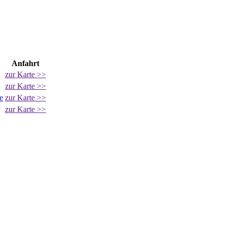
Anfahrt
zur Karte >>
zur Karte >>
e
zur Karte >>
zur Karte >>