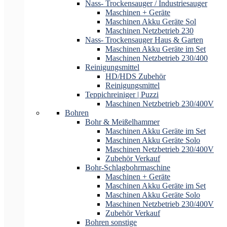
Nass- Trockensauger / Industriesauger
Maschinen + Geräte
Maschinen Akku Geräte Sol
Maschinen Netzbetrieb 230
Nass- Trockensauger Haus & Garten
Maschinen Akku Geräte im Set
Maschinen Netzbetrieb 230/400
Reinigungsmittel
HD/HDS Zubehör
Reinigungsmittel
Teppichreiniger | Puzzi
Maschinen Netzbetrieb 230/400V
Bohren
Bohr & Meißelhammer
Maschinen Akku Geräte im Set
Maschinen Akku Geräte Solo
Maschinen Netzbetrieb 230/400V
Zubehör Verkauf
Bohr-Schlagbohrmaschine
Maschinen + Geräte
Maschinen Akku Geräte im Set
Maschinen Akku Geräte Solo
Maschinen Netzbetrieb 230/400V
Zubehör Verkauf
Bohren sonstige