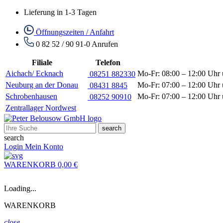
Lieferung in 1-3 Tagen
Öffnungszeiten / Anfahrt
0 82 52 / 90 91-0
Anrufen
Filiale
Telefon
Aichach/ Ecknach
Mo-Fr: 08:00 – 12:00 Uhr 
08251 882330
Neuburg an der Donau
Mo-Fr: 07:00 – 12:00 Uhr 
08431 8845
Schrobenhausen
Mo-Fr: 07:00 – 12:00 Uhr 
08252 90910
Zentrallager Nordwest
search
search
Login
Mein Konto
WARENKORB
0,00 €
Loading...
WARENKORB
close