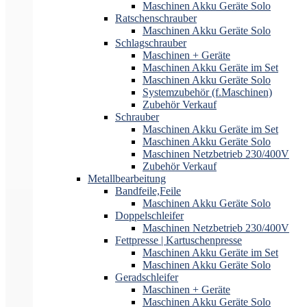
Maschinen Akku Geräte Solo
Ratschenschrauber
Maschinen Akku Geräte Solo
Schlagschrauber
Maschinen + Geräte
Maschinen Akku Geräte im Set
Maschinen Akku Geräte Solo
Systemzubehör (f.Maschinen)
Zubehör Verkauf
Schrauber
Maschinen Akku Geräte im Set
Maschinen Akku Geräte Solo
Maschinen Netzbetrieb 230/400V
Zubehör Verkauf
Metallbearbeitung
Bandfeile,Feile
Maschinen Akku Geräte Solo
Doppelschleifer
Maschinen Netzbetrieb 230/400V
Fettpresse | Kartuschenpresse
Maschinen Akku Geräte im Set
Maschinen Akku Geräte Solo
Geradschleifer
Maschinen + Geräte
Maschinen Akku Geräte Solo