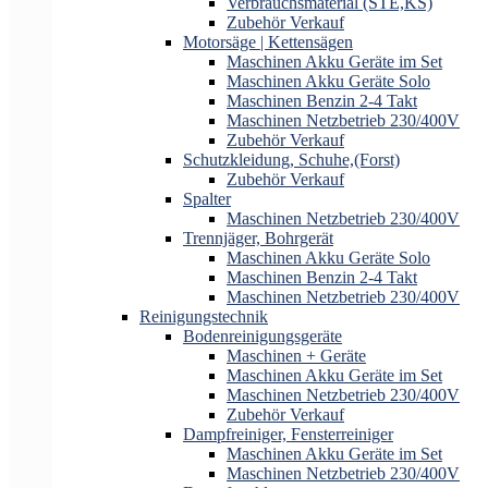
Verbrauchsmaterial (STE,KS)
Zubehör Verkauf
Motorsäge | Kettensägen
Maschinen Akku Geräte im Set
Maschinen Akku Geräte Solo
Maschinen Benzin 2-4 Takt
Maschinen Netzbetrieb 230/400V
Zubehör Verkauf
Schutzkleidung, Schuhe,(Forst)
Zubehör Verkauf
Spalter
Maschinen Netzbetrieb 230/400V
Trennjäger, Bohrgerät
Maschinen Akku Geräte Solo
Maschinen Benzin 2-4 Takt
Maschinen Netzbetrieb 230/400V
Reinigungstechnik
Bodenreinigungsgeräte
Maschinen + Geräte
Maschinen Akku Geräte im Set
Maschinen Netzbetrieb 230/400V
Zubehör Verkauf
Dampfreiniger, Fensterreiniger
Maschinen Akku Geräte im Set
Maschinen Netzbetrieb 230/400V