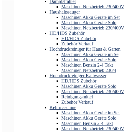
Dampfstrahler
Maschinen Netzbetrieb 230/400V
Haushaltssauger
Maschinen Akku Geräte im Set
Maschinen Akku Geräte Solo
Maschinen Netzbetrieb 230/400V
HD/HDS Zubehör
HD/HDS Zubehör
Zubehör Verkauf
Hochdruckreiniger für Haus & Garten
Maschinen Akku Geräte im Se
Maschinen Akku Geräte Solo
Maschinen Benzin 2-4 Takt
Maschinen Netzbetrieb 230/4
Hochdruckreiniger Kaltwasser
HD/HDS Zubehör
Maschinen Akku Geräte Solo
Maschinen Netzbetrieb 230/400V
Reinigungsmittel
Zubehör Verkauf
Kehrmaschine
Maschinen Akku Geräte im Set
Maschinen Akku Geräte Solo
Maschinen Benzin 2-4 Takt
Maschinen Netzbetrieb 230/400V