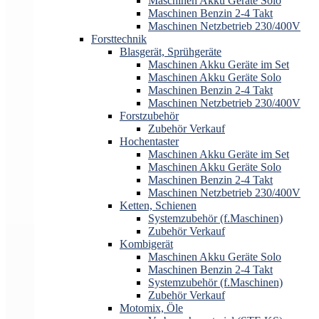
Maschinen Akku Geräte Solo
Maschinen Benzin 2-4 Takt
Maschinen Netzbetrieb 230/400V
Forsttechnik
Blasgerät, Sprühgeräte
Maschinen Akku Geräte im Set
Maschinen Akku Geräte Solo
Maschinen Benzin 2-4 Takt
Maschinen Netzbetrieb 230/400V
Forstzubehör
Zubehör Verkauf
Hochentaster
Maschinen Akku Geräte im Set
Maschinen Akku Geräte Solo
Maschinen Benzin 2-4 Takt
Maschinen Netzbetrieb 230/400V
Ketten, Schienen
Systemzubehör (f.Maschinen)
Zubehör Verkauf
Kombigerät
Maschinen Akku Geräte Solo
Maschinen Benzin 2-4 Takt
Systemzubehör (f.Maschinen)
Zubehör Verkauf
Motomix, Öle