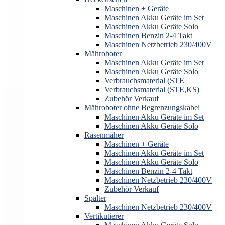
Maschinen + Geräte
Maschinen Akku Geräte im Set
Maschinen Akku Geräte Solo
Maschinen Benzin 2-4 Takt
Maschinen Netzbetrieb 230/400V
Mähroboter
Maschinen Akku Geräte im Set
Maschinen Akku Geräte Solo
Verbrauchsmaterial (STE
Verbrauchsmaterial (STE,KS)
Zubehör Verkauf
Mähroboter ohne Begrenzungskabel
Maschinen Akku Geräte im Set
Maschinen Akku Geräte Solo
Rasenmäher
Maschinen + Geräte
Maschinen Akku Geräte im Set
Maschinen Akku Geräte Solo
Maschinen Benzin 2-4 Takt
Maschinen Netzbetrieb 230/400V
Zubehör Verkauf
Spalter
Maschinen Netzbetrieb 230/400V
Vertikutierer