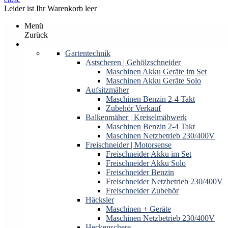
Leider ist Ihr Warenkorb leer
Menü
Zurück
Produkte
Gartentechnik
Astscheren | Gehölzschneider
Maschinen Akku Geräte im Set
Maschinen Akku Geräte Solo
Aufsitzmäher
Maschinen Benzin 2-4 Takt
Zubehör Verkauf
Balkenmäher | Kreiselmähwerk
Maschinen Benzin 2-4 Takt
Maschinen Netzbetrieb 230/400V
Freischneider | Motorsense
Freischneider Akku im Set
Freischneider Akku Solo
Freischneider Benzin
Freischneider Netzbetrieb 230/400V
Freischneider Zubehör
Häcksler
Maschinen + Geräte
Maschinen Netzbetrieb 230/400V
Heckenschere