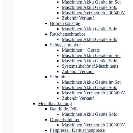
Maschinen Akku Geräte im Set
Maschinen Akku Geräte Solo
Maschinen Netzbetrieb 230/400V
Zubehör Verkauf
Bohren sonstige
Maschinen Akku Geräte Solo
Ratschenschrauber
Maschinen Akku Geräte Solo
Schlagschrauber
Maschinen + Geräte
Maschinen Akku Geräte im Set
Maschinen Akku Geräte Solo
Systemzubehör (f.Maschinen)
Zubehör Verkauf
Schrauber
Maschinen Akku Geräte im Set
Maschinen Akku Geräte Solo
Maschinen Netzbetrieb 230/400V
Zubehör Verkauf
Metallbearbeitung
Bandfeile,Feile
Maschinen Akku Geräte Solo
Doppelschleifer
Maschinen Netzbetrieb 230/400V
Fettpresse | Kartuschenpresse