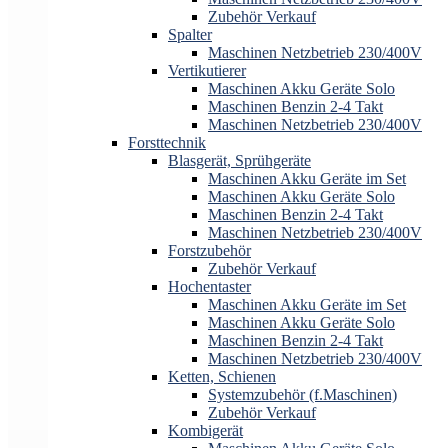
Zubehör Verkauf
Spalter
Maschinen Netzbetrieb 230/400V
Vertikutierer
Maschinen Akku Geräte Solo
Maschinen Benzin 2-4 Takt
Maschinen Netzbetrieb 230/400V
Forsttechnik
Blasgerät, Sprühgeräte
Maschinen Akku Geräte im Set
Maschinen Akku Geräte Solo
Maschinen Benzin 2-4 Takt
Maschinen Netzbetrieb 230/400V
Forstzubehör
Zubehör Verkauf
Hochentaster
Maschinen Akku Geräte im Set
Maschinen Akku Geräte Solo
Maschinen Benzin 2-4 Takt
Maschinen Netzbetrieb 230/400V
Ketten, Schienen
Systemzubehör (f.Maschinen)
Zubehör Verkauf
Kombigerät