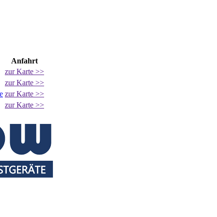
Anfahrt
zur Karte >>
zur Karte >>
e
zur Karte >>
zur Karte >>