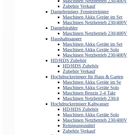
Maschinen Netzbetrieb 230/400V
Zubehör Verkauf
Dampfreiniger, Fensterreiniger
Maschinen Akku Geräte im Set
Maschinen Netzbetrieb 230/400V
Dampfstrahler
Maschinen Netzbetrieb 230/400V
Haushaltssauger
Maschinen Akku Geräte im Set
Maschinen Akku Geräte Solo
Maschinen Netzbetrieb 230/400V
HD/HDS Zubehör
HD/HDS Zubehör
Zubehör Verkauf
Hochdruckreiniger für Haus & Garten
Maschinen Akku Geräte im Se
Maschinen Akku Geräte Solo
Maschinen Benzin 2-4 Takt
Maschinen Netzbetrieb 230/4
Hochdruckreiniger Kaltwasser
HD/HDS Zubehör
Maschinen Akku Geräte Solo
Maschinen Netzbetrieb 230/400V
Reinigungsmittel
Zubehör Verkauf