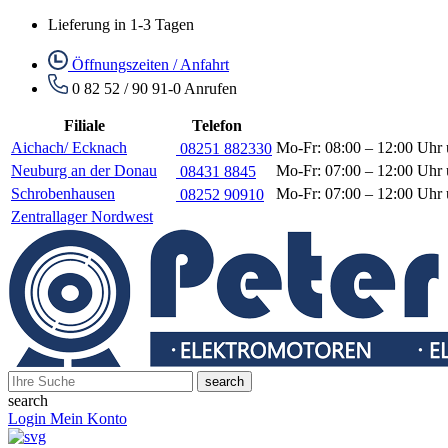
Lieferung in 1-3 Tagen
Öffnungszeiten / Anfahrt
0 82 52 / 90 91-0
Anrufen
Filiale
Telefon
Aichach/ Ecknach
Mo-Fr: 08:00 – 12:00 Uhr 
08251 882330
Neuburg an der Donau
Mo-Fr: 07:00 – 12:00 Uhr 
08431 8845
Schrobenhausen
Mo-Fr: 07:00 – 12:00 Uhr 
08252 90910
Zentrallager Nordwest
search
search
Login
Mein Konto