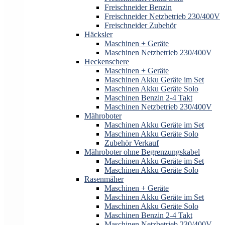
Freischneider Benzin
Freischneider Netzbetrieb 230/400V
Freischneider Zubehör
Häcksler
Maschinen + Geräte
Maschinen Netzbetrieb 230/400V
Heckenschere
Maschinen + Geräte
Maschinen Akku Geräte im Set
Maschinen Akku Geräte Solo
Maschinen Benzin 2-4 Takt
Maschinen Netzbetrieb 230/400V
Mähroboter
Maschinen Akku Geräte im Set
Maschinen Akku Geräte Solo
Zubehör Verkauf
Mähroboter ohne Begrenzungskabel
Maschinen Akku Geräte im Set
Maschinen Akku Geräte Solo
Rasenmäher
Maschinen + Geräte
Maschinen Akku Geräte im Set
Maschinen Akku Geräte Solo
Maschinen Benzin 2-4 Takt
Maschinen Netzbetrieb 230/400V