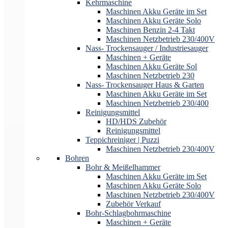
Kehrmaschine
Maschinen Akku Geräte im Set
Maschinen Akku Geräte Solo
Maschinen Benzin 2-4 Takt
Maschinen Netzbetrieb 230/400V
Nass- Trockensauger / Industriesauger
Maschinen + Geräte
Maschinen Akku Geräte Sol
Maschinen Netzbetrieb 230
Nass- Trockensauger Haus & Garten
Maschinen Akku Geräte im Set
Maschinen Netzbetrieb 230/400
Reinigungsmittel
HD/HDS Zubehör
Reinigungsmittel
Teppichreiniger | Puzzi
Maschinen Netzbetrieb 230/400V
Bohren
Bohr & Meißelhammer
Maschinen Akku Geräte im Set
Maschinen Akku Geräte Solo
Maschinen Netzbetrieb 230/400V
Zubehör Verkauf
Bohr-Schlagbohrmaschine
Maschinen + Geräte