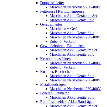
Doppelschleifer
Maschinen Netzbetrieb 230/400V
Fettpresse | Kartuschenpresse
Maschinen Akku Geräte im Set
Maschinen Akku Geräte Solo
Geradschleifer
Maschinen + Geräte
Maschinen Akku Geräte Solo
Maschinen Netzbetrieb 230/400V
Zubehör Verkauf
Gewindebohren | Blindnieten
Maschinen Akku Geräte im Set
Maschinen Akku Geräte Solo
Kernbohrmaschinen
Maschinen Netzbetrieb 230/400V
Zubehör Verkauf
Knabber, Blechschere
Maschinen Akku Geräte Solo
Maschinen Netzbetrieb 230/400V
Metallbandsägen
Maschinen Netzbetrieb 230/400V
Polierer | Satinierer
Maschinen Akku Geräte Solo
Rohrabschneider | Akku Bandsägen
Maschinen Akku Geräte im Set