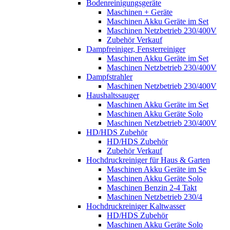
Bodenreinigungsgeräte
Maschinen + Geräte
Maschinen Akku Geräte im Set
Maschinen Netzbetrieb 230/400V
Zubehör Verkauf
Dampfreiniger, Fensterreiniger
Maschinen Akku Geräte im Set
Maschinen Netzbetrieb 230/400V
Dampfstrahler
Maschinen Netzbetrieb 230/400V
Haushaltssauger
Maschinen Akku Geräte im Set
Maschinen Akku Geräte Solo
Maschinen Netzbetrieb 230/400V
HD/HDS Zubehör
HD/HDS Zubehör
Zubehör Verkauf
Hochdruckreiniger für Haus & Garten
Maschinen Akku Geräte im Se
Maschinen Akku Geräte Solo
Maschinen Benzin 2-4 Takt
Maschinen Netzbetrieb 230/4
Hochdruckreiniger Kaltwasser
HD/HDS Zubehör
Maschinen Akku Geräte Solo