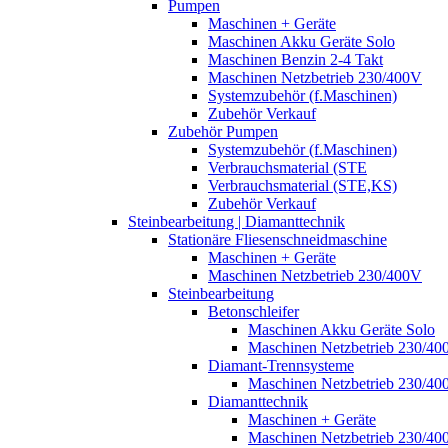
Pumpen
Maschinen + Geräte
Maschinen Akku Geräte Solo
Maschinen Benzin 2-4 Takt
Maschinen Netzbetrieb 230/400V
Systemzubehör (f.Maschinen)
Zubehör Verkauf
Zubehör Pumpen
Systemzubehör (f.Maschinen)
Verbrauchsmaterial (STE
Verbrauchsmaterial (STE,KS)
Zubehör Verkauf
Steinbearbeitung | Diamanttechnik
Stationäre Fliesenschneidmaschine
Maschinen + Geräte
Maschinen Netzbetrieb 230/400V
Steinbearbeitung
Betonschleifer
Maschinen Akku Geräte Solo
Maschinen Netzbetrieb 230/40
Diamant-Trennsysteme
Maschinen Netzbetrieb 230/40
Diamanttechnik
Maschinen + Geräte
Maschinen Netzbetrieb 230/40