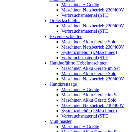
Maschinen + Geräte
Maschinen Netzbetrieb 230/400V
Verbrauchsmaterial (STE
Dreieckschleifer
Maschinen Netzbetrieb 230/400V
Verbrauchsmaterial (STE
Excenterschleifer
Maschinen Akku Geräte Solo
Maschinen Netzbetrieb 230/400V
Systemzubehör (f.Maschinen)
Verbrauchsmaterial (STE
Handgeführte Hobelmaschinen
Maschinen Akku Geräte im Set
Maschinen Akku Geräte Solo
Maschinen Netzbetrieb 230/400V
Handkreissäge
Maschinen + Geräte
Maschinen Akku Geräte im Set
Maschinen Akku Geräte Solo
Maschinen Netzbetrieb 230/400V
Systemzubehör (f.Maschinen)
Verbrauchsmaterial (STE
Multimaster
Maschinen + Geräte
Maschinen Akku Geräte im Set