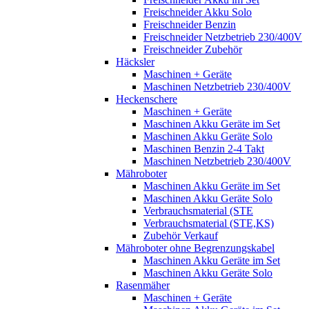
Freischneider Akku Solo
Freischneider Benzin
Freischneider Netzbetrieb 230/400V
Freischneider Zubehör
Häcksler
Maschinen + Geräte
Maschinen Netzbetrieb 230/400V
Heckenschere
Maschinen + Geräte
Maschinen Akku Geräte im Set
Maschinen Akku Geräte Solo
Maschinen Benzin 2-4 Takt
Maschinen Netzbetrieb 230/400V
Mähroboter
Maschinen Akku Geräte im Set
Maschinen Akku Geräte Solo
Verbrauchsmaterial (STE
Verbrauchsmaterial (STE,KS)
Zubehör Verkauf
Mähroboter ohne Begrenzungskabel
Maschinen Akku Geräte im Set
Maschinen Akku Geräte Solo
Rasenmäher
Maschinen + Geräte