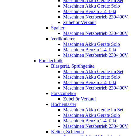
Maschinen Akku Geräte im Set
Maschinen Akku Geräte Solo
Maschinen Benzin 2-4 Takt
Maschinen Netzbetrieb 230/400V
Zubehör Verkauf
Spalter
Maschinen Netzbetrieb 230/400V
Vertikutierer
Maschinen Akku Geräte Solo
Maschinen Benzin 2-4 Takt
Maschinen Netzbetrieb 230/400V
Forsttechnik
Blasgerät, Sprühgeräte
Maschinen Akku Geräte im Set
Maschinen Akku Geräte Solo
Maschinen Benzin 2-4 Takt
Maschinen Netzbetrieb 230/400V
Forstzubehör
Zubehör Verkauf
Hochentaster
Maschinen Akku Geräte im Set
Maschinen Akku Geräte Solo
Maschinen Benzin 2-4 Takt
Maschinen Netzbetrieb 230/400V
Ketten, Schienen