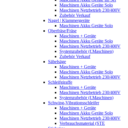
Maschinen Akku Geräte Solo
Maschinen Netzbetrieb 230/400V
Zubehör Verkauf
Nagel | Klammergeräte
Maschinen Akku Geräte Solo
Oberfräse/Fräse
Maschinen + Geräte
Maschinen Akku Geräte Solo
Maschinen Netzbetrieb 230/400V
Systemzubehör (f.Maschinen)
Zubehör Verkauf
Säbelsäge
Maschinen + Geräte
Maschinen Akku Geräte Solo
Maschinen Netzbetrieb 230/400V
Schleifgiraffe
Maschinen + Geräte
Maschinen Netzbetrieb 230/400V
Systemzubehör (f.Maschinen)
Schwing-Vibrationsschleifer
Maschinen + Geräte
Maschinen Akku Geräte Solo
Maschinen Netzbetrieb 230/400V
Verbrauchsmaterial (STE