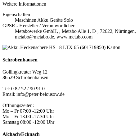
Weitere Informationen
Eigenschaften
Maschinen Akku Geräte Solo
GPSR - Hersteller / Verantwortlicher
Metabowerke GmbH, , Metabo Alle 1, D-, 72622, Nürtingen,
metabo@metabo.de, www.metabo.com
Schrobenhausen
Gollingkreuter Weg 12
86529 Schrobenhausen
Tel: 0 82 52 / 90 91 0
Email: info@peter-belousow.de
Öffnungszeiten:
Mo – Fr 07:00 -12:00 Uhr
Mo – Fr 13:00 -17:30 Uhr
Samstag 08:00 -12:00 Uhr
Aichach/Ecknach