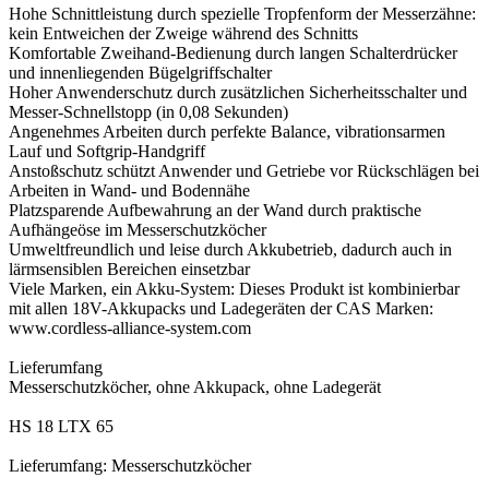
Hohe Schnittleistung durch spezielle Tropfenform der Messerzähne:
kein Entweichen der Zweige während des Schnitts
Komfortable Zweihand-Bedienung durch langen Schalterdrücker
und innenliegenden Bügelgriffschalter
Hoher Anwenderschutz durch zusätzlichen Sicherheitsschalter und
Messer-Schnellstopp (in 0,08 Sekunden)
Angenehmes Arbeiten durch perfekte Balance, vibrationsarmen
Lauf und Softgrip-Handgriff
Anstoßschutz schützt Anwender und Getriebe vor Rückschlägen bei
Arbeiten in Wand- und Bodennähe
Platzsparende Aufbewahrung an der Wand durch praktische
Aufhängeöse im Messerschutzköcher
Umweltfreundlich und leise durch Akkubetrieb, dadurch auch in
lärmsensiblen Bereichen einsetzbar
Viele Marken, ein Akku-System: Dieses Produkt ist kombinierbar
mit allen 18V-Akkupacks und Ladegeräten der CAS Marken:
www.cordless-alliance-system.com
Lieferumfang
Messerschutzköcher, ohne Akkupack, ohne Ladegerät
HS 18 LTX 65
Lieferumfang: Messerschutzköcher