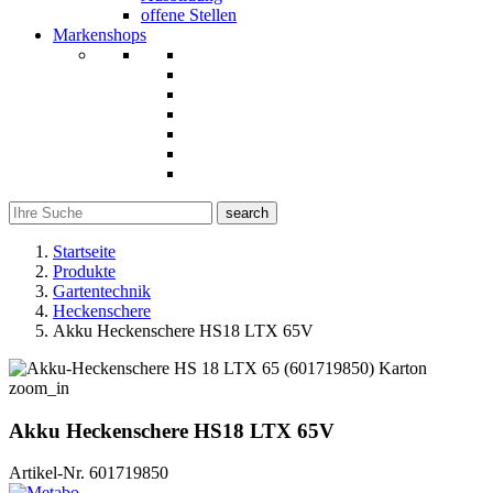
offene Stellen
Markenshops
search
Startseite
Produkte
Gartentechnik
Heckenschere
Akku Heckenschere HS18 LTX 65V
zoom_in
Akku Heckenschere HS18 LTX 65V
Artikel-Nr.
601719850