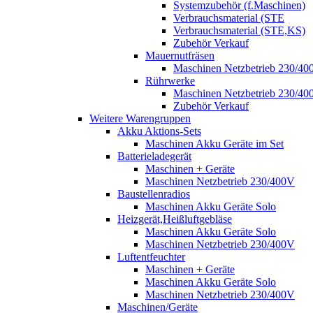
Systemzubehör (f.Maschinen)
Verbrauchsmaterial (STE
Verbrauchsmaterial (STE,KS)
Zubehör Verkauf
Mauernutfräsen
Maschinen Netzbetrieb 230/40
Rührwerke
Maschinen Netzbetrieb 230/40
Zubehör Verkauf
Weitere Warengruppen
Akku Aktions-Sets
Maschinen Akku Geräte im Set
Batterieladegerät
Maschinen + Geräte
Maschinen Netzbetrieb 230/400V
Baustellenradios
Maschinen Akku Geräte Solo
Heizgerät,Heißluftgebläse
Maschinen Akku Geräte Solo
Maschinen Netzbetrieb 230/400V
Luftentfeuchter
Maschinen + Geräte
Maschinen Akku Geräte Solo
Maschinen Netzbetrieb 230/400V
Maschinen/Geräte