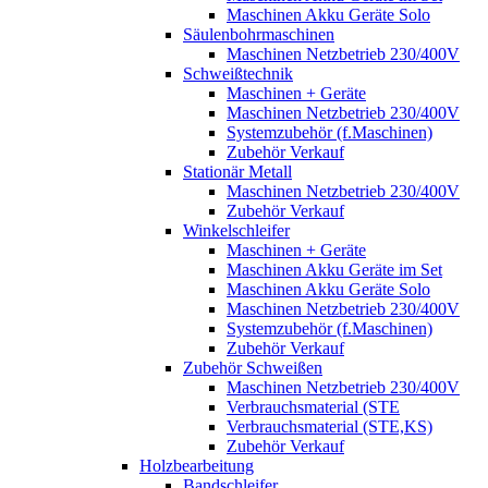
Maschinen Akku Geräte Solo
Säulenbohrmaschinen
Maschinen Netzbetrieb 230/400V
Schweißtechnik
Maschinen + Geräte
Maschinen Netzbetrieb 230/400V
Systemzubehör (f.Maschinen)
Zubehör Verkauf
Stationär Metall
Maschinen Netzbetrieb 230/400V
Zubehör Verkauf
Winkelschleifer
Maschinen + Geräte
Maschinen Akku Geräte im Set
Maschinen Akku Geräte Solo
Maschinen Netzbetrieb 230/400V
Systemzubehör (f.Maschinen)
Zubehör Verkauf
Zubehör Schweißen
Maschinen Netzbetrieb 230/400V
Verbrauchsmaterial (STE
Verbrauchsmaterial (STE,KS)
Zubehör Verkauf
Holzbearbeitung
Bandschleifer