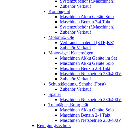
Systemzubehör (f.Maschinen)
Zubehör Verkauf
Kombigerät
Maschinen Akku Geräte Solo
Maschinen Benzin 2-4 Takt
Systemzubehör (f.Maschinen)
Zubehör Verkauf
Motomix, Öle
Verbrauchsmaterial (STE,KS)
Zubehör Verkauf
Motorsäge | Kettensägen
Maschinen Akku Geräte im Set
Maschinen Akku Geräte Solo
Maschinen Benzin 2-4 Takt
Maschinen Netzbetrieb 230/400V
Zubehör Verkauf
Schutzkleidung, Schuhe,(Forst)
Zubehör Verkauf
Spalter
Maschinen Netzbetrieb 230/400V
Trennjäger, Bohrgerät
Maschinen Akku Geräte Solo
Maschinen Benzin 2-4 Takt
Maschinen Netzbetrieb 230/400V
Reinigungstechnik