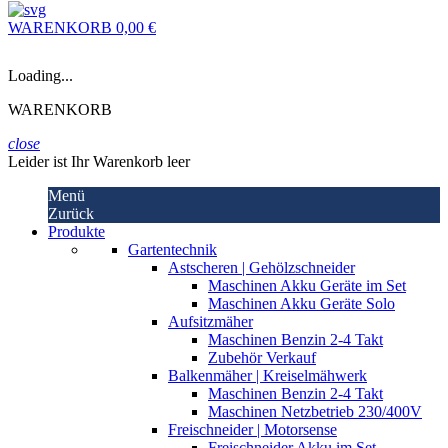
WARENKORB
0,00 €
Loading...
WARENKORB
close
Leider ist Ihr Warenkorb leer
Menü
Zurück
Produkte
Gartentechnik
Astscheren | Gehölzschneider
Maschinen Akku Geräte im Set
Maschinen Akku Geräte Solo
Aufsitzmäher
Maschinen Benzin 2-4 Takt
Zubehör Verkauf
Balkenmäher | Kreiselmähwerk
Maschinen Benzin 2-4 Takt
Maschinen Netzbetrieb 230/400V
Freischneider | Motorsense
Freischneider Akku im Set