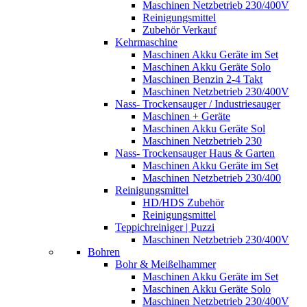
Maschinen Netzbetrieb 230/400V
Reinigungsmittel
Zubehör Verkauf
Kehrmaschine
Maschinen Akku Geräte im Set
Maschinen Akku Geräte Solo
Maschinen Benzin 2-4 Takt
Maschinen Netzbetrieb 230/400V
Nass- Trockensauger / Industriesauger
Maschinen + Geräte
Maschinen Akku Geräte Sol
Maschinen Netzbetrieb 230
Nass- Trockensauger Haus & Garten
Maschinen Akku Geräte im Set
Maschinen Netzbetrieb 230/400
Reinigungsmittel
HD/HDS Zubehör
Reinigungsmittel
Teppichreiniger | Puzzi
Maschinen Netzbetrieb 230/400V
Bohren
Bohr & Meißelhammer
Maschinen Akku Geräte im Set
Maschinen Akku Geräte Solo
Maschinen Netzbetrieb 230/400V