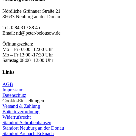
Nördliche Grünauer Straße 21
86633 Neuburg an der Donau
Tel:
0 84 31 / 88 45
Email: nd@peter-belousow.de
Öffnungszeiten:
Mo – Fr 07:00 -12:00 Uhr
Mo – Fr 13:00 -17:30 Uhr
Samstag 08:00 -12:00 Uhr
Links
AGB
Impressum
Datenschutz
Cookie-Einstellungen
Versand & Zahlung
Batterieverordnung
Widerrufsrecht
Standort Schrobenhausen
Standort Neuburg an der Donau
Standort Aichach-Ecknach