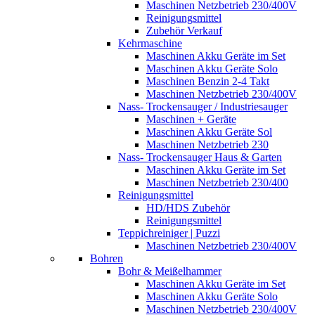
Maschinen Netzbetrieb 230/400V
Reinigungsmittel
Zubehör Verkauf
Kehrmaschine
Maschinen Akku Geräte im Set
Maschinen Akku Geräte Solo
Maschinen Benzin 2-4 Takt
Maschinen Netzbetrieb 230/400V
Nass- Trockensauger / Industriesauger
Maschinen + Geräte
Maschinen Akku Geräte Sol
Maschinen Netzbetrieb 230
Nass- Trockensauger Haus & Garten
Maschinen Akku Geräte im Set
Maschinen Netzbetrieb 230/400
Reinigungsmittel
HD/HDS Zubehör
Reinigungsmittel
Teppichreiniger | Puzzi
Maschinen Netzbetrieb 230/400V
Bohren
Bohr & Meißelhammer
Maschinen Akku Geräte im Set
Maschinen Akku Geräte Solo
Maschinen Netzbetrieb 230/400V