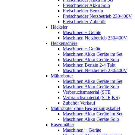
Freischneider Akku Solo
Freischneider Benzin
Freischneider Netzbetrieb 230/400V
Freischneider Zubehör
Häcksler
Maschinen + Geräte
Maschinen Netzbetrieb 230/400V
Heckenschere
Maschinen + Geräte
Maschinen Akku Geräte im Set
Maschinen Akku Geräte Solo
Maschinen Benzin 2-4 Takt
Maschinen Netzbetrieb 230/400V
Mähroboter
Maschinen Akku Geräte im Set
Maschinen Akku Geräte Solo
Verbrauchsmaterial (STE
Verbrauchsmaterial (STE,KS)
Zubehör Verkauf
Mähroboter ohne Begrenzungskabel
Maschinen Akku Geräte im Set
Maschinen Akku Geräte Solo
Rasenmäher
Maschinen + Geräte