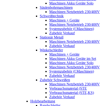
Maschinen Akku Geräte Solo
Säulenbohrmaschinen
Maschinen Netzbetrieb 230/400V
Schweißtechnik
Maschinen + Geräte
Maschinen Netzbetrieb 230/400V
Systemzubehör (f.Maschinen)
Zubehör Verkauf
Stationär Metall
Maschinen Netzbetrieb 230/400V
Zubehör Verkauf
Winkelschleifer
Maschinen + Geräte
Maschinen Akku Geräte im Set
Maschinen Akku Geräte Solo
Maschinen Netzbetrieb 230/400V
Systemzubehör (f.Maschinen)
Zubehör Verkauf
Zubehör Schweißen
Maschinen Netzbetrieb 230/400V
Verbrauchsmaterial (STE
Verbrauchsmaterial (STE,KS)
Zubehör Verkauf
Holzbearbeitung
Bandschleifer