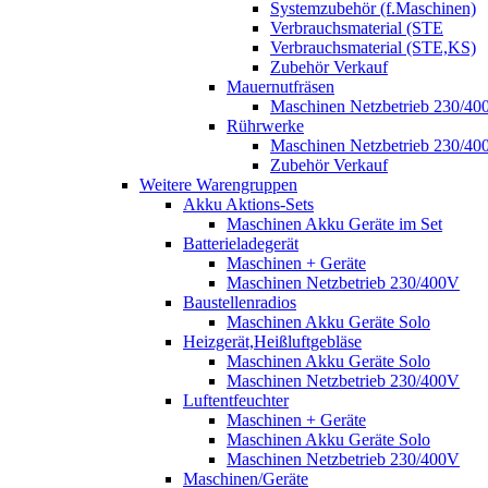
Systemzubehör (f.Maschinen)
Verbrauchsmaterial (STE
Verbrauchsmaterial (STE,KS)
Zubehör Verkauf
Mauernutfräsen
Maschinen Netzbetrieb 230/40
Rührwerke
Maschinen Netzbetrieb 230/40
Zubehör Verkauf
Weitere Warengruppen
Akku Aktions-Sets
Maschinen Akku Geräte im Set
Batterieladegerät
Maschinen + Geräte
Maschinen Netzbetrieb 230/400V
Baustellenradios
Maschinen Akku Geräte Solo
Heizgerät,Heißluftgebläse
Maschinen Akku Geräte Solo
Maschinen Netzbetrieb 230/400V
Luftentfeuchter
Maschinen + Geräte
Maschinen Akku Geräte Solo
Maschinen Netzbetrieb 230/400V
Maschinen/Geräte