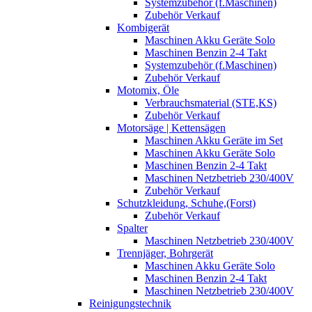
Systemzubehör (f.Maschinen)
Zubehör Verkauf
Kombigerät
Maschinen Akku Geräte Solo
Maschinen Benzin 2-4 Takt
Systemzubehör (f.Maschinen)
Zubehör Verkauf
Motomix, Öle
Verbrauchsmaterial (STE,KS)
Zubehör Verkauf
Motorsäge | Kettensägen
Maschinen Akku Geräte im Set
Maschinen Akku Geräte Solo
Maschinen Benzin 2-4 Takt
Maschinen Netzbetrieb 230/400V
Zubehör Verkauf
Schutzkleidung, Schuhe,(Forst)
Zubehör Verkauf
Spalter
Maschinen Netzbetrieb 230/400V
Trennjäger, Bohrgerät
Maschinen Akku Geräte Solo
Maschinen Benzin 2-4 Takt
Maschinen Netzbetrieb 230/400V
Reinigungstechnik