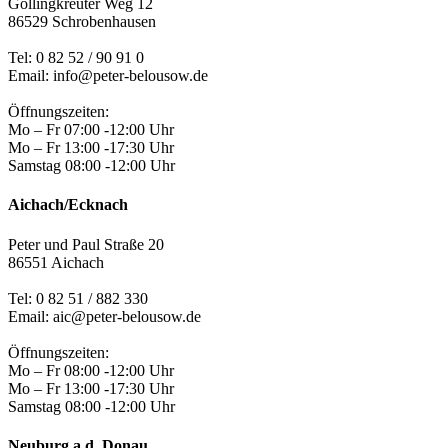
Gollingkreuter Weg 12
86529 Schrobenhausen
Tel: 0 82 52 / 90 91 0
Email: info@peter-belousow.de
Öffnungszeiten:
Mo – Fr 07:00 -12:00 Uhr
Mo – Fr 13:00 -17:30 Uhr
Samstag 08:00 -12:00 Uhr
Aichach/Ecknach
Peter und Paul Straße 20
86551 Aichach
Tel:
0 82 51 / 882 330
Email: aic@peter-belousow.de
Öffnungszeiten:
Mo – Fr 08:00 -12:00 Uhr
Mo – Fr 13:00 -17:30 Uhr
Samstag 08:00 -12:00 Uhr
Neuburg a.d. Donau