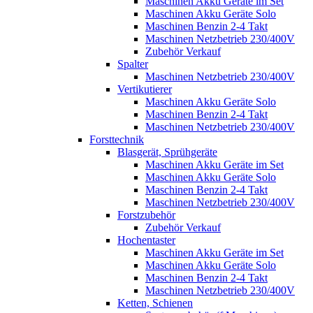
Maschinen Akku Geräte im Set
Maschinen Akku Geräte Solo
Maschinen Benzin 2-4 Takt
Maschinen Netzbetrieb 230/400V
Zubehör Verkauf
Spalter
Maschinen Netzbetrieb 230/400V
Vertikutierer
Maschinen Akku Geräte Solo
Maschinen Benzin 2-4 Takt
Maschinen Netzbetrieb 230/400V
Forsttechnik
Blasgerät, Sprühgeräte
Maschinen Akku Geräte im Set
Maschinen Akku Geräte Solo
Maschinen Benzin 2-4 Takt
Maschinen Netzbetrieb 230/400V
Forstzubehör
Zubehör Verkauf
Hochentaster
Maschinen Akku Geräte im Set
Maschinen Akku Geräte Solo
Maschinen Benzin 2-4 Takt
Maschinen Netzbetrieb 230/400V
Ketten, Schienen