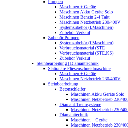
Pumpen
Maschinen + Geräte
Maschinen Akku Geräte Solo
Maschinen Benzin 2-4 Takt
Maschinen Netzbetrieb 230/400V
Systemzubehör (f.Maschinen)
Zubehör Verkauf
Zubehör Pumpen
Systemzubehör (f.Maschinen)
Verbrauchsmaterial (STE
Verbrauchsmaterial (STE,KS)
Zubehör Verkauf
Steinbearbeitung | Diamanttechnik
Stationäre Fliesenschneidmaschine
Maschinen + Geräte
Maschinen Netzbetrieb 230/400V
Steinbearbeitung
Betonschleifer
Maschinen Akku Geräte Solo
Maschinen Netzbetrieb 230/40
Diamant-Trennsysteme
Maschinen Netzbetrieb 230/40
Diamanttechnik
Maschinen + Geräte
Maschinen Netzbetrieb 230/40