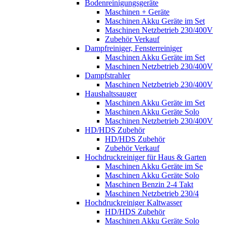
Bodenreinigungsgeräte
Maschinen + Geräte
Maschinen Akku Geräte im Set
Maschinen Netzbetrieb 230/400V
Zubehör Verkauf
Dampfreiniger, Fensterreiniger
Maschinen Akku Geräte im Set
Maschinen Netzbetrieb 230/400V
Dampfstrahler
Maschinen Netzbetrieb 230/400V
Haushaltssauger
Maschinen Akku Geräte im Set
Maschinen Akku Geräte Solo
Maschinen Netzbetrieb 230/400V
HD/HDS Zubehör
HD/HDS Zubehör
Zubehör Verkauf
Hochdruckreiniger für Haus & Garten
Maschinen Akku Geräte im Se
Maschinen Akku Geräte Solo
Maschinen Benzin 2-4 Takt
Maschinen Netzbetrieb 230/4
Hochdruckreiniger Kaltwasser
HD/HDS Zubehör
Maschinen Akku Geräte Solo