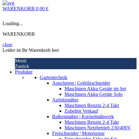
WARENKORB
0,00 €
Loading...
WARENKORB
close
Leider ist Ihr Warenkorb leer
Menü
Zurück
Produkte
Gartentechnik
Astscheren | Gehölzschneider
Maschinen Akku Geräte im Set
Maschinen Akku Geräte Solo
Aufsitzmäher
Maschinen Benzin 2-4 Takt
Zubehör Verkauf
Balkenmäher | Kreiselmähwerk
Maschinen Benzin 2-4 Takt
Maschinen Netzbetrieb 230/400V
Freischneider | Motorsense
Freischneider Akku im Set