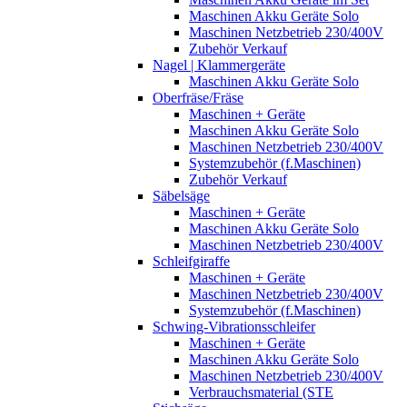
Maschinen Akku Geräte Solo
Maschinen Netzbetrieb 230/400V
Zubehör Verkauf
Nagel | Klammergeräte
Maschinen Akku Geräte Solo
Oberfräse/Fräse
Maschinen + Geräte
Maschinen Akku Geräte Solo
Maschinen Netzbetrieb 230/400V
Systemzubehör (f.Maschinen)
Zubehör Verkauf
Säbelsäge
Maschinen + Geräte
Maschinen Akku Geräte Solo
Maschinen Netzbetrieb 230/400V
Schleifgiraffe
Maschinen + Geräte
Maschinen Netzbetrieb 230/400V
Systemzubehör (f.Maschinen)
Schwing-Vibrationsschleifer
Maschinen + Geräte
Maschinen Akku Geräte Solo
Maschinen Netzbetrieb 230/400V
Verbrauchsmaterial (STE