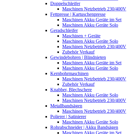
Doppelschleifer
Maschinen Netzbetrieb 230/400V
Fettpresse | Kartuschenpresse
Maschinen Akku Geräte im Set
Maschinen Akku Geräte Solo
Geradschleifer
Maschinen + Geräte
Maschinen Akku Geräte Solo
Maschinen Netzbetrieb 230/400V
Zubehör Verkauf
Gewindebohren | Blindnieten
Maschinen Akku Geräte im Set
Maschinen Akku Geräte Solo
Kernbohrmaschinen
Maschinen Netzbetrieb 230/400V
Zubehör Verkauf
Knabber, Blechschere
Maschinen Akku Geräte Solo
Maschinen Netzbetrieb 230/400V
Metallbandsägen
Maschinen Netzbetrieb 230/400V
Polierer | Satinierer
Maschinen Akku Geräte Solo
Rohrabschneider | Akku Bandsägen
Maschinen Akku Geräte im Set