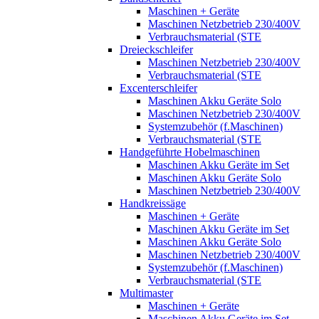
Maschinen + Geräte
Maschinen Netzbetrieb 230/400V
Verbrauchsmaterial (STE
Dreieckschleifer
Maschinen Netzbetrieb 230/400V
Verbrauchsmaterial (STE
Excenterschleifer
Maschinen Akku Geräte Solo
Maschinen Netzbetrieb 230/400V
Systemzubehör (f.Maschinen)
Verbrauchsmaterial (STE
Handgeführte Hobelmaschinen
Maschinen Akku Geräte im Set
Maschinen Akku Geräte Solo
Maschinen Netzbetrieb 230/400V
Handkreissäge
Maschinen + Geräte
Maschinen Akku Geräte im Set
Maschinen Akku Geräte Solo
Maschinen Netzbetrieb 230/400V
Systemzubehör (f.Maschinen)
Verbrauchsmaterial (STE
Multimaster
Maschinen + Geräte
Maschinen Akku Geräte im Set