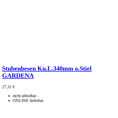
Stubenbesen Ku.L.340mm o.Stiel
GARDENA
27,31 €
nicht abholbar
ONLINE lieferbar