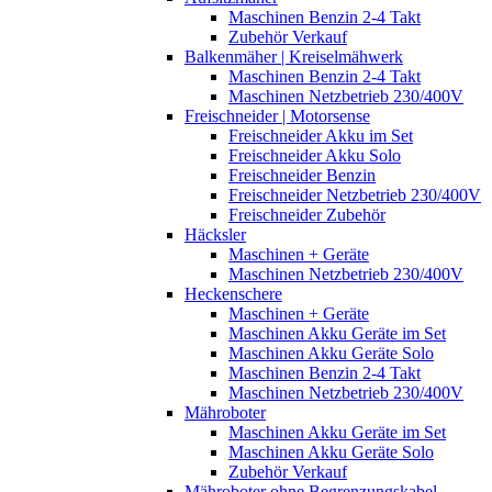
Maschinen Benzin 2-4 Takt
Zubehör Verkauf
Balkenmäher | Kreiselmähwerk
Maschinen Benzin 2-4 Takt
Maschinen Netzbetrieb 230/400V
Freischneider | Motorsense
Freischneider Akku im Set
Freischneider Akku Solo
Freischneider Benzin
Freischneider Netzbetrieb 230/400V
Freischneider Zubehör
Häcksler
Maschinen + Geräte
Maschinen Netzbetrieb 230/400V
Heckenschere
Maschinen + Geräte
Maschinen Akku Geräte im Set
Maschinen Akku Geräte Solo
Maschinen Benzin 2-4 Takt
Maschinen Netzbetrieb 230/400V
Mähroboter
Maschinen Akku Geräte im Set
Maschinen Akku Geräte Solo
Zubehör Verkauf
Mähroboter ohne Begrenzungskabel