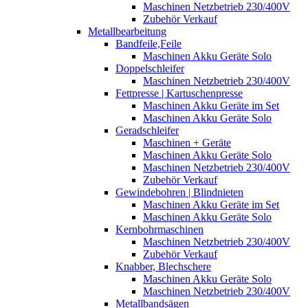
Maschinen Netzbetrieb 230/400V
Zubehör Verkauf
Metallbearbeitung
Bandfeile,Feile
Maschinen Akku Geräte Solo
Doppelschleifer
Maschinen Netzbetrieb 230/400V
Fettpresse | Kartuschenpresse
Maschinen Akku Geräte im Set
Maschinen Akku Geräte Solo
Geradschleifer
Maschinen + Geräte
Maschinen Akku Geräte Solo
Maschinen Netzbetrieb 230/400V
Zubehör Verkauf
Gewindebohren | Blindnieten
Maschinen Akku Geräte im Set
Maschinen Akku Geräte Solo
Kernbohrmaschinen
Maschinen Netzbetrieb 230/400V
Zubehör Verkauf
Knabber, Blechschere
Maschinen Akku Geräte Solo
Maschinen Netzbetrieb 230/400V
Metallbandsägen