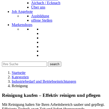
Aichach / Ecknach
Über uns
Job Angebote
Ausbildung
offene Stellen
Markenshops
search
Startseite
Kategorien
Industriebedarf und Betriebseinrichtungen
Reinigung
Reinigung kaufen – Effektiv reinigen und pflegen
Mit Reinigung halten Sie Ihren Arbeitsbereich sauber und gepflegt.
Effiziente Technik spart Zeit und liefert überzeugende