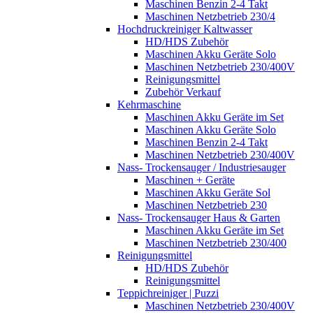
Maschinen Benzin 2-4 Takt
Maschinen Netzbetrieb 230/4
Hochdruckreiniger Kaltwasser
HD/HDS Zubehör
Maschinen Akku Geräte Solo
Maschinen Netzbetrieb 230/400V
Reinigungsmittel
Zubehör Verkauf
Kehrmaschine
Maschinen Akku Geräte im Set
Maschinen Akku Geräte Solo
Maschinen Benzin 2-4 Takt
Maschinen Netzbetrieb 230/400V
Nass- Trockensauger / Industriesauger
Maschinen + Geräte
Maschinen Akku Geräte Sol
Maschinen Netzbetrieb 230
Nass- Trockensauger Haus & Garten
Maschinen Akku Geräte im Set
Maschinen Netzbetrieb 230/400
Reinigungsmittel
HD/HDS Zubehör
Reinigungsmittel
Teppichreiniger | Puzzi
Maschinen Netzbetrieb 230/400V