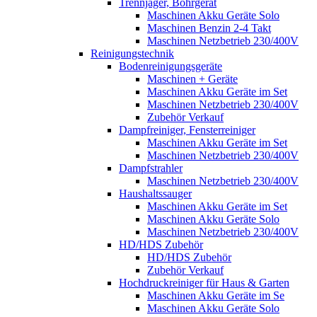
Trennjäger, Bohrgerät
Maschinen Akku Geräte Solo
Maschinen Benzin 2-4 Takt
Maschinen Netzbetrieb 230/400V
Reinigungstechnik
Bodenreinigungsgeräte
Maschinen + Geräte
Maschinen Akku Geräte im Set
Maschinen Netzbetrieb 230/400V
Zubehör Verkauf
Dampfreiniger, Fensterreiniger
Maschinen Akku Geräte im Set
Maschinen Netzbetrieb 230/400V
Dampfstrahler
Maschinen Netzbetrieb 230/400V
Haushaltssauger
Maschinen Akku Geräte im Set
Maschinen Akku Geräte Solo
Maschinen Netzbetrieb 230/400V
HD/HDS Zubehör
HD/HDS Zubehör
Zubehör Verkauf
Hochdruckreiniger für Haus & Garten
Maschinen Akku Geräte im Se
Maschinen Akku Geräte Solo