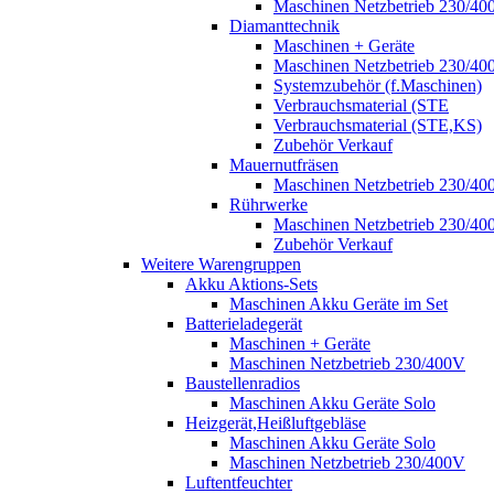
Maschinen Netzbetrieb 230/40
Diamanttechnik
Maschinen + Geräte
Maschinen Netzbetrieb 230/40
Systemzubehör (f.Maschinen)
Verbrauchsmaterial (STE
Verbrauchsmaterial (STE,KS)
Zubehör Verkauf
Mauernutfräsen
Maschinen Netzbetrieb 230/40
Rührwerke
Maschinen Netzbetrieb 230/40
Zubehör Verkauf
Weitere Warengruppen
Akku Aktions-Sets
Maschinen Akku Geräte im Set
Batterieladegerät
Maschinen + Geräte
Maschinen Netzbetrieb 230/400V
Baustellenradios
Maschinen Akku Geräte Solo
Heizgerät,Heißluftgebläse
Maschinen Akku Geräte Solo
Maschinen Netzbetrieb 230/400V
Luftentfeuchter