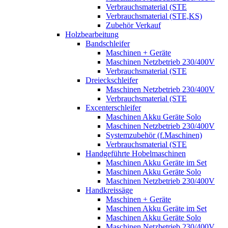
Verbrauchsmaterial (STE
Verbrauchsmaterial (STE,KS)
Zubehör Verkauf
Holzbearbeitung
Bandschleifer
Maschinen + Geräte
Maschinen Netzbetrieb 230/400V
Verbrauchsmaterial (STE
Dreieckschleifer
Maschinen Netzbetrieb 230/400V
Verbrauchsmaterial (STE
Excenterschleifer
Maschinen Akku Geräte Solo
Maschinen Netzbetrieb 230/400V
Systemzubehör (f.Maschinen)
Verbrauchsmaterial (STE
Handgeführte Hobelmaschinen
Maschinen Akku Geräte im Set
Maschinen Akku Geräte Solo
Maschinen Netzbetrieb 230/400V
Handkreissäge
Maschinen + Geräte
Maschinen Akku Geräte im Set
Maschinen Akku Geräte Solo
Maschinen Netzbetrieb 230/400V