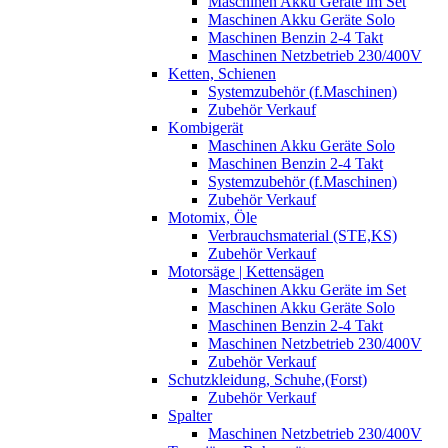
Maschinen Akku Geräte im Set
Maschinen Akku Geräte Solo
Maschinen Benzin 2-4 Takt
Maschinen Netzbetrieb 230/400V
Ketten, Schienen
Systemzubehör (f.Maschinen)
Zubehör Verkauf
Kombigerät
Maschinen Akku Geräte Solo
Maschinen Benzin 2-4 Takt
Systemzubehör (f.Maschinen)
Zubehör Verkauf
Motomix, Öle
Verbrauchsmaterial (STE,KS)
Zubehör Verkauf
Motorsäge | Kettensägen
Maschinen Akku Geräte im Set
Maschinen Akku Geräte Solo
Maschinen Benzin 2-4 Takt
Maschinen Netzbetrieb 230/400V
Zubehör Verkauf
Schutzkleidung, Schuhe,(Forst)
Zubehör Verkauf
Spalter
Maschinen Netzbetrieb 230/400V