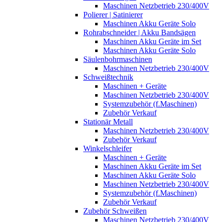
Maschinen Netzbetrieb 230/400V
Polierer | Satinierer
Maschinen Akku Geräte Solo
Rohrabschneider | Akku Bandsägen
Maschinen Akku Geräte im Set
Maschinen Akku Geräte Solo
Säulenbohrmaschinen
Maschinen Netzbetrieb 230/400V
Schweißtechnik
Maschinen + Geräte
Maschinen Netzbetrieb 230/400V
Systemzubehör (f.Maschinen)
Zubehör Verkauf
Stationär Metall
Maschinen Netzbetrieb 230/400V
Zubehör Verkauf
Winkelschleifer
Maschinen + Geräte
Maschinen Akku Geräte im Set
Maschinen Akku Geräte Solo
Maschinen Netzbetrieb 230/400V
Systemzubehör (f.Maschinen)
Zubehör Verkauf
Zubehör Schweißen
Maschinen Netzbetrieb 230/400V