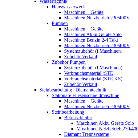
Wassertechnik
Hauswasserwerk
Maschinen + Geräte
Maschinen Netzbetrieb 230/400V
Pumpen
Maschinen + Geräte
Maschinen Akku Geräte Solo
Maschinen Benzin 2-4 Takt
Maschinen Netzbetrieb 230/400V
Systemzubehör (f.Maschinen)
Zubehör Verkauf
Zubehör Pumpen
Systemzubehör (f.Maschinen)
Verbrauchsmaterial (STE
Verbrauchsmaterial (STE,KS)
Zubehör Verkauf
Steinbearbeitung | Diamanttechnik
Stationäre Fliesenschneidmaschine
Maschinen + Geräte
Maschinen Netzbetrieb 230/400V
Steinbearbeitung
Betonschleifer
Maschinen Akku Geräte Solo
Maschinen Netzbetrieb 230/40
Diamant-Trennsysteme