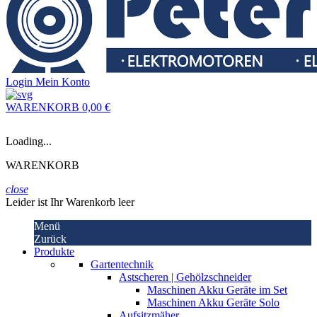
Login
Mein Konto
WARENKORB
0,00 €
Loading...
WARENKORB
close
Leider ist Ihr Warenkorb leer
Menü
Zurück
Produkte
Gartentechnik
Astscheren | Gehölzschneider
Maschinen Akku Geräte im Set
Maschinen Akku Geräte Solo
Aufsitzmäher