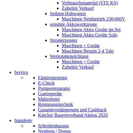
Verbrauchsmaterial (STE,KS)
Zubehör Verkauf
Seilzug,Hubwagen
Maschinen Netzbetrieb 230/400V
sonstige Akkuwerkzeuge
Maschinen Akku Geräte im Set
Maschinen Akku Geräte Solo
Stromerzeuger
Maschinen + Geräte
Maschinen Benzin 2-4 Takt
Werkstatteinrichtung
Maschinen + Geräte
Zubehör Verkauf
Service
Elektromotoren
E-Check
Pumpenreparatur
Gartengeräte
Mähroboter
Reinigungstechnik
Garantieverlängerung und Cashback
Kärcher Bauernverband Aktion 2026
Standorte
Schrobenhausen
Neuburg / Donau