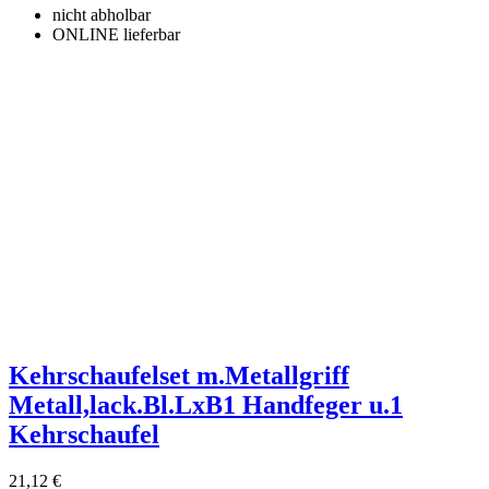
nicht abholbar
ONLINE lieferbar
Kehrschaufelset m.Metallgriff
Metall,lack.Bl.LxB1 Handfeger u.1
Kehrschaufel
21,12 €