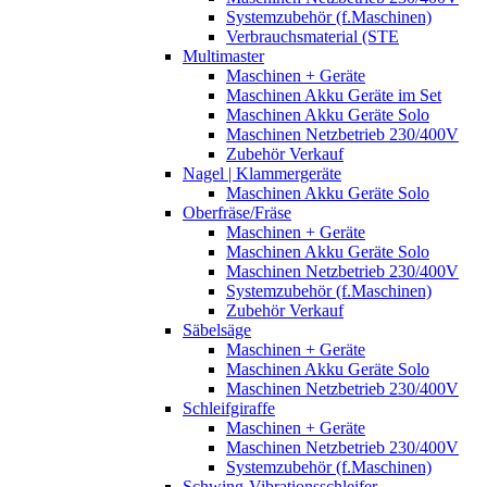
Systemzubehör (f.Maschinen)
Verbrauchsmaterial (STE
Multimaster
Maschinen + Geräte
Maschinen Akku Geräte im Set
Maschinen Akku Geräte Solo
Maschinen Netzbetrieb 230/400V
Zubehör Verkauf
Nagel | Klammergeräte
Maschinen Akku Geräte Solo
Oberfräse/Fräse
Maschinen + Geräte
Maschinen Akku Geräte Solo
Maschinen Netzbetrieb 230/400V
Systemzubehör (f.Maschinen)
Zubehör Verkauf
Säbelsäge
Maschinen + Geräte
Maschinen Akku Geräte Solo
Maschinen Netzbetrieb 230/400V
Schleifgiraffe
Maschinen + Geräte
Maschinen Netzbetrieb 230/400V
Systemzubehör (f.Maschinen)
Schwing-Vibrationsschleifer