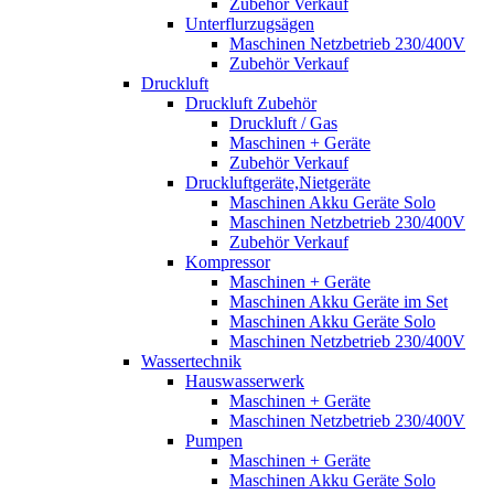
Zubehör Verkauf
Unterflurzugsägen
Maschinen Netzbetrieb 230/400V
Zubehör Verkauf
Druckluft
Druckluft Zubehör
Druckluft / Gas
Maschinen + Geräte
Zubehör Verkauf
Druckluftgeräte,Nietgeräte
Maschinen Akku Geräte Solo
Maschinen Netzbetrieb 230/400V
Zubehör Verkauf
Kompressor
Maschinen + Geräte
Maschinen Akku Geräte im Set
Maschinen Akku Geräte Solo
Maschinen Netzbetrieb 230/400V
Wassertechnik
Hauswasserwerk
Maschinen + Geräte
Maschinen Netzbetrieb 230/400V
Pumpen
Maschinen + Geräte
Maschinen Akku Geräte Solo