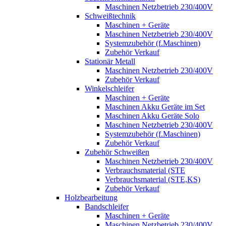
Maschinen Netzbetrieb 230/400V
Schweißtechnik
Maschinen + Geräte
Maschinen Netzbetrieb 230/400V
Systemzubehör (f.Maschinen)
Zubehör Verkauf
Stationär Metall
Maschinen Netzbetrieb 230/400V
Zubehör Verkauf
Winkelschleifer
Maschinen + Geräte
Maschinen Akku Geräte im Set
Maschinen Akku Geräte Solo
Maschinen Netzbetrieb 230/400V
Systemzubehör (f.Maschinen)
Zubehör Verkauf
Zubehör Schweißen
Maschinen Netzbetrieb 230/400V
Verbrauchsmaterial (STE
Verbrauchsmaterial (STE,KS)
Zubehör Verkauf
Holzbearbeitung
Bandschleifer
Maschinen + Geräte
Maschinen Netzbetrieb 230/400V