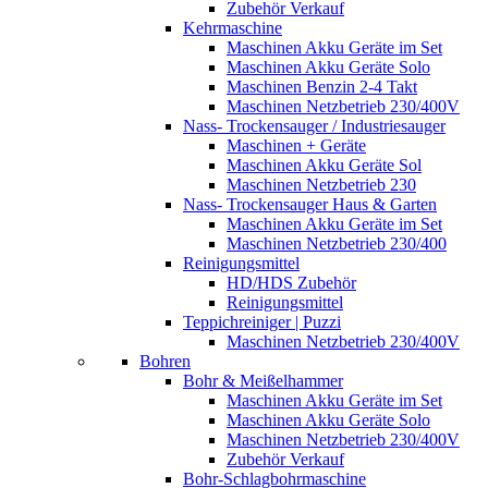
Zubehör Verkauf
Kehrmaschine
Maschinen Akku Geräte im Set
Maschinen Akku Geräte Solo
Maschinen Benzin 2-4 Takt
Maschinen Netzbetrieb 230/400V
Nass- Trockensauger / Industriesauger
Maschinen + Geräte
Maschinen Akku Geräte Sol
Maschinen Netzbetrieb 230
Nass- Trockensauger Haus & Garten
Maschinen Akku Geräte im Set
Maschinen Netzbetrieb 230/400
Reinigungsmittel
HD/HDS Zubehör
Reinigungsmittel
Teppichreiniger | Puzzi
Maschinen Netzbetrieb 230/400V
Bohren
Bohr & Meißelhammer
Maschinen Akku Geräte im Set
Maschinen Akku Geräte Solo
Maschinen Netzbetrieb 230/400V
Zubehör Verkauf
Bohr-Schlagbohrmaschine