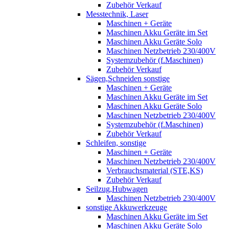
Zubehör Verkauf
Messtechnik, Laser
Maschinen + Geräte
Maschinen Akku Geräte im Set
Maschinen Akku Geräte Solo
Maschinen Netzbetrieb 230/400V
Systemzubehör (f.Maschinen)
Zubehör Verkauf
Sägen,Schneiden sonstige
Maschinen + Geräte
Maschinen Akku Geräte im Set
Maschinen Akku Geräte Solo
Maschinen Netzbetrieb 230/400V
Systemzubehör (f.Maschinen)
Zubehör Verkauf
Schleifen, sonstige
Maschinen + Geräte
Maschinen Netzbetrieb 230/400V
Verbrauchsmaterial (STE,KS)
Zubehör Verkauf
Seilzug,Hubwagen
Maschinen Netzbetrieb 230/400V
sonstige Akkuwerkzeuge
Maschinen Akku Geräte im Set
Maschinen Akku Geräte Solo