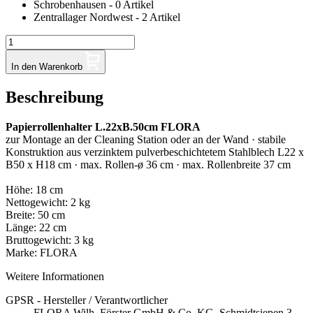
Schrobenhausen - 0 Artikel
Zentrallager Nordwest - 2 Artikel
In den Warenkorb
Beschreibung
Papierrollenhalter L.22xB.50cm FLORA
zur Montage an der Cleaning Station oder an der Wand · stabile
Konstruktion aus verzinktem pulverbeschichtetem Stahlblech L22 x
B50 x H18 cm · max. Rollen-ø 36 cm · max. Rollenbreite 37 cm
Höhe: 18 cm
Nettogewicht: 2 kg
Breite: 50 cm
Länge: 22 cm
Bruttogewicht: 3 kg
Marke: FLORA
Weitere Informationen
GPSR - Hersteller / Verantwortlicher
FLORA Wilh. Förster GmbH & Co. KG, Schmidtsiepen 3,