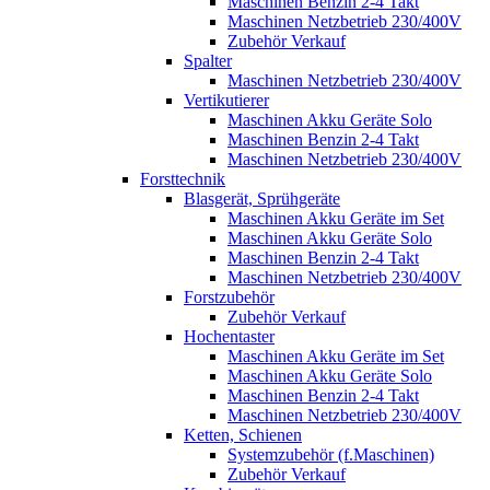
Maschinen Benzin 2-4 Takt
Maschinen Netzbetrieb 230/400V
Zubehör Verkauf
Spalter
Maschinen Netzbetrieb 230/400V
Vertikutierer
Maschinen Akku Geräte Solo
Maschinen Benzin 2-4 Takt
Maschinen Netzbetrieb 230/400V
Forsttechnik
Blasgerät, Sprühgeräte
Maschinen Akku Geräte im Set
Maschinen Akku Geräte Solo
Maschinen Benzin 2-4 Takt
Maschinen Netzbetrieb 230/400V
Forstzubehör
Zubehör Verkauf
Hochentaster
Maschinen Akku Geräte im Set
Maschinen Akku Geräte Solo
Maschinen Benzin 2-4 Takt
Maschinen Netzbetrieb 230/400V
Ketten, Schienen
Systemzubehör (f.Maschinen)
Zubehör Verkauf