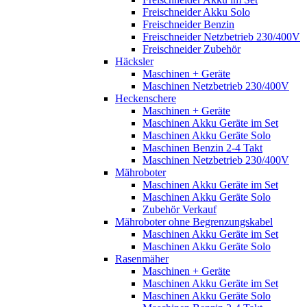
Freischneider Akku Solo
Freischneider Benzin
Freischneider Netzbetrieb 230/400V
Freischneider Zubehör
Häcksler
Maschinen + Geräte
Maschinen Netzbetrieb 230/400V
Heckenschere
Maschinen + Geräte
Maschinen Akku Geräte im Set
Maschinen Akku Geräte Solo
Maschinen Benzin 2-4 Takt
Maschinen Netzbetrieb 230/400V
Mähroboter
Maschinen Akku Geräte im Set
Maschinen Akku Geräte Solo
Zubehör Verkauf
Mähroboter ohne Begrenzungskabel
Maschinen Akku Geräte im Set
Maschinen Akku Geräte Solo
Rasenmäher
Maschinen + Geräte
Maschinen Akku Geräte im Set
Maschinen Akku Geräte Solo