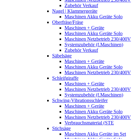
Zubehör Verkauf
Nagel | Klammergeräte
Maschinen Akku Geräte Solo
Oberfräse/Fräse
Maschinen + Geräte
Maschinen Akku Geräte Solo
Maschinen Netzbetrieb 230/400V
Systemzubehör (f.Maschinen)
Zubehör Verkauf
Säbelsäge
Maschinen + Geräte
Maschinen Akku Geräte Solo
Maschinen Netzbetrieb 230/400V
Schleifgiraffe
Maschinen + Geräte
Maschinen Netzbetrieb 230/400V
Systemzubehör (f.Maschinen)
Schwing-Vibrationsschleifer
Maschinen + Geräte
Maschinen Akku Geräte Solo
Maschinen Netzbetrieb 230/400V
Verbrauchsmaterial (STE
Stichsäge
Maschinen Akku Geräte im Set