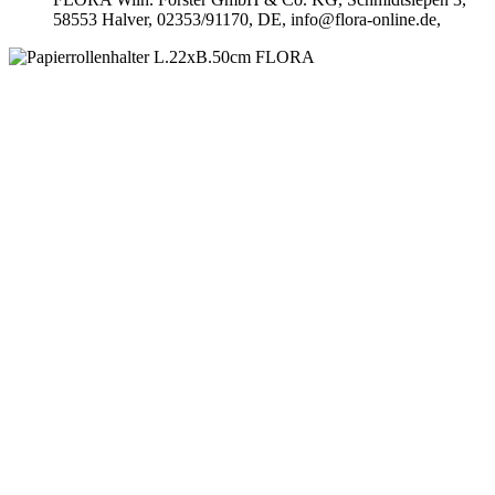
58553 Halver, 02353/91170, DE, info@flora-online.de,