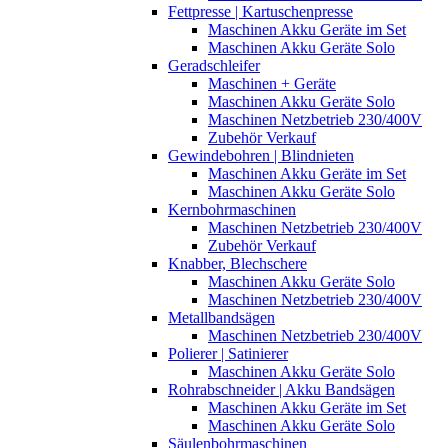
Fettpresse | Kartuschenpresse
Maschinen Akku Geräte im Set
Maschinen Akku Geräte Solo
Geradschleifer
Maschinen + Geräte
Maschinen Akku Geräte Solo
Maschinen Netzbetrieb 230/400V
Zubehör Verkauf
Gewindebohren | Blindnieten
Maschinen Akku Geräte im Set
Maschinen Akku Geräte Solo
Kernbohrmaschinen
Maschinen Netzbetrieb 230/400V
Zubehör Verkauf
Knabber, Blechschere
Maschinen Akku Geräte Solo
Maschinen Netzbetrieb 230/400V
Metallbandsägen
Maschinen Netzbetrieb 230/400V
Polierer | Satinierer
Maschinen Akku Geräte Solo
Rohrabschneider | Akku Bandsägen
Maschinen Akku Geräte im Set
Maschinen Akku Geräte Solo
Säulenbohrmaschinen