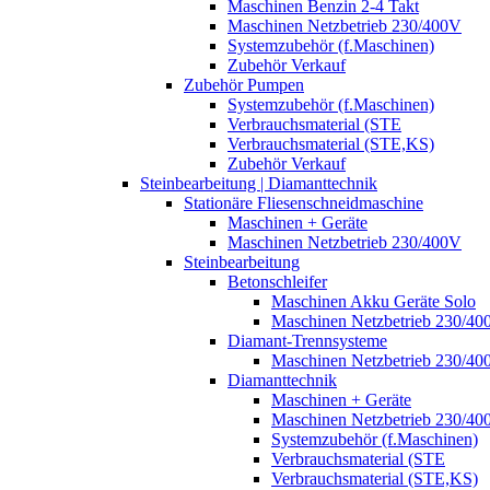
Maschinen Benzin 2-4 Takt
Maschinen Netzbetrieb 230/400V
Systemzubehör (f.Maschinen)
Zubehör Verkauf
Zubehör Pumpen
Systemzubehör (f.Maschinen)
Verbrauchsmaterial (STE
Verbrauchsmaterial (STE,KS)
Zubehör Verkauf
Steinbearbeitung | Diamanttechnik
Stationäre Fliesenschneidmaschine
Maschinen + Geräte
Maschinen Netzbetrieb 230/400V
Steinbearbeitung
Betonschleifer
Maschinen Akku Geräte Solo
Maschinen Netzbetrieb 230/40
Diamant-Trennsysteme
Maschinen Netzbetrieb 230/40
Diamanttechnik
Maschinen + Geräte
Maschinen Netzbetrieb 230/40
Systemzubehör (f.Maschinen)
Verbrauchsmaterial (STE
Verbrauchsmaterial (STE,KS)