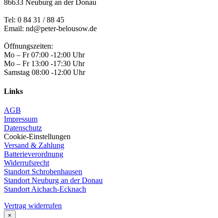
86633 Neuburg an der Donau
Tel:
0 84 31 / 88 45
Email: nd@peter-belousow.de
Öffnungszeiten:
Mo – Fr 07:00 -12:00 Uhr
Mo – Fr 13:00 -17:30 Uhr
Samstag 08:00 -12:00 Uhr
Links
AGB
Impressum
Datenschutz
Cookie-Einstellungen
Versand & Zahlung
Batterieverordnung
Widerrufsrecht
Standort Schrobenhausen
Standort Neuburg an der Donau
Standort Aichach-Ecknach
Vertrag widerrufen
×