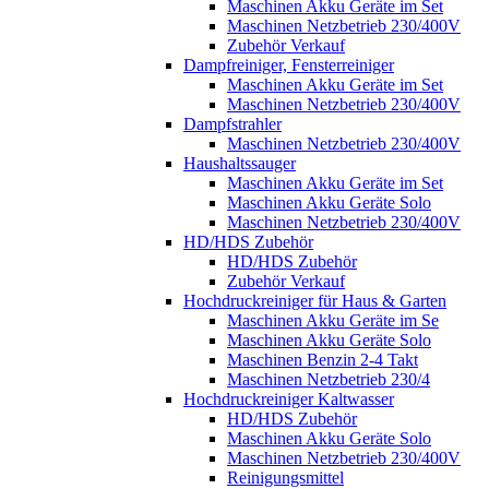
Maschinen Akku Geräte im Set
Maschinen Netzbetrieb 230/400V
Zubehör Verkauf
Dampfreiniger, Fensterreiniger
Maschinen Akku Geräte im Set
Maschinen Netzbetrieb 230/400V
Dampfstrahler
Maschinen Netzbetrieb 230/400V
Haushaltssauger
Maschinen Akku Geräte im Set
Maschinen Akku Geräte Solo
Maschinen Netzbetrieb 230/400V
HD/HDS Zubehör
HD/HDS Zubehör
Zubehör Verkauf
Hochdruckreiniger für Haus & Garten
Maschinen Akku Geräte im Se
Maschinen Akku Geräte Solo
Maschinen Benzin 2-4 Takt
Maschinen Netzbetrieb 230/4
Hochdruckreiniger Kaltwasser
HD/HDS Zubehör
Maschinen Akku Geräte Solo
Maschinen Netzbetrieb 230/400V
Reinigungsmittel