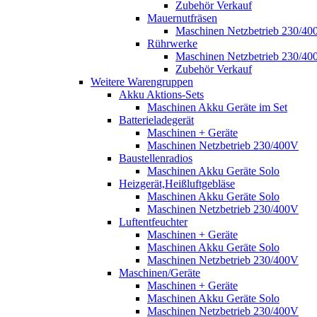
Zubehör Verkauf
Mauernutfräsen
Maschinen Netzbetrieb 230/40
Rührwerke
Maschinen Netzbetrieb 230/40
Zubehör Verkauf
Weitere Warengruppen
Akku Aktions-Sets
Maschinen Akku Geräte im Set
Batterieladegerät
Maschinen + Geräte
Maschinen Netzbetrieb 230/400V
Baustellenradios
Maschinen Akku Geräte Solo
Heizgerät,Heißluftgebläse
Maschinen Akku Geräte Solo
Maschinen Netzbetrieb 230/400V
Luftentfeuchter
Maschinen + Geräte
Maschinen Akku Geräte Solo
Maschinen Netzbetrieb 230/400V
Maschinen/Geräte
Maschinen + Geräte
Maschinen Akku Geräte Solo
Maschinen Netzbetrieb 230/400V