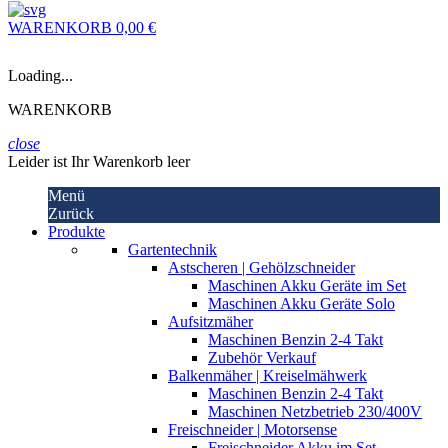
WARENKORB
0,00 €
Loading...
WARENKORB
close
Leider ist Ihr Warenkorb leer
Menü
Zurück
Produkte
Gartentechnik
Astscheren | Gehölzschneider
Maschinen Akku Geräte im Set
Maschinen Akku Geräte Solo
Aufsitzmäher
Maschinen Benzin 2-4 Takt
Zubehör Verkauf
Balkenmäher | Kreiselmähwerk
Maschinen Benzin 2-4 Takt
Maschinen Netzbetrieb 230/400V
Freischneider | Motorsense
Freischneider Akku im Set