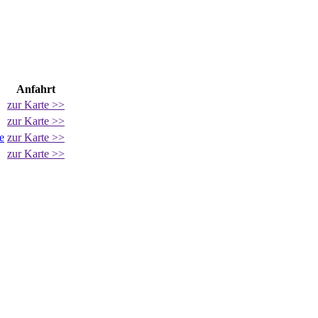
Anfahrt
zur Karte >>
zur Karte >>
e
zur Karte >>
zur Karte >>