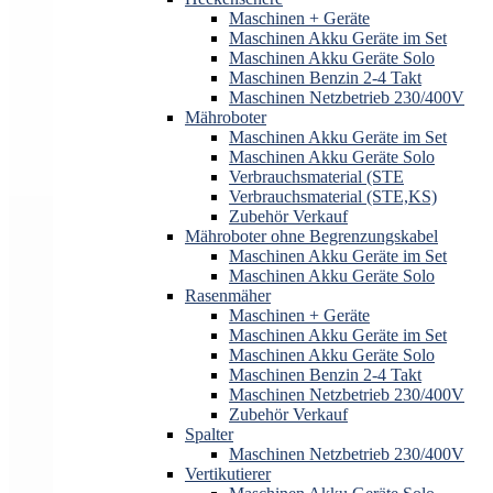
Maschinen + Geräte
Maschinen Akku Geräte im Set
Maschinen Akku Geräte Solo
Maschinen Benzin 2-4 Takt
Maschinen Netzbetrieb 230/400V
Mähroboter
Maschinen Akku Geräte im Set
Maschinen Akku Geräte Solo
Verbrauchsmaterial (STE
Verbrauchsmaterial (STE,KS)
Zubehör Verkauf
Mähroboter ohne Begrenzungskabel
Maschinen Akku Geräte im Set
Maschinen Akku Geräte Solo
Rasenmäher
Maschinen + Geräte
Maschinen Akku Geräte im Set
Maschinen Akku Geräte Solo
Maschinen Benzin 2-4 Takt
Maschinen Netzbetrieb 230/400V
Zubehör Verkauf
Spalter
Maschinen Netzbetrieb 230/400V
Vertikutierer