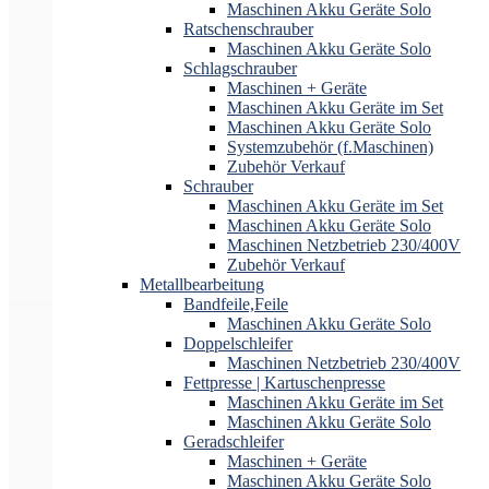
Maschinen Akku Geräte Solo
Ratschenschrauber
Maschinen Akku Geräte Solo
Schlagschrauber
Maschinen + Geräte
Maschinen Akku Geräte im Set
Maschinen Akku Geräte Solo
Systemzubehör (f.Maschinen)
Zubehör Verkauf
Schrauber
Maschinen Akku Geräte im Set
Maschinen Akku Geräte Solo
Maschinen Netzbetrieb 230/400V
Zubehör Verkauf
Metallbearbeitung
Bandfeile,Feile
Maschinen Akku Geräte Solo
Doppelschleifer
Maschinen Netzbetrieb 230/400V
Fettpresse | Kartuschenpresse
Maschinen Akku Geräte im Set
Maschinen Akku Geräte Solo
Geradschleifer
Maschinen + Geräte
Maschinen Akku Geräte Solo