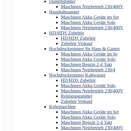
Dampfstrahler
Maschinen Netzbetrieb 230/400V
Haushaltssauger
Maschinen Akku Geräte im Set
Maschinen Akku Geräte Solo
Maschinen Netzbetrieb 230/400V
HD/HDS Zubehör
HD/HDS Zubehör
Zubehör Verkauf
Hochdruckreiniger für Haus & Garten
Maschinen Akku Geräte im Se
Maschinen Akku Geräte Solo
Maschinen Benzin 2-4 Takt
Maschinen Netzbetrieb 230/4
Hochdruckreiniger Kaltwasser
HD/HDS Zubehör
Maschinen Akku Geräte Solo
Maschinen Netzbetrieb 230/400V
Reinigungsmittel
Zubehör Verkauf
Kehrmaschine
Maschinen Akku Geräte im Set
Maschinen Akku Geräte Solo
Maschinen Benzin 2-4 Takt
Maschinen Netzbetrieb 230/400V