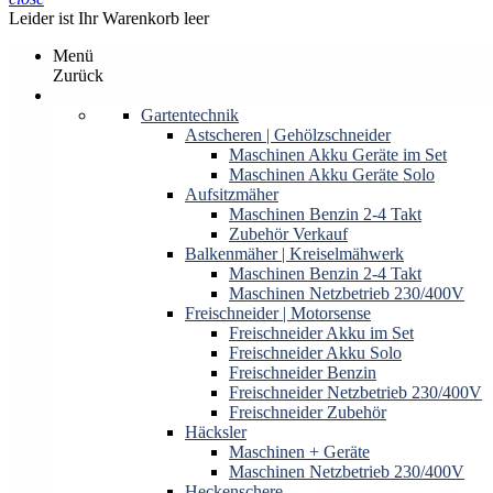
Leider ist Ihr Warenkorb leer
Menü
Zurück
Produkte
Gartentechnik
Astscheren | Gehölzschneider
Maschinen Akku Geräte im Set
Maschinen Akku Geräte Solo
Aufsitzmäher
Maschinen Benzin 2-4 Takt
Zubehör Verkauf
Balkenmäher | Kreiselmähwerk
Maschinen Benzin 2-4 Takt
Maschinen Netzbetrieb 230/400V
Freischneider | Motorsense
Freischneider Akku im Set
Freischneider Akku Solo
Freischneider Benzin
Freischneider Netzbetrieb 230/400V
Freischneider Zubehör
Häcksler
Maschinen + Geräte
Maschinen Netzbetrieb 230/400V
Heckenschere