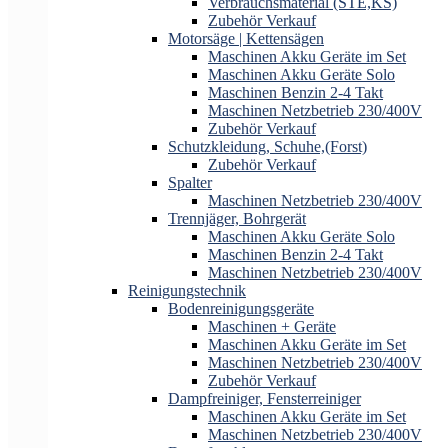
Verbrauchsmaterial (STE,KS)
Zubehör Verkauf
Motorsäge | Kettensägen
Maschinen Akku Geräte im Set
Maschinen Akku Geräte Solo
Maschinen Benzin 2-4 Takt
Maschinen Netzbetrieb 230/400V
Zubehör Verkauf
Schutzkleidung, Schuhe,(Forst)
Zubehör Verkauf
Spalter
Maschinen Netzbetrieb 230/400V
Trennjäger, Bohrgerät
Maschinen Akku Geräte Solo
Maschinen Benzin 2-4 Takt
Maschinen Netzbetrieb 230/400V
Reinigungstechnik
Bodenreinigungsgeräte
Maschinen + Geräte
Maschinen Akku Geräte im Set
Maschinen Netzbetrieb 230/400V
Zubehör Verkauf
Dampfreiniger, Fensterreiniger
Maschinen Akku Geräte im Set
Maschinen Netzbetrieb 230/400V