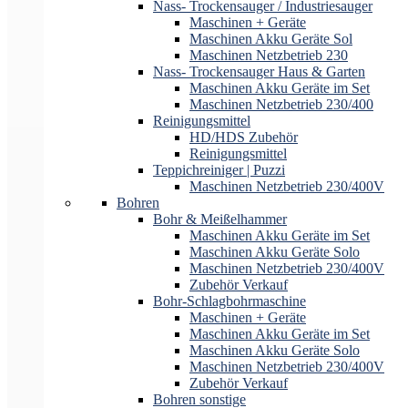
Nass- Trockensauger / Industriesauger
Maschinen + Geräte
Maschinen Akku Geräte Sol
Maschinen Netzbetrieb 230
Nass- Trockensauger Haus & Garten
Maschinen Akku Geräte im Set
Maschinen Netzbetrieb 230/400
Reinigungsmittel
HD/HDS Zubehör
Reinigungsmittel
Teppichreiniger | Puzzi
Maschinen Netzbetrieb 230/400V
Bohren
Bohr & Meißelhammer
Maschinen Akku Geräte im Set
Maschinen Akku Geräte Solo
Maschinen Netzbetrieb 230/400V
Zubehör Verkauf
Bohr-Schlagbohrmaschine
Maschinen + Geräte
Maschinen Akku Geräte im Set
Maschinen Akku Geräte Solo
Maschinen Netzbetrieb 230/400V
Zubehör Verkauf
Bohren sonstige