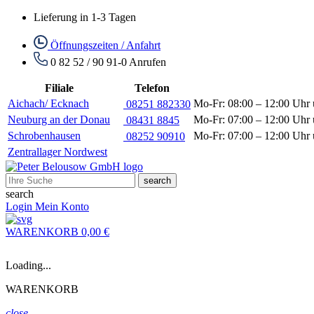
Lieferung in 1-3 Tagen
Öffnungszeiten / Anfahrt
0 82 52 / 90 91-0
Anrufen
Filiale
Telefon
Aichach/ Ecknach
Mo-Fr: 08:00 – 12:00 Uhr 
08251 882330
Neuburg an der Donau
Mo-Fr: 07:00 – 12:00 Uhr 
08431 8845
Schrobenhausen
Mo-Fr: 07:00 – 12:00 Uhr 
08252 90910
Zentrallager Nordwest
search
search
Login
Mein Konto
WARENKORB
0,00 €
Loading...
WARENKORB
close