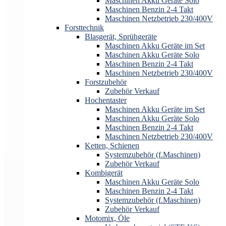
Maschinen Akku Geräte Solo
Maschinen Benzin 2-4 Takt
Maschinen Netzbetrieb 230/400V
Forsttechnik
Blasgerät, Sprühgeräte
Maschinen Akku Geräte im Set
Maschinen Akku Geräte Solo
Maschinen Benzin 2-4 Takt
Maschinen Netzbetrieb 230/400V
Forstzubehör
Zubehör Verkauf
Hochentaster
Maschinen Akku Geräte im Set
Maschinen Akku Geräte Solo
Maschinen Benzin 2-4 Takt
Maschinen Netzbetrieb 230/400V
Ketten, Schienen
Systemzubehör (f.Maschinen)
Zubehör Verkauf
Kombigerät
Maschinen Akku Geräte Solo
Maschinen Benzin 2-4 Takt
Systemzubehör (f.Maschinen)
Zubehör Verkauf
Motomix, Öle