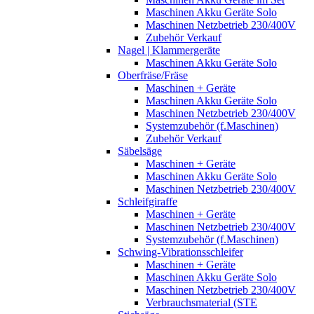
Maschinen Akku Geräte Solo
Maschinen Netzbetrieb 230/400V
Zubehör Verkauf
Nagel | Klammergeräte
Maschinen Akku Geräte Solo
Oberfräse/Fräse
Maschinen + Geräte
Maschinen Akku Geräte Solo
Maschinen Netzbetrieb 230/400V
Systemzubehör (f.Maschinen)
Zubehör Verkauf
Säbelsäge
Maschinen + Geräte
Maschinen Akku Geräte Solo
Maschinen Netzbetrieb 230/400V
Schleifgiraffe
Maschinen + Geräte
Maschinen Netzbetrieb 230/400V
Systemzubehör (f.Maschinen)
Schwing-Vibrationsschleifer
Maschinen + Geräte
Maschinen Akku Geräte Solo
Maschinen Netzbetrieb 230/400V
Verbrauchsmaterial (STE