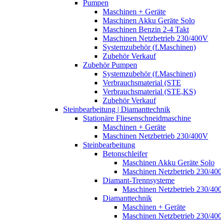
Pumpen
Maschinen + Geräte
Maschinen Akku Geräte Solo
Maschinen Benzin 2-4 Takt
Maschinen Netzbetrieb 230/400V
Systemzubehör (f.Maschinen)
Zubehör Verkauf
Zubehör Pumpen
Systemzubehör (f.Maschinen)
Verbrauchsmaterial (STE
Verbrauchsmaterial (STE,KS)
Zubehör Verkauf
Steinbearbeitung | Diamanttechnik
Stationäre Fliesenschneidmaschine
Maschinen + Geräte
Maschinen Netzbetrieb 230/400V
Steinbearbeitung
Betonschleifer
Maschinen Akku Geräte Solo
Maschinen Netzbetrieb 230/40
Diamant-Trennsysteme
Maschinen Netzbetrieb 230/40
Diamanttechnik
Maschinen + Geräte
Maschinen Netzbetrieb 230/40