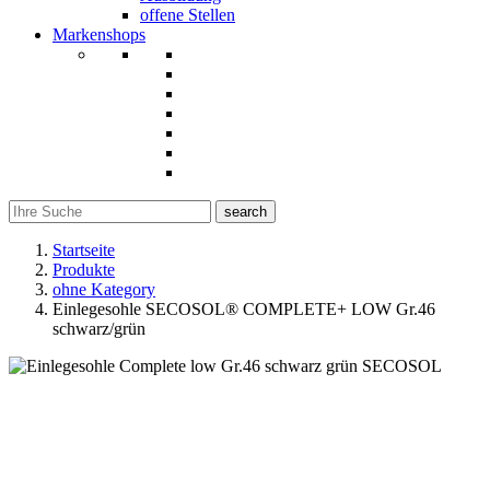
offene Stellen
Markenshops
search
Startseite
Produkte
ohne Kategory
Einlegesohle SECOSOL® COMPLETE+ LOW Gr.46
schwarz/grün