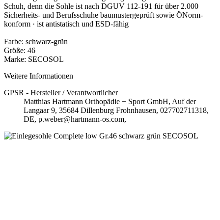
Schuh, denn die Sohle ist nach DGUV 112-191 für über 2.000
Sicherheits- und Berufsschuhe baumustergeprüft sowie ÖNorm-
konform · ist antistatisch und ESD-fähig
Farbe: schwarz-grün
Größe: 46
Marke: SECOSOL
Weitere Informationen
GPSR - Hersteller / Verantwortlicher
Matthias Hartmann Orthopädie + Sport GmbH, Auf der
Langaar 9, 35684 Dillenburg Frohnhausen, 027702711318,
DE, p.weber@hartmann-os.com,