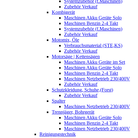
Systemzubehör (f.Maschinen)
Zubehör Verkauf
Kombigerät
Maschinen Akku Geräte Solo
Maschinen Benzin 2-4 Takt
Systemzubehör (f.Maschinen)
Zubehör Verkauf
Motomix, Öle
Verbrauchsmaterial (STE,KS)
Zubehör Verkauf
Motorsäge | Kettensägen
Maschinen Akku Geräte im Set
Maschinen Akku Geräte Solo
Maschinen Benzin 2-4 Takt
Maschinen Netzbetrieb 230/400V
Zubehör Verkauf
Schutzkleidung, Schuhe,(Forst)
Zubehör Verkauf
Spalter
Maschinen Netzbetrieb 230/400V
Trennjäger, Bohrgerät
Maschinen Akku Geräte Solo
Maschinen Benzin 2-4 Takt
Maschinen Netzbetrieb 230/400V
Reinigungstechnik