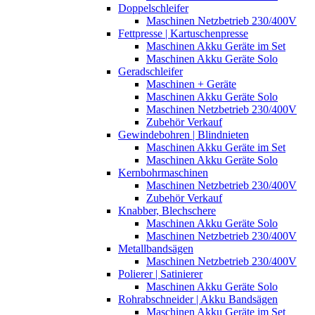
Doppelschleifer
Maschinen Netzbetrieb 230/400V
Fettpresse | Kartuschenpresse
Maschinen Akku Geräte im Set
Maschinen Akku Geräte Solo
Geradschleifer
Maschinen + Geräte
Maschinen Akku Geräte Solo
Maschinen Netzbetrieb 230/400V
Zubehör Verkauf
Gewindebohren | Blindnieten
Maschinen Akku Geräte im Set
Maschinen Akku Geräte Solo
Kernbohrmaschinen
Maschinen Netzbetrieb 230/400V
Zubehör Verkauf
Knabber, Blechschere
Maschinen Akku Geräte Solo
Maschinen Netzbetrieb 230/400V
Metallbandsägen
Maschinen Netzbetrieb 230/400V
Polierer | Satinierer
Maschinen Akku Geräte Solo
Rohrabschneider | Akku Bandsägen
Maschinen Akku Geräte im Set