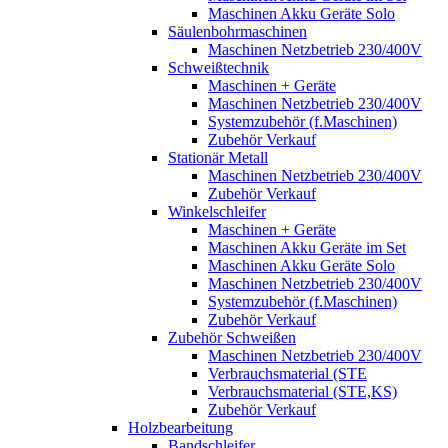
Maschinen Akku Geräte Solo
Säulenbohrmaschinen
Maschinen Netzbetrieb 230/400V
Schweißtechnik
Maschinen + Geräte
Maschinen Netzbetrieb 230/400V
Systemzubehör (f.Maschinen)
Zubehör Verkauf
Stationär Metall
Maschinen Netzbetrieb 230/400V
Zubehör Verkauf
Winkelschleifer
Maschinen + Geräte
Maschinen Akku Geräte im Set
Maschinen Akku Geräte Solo
Maschinen Netzbetrieb 230/400V
Systemzubehör (f.Maschinen)
Zubehör Verkauf
Zubehör Schweißen
Maschinen Netzbetrieb 230/400V
Verbrauchsmaterial (STE
Verbrauchsmaterial (STE,KS)
Zubehör Verkauf
Holzbearbeitung
Bandschleifer