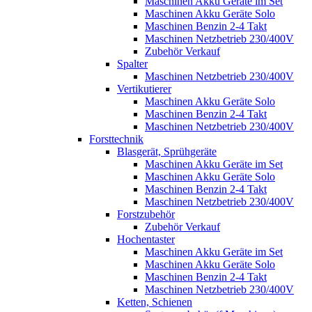
Maschinen Akku Geräte im Set
Maschinen Akku Geräte Solo
Maschinen Benzin 2-4 Takt
Maschinen Netzbetrieb 230/400V
Zubehör Verkauf
Spalter
Maschinen Netzbetrieb 230/400V
Vertikutierer
Maschinen Akku Geräte Solo
Maschinen Benzin 2-4 Takt
Maschinen Netzbetrieb 230/400V
Forsttechnik
Blasgerät, Sprühgeräte
Maschinen Akku Geräte im Set
Maschinen Akku Geräte Solo
Maschinen Benzin 2-4 Takt
Maschinen Netzbetrieb 230/400V
Forstzubehör
Zubehör Verkauf
Hochentaster
Maschinen Akku Geräte im Set
Maschinen Akku Geräte Solo
Maschinen Benzin 2-4 Takt
Maschinen Netzbetrieb 230/400V
Ketten, Schienen