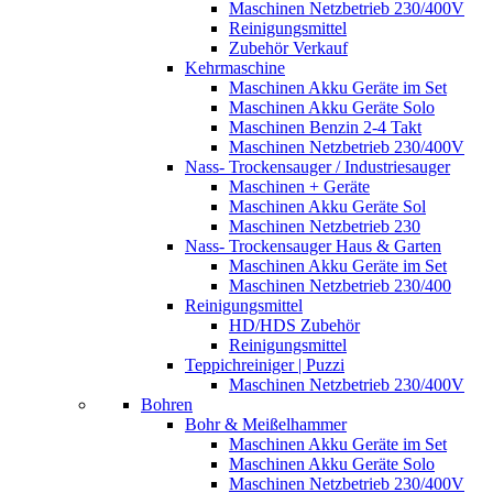
Maschinen Netzbetrieb 230/400V
Reinigungsmittel
Zubehör Verkauf
Kehrmaschine
Maschinen Akku Geräte im Set
Maschinen Akku Geräte Solo
Maschinen Benzin 2-4 Takt
Maschinen Netzbetrieb 230/400V
Nass- Trockensauger / Industriesauger
Maschinen + Geräte
Maschinen Akku Geräte Sol
Maschinen Netzbetrieb 230
Nass- Trockensauger Haus & Garten
Maschinen Akku Geräte im Set
Maschinen Netzbetrieb 230/400
Reinigungsmittel
HD/HDS Zubehör
Reinigungsmittel
Teppichreiniger | Puzzi
Maschinen Netzbetrieb 230/400V
Bohren
Bohr & Meißelhammer
Maschinen Akku Geräte im Set
Maschinen Akku Geräte Solo
Maschinen Netzbetrieb 230/400V