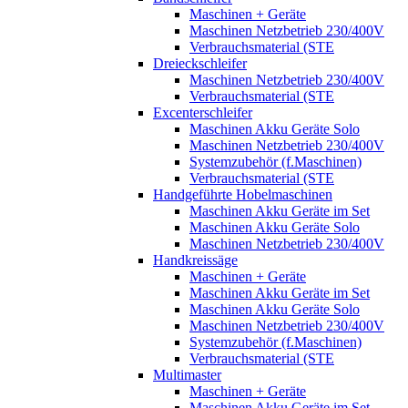
Maschinen + Geräte
Maschinen Netzbetrieb 230/400V
Verbrauchsmaterial (STE
Dreieckschleifer
Maschinen Netzbetrieb 230/400V
Verbrauchsmaterial (STE
Excenterschleifer
Maschinen Akku Geräte Solo
Maschinen Netzbetrieb 230/400V
Systemzubehör (f.Maschinen)
Verbrauchsmaterial (STE
Handgeführte Hobelmaschinen
Maschinen Akku Geräte im Set
Maschinen Akku Geräte Solo
Maschinen Netzbetrieb 230/400V
Handkreissäge
Maschinen + Geräte
Maschinen Akku Geräte im Set
Maschinen Akku Geräte Solo
Maschinen Netzbetrieb 230/400V
Systemzubehör (f.Maschinen)
Verbrauchsmaterial (STE
Multimaster
Maschinen + Geräte
Maschinen Akku Geräte im Set