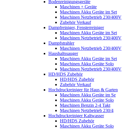
Bodenreinigungsgeräte
Maschinen + Geräte
Maschinen Akku Geräte im Set
Maschinen Netzbetrieb 230/400V
Zubehör Verkauf
Dampfreiniger, Fensterreiniger
Maschinen Akku Geräte im Set
Maschinen Netzbetrieb 230/400V
Dampfstrahler
Maschinen Netzbetrieb 230/400V
Haushaltssauger
Maschinen Akku Geräte im Set
Maschinen Akku Geräte Solo
Maschinen Netzbetrieb 230/400V
HD/HDS Zubehör
HD/HDS Zubehör
Zubehör Verkauf
Hochdruckreiniger für Haus & Garten
Maschinen Akku Geräte im Se
Maschinen Akku Geräte Solo
Maschinen Benzin 2-4 Takt
Maschinen Netzbetrieb 230/4
Hochdruckreiniger Kaltwasser
HD/HDS Zubehör
Maschinen Akku Geräte Solo