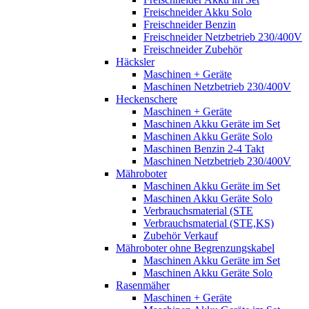
Freischneider Akku Solo
Freischneider Benzin
Freischneider Netzbetrieb 230/400V
Freischneider Zubehör
Häcksler
Maschinen + Geräte
Maschinen Netzbetrieb 230/400V
Heckenschere
Maschinen + Geräte
Maschinen Akku Geräte im Set
Maschinen Akku Geräte Solo
Maschinen Benzin 2-4 Takt
Maschinen Netzbetrieb 230/400V
Mähroboter
Maschinen Akku Geräte im Set
Maschinen Akku Geräte Solo
Verbrauchsmaterial (STE
Verbrauchsmaterial (STE,KS)
Zubehör Verkauf
Mähroboter ohne Begrenzungskabel
Maschinen Akku Geräte im Set
Maschinen Akku Geräte Solo
Rasenmäher
Maschinen + Geräte