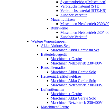
Systemzubehör (f.Maschinen)
Verbrauchsmaterial (STE
Verbrauchsmaterial (STE,KS)
Zubehör Verkauf
Mauernutfräsen
Maschinen Netzbetrieb 230/40
Rührwerke
Maschinen Netzbetrieb 230/40
Zubehör Verkauf
Weitere Warengruppen
Akku Aktions-Sets
Maschinen Akku Geräte im Set
Batterieladegerät
Maschinen + Geräte
Maschinen Netzbetrieb 230/400V
Baustellenradios
Maschinen Akku Geräte Solo
Heizgerät,Heißluftgebläse
Maschinen Akku Geräte Solo
Maschinen Netzbetrieb 230/400V
Luftentfeuchter
Maschinen + Geräte
Maschinen Akku Geräte Solo
Maschinen Netzbetrieb 230/400V
Maschinen/Geräte