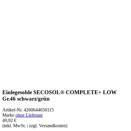
Einlegesohle SECOSOL® COMPLETE+ LOW
Gr.46 schwarz/grün
Artikel-Nr.
4260644650115
Marke
ohne Lieferant
49,92 €
(inkl. MwSt. | zzgl. Versandkosten)