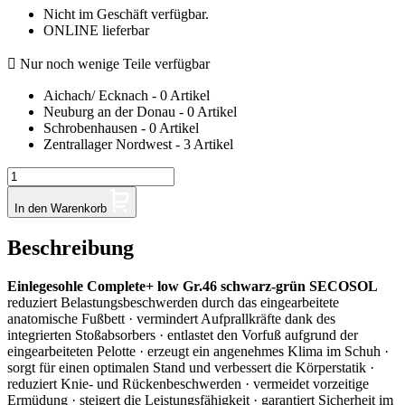
Nicht im Geschäft verfügbar.
ONLINE lieferbar

Nur noch wenige Teile verfügbar
Aichach/ Ecknach - 0 Artikel
Neuburg an der Donau - 0 Artikel
Schrobenhausen - 0 Artikel
Zentrallager Nordwest - 3 Artikel
In den Warenkorb
Beschreibung
Einlegesohle Complete+ low Gr.46 schwarz-grün SECOSOL
reduziert Belastungsbeschwerden durch das eingearbeitete
anatomische Fußbett · vermindert Aufprallkräfte dank des
integrierten Stoßabsorbers · entlastet den Vorfuß aufgrund der
eingearbeiteten Pelotte · erzeugt ein angenehmes Klima im Schuh ·
sorgt für einen optimalen Stand und verbessert die Körperstatik ·
reduziert Knie- und Rückenbeschwerden · vermeidet vorzeitige
Ermüdung · steigert die Leistungsfähigkeit · garantiert Sicherheit im