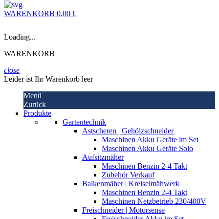
WARENKORB
0,00 €
Loading...
WARENKORB
close
Leider ist Ihr Warenkorb leer
Menü
Zurück
Produkte
Gartentechnik
Astscheren | Gehölzschneider
Maschinen Akku Geräte im Set
Maschinen Akku Geräte Solo
Aufsitzmäher
Maschinen Benzin 2-4 Takt
Zubehör Verkauf
Balkenmäher | Kreiselmähwerk
Maschinen Benzin 2-4 Takt
Maschinen Netzbetrieb 230/400V
Freischneider | Motorsense
Freischneider Akku im Set