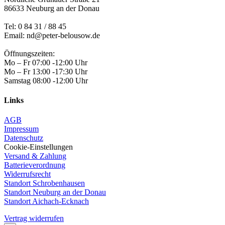
86633 Neuburg an der Donau
Tel:
0 84 31 / 88 45
Email: nd@peter-belousow.de
Öffnungszeiten:
Mo – Fr 07:00 -12:00 Uhr
Mo – Fr 13:00 -17:30 Uhr
Samstag 08:00 -12:00 Uhr
Links
AGB
Impressum
Datenschutz
Cookie-Einstellungen
Versand & Zahlung
Batterieverordnung
Widerrufsrecht
Standort Schrobenhausen
Standort Neuburg an der Donau
Standort Aichach-Ecknach
Vertrag widerrufen