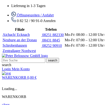
Lieferung in 1-3 Tagen
Öffnungszeiten / Anfahrt
0 82 52 / 90 91-0
Anrufen
Filiale
Telefon
Aichach/ Ecknach
Mo-Fr: 08:00 – 12:00 Uhr 
08251 882330
Neuburg an der Donau
Mo-Fr: 07:00 – 12:00 Uhr 
08431 8845
Schrobenhausen
Mo-Fr: 07:00 – 12:00 Uhr 
08252 90910
Zentrallager Nordwest
search
search
Login
Mein Konto
WARENKORB
0,00 €
Loading...
WARENKORB
close