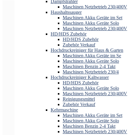
Dampfstrahler
Maschinen Netzbetrieb 230/400V
Haushaltssauger
Maschinen Akku Geräte im Set
Maschinen Akku Geräte Solo
Maschinen Netzbetrieb 230/400V
HD/HDS Zubehör
HD/HDS Zubehör
Zubehör Verkauf
Hochdruckreiniger für Haus & Garten
Maschinen Akku Geräte im Se
Maschinen Akku Geräte Solo
Maschinen Benzin 2-4 Takt
Maschinen Netzbetrieb 230/4
Hochdruckreiniger Kaltwasser
HD/HDS Zubehör
Maschinen Akku Geräte Solo
Maschinen Netzbetrieb 230/400V
Reinigungsmittel
Zubehör Verkauf
Kehrmaschine
Maschinen Akku Geräte im Set
Maschinen Akku Geräte Solo
Maschinen Benzin 2-4 Takt
Maschinen Netzbetrieb 230/400V