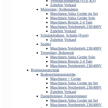
Verbrauchsmaterial (STE,KS)
Zubehör Verkauf
Motorsäge | Kettensägen
Maschinen Akku Geräte im Set
Maschinen Akku Geräte Solo
Maschinen Benzin 2-4 Takt
Maschinen Netzbetrieb 230/400V
Zubehör Verkauf
Schutzkleidung, Schuhe,(Forst)
Zubehör Verkauf
Spalter
Maschinen Netzbetrieb 230/400V
Trennjäger, Bohrgerät
Maschinen Akku Geräte Solo
Maschinen Benzin 2-4 Takt
Maschinen Netzbetrieb 230/400V
Reinigungstechnik
Bodenreinigungsgeräte
Maschinen + Geräte
Maschinen Akku Geräte im Set
Maschinen Netzbetrieb 230/400V
Zubehör Verkauf
Dampfreiniger, Fensterreiniger
Maschinen Akku Geräte im Set
Maschinen Netzbetrieb 230/400V