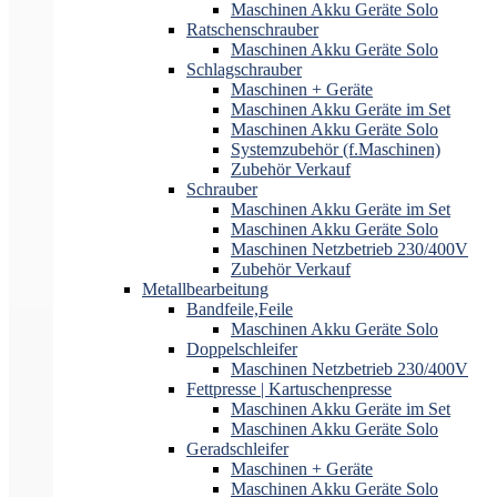
Maschinen Akku Geräte Solo
Ratschenschrauber
Maschinen Akku Geräte Solo
Schlagschrauber
Maschinen + Geräte
Maschinen Akku Geräte im Set
Maschinen Akku Geräte Solo
Systemzubehör (f.Maschinen)
Zubehör Verkauf
Schrauber
Maschinen Akku Geräte im Set
Maschinen Akku Geräte Solo
Maschinen Netzbetrieb 230/400V
Zubehör Verkauf
Metallbearbeitung
Bandfeile,Feile
Maschinen Akku Geräte Solo
Doppelschleifer
Maschinen Netzbetrieb 230/400V
Fettpresse | Kartuschenpresse
Maschinen Akku Geräte im Set
Maschinen Akku Geräte Solo
Geradschleifer
Maschinen + Geräte
Maschinen Akku Geräte Solo