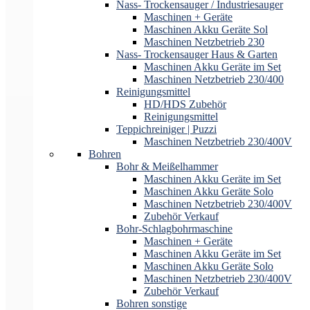
Nass- Trockensauger / Industriesauger
Maschinen + Geräte
Maschinen Akku Geräte Sol
Maschinen Netzbetrieb 230
Nass- Trockensauger Haus & Garten
Maschinen Akku Geräte im Set
Maschinen Netzbetrieb 230/400
Reinigungsmittel
HD/HDS Zubehör
Reinigungsmittel
Teppichreiniger | Puzzi
Maschinen Netzbetrieb 230/400V
Bohren
Bohr & Meißelhammer
Maschinen Akku Geräte im Set
Maschinen Akku Geräte Solo
Maschinen Netzbetrieb 230/400V
Zubehör Verkauf
Bohr-Schlagbohrmaschine
Maschinen + Geräte
Maschinen Akku Geräte im Set
Maschinen Akku Geräte Solo
Maschinen Netzbetrieb 230/400V
Zubehör Verkauf
Bohren sonstige