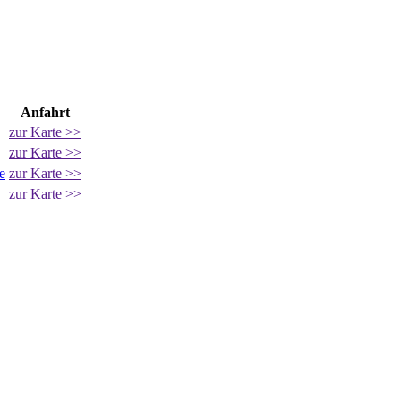
Anfahrt
zur Karte >>
zur Karte >>
e
zur Karte >>
zur Karte >>