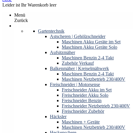
Leider ist Ihr Warenkorb leer
Menü
Zurück
Produkte
Gartentechnik
Astscheren | Gehölzschneider
Maschinen Akku Geräte im Set
Maschinen Akku Geräte Solo
Aufsitzmäher
Maschinen Benzin 2-4 Takt
Zubehör Verkauf
Balkenmäher | Kreiselmähwerk
Maschinen Benzin 2-4 Takt
Maschinen Netzbetrieb 230/400V
Freischneider | Motorsense
Freischneider Akku im Set
Freischneider Akku Solo
Freischneider Benzin
Freischneider Netzbetrieb 230/400V
Freischneider Zubehör
Häcksler
Maschinen + Geräte
Maschinen Netzbetrieb 230/400V
Heckenschere