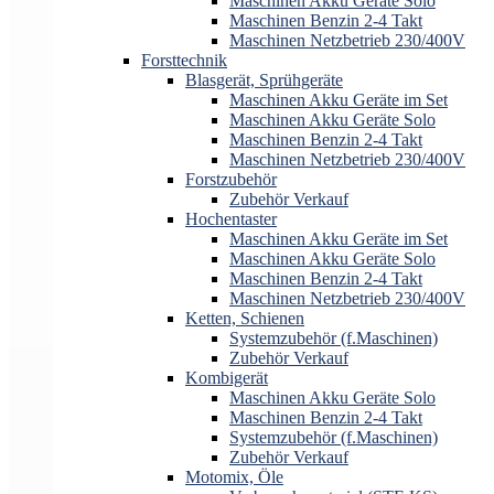
Maschinen Akku Geräte Solo
Maschinen Benzin 2-4 Takt
Maschinen Netzbetrieb 230/400V
Forsttechnik
Blasgerät, Sprühgeräte
Maschinen Akku Geräte im Set
Maschinen Akku Geräte Solo
Maschinen Benzin 2-4 Takt
Maschinen Netzbetrieb 230/400V
Forstzubehör
Zubehör Verkauf
Hochentaster
Maschinen Akku Geräte im Set
Maschinen Akku Geräte Solo
Maschinen Benzin 2-4 Takt
Maschinen Netzbetrieb 230/400V
Ketten, Schienen
Systemzubehör (f.Maschinen)
Zubehör Verkauf
Kombigerät
Maschinen Akku Geräte Solo
Maschinen Benzin 2-4 Takt
Systemzubehör (f.Maschinen)
Zubehör Verkauf
Motomix, Öle