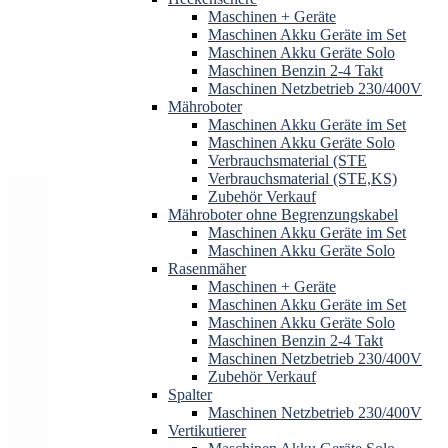
Maschinen + Geräte
Maschinen Akku Geräte im Set
Maschinen Akku Geräte Solo
Maschinen Benzin 2-4 Takt
Maschinen Netzbetrieb 230/400V
Mähroboter
Maschinen Akku Geräte im Set
Maschinen Akku Geräte Solo
Verbrauchsmaterial (STE
Verbrauchsmaterial (STE,KS)
Zubehör Verkauf
Mähroboter ohne Begrenzungskabel
Maschinen Akku Geräte im Set
Maschinen Akku Geräte Solo
Rasenmäher
Maschinen + Geräte
Maschinen Akku Geräte im Set
Maschinen Akku Geräte Solo
Maschinen Benzin 2-4 Takt
Maschinen Netzbetrieb 230/400V
Zubehör Verkauf
Spalter
Maschinen Netzbetrieb 230/400V
Vertikutierer