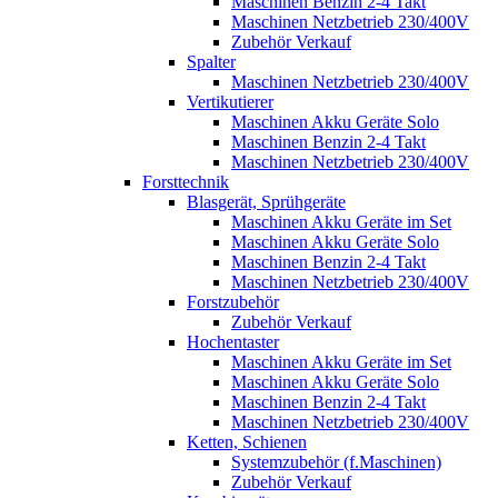
Maschinen Benzin 2-4 Takt
Maschinen Netzbetrieb 230/400V
Zubehör Verkauf
Spalter
Maschinen Netzbetrieb 230/400V
Vertikutierer
Maschinen Akku Geräte Solo
Maschinen Benzin 2-4 Takt
Maschinen Netzbetrieb 230/400V
Forsttechnik
Blasgerät, Sprühgeräte
Maschinen Akku Geräte im Set
Maschinen Akku Geräte Solo
Maschinen Benzin 2-4 Takt
Maschinen Netzbetrieb 230/400V
Forstzubehör
Zubehör Verkauf
Hochentaster
Maschinen Akku Geräte im Set
Maschinen Akku Geräte Solo
Maschinen Benzin 2-4 Takt
Maschinen Netzbetrieb 230/400V
Ketten, Schienen
Systemzubehör (f.Maschinen)
Zubehör Verkauf