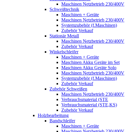
Maschinen Netzbetrieb 230/400V
Schweißtechnik
Maschinen + Geräte
Maschinen Netzbetrieb 230/400V
Systemzubehör (f.Maschinen)
Zubehör Verkauf
Stationär Metall
Maschinen Netzbetrieb 230/400V
Zubehör Verkauf
Winkelschleifer
Maschinen + Geräte
Maschinen Akku Geräte im Set
Maschinen Akku Geräte Solo
Maschinen Netzbetrieb 230/400V
Systemzubehör (f.Maschinen)
Zubehör Verkauf
Zubehör Schweißen
Maschinen Netzbetrieb 230/400V
Verbrauchsmaterial (STE
Verbrauchsmaterial (STE,KS)
Zubehör Verkauf
Holzbearbeitung
Bandschleifer
Maschinen + Geräte
Maschinen Netzbetrieb 230/400V