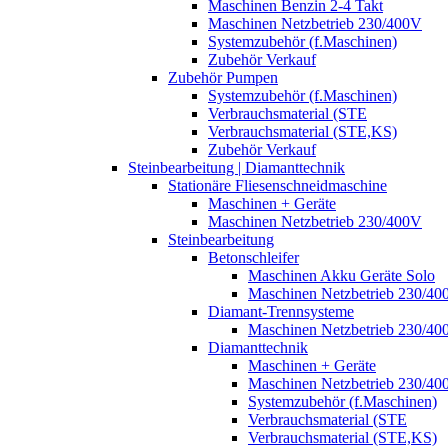
Maschinen Benzin 2-4 Takt
Maschinen Netzbetrieb 230/400V
Systemzubehör (f.Maschinen)
Zubehör Verkauf
Zubehör Pumpen
Systemzubehör (f.Maschinen)
Verbrauchsmaterial (STE
Verbrauchsmaterial (STE,KS)
Zubehör Verkauf
Steinbearbeitung | Diamanttechnik
Stationäre Fliesenschneidmaschine
Maschinen + Geräte
Maschinen Netzbetrieb 230/400V
Steinbearbeitung
Betonschleifer
Maschinen Akku Geräte Solo
Maschinen Netzbetrieb 230/40
Diamant-Trennsysteme
Maschinen Netzbetrieb 230/40
Diamanttechnik
Maschinen + Geräte
Maschinen Netzbetrieb 230/40
Systemzubehör (f.Maschinen)
Verbrauchsmaterial (STE
Verbrauchsmaterial (STE,KS)