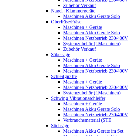
Zubehör Verkauf
Nagel | Klammergeräte
Maschinen Akku Geräte Solo
Oberfräse/Fräse
Maschinen + Geräte
Maschinen Akku Geräte Solo
Maschinen Netzbetrieb 230/400V
Systemzubehör (f.Maschinen)
Zubehör Verkauf
Säbelsäge
Maschinen + Geräte
Maschinen Akku Geräte Solo
Maschinen Netzbetrieb 230/400V
Schleifgiraffe
Maschinen + Geräte
Maschinen Netzbetrieb 230/400V
Systemzubehör (f.Maschinen)
Schwing-Vibrationsschleifer
Maschinen + Geräte
Maschinen Akku Geräte Solo
Maschinen Netzbetrieb 230/400V
Verbrauchsmaterial (STE
Stichsäge
Maschinen Akku Geräte im Set