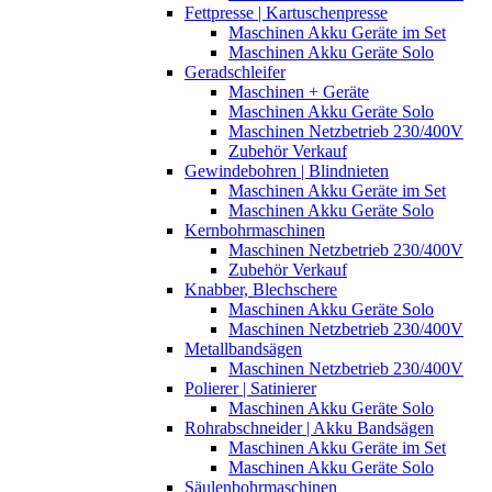
Fettpresse | Kartuschenpresse
Maschinen Akku Geräte im Set
Maschinen Akku Geräte Solo
Geradschleifer
Maschinen + Geräte
Maschinen Akku Geräte Solo
Maschinen Netzbetrieb 230/400V
Zubehör Verkauf
Gewindebohren | Blindnieten
Maschinen Akku Geräte im Set
Maschinen Akku Geräte Solo
Kernbohrmaschinen
Maschinen Netzbetrieb 230/400V
Zubehör Verkauf
Knabber, Blechschere
Maschinen Akku Geräte Solo
Maschinen Netzbetrieb 230/400V
Metallbandsägen
Maschinen Netzbetrieb 230/400V
Polierer | Satinierer
Maschinen Akku Geräte Solo
Rohrabschneider | Akku Bandsägen
Maschinen Akku Geräte im Set
Maschinen Akku Geräte Solo
Säulenbohrmaschinen