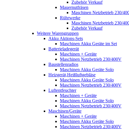
Zubehör Verkauf
Mauernutfräsen
Maschinen Netzbetrieb 230/40
Rührwerke
Maschinen Netzbetrieb 230/40
Zubehör Verkauf
Weitere Warengruppen
Akku Aktions-Sets
Maschinen Akku Geräte im Set
Batterieladegerät
Maschinen + Geräte
Maschinen Netzbetrieb 230/400V
Baustellenradios
Maschinen Akku Geräte Solo
Heizgerät,Heißluftgebläse
Maschinen Akku Geräte Solo
Maschinen Netzbetrieb 230/400V
Luftentfeuchter
Maschinen + Geräte
Maschinen Akku Geräte Solo
Maschinen Netzbetrieb 230/400V
Maschinen/Geräte
Maschinen + Geräte
Maschinen Akku Geräte Solo
Maschinen Netzbetrieb 230/400V