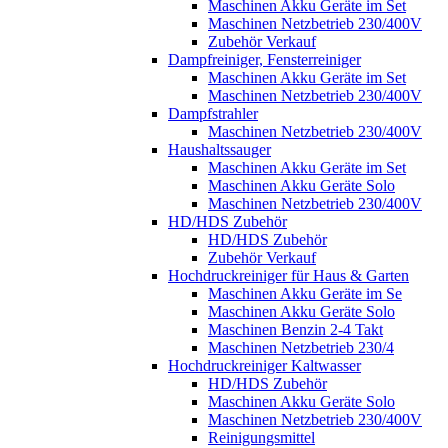
Maschinen Akku Geräte im Set
Maschinen Netzbetrieb 230/400V
Zubehör Verkauf
Dampfreiniger, Fensterreiniger
Maschinen Akku Geräte im Set
Maschinen Netzbetrieb 230/400V
Dampfstrahler
Maschinen Netzbetrieb 230/400V
Haushaltssauger
Maschinen Akku Geräte im Set
Maschinen Akku Geräte Solo
Maschinen Netzbetrieb 230/400V
HD/HDS Zubehör
HD/HDS Zubehör
Zubehör Verkauf
Hochdruckreiniger für Haus & Garten
Maschinen Akku Geräte im Se
Maschinen Akku Geräte Solo
Maschinen Benzin 2-4 Takt
Maschinen Netzbetrieb 230/4
Hochdruckreiniger Kaltwasser
HD/HDS Zubehör
Maschinen Akku Geräte Solo
Maschinen Netzbetrieb 230/400V
Reinigungsmittel