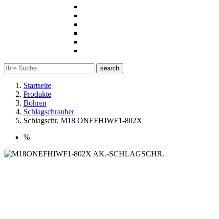
search
Startseite
Produkte
Bohren
Schlagschrauber
Schlagschr. M18 ONEFHIWF1-802X
%