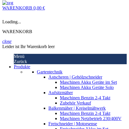
WARENKORB
0,00 €
Loading...
WARENKORB
close
Leider ist Ihr Warenkorb leer
Menü
Zurück
Produkte
Gartentechnik
Astscheren | Gehölzschneider
Maschinen Akku Geräte im Set
Maschinen Akku Geräte Solo
Aufsitzmäher
Maschinen Benzin 2-4 Takt
Zubehör Verkauf
Balkenmäher | Kreiselmähwerk
Maschinen Benzin 2-4 Takt
Maschinen Netzbetrieb 230/400V
Freischneider | Motorsense
Freischneider Akku im Set