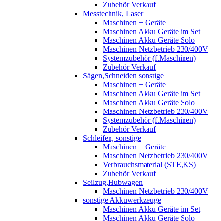
Zubehör Verkauf
Messtechnik, Laser
Maschinen + Geräte
Maschinen Akku Geräte im Set
Maschinen Akku Geräte Solo
Maschinen Netzbetrieb 230/400V
Systemzubehör (f.Maschinen)
Zubehör Verkauf
Sägen,Schneiden sonstige
Maschinen + Geräte
Maschinen Akku Geräte im Set
Maschinen Akku Geräte Solo
Maschinen Netzbetrieb 230/400V
Systemzubehör (f.Maschinen)
Zubehör Verkauf
Schleifen, sonstige
Maschinen + Geräte
Maschinen Netzbetrieb 230/400V
Verbrauchsmaterial (STE,KS)
Zubehör Verkauf
Seilzug,Hubwagen
Maschinen Netzbetrieb 230/400V
sonstige Akkuwerkzeuge
Maschinen Akku Geräte im Set
Maschinen Akku Geräte Solo