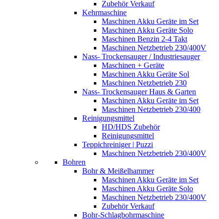
Zubehör Verkauf
Kehrmaschine
Maschinen Akku Geräte im Set
Maschinen Akku Geräte Solo
Maschinen Benzin 2-4 Takt
Maschinen Netzbetrieb 230/400V
Nass- Trockensauger / Industriesauger
Maschinen + Geräte
Maschinen Akku Geräte Sol
Maschinen Netzbetrieb 230
Nass- Trockensauger Haus & Garten
Maschinen Akku Geräte im Set
Maschinen Netzbetrieb 230/400
Reinigungsmittel
HD/HDS Zubehör
Reinigungsmittel
Teppichreiniger | Puzzi
Maschinen Netzbetrieb 230/400V
Bohren
Bohr & Meißelhammer
Maschinen Akku Geräte im Set
Maschinen Akku Geräte Solo
Maschinen Netzbetrieb 230/400V
Zubehör Verkauf
Bohr-Schlagbohrmaschine