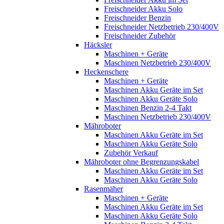
Freischneider Akku Solo
Freischneider Benzin
Freischneider Netzbetrieb 230/400V
Freischneider Zubehör
Häcksler
Maschinen + Geräte
Maschinen Netzbetrieb 230/400V
Heckenschere
Maschinen + Geräte
Maschinen Akku Geräte im Set
Maschinen Akku Geräte Solo
Maschinen Benzin 2-4 Takt
Maschinen Netzbetrieb 230/400V
Mähroboter
Maschinen Akku Geräte im Set
Maschinen Akku Geräte Solo
Zubehör Verkauf
Mähroboter ohne Begrenzungskabel
Maschinen Akku Geräte im Set
Maschinen Akku Geräte Solo
Rasenmäher
Maschinen + Geräte
Maschinen Akku Geräte im Set
Maschinen Akku Geräte Solo