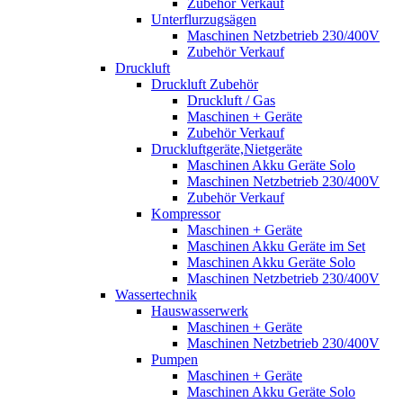
Zubehör Verkauf
Unterflurzugsägen
Maschinen Netzbetrieb 230/400V
Zubehör Verkauf
Druckluft
Druckluft Zubehör
Druckluft / Gas
Maschinen + Geräte
Zubehör Verkauf
Druckluftgeräte,Nietgeräte
Maschinen Akku Geräte Solo
Maschinen Netzbetrieb 230/400V
Zubehör Verkauf
Kompressor
Maschinen + Geräte
Maschinen Akku Geräte im Set
Maschinen Akku Geräte Solo
Maschinen Netzbetrieb 230/400V
Wassertechnik
Hauswasserwerk
Maschinen + Geräte
Maschinen Netzbetrieb 230/400V
Pumpen
Maschinen + Geräte
Maschinen Akku Geräte Solo